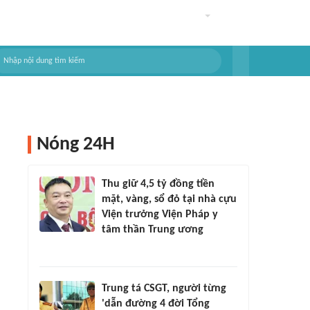
Nóng 24H
Thu giữ 4,5 tỷ đồng tiền
mặt, vàng, sổ đỏ tại nhà cựu
Viện trưởng Viện Pháp y
tâm thần Trung ương
Trung tá CSGT, người từng
'dẫn đường 4 đời Tổng