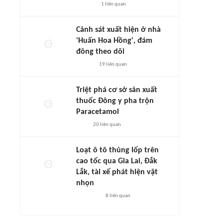
1
liên quan
Cảnh sát xuất hiện ở nhà
'Huấn Hoa Hồng', đám
đông theo dõi
19
liên quan
Triệt phá cơ sở sản xuất
thuốc Đông y pha trộn
Paracetamol
20
liên quan
Loạt ô tô thủng lốp trên
cao tốc qua Gia Lai, Đắk
Lắk, tài xế phát hiện vật
nhọn
8
liên quan