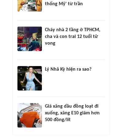
thống Mỹ' từ trần
Cháy nhà 2 tầng ở TPHCM,
cha và con trai 12 tuổi tử
vong
Lý Nhã Kỳ hiện ra sao?
Giá xăng dầu đồng loạt đi
xuống, xăng E10 giảm hơn
500 đồng/lít