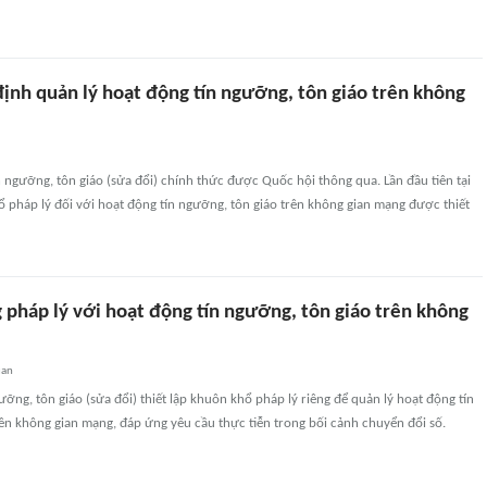
ịnh quản lý hoạt động tín ngưỡng, tôn giáo trên không
n ngưỡng, tôn giáo (sửa đổi) chính thức được Quốc hội thông qua. Lần đầu tiên tại
 pháp lý đối với hoạt động tín ngưỡng, tôn giáo trên không gian mạng được thiết
 pháp lý với hoạt động tín ngưỡng, tôn giáo trên không
uan
ưỡng, tôn giáo (sửa đổi) thiết lập khuôn khổ pháp lý riêng để quản lý hoạt động tín
ên không gian mạng, đáp ứng yêu cầu thực tiễn trong bối cảnh chuyển đổi số.