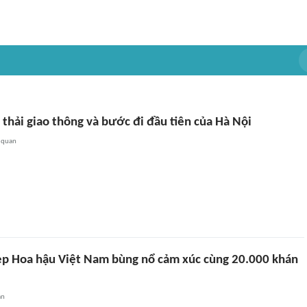
 thải giao thông và bước đi đầu tiên của Hà Nội
 quan
p Hoa hậu Việt Nam bùng nổ cảm xúc cùng 20.000 khán
an