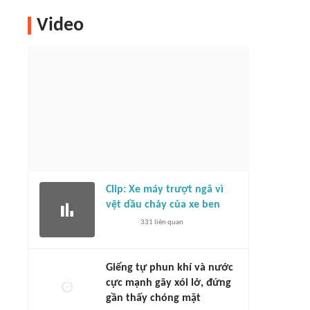
Video
Clip: Xe máy trượt ngã vì
vệt dầu chảy của xe ben
331
liên quan
Giếng tự phun khí và nước
cực mạnh gây xói lở, đứng
gần thấy chóng mặt