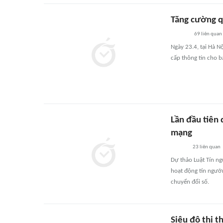
Tăng cường q
69
liên quan
Ngày 23.4, tại Hà N
cấp thông tin cho b
Lần đầu tiên 
mạng
23
liên quan
Dự thảo Luật Tín ng
hoạt động tín ngưỡn
chuyển đổi số.
Siêu đô thị t