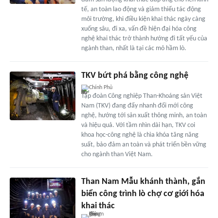
tế, an toàn lao động và giảm thiểu tác động
môi trường, khi điều kiện khai thác ngày càng
xuống sâu, đi xa, vấn đề hiện đại hóa công
nghệ khai thác trở thành hướng đi tất yếu của
ngành than, nhất là tại các mỏ hầm lò.
TKV bứt phá bằng công nghệ
Chính Phủ
Tập đoàn Công nghiệp Than-Khoáng sản Việt
Nam (TKV) đang đẩy nhanh đổi mới công
nghệ, hướng tới sản xuất thông minh, an toàn
và hiệu quả. Với tầm nhìn dài hạn, TKV coi
khoa học-công nghệ là chìa khóa tăng năng
suất, bảo đảm an toàn và phát triển bền vững
cho ngành than Việt Nam.
Than Nam Mẫu khánh thành, gắn
biển công trình lò chợ cơ giới hóa
khai thác