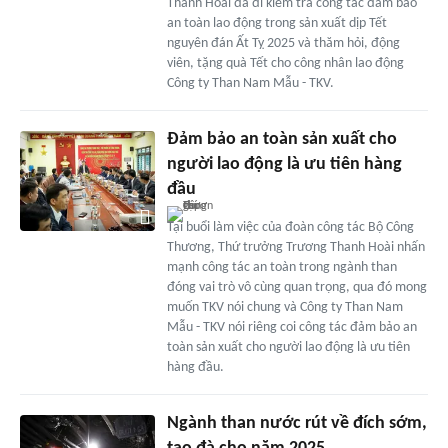
Thanh Hoài đã đi kiểm tra công tác đảm bảo
an toàn lao động trong sản xuất dịp Tết
nguyên đán Ất Tỵ 2025 và thăm hỏi, động
viên, tặng quà Tết cho công nhân lao động
Công ty Than Nam Mẫu - TKV.
Đảm bảo an toàn sản xuất cho
người lao động là ưu tiên hàng
đầu
Tại buổi làm việc của đoàn công tác Bộ Công
Thương, Thứ trưởng Trương Thanh Hoài nhấn
mạnh công tác an toàn trong ngành than
đóng vai trò vô cùng quan trọng, qua đó mong
muốn TKV nói chung và Công ty Than Nam
Mẫu - TKV nói riêng coi công tác đảm bảo an
toàn sản xuất cho người lao động là ưu tiên
hàng đầu.
Ngành than nước rút về đích sớm,