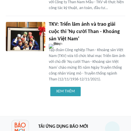
với Công ty Than Nam Mẫu - TKV về thực hiện
công tác kỹ thuật, an toàn, đầu tư…
TKV: Triển lãm ảnh và trao giải
cuộc thi 'Nụ cười Than - Khoáng
sản Việt Nam'
Tập đoàn Công nghiệp Than - Khoáng sản Việt
Nam (TKV) vừa tổ chức khai mạc Triển lãm ảnh
với chủ đề 'Nụ cười Than - Khoáng sản Việt
Nam' chào mừng 85 năm Ngày Truyền thống
công nhân Vùng mỏ - Truyền thống ngành
Than (12/11/1936-12/11/2021).
XEM THÊM
TẢI ỨNG DỤNG BÁO MỚI