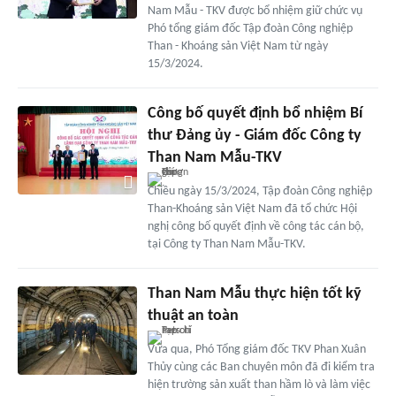
Nam Mẫu - TKV được bổ nhiệm giữ chức vụ
Phó tổng giám đốc Tập đoàn Công nghiệp
Than - Khoáng sản Việt Nam từ ngày
15/3/2024.
Công bố quyết định bổ nhiệm Bí
thư Đảng ủy - Giám đốc Công ty
Than Nam Mẫu-TKV
Chiều ngày 15/3/2024, Tập đoàn Công nghiệp
Than-Khoáng sản Việt Nam đã tổ chức Hội
nghị công bố quyết định về công tác cán bộ,
tại Công ty Than Nam Mẫu-TKV.
Than Nam Mẫu thực hiện tốt kỹ
thuật an toàn
Vừa qua, Phó Tổng giám đốc TKV Phan Xuân
Thủy cùng các Ban chuyên môn đã đi kiểm tra
hiện trường sản xuất than hầm lò và làm việc