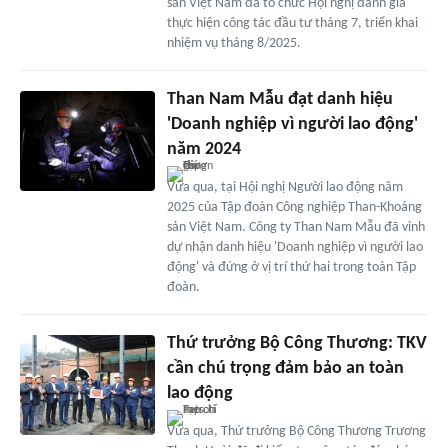
sản Việt Nam đã tổ chức Hội nghị đánh giá
thực hiện công tác đầu tư tháng 7, triển khai
nhiệm vụ tháng 8/2025.
Than Nam Mẫu đạt danh hiệu
'Doanh nghiệp vì người lao động'
năm 2024
Vừa qua, tại Hội nghị Người lao động năm
2025 của Tập đoàn Công nghiệp Than-Khoáng
sản Việt Nam. Công ty Than Nam Mẫu đã vinh
dự nhận danh hiệu 'Doanh nghiệp vì người lao
động' và đứng ở vị trí thứ hai trong toàn Tập
đoàn.
Thứ trưởng Bộ Công Thương: TKV
cần chú trọng đảm bảo an toàn
lao động
Vừa qua, Thứ trưởng Bộ Công Thương Trương