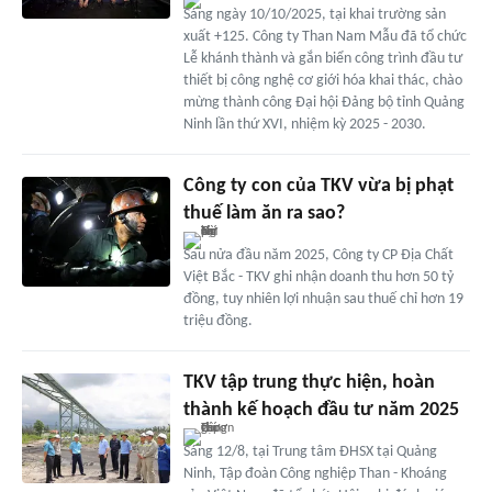
Sáng ngày 10/10/2025, tại khai trường sản
xuất +125. Công ty Than Nam Mẫu đã tổ chức
Lễ khánh thành và gắn biển công trình đầu tư
thiết bị công nghệ cơ giới hóa khai thác, chào
mừng thành công Đại hội Đảng bộ tỉnh Quảng
Ninh lần thứ XVI, nhiệm kỳ 2025 - 2030.
Công ty con của TKV vừa bị phạt
thuế làm ăn ra sao?
Sau nửa đầu năm 2025, Công ty CP Địa Chất
Việt Bắc - TKV ghi nhận doanh thu hơn 50 tỷ
đồng, tuy nhiên lợi nhuận sau thuế chỉ hơn 19
triệu đồng.
TKV tập trung thực hiện, hoàn
thành kế hoạch đầu tư năm 2025
Sáng 12/8, tại Trung tâm ĐHSX tại Quảng
Ninh, Tập đoàn Công nghiệp Than - Khoáng