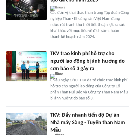
tạo đà cho năm 2025
Bnews
Các đơn vị khai thác than trong Tập đoàn Công
nghiệp Than - Khoáng sản Việt Nam đang
nước rút tranh thủ thời tiết thuận lợi, ra sức
khai thác với mục tiêu về đích sớm, hoàn
thành kế hoạch năm 2024.
TKV trao kinh phí hỗ trợ cho
người lao động bị ảnh hưởng do
cơn bão số 3 gây ra
Chiều ngày 1/10, TKV đã tổ chức trao kinh phí
hỗ trợ cho người lao động của Công ty Cổ
phần Than Núi Béo và Công ty Than Nam Mẫu
bị ảnh hưởng do bão số 3.
TKV: Đẩy nhanh tiến độ Dự án
Nhà máy Sàng - Tuyển than Nam
Mẫu