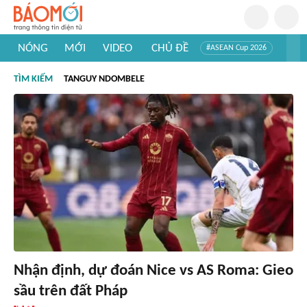
NÓNG
MỚI
VIDEO
CHỦ ĐỀ
#ASEAN Cup 2026
#Trí tuệ nhân tạo
#Mỹ - Iran
#Khám phá Việt Nam
TÌM KIẾM
TANGUY NDOMBELE
#Khám phá thế giới
Nhận định, dự đoán Nice vs AS Roma: Gieo
sầu trên đất Pháp