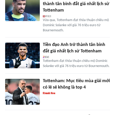
thành tân binh đắt giá nhất lịch sử
Tottenham
Vừa qua, Tottenham đạt thỏa thuận chiêu mộ
Dominic Solanke với giá 76 triệu euro từ
Bournemouth.
Tiền đạo Anh trở thành tân binh
đắt giá nhất lịch sử Tottenham
Tottenham đạt thỏa thuận chiêu mộ Dominic
Solanke với giá 76 triệu euro từ Bournemouth.
Tottenham: Mục tiêu mùa giải mới
có lẽ sẽ không là top 4