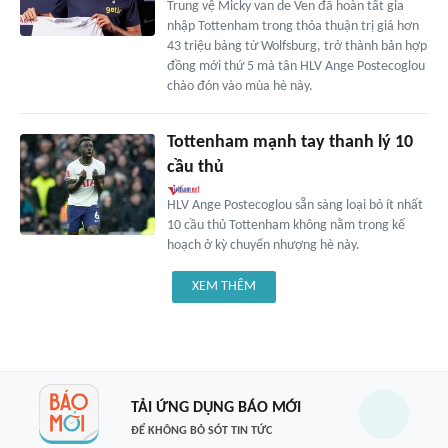
Trung vệ Micky van de Ven đã hoàn tất gia
nhập Tottenham trong thỏa thuận trị giá hơn
43 triệu bảng từ Wolfsburg, trở thành bản hợp
đồng mới thứ 5 mà tân HLV Ange Postecoglou
chào đón vào mùa hè này.
Tottenham mạnh tay thanh lý 10
cầu thủ
HLV Ange Postecoglou sẵn sàng loại bỏ ít nhất
10 cầu thủ Tottenham không nằm trong kế
hoạch ở kỳ chuyển nhượng hè này.
XEM THÊM
TẢI ỨNG DỤNG BÁO MỚI
ĐỂ KHÔNG BỎ SÓT TIN TỨC