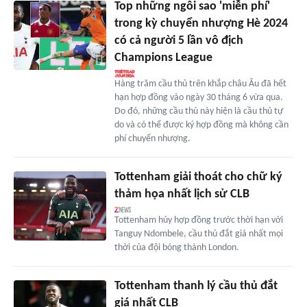
Top những ngôi sao 'miễn phí'
trong kỳ chuyển nhượng Hè 2024
có cả người 5 lần vô địch
Champions League
Hàng trăm cầu thủ trên khắp châu Âu đã hết
hạn hợp đồng vào ngày 30 tháng 6 vừa qua.
Do đó, những cầu thủ này hiện là cầu thủ tự
do và có thể được ký hợp đồng mà không cần
phí chuyển nhượng.
Tottenham giải thoát cho chữ ký
thảm họa nhất lịch sử CLB
Tottenham hủy hợp đồng trước thời hạn với
Tanguy Ndombele, cầu thủ đắt giá nhất mọi
thời của đội bóng thành London.
Tottenham thanh lý cầu thủ đắt
giá nhất CLB