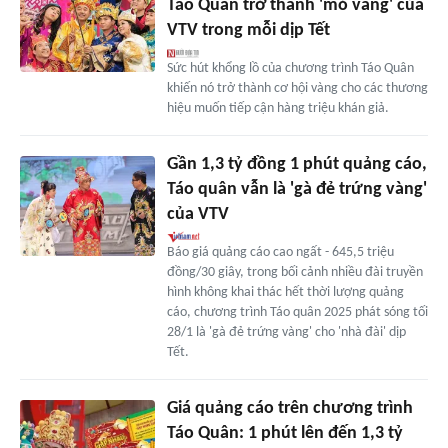
Táo Quân trở thành 'mỏ vàng' của
VTV trong mỗi dịp Tết
Sức hút khổng lồ của chương trình Táo Quân
khiến nó trở thành cơ hội vàng cho các thương
hiệu muốn tiếp cận hàng triệu khán giả.
Gần 1,3 tỷ đồng 1 phút quảng cáo,
Táo quân vẫn là 'gà đẻ trứng vàng'
của VTV
Báo giá quảng cáo cao ngất - 645,5 triệu
đồng/30 giây, trong bối cảnh nhiều đài truyền
hình không khai thác hết thời lượng quảng
cáo, chương trình Táo quân 2025 phát sóng tối
28/1 là 'gà đẻ trứng vàng' cho 'nhà đài' dịp
Tết.
Giá quảng cáo trên chương trình
Táo Quân: 1 phút lên đến 1,3 tỷ