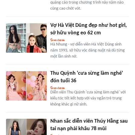
quảng cáo trong chương trình này năm nào
cũng cao chót vót.
Vợ Hà Việt Dũng đẹp như hot girl,
sở hữu vòng eo 62 cm
Hà Nhung - vợ diễn viên Hà Việt Dũng sinh
năm 1993, sở hữu vóc dáng nuột nà dù từng
một lần sinh nở.
Thu Quỳnh 'cưa sừng làm nghé'
đón tuổi 36
Diễn viên Thu Quỳnh 'cưa sừng làm nghé' với
kiểu tóc tết kết hợp với váy ngắn trẻ trung
không khác gì nữ sinh.
Nhan sắc diễn viên Thúy Hằng sau
tai nạn phải khâu 78 mũi