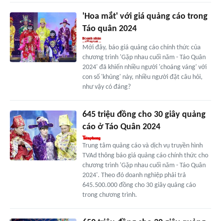
'Hoa mắt' với giá quảng cáo trong
Táo quân 2024
Mới đây, báo giá quảng cáo chính thức của
chương trình 'Gặp nhau cuối năm - Táo Quân
2024' đã khiến nhiều người 'choáng váng' với
con số 'khủng' này, nhiều người đặt câu hỏi,
như vậy có đáng?
645 triệu đồng cho 30 giây quảng
cáo ở Táo Quân 2024
Trung tâm quảng cáo và dịch vụ truyền hình
TVAd thông báo giá quảng cáo chính thức cho
chương trình 'Gặp nhau cuối năm - Táo Quân
2024'. Theo đó doanh nghiệp phải trả
645.500.000 đồng cho 30 giây quảng cáo
trong chương trình.