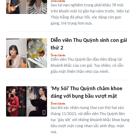
Sau tai nạn nghiêm trọng phải khâu 78 mũi
trên khuôn mặt từ gần hai năm trước, hiện tại
Thúy Hằng đã phục hồi, vóc dáng còn gọn
gàng, trẻ trung hơn xưa.
Diễn viên Thu Quỳnh sinh con gái
thứ 2
Diễn viên Thu Quỳnh lần đầu tiên đăng tải
khoảnh khắc của con gái. Tuy nhiên, cô vẫn
giấu mặt thiên thần nhỏ của mình.
'My Sói' Thu Quỳnh chăm khoe
dáng với bụng bầu vượt mặt
Sau khi xác nhận mang thai con thứ hai vào
tháng 11/2023, nữ diễn viên Thu Quỳnh liên
tục 'gây sốt' với những khoảnh khắc khoe bụng
bầu vượt mặt cùng nhan sắc xinh đẹp, mặn
mà.