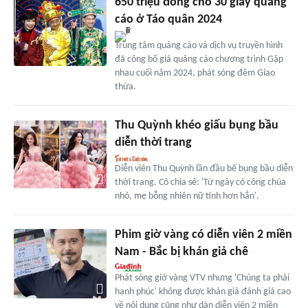
650 triệu đồng cho 30 giây quảng
cáo ở Táo quân 2024
Trung tâm quảng cáo và dịch vụ truyền hình
đã công bố giá quảng cáo chương trình Gặp
nhau cuối năm 2024, phát sóng đêm Giao
thừa.
Thu Quỳnh khéo giấu bụng bầu
diễn thời trang
Diễn viên Thu Quỳnh lần đầu bế bụng bầu diễn
thời trang. Cô chia sẻ: 'Từ ngày có công chúa
nhỏ, mẹ bỗng nhiên nữ tính hơn hẳn'.
Phim giờ vàng có diễn viên 2 miền
Nam - Bắc bị khán giả chê
Phát sóng giờ vàng VTV nhưng 'Chúng ta phải
hạnh phúc' không được khán giả đánh giá cao
về nội dung cũng như dàn diễn viên 2 miền