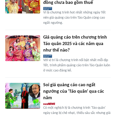
đồng chưa bao gồm thuế
Vì là chương trình hot nhất những ngày Tết
nên giá quảng cáo trên Táo Quân cũng cao
ngất ngưởng.
Giá quảng cáo trên chương trình
Táo quân 2025 và các năm qua
như thế nào?
Với vị trí là chương trình nổi bật nhất mỗi dịp
Tết, trình phẩm quảng cáo trên Táo Quân luôn
ở mức cao đáng kể.
Soi giá quảng cáo cao ngất
ngưởng của 'Táo quân' qua các
năm
Có một nghịch lý là chương trình 'Táo quân'
ngày càng bị chê nhạt, thiếu sâu sắc nhưng giá