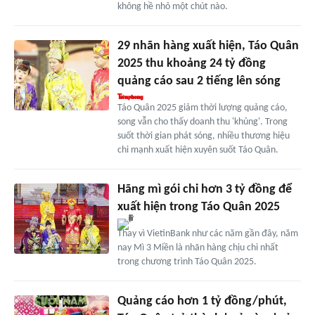
không hề nhỏ một chút nào.
29 nhãn hàng xuất hiện, Táo Quân
2025 thu khoảng 24 tỷ đồng
quảng cáo sau 2 tiếng lên sóng
Táo Quân 2025 giảm thời lượng quảng cáo,
song vẫn cho thấy doanh thu 'khủng'. Trong
suốt thời gian phát sóng, nhiều thương hiệu
chi mạnh xuất hiện xuyên suốt Táo Quân.
Hãng mì gói chi hơn 3 tỷ đồng để
xuất hiện trong Táo Quân 2025
Thay vì VietinBank như các năm gần đây, năm
nay Mì 3 Miền là nhãn hàng chịu chi nhất
trong chương trình Táo Quân 2025.
Quảng cáo hơn 1 tỷ đồng/phút,