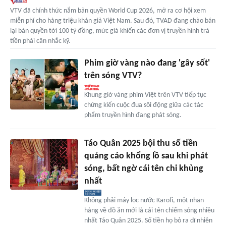
VTV đã chính thức nắm bản quyền World Cup 2026, mở ra cơ hội xem
miễn phí cho hàng triệu khán giả Việt Nam. Sau đó, TVAD đang chào bán
lại bản quyền tới 100 tỷ đồng, mức giá khiến các đơn vị truyền hình trả
tiền phải cân nhắc kỹ.
Phim giờ vàng nào đang 'gây sốt'
trên sóng VTV?
Khung giờ vàng phim Việt trên VTV tiếp tục
chứng kiến cuộc đua sôi động giữa các tác
phẩm truyền hình đang phát sóng.
Táo Quân 2025 bội thu số tiền
quảng cáo khổng lồ sau khi phát
sóng, bất ngờ cái tên chi khủng
nhất
Không phải máy lọc nước Karofi, một nhãn
hàng về đồ ăn mới là cái tên chiếm sóng nhiều
nhất Táo Quân 2025. Số tiền họ bỏ ra dĩ nhiên