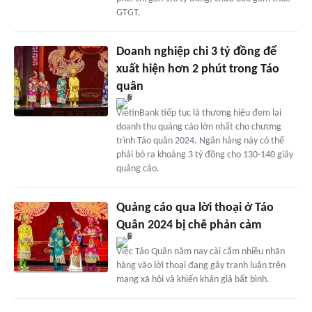
GTGT.
Doanh nghiệp chi 3 tỷ đồng để
xuất hiện hơn 2 phút trong Táo
quân
VietinBank tiếp tục là thương hiệu đem lại
doanh thu quảng cáo lớn nhất cho chương
trình Táo quân 2024. Ngân hàng này có thể
phải bỏ ra khoảng 3 tỷ đồng cho 130-140 giây
quảng cáo.
Quảng cáo qua lời thoại ở Táo
Quân 2024 bị chê phản cảm
Việc Táo Quân năm nay cài cắm nhiều nhãn
hàng vào lời thoại đang gây tranh luận trên
mạng xã hội và khiến khán giả bất bình.