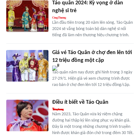
Táo quân 2024: Kỳ vọng ở dàn
nghệ sĩ trẻ
Lần đầu tiên trong 20 năm lên sóng, Táo Quân
2024 sẽ vắng bóng toàn bộ dàn nghệ sĩ nổi
tiếng đã làm nên thương hiệu chương trình.
Giá vé Táo Quân ở chợ đen lên tới
12 triệu đồng một cặp
Táo quân năm nay được ghi hình trong 3 ngày
27-29/1. Hiện giá vé xem chương trình được
rao bán ở chợ đen lên tới 12 triệu đồng/cặp.
Điều ít biết về Táo Quân
Năm 2023, Táo Quân vừa kỷ niệm chặng
đường hai thập kỷ lên sóng phục vụ khán giả.
Đây là một trong những chương trình truyền
hình được khán giả đón chờ trong đêm 30 Tết.