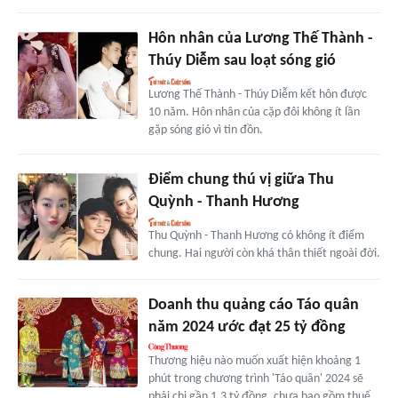
Hôn nhân của Lương Thế Thành -
Thúy Diễm sau loạt sóng gió
Lương Thế Thành - Thúy Diễm kết hôn được
10 năm. Hôn nhân của cặp đôi không ít lần
gặp sóng gió vì tin đồn.
Điểm chung thú vị giữa Thu
Quỳnh - Thanh Hương
Thu Quỳnh - Thanh Hương có không ít điểm
chung. Hai người còn khá thân thiết ngoài đời.
Doanh thu quảng cáo Táo quân
năm 2024 ước đạt 25 tỷ đồng
Thương hiệu nào muốn xuất hiện khoảng 1
phút trong chương trình 'Táo quân' 2024 sẽ
phải chi gần 1,3 tỷ đồng, chưa bao gồm thuế