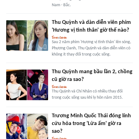
Nam - Bắc.
Thu Quỳnh và dàn diễn viên phim
'Hương vị tình thân' giờ thế nào?
Sau 2 năm phim 'Hương vị tình thân' lên sóng,
Phương Oanh, Thu Quỳnh và dàn diễn viên có
không ít thay đổi trong cuộc sống.
Thu Quỳnh mang bầu lần 2, chồng
cũ giờ ra sao?
Thu Quỳnh và Chí Nhân có nhiều thay đổi
trong cuộc sống sau khi ly hôn năm 2015.
Trương Minh Quốc Thái đóng lính
cứu hỏa trong 'Lửa ấm' giờ ra
sao?