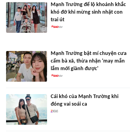
Mạnh Trường để lộ khoảnh khắc
khó đỡ khi mừng sinh nhật con
trai út
Mạnh Trường bật mí chuyện cưa
cẩm bà xã, thừa nhận 'may mắn
lắm mới giành được'
Cái khó của Mạnh Trường khi
đóng vai soái ca