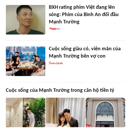
BXH rating phim Việt đang lên
sóng: Phim của Bình An đối đầu
Mạnh Trường
Cuộc sống giàu có, viên mãn của
Mạnh Trường bên vợ con
Cuộc sống của Mạnh Trường trong căn hộ tiền tỷ