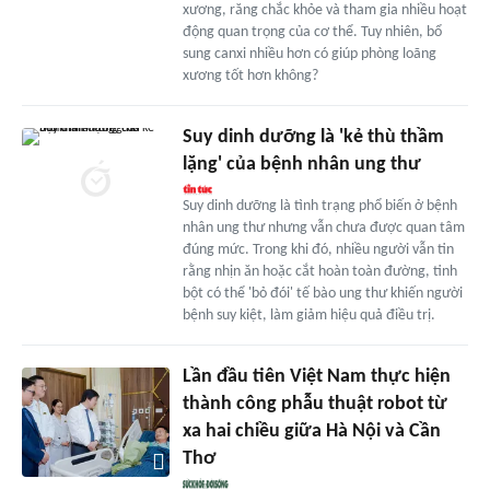
xương, răng chắc khỏe và tham gia nhiều hoạt
động quan trọng của cơ thể. Tuy nhiên, bổ
sung canxi nhiều hơn có giúp phòng loãng
xương tốt hơn không?
Suy dinh dưỡng là 'kẻ thù thầm
lặng' của bệnh nhân ung thư
Suy dinh dưỡng là tình trạng phổ biến ở bệnh
nhân ung thư nhưng vẫn chưa được quan tâm
đúng mức. Trong khi đó, nhiều người vẫn tin
rằng nhịn ăn hoặc cắt hoàn toàn đường, tinh
bột có thể 'bỏ đói' tế bào ung thư khiến người
bệnh suy kiệt, làm giảm hiệu quả điều trị.
Lần đầu tiên Việt Nam thực hiện
thành công phẫu thuật robot từ
xa hai chiều giữa Hà Nội và Cần
Thơ