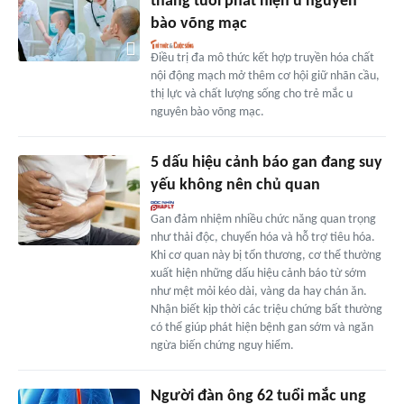
tháng tuổi phát hiện u nguyên
bào võng mạc
Điều trị đa mô thức kết hợp truyền hóa chất
nội động mạch mở thêm cơ hội giữ nhãn cầu,
thị lực và chất lượng sống cho trẻ mắc u
nguyên bào võng mạc.
5 dấu hiệu cảnh báo gan đang suy
yếu không nên chủ quan
Gan đảm nhiệm nhiều chức năng quan trọng
như thải độc, chuyển hóa và hỗ trợ tiêu hóa.
Khi cơ quan này bị tổn thương, cơ thể thường
xuất hiện những dấu hiệu cảnh báo từ sớm
như mệt mỏi kéo dài, vàng da hay chán ăn.
Nhận biết kịp thời các triệu chứng bất thường
có thể giúp phát hiện bệnh gan sớm và ngăn
ngừa biến chứng nguy hiểm.
Người đàn ông 62 tuổi mắc ung