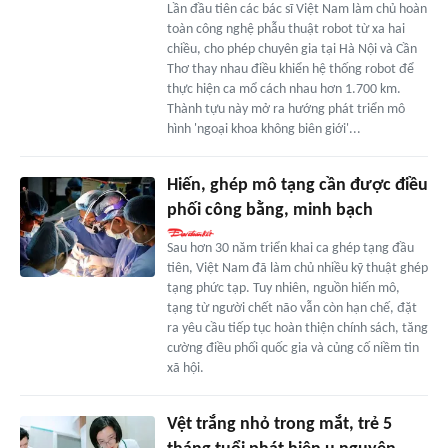
Lần đầu tiên các bác sĩ Việt Nam làm chủ hoàn
toàn công nghệ phẫu thuật robot từ xa hai
chiều, cho phép chuyên gia tại Hà Nội và Cần
Thơ thay nhau điều khiển hệ thống robot để
thực hiện ca mổ cách nhau hơn 1.700 km.
Thành tựu này mở ra hướng phát triển mô
hình 'ngoại khoa không biên giới'...
Hiến, ghép mô tạng cần được điều
phối công bằng, minh bạch
Sau hơn 30 năm triển khai ca ghép tạng đầu
tiên, Việt Nam đã làm chủ nhiều kỹ thuật ghép
tạng phức tạp. Tuy nhiên, nguồn hiến mô,
tạng từ người chết não vẫn còn hạn chế, đặt
ra yêu cầu tiếp tục hoàn thiện chính sách, tăng
cường điều phối quốc gia và củng cố niềm tin
xã hội.
Vệt trắng nhỏ trong mắt, trẻ 5