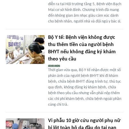
diễn ra tại Hội trường tầng 5, Bệnh viện Bạch
Mai cơ sở Ninh Bình. Chương trình đã mang
đến không gian âm nhạc giàu cảm xúc dành
cho bệnh nhân, người nhà và đội ngũ y bác sĩ.
Bộ Y tế: Bệnh viện không được
thu thêm tiền của người bệnh
BHYT nếu không đăng ký khám
theo yêu cầu
Thời gian vừa qua, Bộ Y tế nhận được một số
phản ánh của người bệnh BHYT khi đi khám
bệnh, chữa bệnh BHYT đúng trình tự, thủ tục
quy định, không đăng ký khám bệnh, chữa
bệnh theo yêu cầu nhưng vẫn phải nộp thêm
các chi phí khám bệnh, chữa bệnh ngoài phần
cùng chi trả.
Vi phẫu 10 giờ cứu người phụ nữ
bị lột toàn bộ da đầu do tai nạn