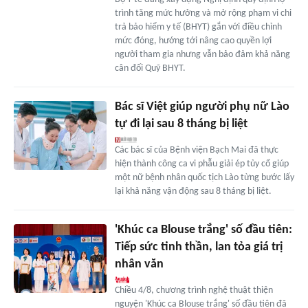
trình tăng mức hưởng và mở rộng phạm vi chi
trả bảo hiểm y tế (BHYT) gắn với điều chỉnh
mức đóng, hướng tới nâng cao quyền lợi
người tham gia nhưng vẫn bảo đảm khả năng
cân đối Quỹ BHYT.
Bác sĩ Việt giúp người phụ nữ Lào
tự đi lại sau 8 tháng bị liệt
Các bác sĩ của Bệnh viện Bạch Mai đã thực
hiện thành công ca vi phẫu giải ép tủy cổ giúp
một nữ bệnh nhân quốc tịch Lào từng bước lấy
lại khả năng vận động sau 8 tháng bị liệt.
'Khúc ca Blouse trắng' số đầu tiên:
Tiếp sức tinh thần, lan tỏa giá trị
nhân văn
Chiều 4/8, chương trình nghệ thuật thiện
nguyện 'Khúc ca Blouse trắng' số đầu tiên đã