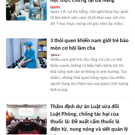
học thực chứng tại Đà Nẵng
Ngày 1-8, tại Đà Nẵng, Hội nghị khoa học quốc
tế liên bệnh viện năm 2026 khai mạc với chủ
đề 'Y học thực chứng với góc nhìn đa chiều'.
3 thói quen khiến nam giới trẻ bào
mòn cơ hội làm cha
Nhiều nam giới trẻ cho rằng chỉ cần cơ thể
khỏe mạnh, không có biểu hiện bệnh tật thì
khả năng sinh sản sẽ không bị ảnh hưởng. Tuy
nhiên, những thói quen hằng ngày của nhiều
người đang âm thầm làm suy giảm chất lượng
tinh trùng.
Thẩm định dự án Luật sửa đổi
Luật Phòng, chống tác hại của
thuốc lá: Đề xuất cấm thuốc lá
điện tử, nung nóng và siết quản lý