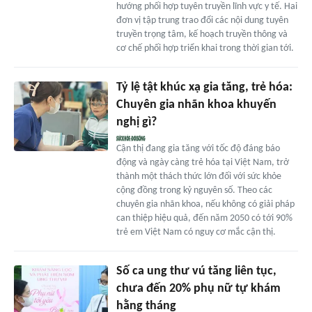
hướng phối hợp tuyên truyền lĩnh vực y tế. Hai
đơn vị tập trung trao đổi các nội dung tuyên
truyền trọng tâm, kế hoạch truyền thông và
cơ chế phối hợp triển khai trong thời gian tới.
Tỷ lệ tật khúc xạ gia tăng, trẻ hóa:
Chuyên gia nhãn khoa khuyến
nghị gì?
Cận thị đang gia tăng với tốc độ đáng báo
động và ngày càng trẻ hóa tại Việt Nam, trở
thành một thách thức lớn đối với sức khỏe
cộng đồng trong kỷ nguyên số. Theo các
chuyên gia nhãn khoa, nếu không có giải pháp
can thiệp hiệu quả, đến năm 2050 có tới 90%
trẻ em Việt Nam có nguy cơ mắc cận thị.
Số ca ung thư vú tăng liên tục,
chưa đến 20% phụ nữ tự khám
hằng tháng