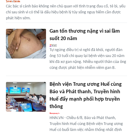
Các bác sĩ cảnh báo không nên chủ quan với tình trạng đau cổ, tê bì, yếu
chi sau sinh vì có thể là dấu hiệu bệnh lý tủy sống nguy hiểm cần được
phát hiện sớm.
Gan tổn thương nặng vì sai lầm
suốt 20 năm
Tự ngừng điều trị vì nghĩ đã khỏi, người đàn
ông 53 tuổi chỉ quay lại bệnh viện sau 20 năm
khi đã xơ gan nặng. Nhiều người thân của ông
cũng được phát hiện nhiễm viêm gan B.
Bệnh viện Trung ương Huế cùng
Báo và Phát thanh, Truyền hình
Huế đẩy mạnh phối hợp truyền
thông
HNN.VN - Chiều 6/8, Báo và Phát thanh,
Truyền hình Huế cùng Bệnh viện Trung ương
Huế có buổi làm việc nhằm thống nhất định