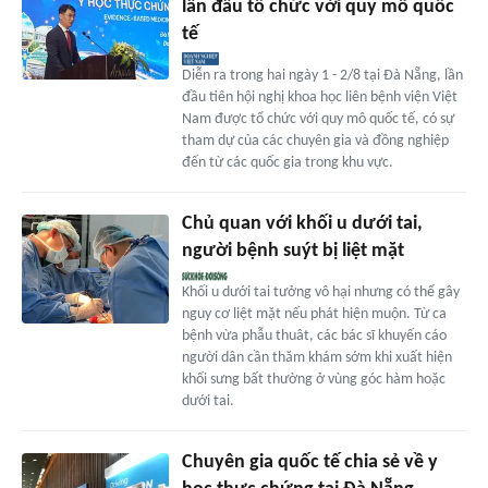
lần đầu tổ chức với quy mô quốc
tế
Diễn ra trong hai ngày 1 - 2/8 tại Đà Nẵng, lần
đầu tiên hội nghị khoa học liên bệnh viện Việt
Nam được tổ chức với quy mô quốc tế, có sự
tham dự của các chuyên gia và đồng nghiệp
đến từ các quốc gia trong khu vực.
Chủ quan với khối u dưới tai,
người bệnh suýt bị liệt mặt
Khối u dưới tai tưởng vô hại nhưng có thể gây
nguy cơ liệt mặt nếu phát hiện muộn. Từ ca
bệnh vừa phẫu thuât, các bác sĩ khuyến cáo
người dân cần thăm khám sớm khi xuất hiện
khối sưng bất thường ở vùng góc hàm hoặc
dưới tai.
Chuyên gia quốc tế chia sẻ về y