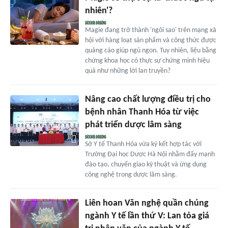
nhiên'?
Magie đang trở thành 'ngôi sao' trên mạng xã
hội với hàng loạt sản phẩm và công thức được
quảng cáo giúp ngủ ngon. Tuy nhiên, liệu bằng
chứng khoa học có thực sự chứng minh hiệu
quả như những lời lan truyền?
Nâng cao chất lượng điều trị cho
bệnh nhân Thanh Hóa từ việc
phát triển dược lâm sàng
Sở Y tế Thanh Hóa vừa ký kết hợp tác với
Trường Đại học Dược Hà Nội nhằm đẩy mạnh
đào tạo, chuyển giao kỹ thuật và ứng dụng
công nghệ trong dược lâm sàng.
Liên hoan Văn nghệ quần chúng
ngành Y tế lần thứ V: Lan tỏa giá