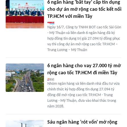
6 ngân hàng 'bắt tay' cấp tín dụng
cho dự án mở rộng cao tốc kết nối
TP.HCM với miền Tây
Ngày 16/7, Công ty TNHH BOT cao tốc Sài Gòn
- Mỹ Thuận và liên danh 6 ngân hàng đã ký
hợp đồng tín dụng trị giá 27.094 tỷ đồng phục
vụ thi công dự án mở rộng cao tốc TP.HCM –
Trung Lương – Mỹ Thuận
6 ngân hàng cho vay 27.000 tỷ mở
rộng cao tốc TP.HCM đi miền Tây
Nhóm ngân hàng và liên danh nhà đầu tư vừa
chính thức ký hợp đồng tín dụng 27.094 tỷ
đồng để mở rộng cao tốc TP.HCM - Trung
Lương - Mỹ Thuận, đưa vào khai thác trong
năm 2028.
Sáu ngân hàng 'rót vốn' mở rộng