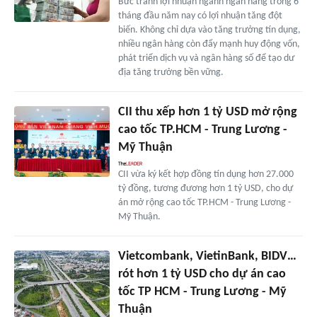
Bức tranh lợi nhuận ngành ngân hàng trong 6
tháng đầu năm nay có lợi nhuận tăng đột
biến. Không chỉ dựa vào tăng trưởng tín dụng,
nhiều ngân hàng còn đẩy mạnh huy động vốn,
phát triển dịch vụ và ngân hàng số để tạo dư
địa tăng trưởng bền vững.
CII thu xếp hơn 1 tỷ USD mở rộng
cao tốc TP.HCM - Trung Lương -
Mỹ Thuận
CII vừa ký kết hợp đồng tín dụng hơn 27.000
tỷ đồng, tương đương hơn 1 tỷ USD, cho dự
án mở rộng cao tốc TP.HCM - Trung Lương -
Mỹ Thuận.
Vietcombank, VietinBank, BIDV…
rót hơn 1 tỷ USD cho dự án cao
tốc TP HCM - Trung Lương - Mỹ
Thuận