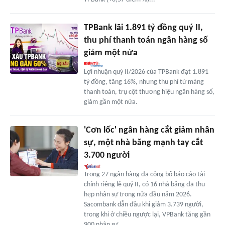
TPBank lãi 1.891 tỷ đồng quý II,
thu phí thanh toán ngân hàng số
giảm một nửa
Lợi nhuận quý II/2026 của TPBank đạt 1.891
tỷ đồng, tăng 16%, nhưng thu phí từ mảng
thanh toán, trụ cột thương hiệu ngân hàng số,
giảm gần một nửa.
'Cơn lốc' ngân hàng cắt giảm nhân
sự, một nhà băng mạnh tay cắt
3.700 người
Trong 27 ngân hàng đã công bố báo cáo tài
chính riêng lẻ quý II, có 16 nhà băng đã thu
hẹp nhân sự trong nửa đầu năm 2026.
Sacombank dẫn đầu khi giảm 3.739 người,
trong khi ở chiều ngược lại, VPBank tăng gần
900 nhân sự.