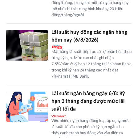
đồng/tháng, trong khi một số ngân hàng quy
mô nhỏ chỉ trả trung bình khoảng 20 triệu
đồng/tháng/người.
Lãi suất huy động các ngân hàng
hôm nay (6/8/2026)
Mặt bằng lãi suất tiếp tục có sự phân hóa theo
từng kỳ hạn. Mức cao nhất ghi nhận
7,5%/năm ở kỳ hạn 12 tháng tại Shinhan Bank,
trong khi kỳ hạn 24 tháng cao nhất đạt
7%/năm tại MB Bank.
Lãi suất ngân hàng ngày 6/8: Kỳ
hạn 3 tháng đang được mức lãi
suất tối đa
Việc nhiều ngân hàng đồng loạt áp dụng mức
lãi suất tối đa cho phép ở kỳ hạn ngắn cho
thấy cạnh tranh huy động vốn vẫn diễn ra