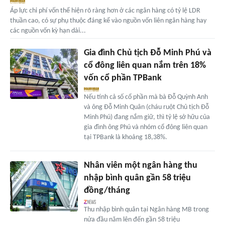
Áp lực chi phí vốn thể hiện rõ ràng hơn ở các ngân hàng có tỷ lệ LDR
thuần cao, có sự phụ thuộc đáng kể vào nguồn vốn liên ngân hàng hay
các nguồn vốn kỳ hạn dài...
Gia đình Chủ tịch Đỗ Minh Phú và
cổ đông liên quan nắm trên 18%
vốn cổ phần TPBank
Nếu tính cả số cổ phần mà bà Đỗ Quỳnh Anh
và ông Đỗ Minh Quân (cháu ruột Chủ tịch Đỗ
Minh Phú) đang nắm giữ, thì tỷ lệ sở hữu của
gia đình ông Phú và nhóm cổ đông liên quan
tại TPBank là khoảng 18,38%.
Nhân viên một ngân hàng thu
nhập bình quân gần 58 triệu
đồng/tháng
Thu nhập bình quân tại Ngân hàng MB trong
nửa đầu năm lên đến gần 58 triệu