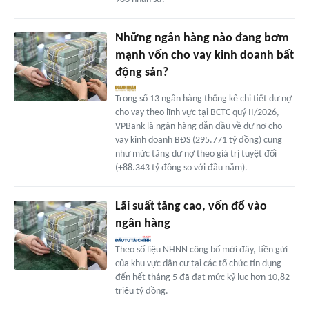
Những ngân hàng nào đang bơm
mạnh vốn cho vay kinh doanh bất
động sản?
Trong số 13 ngân hàng thống kê chi tiết dư nợ
cho vay theo lĩnh vực tại BCTC quý II/2026,
VPBank là ngân hàng dẫn đầu về dư nợ cho
vay kinh doanh BĐS (295.771 tỷ đồng) cũng
như mức tăng dư nợ theo giá trị tuyệt đối
(+88.343 tỷ đồng so với đầu năm).
Lãi suất tăng cao, vốn đổ vào
ngân hàng
Theo số liệu NHNN công bố mới đây, tiền gửi
của khu vực dân cư tại các tổ chức tín dụng
đến hết tháng 5 đã đạt mức kỷ lục hơn 10,82
triệu tỷ đồng.