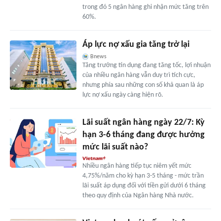
trong đó 5 ngân hàng ghi nhận mức tăng trên
60%.
Áp lực nợ xấu gia tăng trở lại
Bnews
Tăng trưởng tín dụng đang tăng tốc, lợi nhuận
của nhiều ngân hàng vẫn duy trì tích cực,
nhưng phía sau những con số khả quan là áp
lực nợ xấu ngày càng hiện rõ.
Lãi suất ngân hàng ngày 22/7: Kỳ
hạn 3-6 tháng đang được hưởng
mức lãi suất nào?
Nhiều ngân hàng tiếp tục niêm yết mức
4,75%/năm cho kỳ hạn 3-5 tháng - mức trần
lãi suất áp dụng đối với tiền gửi dưới 6 tháng
theo quy định của Ngân hàng Nhà nước.