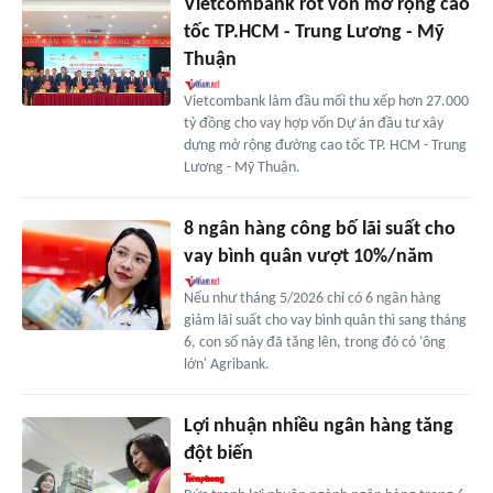
Vietcombank rót vốn mở rộng cao
tốc TP.HCM - Trung Lương - Mỹ
Thuận
Vietcombank làm đầu mối thu xếp hơn 27.000
tỷ đồng cho vay hợp vốn Dự án đầu tư xây
dựng mở rộng đường cao tốc TP. HCM - Trung
Lương - Mỹ Thuận.
8 ngân hàng công bố lãi suất cho
vay bình quân vượt 10%/năm
Nếu như tháng 5/2026 chỉ có 6 ngân hàng
giảm lãi suất cho vay bình quân thì sang tháng
6, con số này đã tăng lên, trong đó có 'ông
lớn' Agribank.
Lợi nhuận nhiều ngân hàng tăng
đột biến