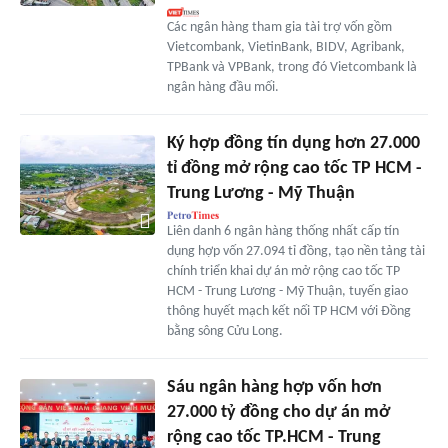
Các ngân hàng tham gia tài trợ vốn gồm
Vietcombank, VietinBank, BIDV, Agribank,
TPBank và VPBank, trong đó Vietcombank là
ngân hàng đầu mối.
Ký hợp đồng tín dụng hơn 27.000
tỉ đồng mở rộng cao tốc TP HCM -
Trung Lương - Mỹ Thuận
Liên danh 6 ngân hàng thống nhất cấp tín
dụng hợp vốn 27.094 tỉ đồng, tạo nền tảng tài
chính triển khai dự án mở rộng cao tốc TP
HCM - Trung Lương - Mỹ Thuận, tuyến giao
thông huyết mạch kết nối TP HCM với Đồng
bằng sông Cửu Long.
Sáu ngân hàng hợp vốn hơn
27.000 tỷ đồng cho dự án mở
rộng cao tốc TP.HCM - Trung