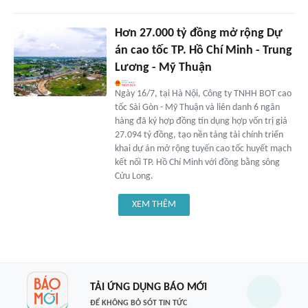
Hơn 27.000 tỷ đồng mở rộng Dự
án cao tốc TP. Hồ Chí Minh - Trung
Lương - Mỹ Thuận
Ngày 16/7, tại Hà Nội, Công ty TNHH BOT cao
tốc Sài Gòn - Mỹ Thuận và liên danh 6 ngân
hàng đã ký hợp đồng tín dụng hợp vốn trị giá
27.094 tỷ đồng, tạo nền tảng tài chính triển
khai dự án mở rộng tuyến cao tốc huyết mạch
kết nối TP. Hồ Chí Minh với đồng bằng sông
Cửu Long.
XEM THÊM
TẢI ỨNG DỤNG BÁO MỚI
ĐỂ KHÔNG BỎ SÓT TIN TỨC