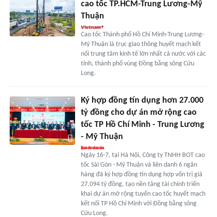
cao tốc TP.HCM-Trung Lương-Mỹ
Thuận
Cao tốc Thành phố Hồ Chí Minh-Trung Lương-
Mỹ Thuận là trục giao thông huyết mạch kết
nối trung tâm kinh tế lớn nhất cả nước với các
tỉnh, thành phố vùng Đồng bằng sông Cửu
Long.
Ký hợp đồng tín dụng hơn 27.000
tỷ đồng cho dự án mở rộng cao
tốc TP Hồ Chí Minh - Trung Lương
- Mỹ Thuận
Ngày 16-7, tại Hà Nội, Công ty TNHH BOT cao
tốc Sài Gòn - Mỹ Thuận và liên danh 6 ngân
hàng đã ký hợp đồng tín dụng hợp vốn trị giá
27.094 tỷ đồng, tạo nền tảng tài chính triển
khai dự án mở rộng tuyến cao tốc huyết mạch
kết nối TP Hồ Chí Minh với Đồng bằng sông
Cửu Long.