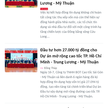
Lương - Mỹ Thuận
Việc ký kết hợp đồng tín dụng không chỉ hoàn
tất công tác thu xếp vốn mà còn thể hiện sự
đồng hành giữa Nhà nước, các tổ chức tín
dụng và nhà đầu tư đối với một công trình hạ
tầng chiến lược của Đồng bằng sông Cửu
Long...
Đầu tư hơn 27.000 tỷ đồng cho
Dự án mở rộng cao tốc TP. Hồ Chí
Minh - Trung Lương - Mỹ Thuận
Đồng Tháp
Ngày 16-7, Công ty TNHH BOT Cao tốc Sài Gòn
- Mỹ Thuận và liên danh 6 ngân hàng đã ký
hợp đồng tín dụng hợp vốn trị giá 27.094 tỷ
đồng, tạo nền tảng tài chính triển khai Dự án
Đầu tư xây dựng mở rộng đường cao tốc TP.
Hồ Chí Minh - Trung Lương - Mỹ Thuận.