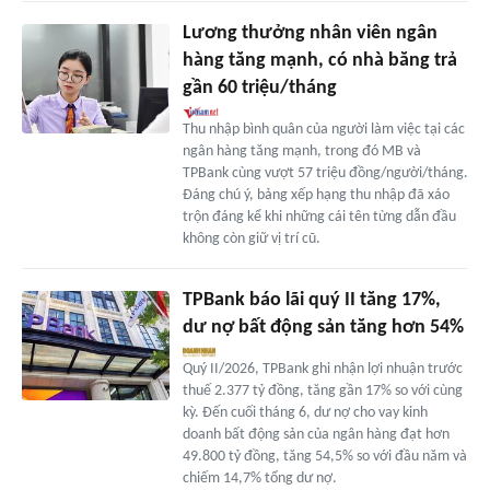
Lương thưởng nhân viên ngân
hàng tăng mạnh, có nhà băng trả
gần 60 triệu/tháng
Thu nhập bình quân của người làm việc tại các
ngân hàng tăng mạnh, trong đó MB và
TPBank cùng vượt 57 triệu đồng/người/tháng.
Đáng chú ý, bảng xếp hạng thu nhập đã xáo
trộn đáng kể khi những cái tên từng dẫn đầu
không còn giữ vị trí cũ.
TPBank báo lãi quý II tăng 17%,
dư nợ bất động sản tăng hơn 54%
Quý II/2026, TPBank ghi nhận lợi nhuận trước
thuế 2.377 tỷ đồng, tăng gần 17% so với cùng
kỳ. Đến cuối tháng 6, dư nợ cho vay kinh
doanh bất động sản của ngân hàng đạt hơn
49.800 tỷ đồng, tăng 54,5% so với đầu năm và
chiếm 14,7% tổng dư nợ.