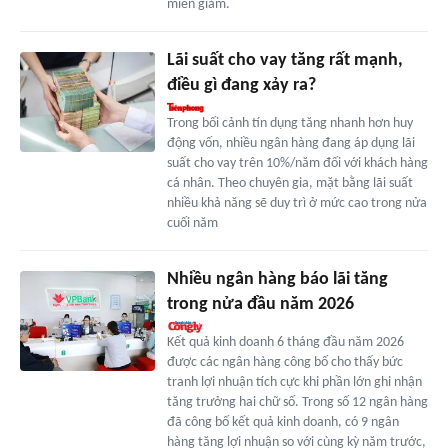
miễn giảm.
Lãi suất cho vay tăng rất mạnh,
điều gì đang xảy ra?
Trong bối cảnh tín dụng tăng nhanh hơn huy
động vốn, nhiều ngân hàng đang áp dụng lãi
suất cho vay trên 10%/năm đối với khách hàng
cá nhân. Theo chuyên gia, mặt bằng lãi suất
nhiều khả năng sẽ duy trì ở mức cao trong nửa
cuối năm
Nhiều ngân hàng báo lãi tăng
trong nửa đầu năm 2026
Kết quả kinh doanh 6 tháng đầu năm 2026
được các ngân hàng công bố cho thấy bức
tranh lợi nhuận tích cực khi phần lớn ghi nhận
tăng trưởng hai chữ số. Trong số 12 ngân hàng
đã công bố kết quả kinh doanh, có 9 ngân
hàng tăng lợi nhuận so với cùng kỳ năm trước,