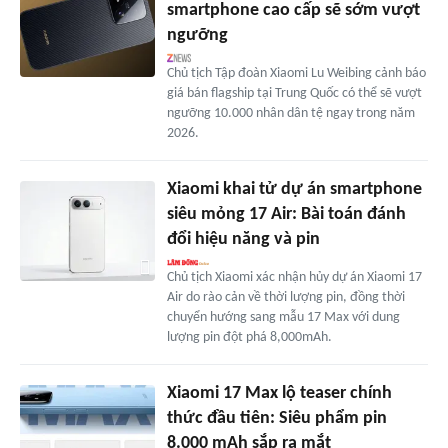
smartphone cao cấp sẽ sớm vượt
ngưỡng
Chủ tịch Tập đoàn Xiaomi Lu Weibing cảnh báo
giá bán flagship tại Trung Quốc có thể sẽ vượt
ngưỡng 10.000 nhân dân tệ ngay trong năm
2026.
Xiaomi khai tử dự án smartphone
siêu mỏng 17 Air: Bài toán đánh
đổi hiệu năng và pin
Chủ tịch Xiaomi xác nhận hủy dự án Xiaomi 17
Air do rào cản về thời lượng pin, đồng thời
chuyển hướng sang mẫu 17 Max với dung
lượng pin đột phá 8,000mAh.
Xiaomi 17 Max lộ teaser chính
thức đầu tiên: Siêu phẩm pin
8.000 mAh sắp ra mắt