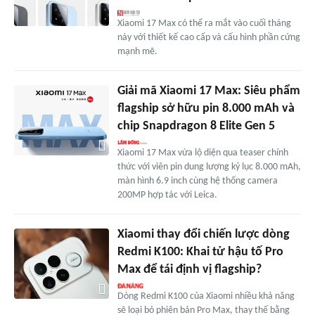
Xiaomi 17 Max có thể ra mắt vào cuối tháng
này với thiết kế cao cấp và cấu hình phần cứng
mạnh mẽ.
Giải mã Xiaomi 17 Max: Siêu phẩm
flagship sở hữu pin 8.000 mAh và
chip Snapdragon 8 Elite Gen 5
Xiaomi 17 Max vừa lộ diện qua teaser chính
thức với viên pin dung lượng kỷ lục 8.000 mAh,
màn hình 6.9 inch cùng hệ thống camera
200MP hợp tác với Leica.
Xiaomi thay đổi chiến lược dòng
Redmi K100: Khai tử hậu tố Pro
Max để tái định vị flagship?
Dòng Redmi K100 của Xiaomi nhiều khả năng
sẽ loại bỏ phiên bản Pro Max, thay thế bằng