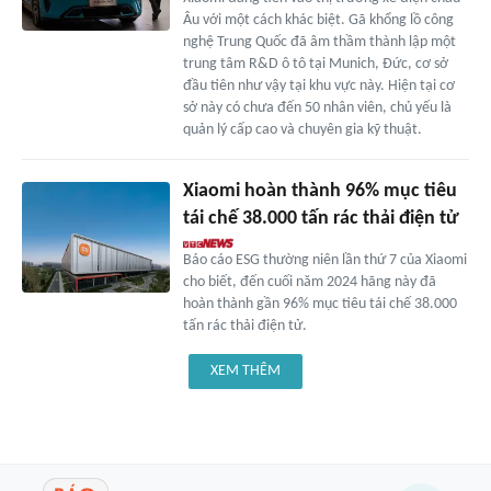
Âu với một cách khác biệt. Gã khổng lồ công
nghệ Trung Quốc đã âm thầm thành lập một
trung tâm R&D ô tô tại Munich, Đức, cơ sở
đầu tiên như vậy tại khu vực này. Hiện tại cơ
sở này có chưa đến 50 nhân viên, chủ yếu là
quản lý cấp cao và chuyên gia kỹ thuật.
Xiaomi hoàn thành 96% mục tiêu
tái chế 38.000 tấn rác thải điện tử
Báo cáo ESG thường niên lần thứ 7 của Xiaomi
cho biết, đến cuối năm 2024 hãng này đã
hoàn thành gần 96% mục tiêu tái chế 38.000
tấn rác thải điện tử.
XEM THÊM