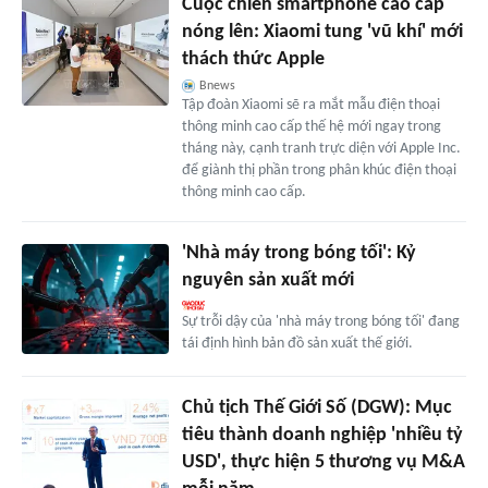
Cuộc chiến smartphone cao cấp
nóng lên: Xiaomi tung 'vũ khí' mới
thách thức Apple
Bnews
Tập đoàn Xiaomi sẽ ra mắt mẫu điện thoại
thông minh cao cấp thế hệ mới ngay trong
tháng này, cạnh tranh trực diện với Apple Inc.
để giành thị phần trong phân khúc điện thoại
thông minh cao cấp.
'Nhà máy trong bóng tối': Kỷ
nguyên sản xuất mới
Sự trỗi dậy của 'nhà máy trong bóng tối' đang
tái định hình bản đồ sản xuất thế giới.
Chủ tịch Thế Giới Số (DGW): Mục
tiêu thành doanh nghiệp 'nhiều tỷ
USD', thực hiện 5 thương vụ M&A