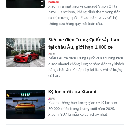
Xiaomi ra mắt siêu xe concept Vision GT tại
MWC Barcelona, khẳng định tham vọng tiến
ra thị trường quốc tế vào năm 2027 với hệ
thống cửa hàng quy mô toàn cầu.
Siêu xe điện Trung Quốc sắp bán
tại châu Âu, giới hạn 1.000 xe
Mẫu siêu xe điện Trung Quốc của thương hiệu
được Xiaomi chống lưng sẽ sớm đến tay khách
hàng châu Âu. Xe lắp ráp tại Italy với số lượng
có hạn.
Kỷ lục mới của Xiaomi
Xiaomi thông báo lượng giao xe kỷ lục hơn
50.000 chiếc trong tháng cuối năm 2025.
Xiaomi YU7 là mẫu xe bán chạy nhất.