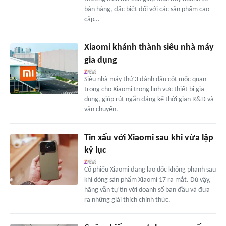
bán hàng, đặc biệt đối với các sản phẩm cao
cấp…
Xiaomi khánh thành siêu nhà máy
gia dụng
Siêu nhà máy thứ 3 đánh dấu cột mốc quan
trọng cho Xiaomi trong lĩnh vực thiết bị gia
dụng, giúp rút ngắn đáng kể thời gian R&D và
vận chuyển.
Tin xấu với Xiaomi sau khi vừa lập
kỷ lục
Cổ phiếu Xiaomi đang lao dốc không phanh sau
khi dòng sản phẩm Xiaomi 17 ra mắt. Dù vậy,
hãng vẫn tự tin với doanh số ban đầu và đưa
ra những giải thích chính thức.