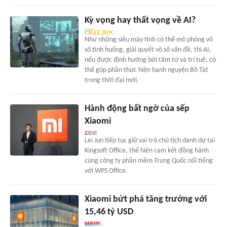
Kỳ vọng hay thất vọng về AI?
Như những siêu máy tính có thể mô phỏng vô
số tình huống, giải quyết vô số vấn đề, thì AI,
nếu được định hướng bởi tâm từ và trí tuệ, có
thể góp phần thực hiện hạnh nguyện Bồ Tát
trong thời đại mới.
Hành động bất ngờ của sếp
Xiaomi
Lei Jun tiếp tục giữ vai trò chủ tịch danh dự tại
Kingsoft Office, thể hiện cam kết đồng hành
cùng công ty phần mềm Trung Quốc nổi tiếng
với WPS Office.
Xiaomi bứt phá tăng trưởng với
15,46 tỷ USD