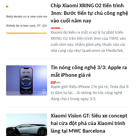
Chip Xiaomi XRING O2 tiến trình
3nm: Bước tiến tự chủ công nghệ
vào cuối năm nay
Xiaomi dự kiến ra mắt vi xử lý tự phát triển
XRING O2 trên tiến trình 3nm của TSMC vào
cuối năm nay, nhằm giảm phụ thuộc vào các
nhà cung cấp như Qualcomm và MediaTek.
Tin nóng công nghệ 3/3: Apple ra
mắt iPhone giá rẻ
Apple giới thiệu iPhone 17e giá rẻ, Tesla đạt 8
tỷ dặm tự lái... là những tin tức công nghệ
đáng chú ý trong ngày 3/3.
Xiaomi Vision GT: Siêu xe concept
hai cửa đột phá của Xiaomi trình
làng tại MWC Barcelona