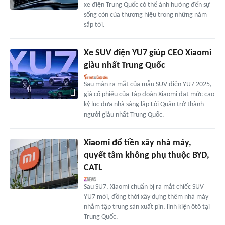
xe điện Trung Quốc có thể ảnh hưởng đến sự
sống còn của thương hiệu trong những năm
sắp tới.
Xe SUV điện YU7 giúp CEO Xiaomi
giàu nhất Trung Quốc
Sau màn ra mắt của mẫu SUV điện YU7 2025,
giá cổ phiếu của Tập đoàn Xiaomi đạt mức cao
kỷ lục đưa nhà sáng lập Lôi Quân trở thành
người giàu nhất Trung Quốc.
Xiaomi đổ tiền xây nhà máy,
quyết tâm không phụ thuộc BYD,
CATL
Sau SU7, Xiaomi chuẩn bị ra mắt chiếc SUV
YU7 mới, đồng thời xây dựng thêm nhà máy
nhằm tập trung sản xuất pin, linh kiện ôtô tại
Trung Quốc.