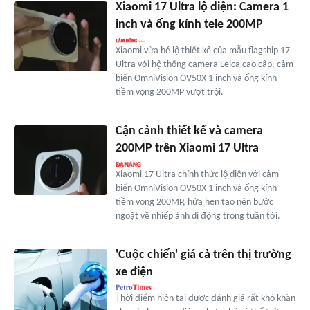
Xiaomi 17 Ultra lộ diện: Camera 1
inch và ống kính tele 200MP
Xiaomi vừa hé lộ thiết kế của mẫu flagship 17
Ultra với hệ thống camera Leica cao cấp, cảm
biến OmniVision OV50X 1 inch và ống kính
tiềm vọng 200MP vượt trội.
Cận cảnh thiết kế và camera
200MP trên Xiaomi 17 Ultra
Xiaomi 17 Ultra chính thức lộ diện với cảm
biến OmniVision OV50X 1 inch và ống kính
tiềm vọng 200MP, hứa hẹn tạo nên bước
ngoặt về nhiếp ảnh di động trong tuần tới.
'Cuộc chiến' giá cả trên thị trường
xe điện
Thời điểm hiện tại được đánh giá rất khó khăn