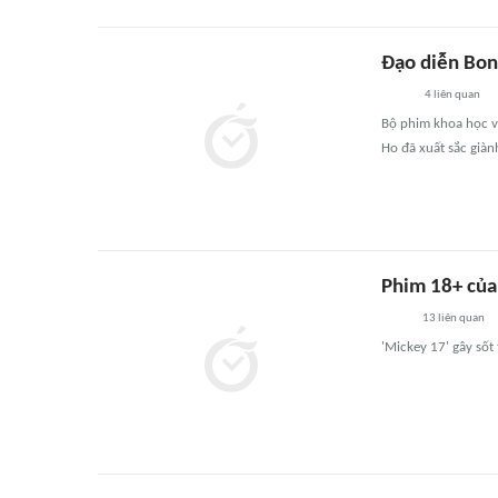
Đạo diễn Bon
4
liên quan
Bộ phim khoa học v
Ho đã xuất sắc giàn
Phim 18+ của 
13
liên quan
'Mickey 17' gây sốt