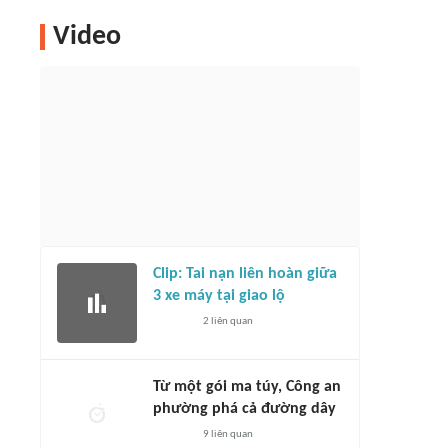
Video
Clip: Tai nạn liên hoàn giữa
3 xe máy tại giao lộ
2
liên quan
Từ một gói ma túy, Công an
phường phá cả đường dây
9
liên quan