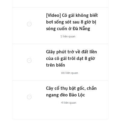
[Video] Cô gái không biết
bơi sống sót sau 8 giờ bị
sóng cuốn ở Đà Nẵng
1
liên quan
Giây phút trở về đất liền
của cô gái trôi dạt 8 giờ
trên biển
66
liên quan
Cây cổ thụ bật gốc, chắn
ngang đèo Bảo Lộc
4
liên quan