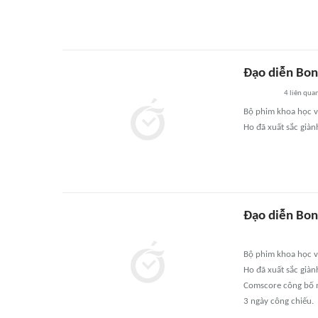
Đạo diễn Bon
4
liên qua
Bộ phim khoa học v
Ho đã xuất sắc giàn
Đạo diễn Bon
Bộ phim khoa học v
Ho đã xuất sắc giàn
Comscore công bố n
3 ngày công chiếu.