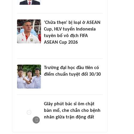
'Chữa thẹn' bị loại ở ASEAN
Cup, HLV tuyển Indonesia
tuyên bố vô địch FIFA
ASEAN Cup 2026
Trường đại học đầu tiên có
điểm chuẩn tuyệt đối 30/30
Giây phút bác sĩ ôm chặt
bàn mổ, che chắn cho bệnh
nhân giữa trận động đất