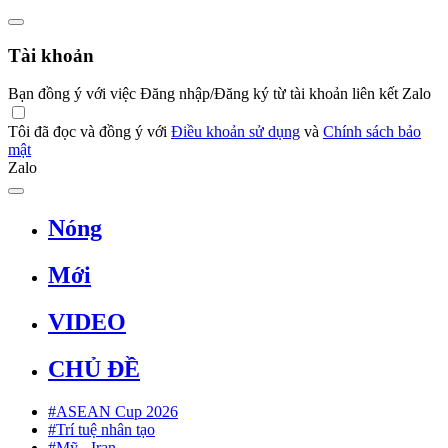
Tài khoản
Bạn đồng ý với việc Đăng nhập/Đăng ký từ tài khoản liên kết Zalo
Tôi đã đọc và đồng ý với
Điều khoản sử dụng
và
Chính sách bảo
mật
Zalo
Nóng
Mới
VIDEO
CHỦ ĐỀ
#ASEAN Cup 2026
#Trí tuệ nhân tạo
#Mỹ - Iran