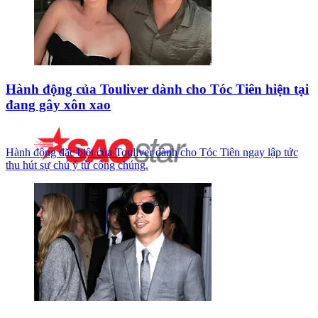
Hành động của Touliver dành cho Tóc Tiên hiện tại
đang gây xôn xao
Hành động đặc biệt của Touliver dành cho Tóc Tiên ngay lập tức
thu hút sự chú ý từ công chúng.