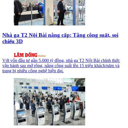
Nhà ga T2 Nội Bài nâng cấp: Tăng công suất, soi
chiếu 3D
Với vốn đầu tư gần 5.000 tỷ đồng, nhà ga T2 Nội Bài chính thức
vận hành sau mở rộng, nâng công suất lên 15 triệu khách/năm và
trang bị nhiều công nghệ hiện đại.