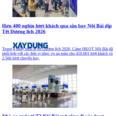
Hơn 400 nghìn lượt khách qua sân bay Nội Bài dịp
Tết Dương lịch 2026
Trong 4 ngày nghỉ lễ tết Dương lịch 2026, Cảng HKQT Nội Bài đã
phối hợp với các đơn vị phục vụ an toàn cho 410.601 lượt khách và
2.566 lượt chuyến bay.