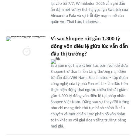
lại vào tối 7/7, Wimbledon 2026 vẫn ghi dấu
ấn đậm nét với kỳ tích hạ gục Iga Swiatek của
Alexandra Eala và sự trỗi dậy mạnh mẽ của
quần vợt Thái Lan, Indonesia.
Vì sao Shopee rút gần 1.300 tỷ
đồng vốn điều lệ giữa lúc vẫn dẫn
đầu thị trường?
Sau gần một thập kỷ liên tục bơm vốn để đưa
Shopee trở thành nền tảng thương mại điện
tử dẫn đầu Việt Nam, Sea Limited – tập đoàn
công nghệ của tỷ phú Forrest Li – lần đầu tiên
thực hiện động thái ngược chiều khi cắt giảm
gần 1.300 tỷ đồng vốn điều lệ tại pháp nhân
Shopee Việt Nam. Đằng sau sự thay đổi tưởng
như chỉ mang tính thủ tục hành chính là câu
chuyện về một chiến lược phân bổ vốn hoàn
toàn khác so với giai đoạn tăng trưởng bằng
mọi giá.