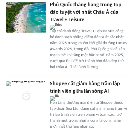
Phú Quốc thăng hạng trong top
đảo tuyệt vời nhất Châu Á của
Travel + Leisure
Tạp chí danh tiếng Travel + Leisure vừa công
bố danh sách những điểm đến xuất sắc nhất
năm 2026 trong khuôn khổ giải thưởng Luxury
Awards 2026, trong đó, Phú Quốc ghi dấu ấn
mạnh mẽ khi tăng một bậc so với năm 2025,
vượt qua Bali để trở thành hòn đảo đẹp thứ
hai châu Á - Thái Bình Dương.
Shopee cắt giảm hàng trăm lập
trình viên giữa làn sóng AI
Nền tảng thương mại điện tử Shopee thuộc
tập đoàn Sea Ltd. đang cắt giảm hàng trăm vị
trí lập trình viên trên phạm vi toàn cầu, trở
thành một trong những công ty công nghệ
mới nhất thu hẹp nhân sự.