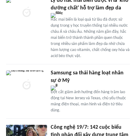
Lý do hắc mai biển được ví là 'kho
dưỡng chất' hỗ trợ làm đẹp da
Hắc mai biển là loại quả từ lâu đã được sử
dụng trong y học truyền thống tại nhiều nước
châu Á và châu Âu. Những năm gần đây, hắc
mai biển trở thành thành phần quen thuộc
trong nhiều sản phẩm làm đẹp da nhờ chứa
hàm lượng cao vitamin, chất chống oxy hóa và
acid béo thực vật.
Samsung sa thải hàng loạt nhân
sự ở Mỹ
Đợt cắt giảm ảnh hưởng đến hàng trăm lao
động tại New Jersey và Texas, chủ yếu thuộc
mảng điện thoại, màn hình và điện tử tiêu
dùng.
Công nghệ 19/7: 142 cuộc biểu
tình phản đối xây dựng trung tâm