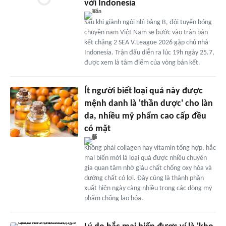
với Indonesia
Sau khi giành ngôi nhì bảng B, đội tuyển bóng
chuyền nam Việt Nam sẽ bước vào trận bán
kết chặng 2 SEA V.League 2026 gặp chủ nhà
Indonesia. Trận đấu diễn ra lúc 19h ngày 25.7,
được xem là tâm điểm của vòng bán kết.
Ít người biết loại quả này được
mệnh danh là 'thần dược' cho làn
da, nhiều mỹ phẩm cao cấp đều
có mặt
Không phải collagen hay vitamin tổng hợp, hắc
mai biển mới là loại quả được nhiều chuyên
gia quan tâm nhờ giàu chất chống oxy hóa và
dưỡng chất có lợi. Đây cũng là thành phần
xuất hiện ngày càng nhiều trong các dòng mỹ
phẩm chống lão hóa.