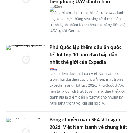
tiện phóng UAV đánh chặn
Quân đội Ukraine trang bị giá treo UAV đánh
chặn cho trực thăng Sea King từ thời Chiến
tranh Lạnh nhằm tối ưu hóa khả năng tiêu diệt
UAV tự sát Geran.
Phú Quốc lập thêm dấu ấn quốc
tế, lọt top 10 hòn đảo hấp dẫn
nhất thế giới của Expedia
Là đại diện duy nhất của Việt Nam và một
trong hai đại diện của châu Á góp mặt trong
Expedia Island Hot List 2026, Phú Quốc được
nền tảng du lịch trực tuyến hàng đầu thế giới
đánh giá là điểm đến lý tưởng cho những kỳ
nghỉ sang trọng với chi phí hợp lý.
Bóng chuyền nam SEA V.League
2026: Việt Nam tranh vé chung kết