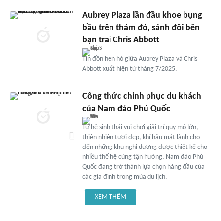
Aubrey Plaza lần đầu khoe bụng
bầu trên thảm đỏ, sánh đôi bên
bạn trai Chris Abbott
Tin đồn hẹn hò giữa Aubrey Plaza và Chris
Abbott xuất hiện từ tháng 7/2025.
Công thức chinh phục du khách
của Nam đảo Phú Quốc
Từ hệ sinh thái vui chơi giải trí quy mô lớn,
thiên nhiên tươi đẹp, khí hậu mát lành cho
đến những khu nghỉ dưỡng được thiết kế cho
nhiều thế hệ cùng tận hưởng, Nam đảo Phú
Quốc đang trở thành lựa chọn hàng đầu của
các gia đình trong mùa du lịch.
XEM THÊM