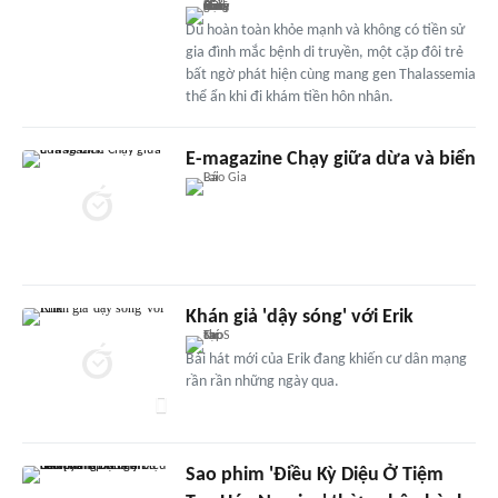
Dù hoàn toàn khỏe mạnh và không có tiền sử
gia đình mắc bệnh di truyền, một cặp đôi trẻ
bất ngờ phát hiện cùng mang gen Thalassemia
thể ẩn khi đi khám tiền hôn nhân.
E-magazine Chạy giữa dừa và biển
Khán giả 'dậy sóng' với Erik
Bài hát mới của Erik đang khiến cư dân mạng
rần rần những ngày qua.
Sao phim 'Điều Kỳ Diệu Ở Tiệm