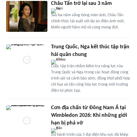
Châu Tấn trở lại sau 3 năm
Sau ba năm vắng bóng màn ảnh, Châu Tấn
chính thức tái xuất với dự án điện ảnh mới,
khiến người hâm mộ vô cùng mong đợi.
Trung Quốc, Nga kết thúc tập trận
hải quân chung
Cuộc tập trận nhằm kiểm tra năng lực của
Trung Quốc và Nga trong các hoạt động cùng
trinh sát và cảnh báo sớm, đồng thời phối hợp
chỉ huy và tấn công hỏa lực trong môi trường
điện từ phức tạp.
Cơn địa chấn từ Đông Nam Á tại
Wimbledon 2026: Khi những giới
hạn bị phá vỡ
Dù hành trình của 5 đại diện khu vực đã khép