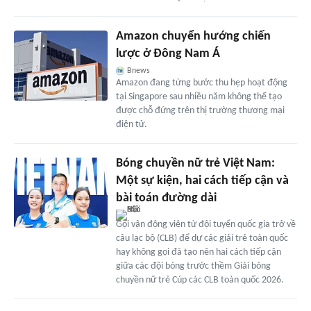
Amazon chuyển hướng chiến
lược ở Đông Nam Á
Bnews
Amazon đang từng bước thu hẹp hoạt động
tại Singapore sau nhiều năm không thể tạo
được chỗ đứng trên thị trường thương mại
điện tử.
Bóng chuyền nữ trẻ Việt Nam:
Một sự kiện, hai cách tiếp cận và
bài toán đường dài
Gọi vận động viên từ đội tuyển quốc gia trở về
câu lạc bộ (CLB) để dự các giải trẻ toàn quốc
hay không gọi đã tạo nên hai cách tiếp cận
giữa các đội bóng trước thềm Giải bóng
chuyền nữ trẻ Cúp các CLB toàn quốc 2026.