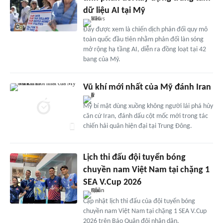
dữ liệu AI tại Mỹ
Đây được xem là chiến dịch phản đối quy mô
toàn quốc đầu tiên nhằm phản đối làn sóng
mở rộng hạ tầng AI, diễn ra đồng loạt tại 42
bang của Mỹ.
Vũ khí mới nhất của Mỹ đánh Iran
Mỹ bí mật dùng xuồng không người lái phá hủy
căn cứ Iran, đánh dấu cột mốc mới trong tác
chiến hải quân hiện đại tại Trung Đông.
Lịch thi đấu đội tuyển bóng
chuyền nam Việt Nam tại chặng 1
SEA V.Cup 2026
Cập nhật lịch thi đấu của đội tuyển bóng
chuyền nam Việt Nam tại chặng 1 SEA V.Cup
2026 trên Báo Quân đội nhân dân.