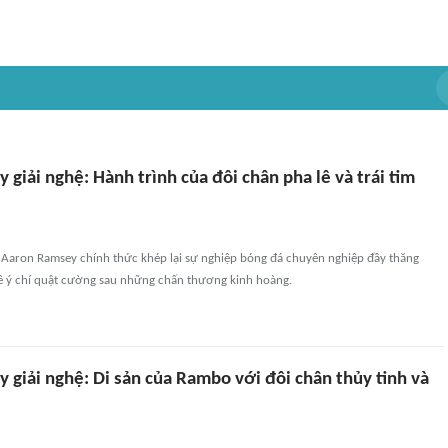
giải nghệ: Hành trình của đôi chân pha lê và trái tim
l Aaron Ramsey chính thức khép lại sự nghiệp bóng đá chuyên nghiệp đầy thăng
 về ý chí quật cường sau những chấn thương kinh hoàng.
 giải nghệ: Di sản của Rambo với đôi chân thủy tinh và