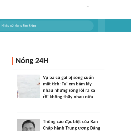
Nóng 24H
Vụ ba cô gái bị sóng cuốn
mất tích: Tụi em bám lấy
nhau nhưng sóng lôi ra xa
rồi không thấy nhau nữa
Thông cáo đặc biệt của Ban
Chấp hành Trung ương Đảng