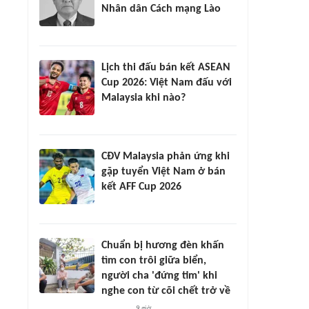
Nhân dân Cách mạng Lào
Lịch thi đấu bán kết ASEAN
Cup 2026: Việt Nam đấu với
Malaysia khi nào?
CĐV Malaysia phản ứng khi
gặp tuyển Việt Nam ở bán
kết AFF Cup 2026
Chuẩn bị hương đèn khấn
tìm con trôi giữa biển,
người cha 'đứng tim' khi
nghe con từ cõi chết trở về
9 giờ