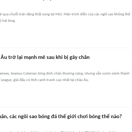
ải qua chuỗi trận đáng thất vọng tại MLS. Màn trình diễn của các ngôi sao không thể
 hài lòng.
Âu trở lại mạnh mẽ sau khi bị gãy chân
Ramsey, Seamus Coleman từng dính chấn thương nặng, nhưng vẫn vươn mình thành
 League, giải đấu có tính cạnh tranh cao nhất tại châu Âu.
hân, các ngôi sao bóng đá thế giới chơi bóng thế nào?