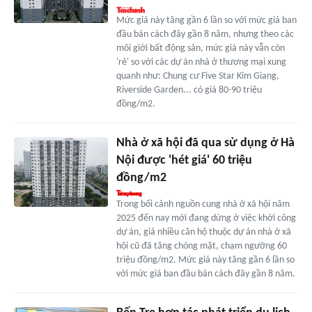
Mức giá này tăng gần 6 lần so với mức giá ban
đầu bán cách đây gần 8 năm, nhưng theo các
môi giới bất động sản, mức giá này vẫn còn
'rẻ' so với các dự án nhà ở thương mại xung
quanh như: Chung cư Five Star Kim Giang,
Riverside Garden... có giá 80-90 triệu
đồng/m2.
Nhà ở xã hội đã qua sử dụng ở Hà
Nội được 'hét giá' 60 triệu
đồng/m2
Trong bối cảnh nguồn cung nhà ở xã hội năm
2025 đến nay mới đang dừng ở việc khởi công
dự án, giá nhiều căn hộ thuộc dự án nhà ở xã
hội cũ đã tăng chóng mặt, chạm ngưỡng 60
triệu đồng/m2. Mức giá này tăng gần 6 lần so
với mức giá ban đầu bán cách đây gần 8 năm.