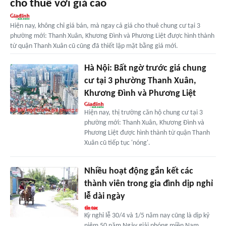
cho thuê với giá cao
Hiện nay, không chỉ giá bán, mà ngay cả giá cho thuê chung cư tại 3
phường mới: Thanh Xuân, Khương Đình và Phương Liệt được hình thành
từ quận Thanh Xuân cũ cũng đã thiết lập mặt bằng giá mới.
Hà Nội: Bất ngờ trước giá chung
cư tại 3 phường Thanh Xuân,
Khương Đình và Phương Liệt
Hiện nay, thị trường căn hộ chung cư tại 3
phường mới: Thanh Xuân, Khương Đình và
Phương Liệt được hình thành từ quận Thanh
Xuân cũ tiếp tục 'nóng'.
Nhiều hoạt động gắn kết các
thành viên trong gia đình dịp nghỉ
lễ dài ngày
Kỳ nghỉ lễ 30/4 và 1/5 năm nay cũng là dịp kỷ
niệm 50 năm Ngày giải phóng miền Nam,