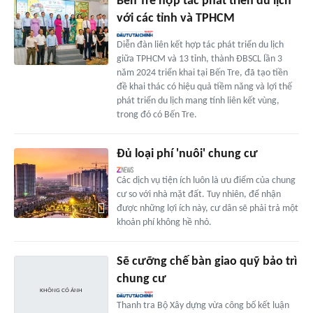
Bến Tre hợp tác phát triển du lịch
với các tỉnh và TPHCM
Diễn đàn liên kết hợp tác phát triển du lịch
giữa TPHCM và 13 tỉnh, thành ĐBSCL lần 3
năm 2024 triển khai tại Bến Tre, đã tạo tiền
đề khai thác có hiệu quả tiềm năng và lợi thế
phát triển du lịch mang tính liên kết vùng,
trong đó có Bến Tre.
Đủ loại phí 'nuôi' chung cư
Các dịch vụ tiện ích luôn là ưu điểm của chung
cư so với nhà mặt đất. Tuy nhiên, để nhận
được những lợi ích này, cư dân sẽ phải trả một
khoản phí không hề nhỏ.
Sẽ cưỡng chế bàn giao quỹ bảo trì
chung cư
Thanh tra Bộ Xây dựng vừa công bố kết luận