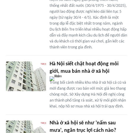
thống nhất đất nước (30/4/1975 - 30/4/2025),
người lao động được nghỉ kéo dài liên tục 5
ngày (từ ngày 30/4 - 4/5). Xác định là một
trong dịp lễ đặc biệt nhất trong năm, ngành
Du lịch Bến Tre triển khai nhiều hoạt động hấp
dẫn và đẩy mạnh kích cầu du lịch để người dân
và du khách có thời gian vui chơi, gắn kết các
thành viên trong gia đình.
Hà Nội siết chặt hoạt động môi
giới, mua bán nhà ở xã hội
Trong bối cảnh nhiều khu nhà ở xã hội cả cũ và
mới đang được rao bán với mức giá leo thang
chóng mặt, Sở Xây dựng Hà Nội đề nghị công
an thành phố tăng rà soát, xử lý môi giới nhận
khai, nộp hồ sơ mua nhà xã hội trái quy định.
Nhà ở xã hội sẽ như 'nấm sau
mưa', ngăn trục lợi cách nào?