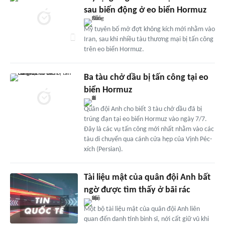
sau biến động ở eo biển Hormuz
Mỹ tuyên bố mở đợt không kích mới nhằm vào
Iran, sau khi nhiều tàu thương mại bị tấn công
trên eo biển Hormuz.
Ba tàu chở dầu bị tấn công tại eo
biển Hormuz
Quân đội Anh cho biết 3 tàu chở dầu đã bị
trúng đạn tại eo biển Hormuz vào ngày 7/7.
Đây là các vụ tấn công mới nhất nhằm vào các
tàu di chuyển qua cánh cửa hẹp của Vịnh Péc-
xích (Persian).
Tài liệu mật của quân đội Anh bất
ngờ được tìm thấy ở bãi rác
Một bộ tài liệu mật của quân đội Anh liên
quan đến danh tính binh sĩ, nới cất giữ vũ khi