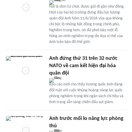
Hai lá đơn từ chức được gửi đi gần như đồng
thời của hai bộ trưởng đứng đầu lực lượng
quân đội Anh hôm 11/6/2026 vừa qua không
chỉ bộc lộ những bất đồng trong chính phủ.
Nghiêm trọng hơn, nó đã phơi bày một lỗ
hổng an ninh nghiêm trọng đe dọa vị thế của
Anh trên bản đồ thế giới.
Anh đứng thứ 31 trên 32 nước
NATO về cam kết hiện đại hóa
quân đội
Báo cáo mới cho thấy Vương quốc Anh đang
đối mặt với cuộc khủng hoảng năng lực quốc
phòng nghiêm trọng khi ngân sách chi tiêu và
tình trạng sẵn sàng chiến đấu sụt giảm.
Anh trước mối lo năng lực phòng
thủ