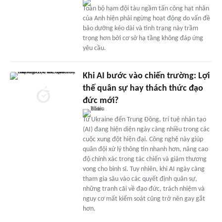
Toàn bộ hạm đội tàu ngầm tấn công hạt nhân
của Anh hiện phải ngừng hoạt động do vấn đề
bảo dưỡng kéo dài và tình trạng này trầm
trọng hơn bởi cơ sở hạ tầng không đáp ứng
yêu cầu.
Khi AI bước vào chiến trường: Lợi
thế quân sự hay thách thức đạo
đức mới?
Từ Ukraine đến Trung Đông, trí tuệ nhân tạo
(AI) đang hiện diện ngày càng nhiều trong các
cuộc xung đột hiện đại. Công nghệ này giúp
quân đội xử lý thông tin nhanh hơn, nâng cao
độ chính xác trong tác chiến và giảm thương
vong cho binh sĩ. Tuy nhiên, khi AI ngày càng
tham gia sâu vào các quyết định quân sự,
những tranh cãi về đạo đức, trách nhiệm và
nguy cơ mất kiểm soát cũng trở nên gay gắt
hơn.