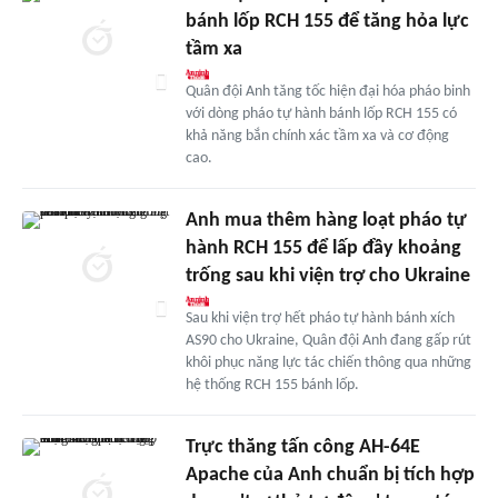
bánh lốp RCH 155 để tăng hỏa lực
tầm xa
Quân đội Anh tăng tốc hiện đại hóa pháo binh
với dòng pháo tự hành bánh lốp RCH 155 có
khả năng bắn chính xác tầm xa và cơ động
cao.
Anh mua thêm hàng loạt pháo tự
hành RCH 155 để lấp đầy khoảng
trống sau khi viện trợ cho Ukraine
Sau khi viện trợ hết pháo tự hành bánh xích
AS90 cho Ukraine, Quân đội Anh đang gấp rút
khôi phục năng lực tác chiến thông qua những
hệ thống RCH 155 bánh lốp.
Trực thăng tấn công AH-64E
Apache của Anh chuẩn bị tích hợp