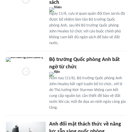
sách
Ngày 11/6, cựu sĩ quan quân đội Dan Jarvis đã
được bổ nhiệm làm tân Bộ trưởng Quốc
phòng Anh, sau khi Bộ trưởng Quốc phòng
John Healey từ chức với cáo buộc chính phủ
không cam kết đủ ngân sách để bảo vệ đất
nước.
Bộ trưởng Quốc phòng Anh bất
ngờ từ chức
Hôm nay (11/6), Bộ trưởng Quốc phòng Anh
John Healey bất ngờ tuyên bố từ chức, với lý
do Thủ tướng Keir Starmer không cam kết
cung cấp nguồn lực cần thiết để bảo vệ đất
nước khi các mối đe dọa an ninh ngày càng gia
tăng.
Anh đối mặt thách thức về năng
lực sẵn sàng quốc phòng