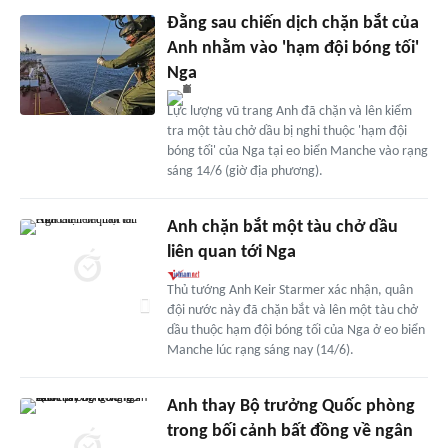
Đằng sau chiến dịch chặn bắt của
Anh nhằm vào 'hạm đội bóng tối'
Nga
Lực lượng vũ trang Anh đã chặn và lên kiểm
tra một tàu chở dầu bị nghi thuộc 'hạm đội
bóng tối' của Nga tại eo biển Manche vào rạng
sáng 14/6 (giờ địa phương).
Anh chặn bắt một tàu chở dầu
liên quan tới Nga
Thủ tướng Anh Keir Starmer xác nhận, quân
đội nước này đã chặn bắt và lên một tàu chở
dầu thuộc hạm đội bóng tối của Nga ở eo biển
Manche lúc rạng sáng nay (14/6).
Anh thay Bộ trưởng Quốc phòng
trong bối cảnh bất đồng về ngân