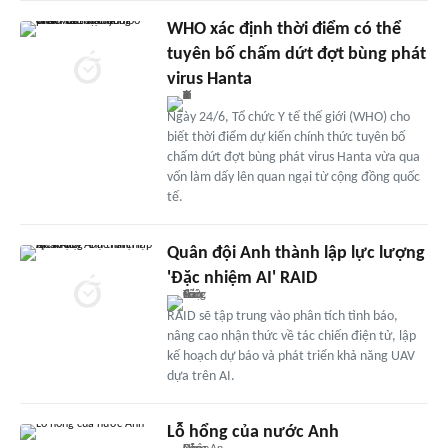
WHO xác định thời điểm có thể
tuyên bố chấm dứt đợt bùng phát
virus Hanta
Ngày 24/6, Tổ chức Y tế thế giới (WHO) cho
biết thời điểm dự kiến chính thức tuyên bố
chấm dứt đợt bùng phát virus Hanta vừa qua
vốn làm dấy lên quan ngại từ cộng đồng quốc
tế.
Quân đội Anh thành lập lực lượng
'Đặc nhiệm AI' RAID
RAID sẽ tập trung vào phân tích tình báo,
nâng cao nhận thức về tác chiến điện tử, lập
kế hoạch dự báo và phát triển khả năng UAV
dựa trên AI.
Lỗ hổng của nước Anh