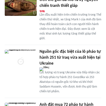
chiến tranh thiết giáp
Lần đầu xuất hiện trên chiến trường trong Thế
chiến thứ nhất, xe tăng Mark I của Anh đã làm
thay đổi hoàn toàn cách con người tiến hành
chiến tranh hiện đại. Đây được xem là cột
mốc khai sinh lực lượng tăng thiết giáp thế
giới.
Nguồn gốc đặc biệt của lô pháo tự
hành 2S1 từ Iraq vừa xuất hiện tại
Ukraine
Lực lượng vũ trang Ukraine vừa tiếp nhận các
tổ hợp pháo tự hành 2S1 Gvozdika và 2S3
Akatsiya có nguồn gốc từ kho vũ khí thời
Saddam Hussein, vốn được Anh thu giữ làm
chiến lợi phẩm.
Anh đặt mua 72 pháo tự hành