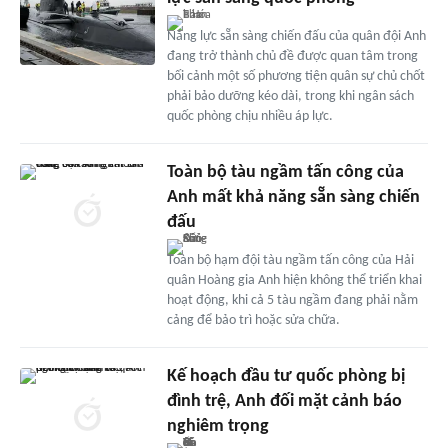
Năng lực sẵn sàng chiến đấu của quân đội Anh
đang trở thành chủ đề được quan tâm trong
bối cảnh một số phương tiện quân sự chủ chốt
phải bảo dưỡng kéo dài, trong khi ngân sách
quốc phòng chịu nhiều áp lực.
Toàn bộ tàu ngầm tấn công của
Anh mất khả năng sẵn sàng chiến
đấu
Toàn bộ hạm đội tàu ngầm tấn công của Hải
quân Hoàng gia Anh hiện không thể triển khai
hoạt động, khi cả 5 tàu ngầm đang phải nằm
cảng để bảo trì hoặc sửa chữa.
Kế hoạch đầu tư quốc phòng bị
đình trệ, Anh đối mặt cảnh báo
nghiêm trọng