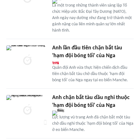
Là một trong những thành viên sáng lập Tổ
chức Hiệp ước Bắc Đại Tây Dương (NATO),
Anh ngày nay dường như đang trở thành một
gánh nặng của liên minh quân sự lớn nhất
hành tinh.
Anh lần đầu tiên chặn bắt tàu
'hạm đội bóng tối' của Nga
Quân đội Anh vừa thực hiện chiến dịch đầu
tiên chặn bắt tàu chở dầu thuộc 'hạm đội
bóng tối' của Nga ngay tại eo biển Manche.
Anh chặn bắt tàu dầu nghi thuộc
'hạm đội bóng tối' của Nga
Lực lượng vũ trang Anh đã chặn bắt một tàu
chở dầu nghi thuộc 'hạm đội bóng tối' của Nga
ở eo biển Manche.