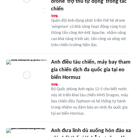
drone 'trợ thủ tự động' trong tác
chiến
Quân đội Anh đang phát triển thế hệ drone
'wingman' có khả năng hoạt động cùng trực
thăng tấn công AH-64E Apache, nhằm nâng
cao khả năng trinh sát, tấn công và sống sót
trên chiến trường hiện đại.
Anh điều tàu chiến, máy bay tham
gia chiến dịch đa quốc gia tại eo
biển Hormuz
Bộ Quốc phòng Anh ngày 12-5 cho biết nước
này sẽ triển khai tàu chiến HMS Dragon, máy
bay chiến đấu Typhoon và hệ thống tự hành
trong nhiệm vụ đảm bảo an ninh đa quốc gia
tại eo biển Hormuz.
Anh đưa lính dù xuống hòn đảo xa