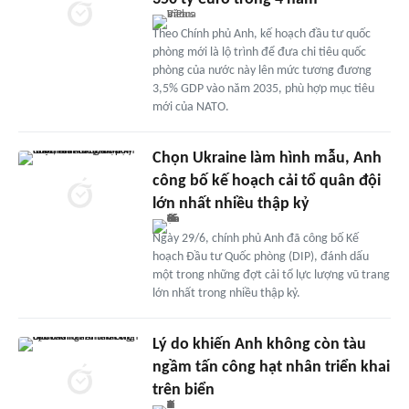
Theo Chính phủ Anh, kế hoạch đầu tư quốc
phòng mới là lộ trình để đưa chi tiêu quốc
phòng của nước này lên mức tương đương
3,5% GDP vào năm 2035, phù hợp mục tiêu
mới của NATO.
Chọn Ukraine làm hình mẫu, Anh
công bố kế hoạch cải tổ quân đội
lớn nhất nhiều thập kỷ
Ngày 29/6, chính phủ Anh đã công bố Kế
hoạch Đầu tư Quốc phòng (DIP), đánh dấu
một trong những đợt cải tổ lực lượng vũ trang
lớn nhất trong nhiều thập kỷ.
Lý do khiến Anh không còn tàu
ngầm tấn công hạt nhân triển khai
trên biển