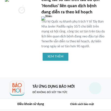
'Hondius' liên quan dịch bệnh
đang diễn ra theo kế hoạch
Thư ký Quốc vụ khanh phụ trách Y tế Tây Ban
Nha Javier Padilla ngày 10/5 cho biết trên
mạng xã hội rằng, công tác sơ tán trên tàu du
lịch liên quan dịch bệnh đang neo đậu tại đảo
Tenerife vẫn diễn ra theo kế hoạch, dự kiến
trong ngày sẽ sơ tán hơn 90 người.
XEM THÊM
TẢI ỨNG DỤNG BÁO MỚI
ĐỂ KHÔNG BỎ SÓT TIN TỨC
Điều khoản sử dụng
Chính sách bảo mật