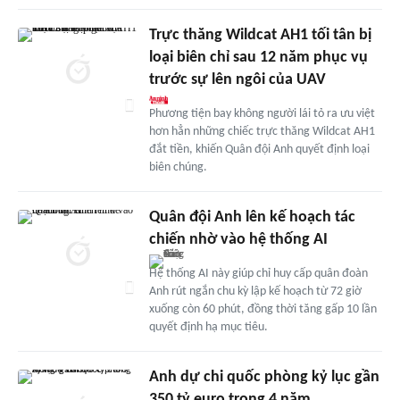
Trực thăng Wildcat AH1 tối tân bị
loại biên chỉ sau 12 năm phục vụ
trước sự lên ngôi của UAV
Phương tiện bay không người lái tỏ ra ưu việt
hơn hẳn những chiếc trực thăng Wildcat AH1
đắt tiền, khiến Quân đội Anh quyết định loại
biên chúng.
Quân đội Anh lên kế hoạch tác
chiến nhờ vào hệ thống AI
Hệ thống AI này giúp chỉ huy cấp quân đoàn
Anh rút ngắn chu kỳ lập kế hoạch từ 72 giờ
xuống còn 60 phút, đồng thời tăng gấp 10 lần
quyết định hạ mục tiêu.
Anh dự chi quốc phòng kỷ lục gần
350 tỷ euro trong 4 năm