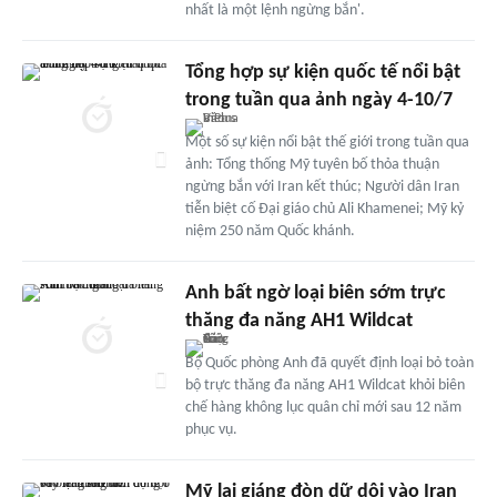
nhất là một lệnh ngừng bắn'.
Tổng hợp sự kiện quốc tế nổi bật
trong tuần qua ảnh ngày 4-10/7
Một số sự kiện nổi bật thế giới trong tuần qua
ảnh: Tổng thống Mỹ tuyên bố thỏa thuận
ngừng bắn với Iran kết thúc; Người dân Iran
tiễn biệt cố Đại giáo chủ Ali Khamenei; Mỹ kỷ
niệm 250 năm Quốc khánh.
Anh bất ngờ loại biên sớm trực
thăng đa năng AH1 Wildcat
Bộ Quốc phòng Anh đã quyết định loại bỏ toàn
bộ trực thăng đa năng AH1 Wildcat khỏi biên
chế hàng không lục quân chỉ mới sau 12 năm
phục vụ.
Mỹ lại giáng đòn dữ dội vào Iran