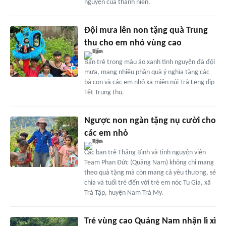
nguyện của thanh niên.
Đội mưa lên non tặng quà Trung
thu cho em nhỏ vùng cao
Bạn trẻ trong màu áo xanh tình nguyện đã đội
mưa, mang nhiều phần quà ý nghĩa tặng các
bà con và các em nhỏ xã miền núi Trà Leng dịp
Tết Trung thu.
Ngược non ngàn tặng nụ cười cho
các em nhỏ
Các bạn trẻ Thăng Bình và tình nguyện viên
Team Phan Đức (Quảng Nam) không chỉ mang
theo quà tặng mà còn mang cả yêu thương, sẻ
chia và tuổi trẻ đến với trẻ em nóc Tu Gia, xã
Trà Tập, huyện Nam Trà My.
Trẻ vùng cao Quảng Nam nhận lì xì