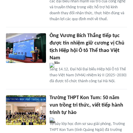
các đại biểu nhấn mạnh vai trò của công nghệ
và truyền thông trong việc hỗ trợ hộ kinh
doanh thay đổi nhận thức, thực hiện đúng và
thuận lợi các quy định mới về thuế.
Ông Vương Bích Thắng tiếp tục
được tín nhiệm giữ cương vị Chủ
tịch Hiệp hội Ô tô Thể thao Việt
Nam
Sáng 14.12, Đại hội Đại biểu Hiệp hội Ô tô Thể
thao Việt Nam (VMA) nhiệm kỳ II (2025–2030)
đã được tổ chức thành công tại Hà Nội.
Trường THPT Kon Tum: 50 năm
vun trồng tri thức, viết tiếp hành
trình tự hào
Từ bảy lớp học đơn sơ sau giải phóng, Trường
THPT Kon Tum (tỉnh Quảng Ngãi) đã trưởng