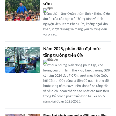
sớm
'Đông thêm ấm - Xuân thêm tình' - thông điệp
ấm áp của các bạn trẻ Thăng Bình và tình
nguyện viên Team Phan Đức, không ngại khó
khăn, vượt đường xa mang yêu thương đến
vùng cao.
Năm 2025, phấn đấu đạt mức
tăng trưởng trên 8%
Vượt qua những biến động phức tạp, khó
lường của tình hình thế giới, tăng trưởng GDP
cả năm 2024 đạt 7,09%, vượt mục tiêu Quốc
hội đặt ra. Đây cũng là tiền đề quan trọng để
bước sang năm 2025, nền kinh tế sẽ tăng tốc
và về đích, hoàn thành cao nhất các mục tiêu
trong Kế hoạch phát triển kinh tế - xã hội 5
năm giai đoạn 2021-2025.