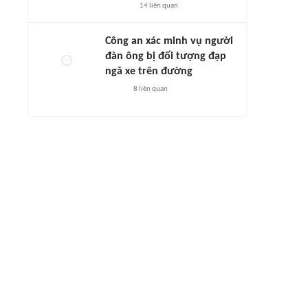
14
liên quan
Công an xác minh vụ người
đàn ông bị đối tượng đạp
ngã xe trên đường
8
liên quan