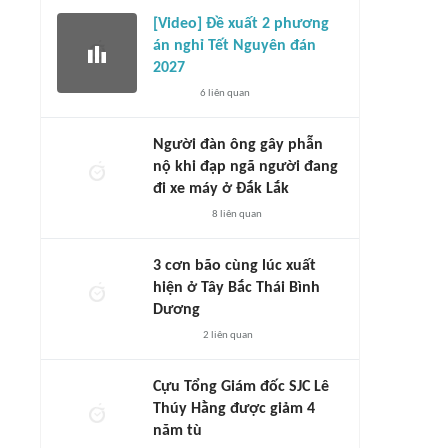
[Video] Đề xuất 2 phương
án nghỉ Tết Nguyên đán
2027
6
liên quan
Người đàn ông gây phẫn
nộ khi đạp ngã người đang
đi xe máy ở Đắk Lắk
8
liên quan
3 cơn bão cùng lúc xuất
hiện ở Tây Bắc Thái Bình
Dương
2
liên quan
Cựu Tổng Giám đốc SJC Lê
Thúy Hằng được giảm 4
năm tù