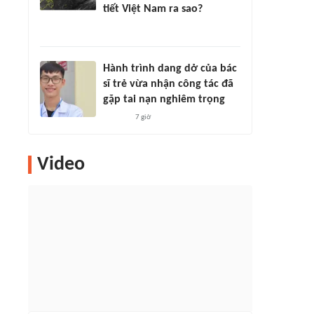
tiết Việt Nam ra sao?
Hành trình dang dở của bác
sĩ trẻ vừa nhận công tác đã
gặp tai nạn nghiêm trọng
7 giờ
Video