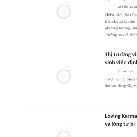
295
liên quan
Chiều 13/4, Ban Th
Đảng bộ xã lần thứ 
phương hướng, nhiệ
Trưởng ban Tổ chức 
Thị trường vi
sinh viên đị
2
liên quan
Trước áp lực thiếu 
đại học đang đẩy m
Loving Karma
và lòng từ bi