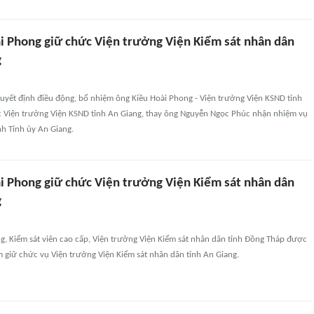
i Phong giữ chức Viện trưởng Viện Kiểm sát nhân dân
g
uyết định điều động, bổ nhiệm ông Kiều Hoài Phong - Viện trưởng Viện KSND tỉnh
 Viện trưởng Viện KSND tỉnh An Giang, thay ông Nguyễn Ngọc Phúc nhận nhiệm vụ
nh Tỉnh ủy An Giang.
i Phong giữ chức Viện trưởng Viện Kiểm sát nhân dân
g
g, Kiểm sát viên cao cấp, Viện trưởng Viện Kiểm sát nhân dân tỉnh Đồng Tháp được
 giữ chức vụ Viện trưởng Viện Kiểm sát nhân dân tỉnh An Giang.