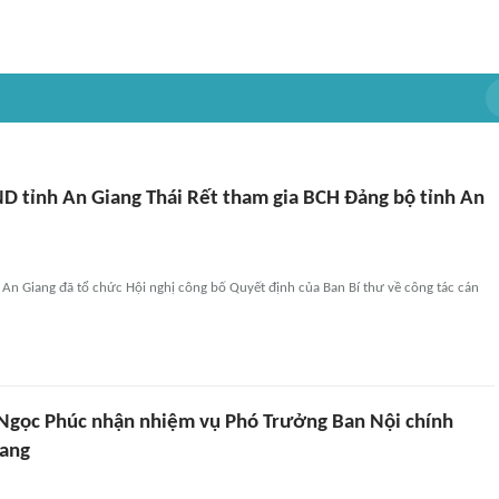
D tỉnh An Giang Thái Rết tham gia BCH Đảng bộ tỉnh An
 An Giang đã tổ chức Hội nghị công bố Quyết định của Ban Bí thư về công tác cán
gọc Phúc nhận nhiệm vụ Phó Trưởng Ban Nội chính
iang