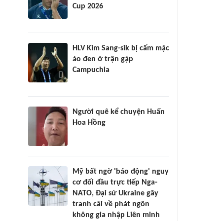
Cup 2026
HLV Kim Sang-sik bị cấm mặc
áo đen ở trận gặp
Campuchia
Người quê kể chuyện Huấn
Hoa Hồng
Mỹ bất ngờ 'báo động' nguy
cơ đối đầu trực tiếp Nga-
NATO, Đại sứ Ukraine gây
tranh cãi về phát ngôn
không gia nhập Liên minh