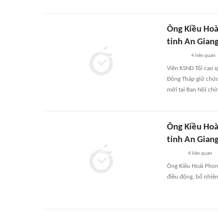
Ông Kiều Hoà
tỉnh An Gian
4
liên quan
Viện KSND Tối cao q
Đồng Tháp giữ chức
mới tại Ban Nội chí
Ông Kiều Hoà
tỉnh An Gian
4
liên quan
Ông Kiều Hoài Phon
điều động, bổ nhiệm