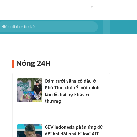
Nóng 24H
Đám cưới vắng cô dâu ở
Phú Thọ, chú rể một mình
làm lễ, hai họ khóc vì
thương
CĐV Indonesia phản ứng dữ
dội khi đội nhà bị loại AFF