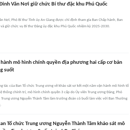
Đinh Văn Nơi giữ chức Bí thư đặc khu Phú Quốc
ăn Nơi, Phó Bí thư Tỉnh ủy An Giang được chỉ định tham gia Ban Chấp hành, Ban
và giữ chức vụ Bí thư Đảng ủy đặc khu Phú Quốc nhiệm kỳ 2025-2030.
 hành mô hình chính quyền địa phương hai cấp cơ bản
ng suốt
ng tác của Ban Tổ chức Trung ương về khảo sát sơ kết một năm vận hành mô hình tổ
hệ thống chính trị, mô hình chính quyền 3 cấp do Ủy viên Trung ương Đảng, Phó
 Trung ương Nguyễn Thành Tâm làm trưởng đoàn có buổi làm việc với Ban Thường
.
an Tổ chức Trung ương Nguyễn Thành Tâm khảo sát mô