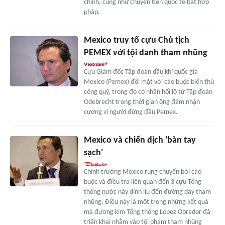
chính, cũng như chuyển tiền quốc tế bất hợp
pháp.
Mexico truy tố cựu Chủ tịch
PEMEX với tội danh tham nhũng
Cựu Giám đốc Tập đoàn dầu khí quốc gia
Mexico (Pemex) đối mặt với cáo buộc biển thủ
công quỹ, trong đó có nhận hối lộ từ Tập đoàn
Odebrecht trong thời gian ông đảm nhận
cương vị người đứng đầu Pemex.
Mexico và chiến dịch 'bàn tay
sạch'
Chính trường Mexico rung chuyển bởi cáo
buộc và điều tra liên quan đến 3 cựu Tổng
thống nước này dính líu đến đường dây tham
nhũng. Điều này là một trong những kết quả
mà đương kim Tổng thống Lopez Obrador đã
triển khai nhằm vào tội phạm tham nhũng