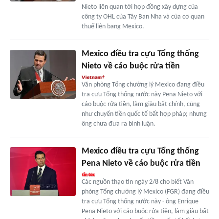
Nieto liên quan tới hợp đồng xây dựng của
công ty OHL của Tây Ban Nha và của cơ quan
thuế liên bang Mexico.
Mexico điều tra cựu Tổng thống
Nieto về cáo buộc rửa tiền
Văn phòng Tổng chưởng lý Mexico đang điều
tra cựu Tổng thống nước này Pena Nieto với
cáo buộc rửa tiền, làm giàu bất chính, cũng
như chuyển tiền quốc tế bất hợp pháp; nhưng
ông chưa đưa ra bình luận.
Mexico điều tra cựu Tổng thống
Pena Nieto về cáo buộc rửa tiền
Các nguồn thạo tin ngày 2/8 cho biết Văn
phòng Tổng chưởng lý Mexico (FGR) đang điều
tra cựu Tổng thống nước này - ông Enrique
Pena Nieto với cáo buộc rửa tiền, làm giàu bất