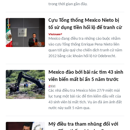
trong thời gian gần đây.
Cựu Tổng thống Mexico Nieto bị
tố sử dụng tiền hối lộ để tranh cử
Mexico đang điều tra những cáo buộc nhằm
vào cựu Tổng thống Enrique Pena Nieto liên
quan tới gây quỹ cho chiến dịch tranh cử năm
2012 bằng các khoản hối lộ từ Odebrecht.
Mexico đào bới bãi rác tìm 43 sinh
viên biến mất bí ẩn 5 năm trước
Các nhà điều tra Mexico hôm 27/9 miệt mài
lục tung một bãi rác để tìm kiếm dấu vết của
43 sinh viên bị mất tích. Vụ án đã ám ảnh đất
nước này suốt 5 năm qua.
Mỹ điều tra tham nhũng đối với