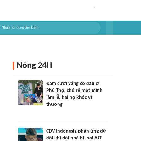
Nóng 24H
Đám cưới vắng cô dâu ở
Phú Thọ, chú rể một mình
làm lễ, hai họ khóc vì
thương
CĐV Indonesia phản ứng dữ
dội khi đội nhà bị loại AFF