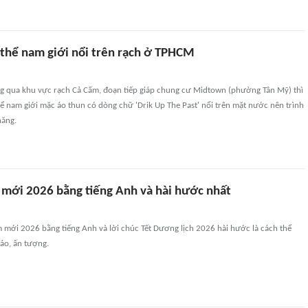
i thể nam giới nổi trên rạch ở TPHCM
g qua khu vực rạch Cả Cấm, đoạn tiếp giáp chung cư Midtown (phường Tân Mỹ) thì
hể nam giới mặc áo thun có dòng chữ 'Drik Up The Past' nổi trên mặt nước nên trình
năng.
 mới 2026 bằng tiếng Anh và hài hước nhất
 mới 2026 bằng tiếng Anh và lời chúc Tết Dương lịch 2026 hài hước là cách thể
áo, ấn tượng.