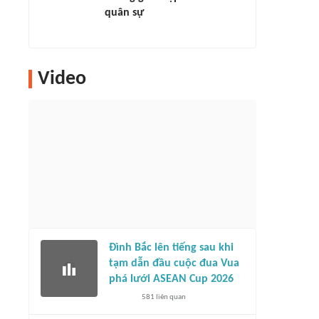
quân sự
Video
Đình Bắc lên tiếng sau khi
tạm dẫn đầu cuộc đua Vua
phá lưới ASEAN Cup 2026
581
liên quan