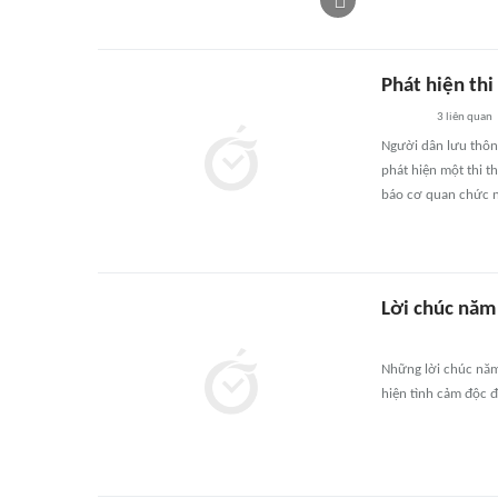
Phát hiện th
3
liên quan
Người dân lưu thôn
phát hiện một thi t
báo cơ quan chức 
Lời chúc năm
Những lời chúc năm
hiện tình cảm độc đ