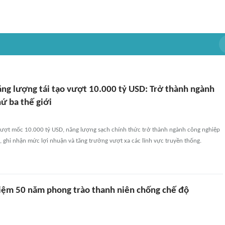
ăng lượng tái tạo vượt 10.000 tỷ USD: Trở thành ngành
hứ ba thế giới
a vượt mốc 10.000 tỷ USD, năng lượng sạch chính thức trở thành ngành công nghiệp
, ghi nhận mức lợi nhuận và tăng trưởng vượt xa các lĩnh vực truyền thống.
iệm 50 năm phong trào thanh niên chống chế độ