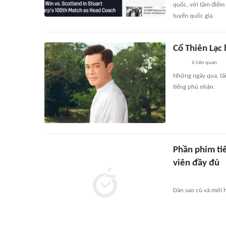
quốc, với tâm điểm
tuyển quốc gia.
Cổ Thiên Lạc 
6
liên quan
Những ngày qua, tài 
tiếng phủ nhận.
Phần phim ti
viên đầy đủ
Dàn sao cũ và mới h