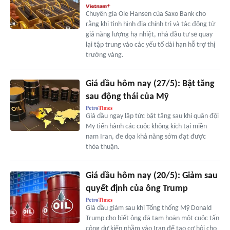
Chuyên gia Ole Hansen của Saxo Bank cho
rằng khi tình hình địa chính trị và tác động từ
giá năng lượng hạ nhiệt, nhà đầu tư sẽ quay
lại tập trung vào các yếu tố dài hạn hỗ trợ thị
trường vàng.
Giá dầu hôm nay (27/5): Bật tăng
sau động thái của Mỹ
Giá dầu ngay lập tức bật tăng sau khi quân đội
Mỹ tiến hành các cuộc không kích tại miền
nam Iran, đe dọa khả năng sớm đạt được
thỏa thuận.
Giá dầu hôm nay (20/5): Giảm sau
quyết định của ông Trump
Giá dầu giảm sau khi Tổng thống Mỹ Donald
Trump cho biết ông đã tạm hoãn một cuộc tấn
công dự kiến nhằm vào Iran để tạo cơ hội cho