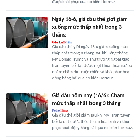
được khôi phục qua eo biển Hormuz.
Ngày 16-6, giá dầu thế giới giảm
xuống mức thấp nhất trong 3
tháng
Giá dầu thế giới ngày 16-6 giảm xuống mức
thấp nhất trong 3 tháng sau khi Tổng thống
Mỹ Donald Trump và Thứ trưởng Ngoại giao
Iran tuyên bố đạt được một thỏa thuận sơ bộ
nhằm chấm dứt cuộc chiến và khôi phục hoạt
động hàng hải qua eo biển Hormuz.
Giá dầu hôm nay (16/6): Chạm
mức thấp nhất trong 3 tháng
Giá dầu thế giới giảm sau khi Mỹ - Iran tuyên
bố đã đạt được thỏa thuận hòa bình và khôi
phục hoạt động hàng hải qua eo biển Hormuz.