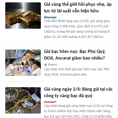
Giá vàng thế giới hồi phục nhẹ, áp
lực từ lãi suất vẫn hiện hữu
Tính đến 8h00 sáng nay (11/6), giá vàng giao
ngay tăng 3,900 USD, giao dịch ở 4.075,525
USD/oz; trong khi giá vàng tương lai tháng 8
giảm 35,43 USD xuống 4.097,87 USD/oz.
Giá bạc hôm nay: Bạc Phú Quý,
DOJI, Ancarat giảm bao nhiêu?
Bnews
Cập nhât mới nhất giá bạc hôm nay, bạc Phú
Quý, DOJI, Ancarat giảm nhẹ.
Giá vàng ngày 2/6: Bảng giá tại các
công ty vàng bạc đá quý
Cập nhật bảng giá vàng hôm nay (2/6) tại Công
ty Trách nhiệm hữu hạn Một thành viên Vàng
bạc Đá quý Sài Gòn (SJC), Công ty Cổ phần Đầu