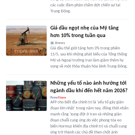
các cuộc đàm phán chấm dứt chiến sự tại
Trung Đông.
Giá dầu ngọt nhẹ của Mỹ tăng
hơn 10% trong tuần qua
Bnews
Giá dầu thế giới tăng hơn 3% trong phiên
15/5, sau khi những phát biểu của Tổng thống
Mỹ và Ngoại trưởng Iran làm giảm thêm hy
vọng về một thỏa thuận hòa bình Trung Đông.
Những yếu tố nào ảnh hưởng tới
ngành dầu khí đến hết năm 2026?
AFP cho biết địa chính trị là 'yếu tố gây gián
đoạn lớn nhất' trong năm nay, đồng thời nhấn
mạnh rằng 'xung đột ở Iran và những gián
đoạn chuỗi cung ứng do việc phong tỏa eo
biển Hormuz khiến địa chính trị và chuỗi cung
ứng trở thành các chủ đề then chốt ảnh