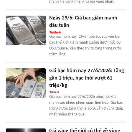
mạnh giá vàng miếng và giá vàng nhẫn.
Ngày 29/6: Giá bạc giảm mạnh
đầu tuần
Giá bạc hôm nay (29/6) tiếp tục suy yếu khi
bạc thế giới giảm mạnh xuống dưới mốc 60
USD/ounce, kéo theo thị trường trong nước
trầm lắng.
Giá bạc hôm nay 27/6/2026: Tăng
gần 1 triệu, bạc thỏi vượt 61
triệu/kg
Giá bạc hôm nay 27/6/2026 phục hồi khá
mạnh sau nhiều phiên giảm liên tiếp. Giá bạc
trong nước tăng trở lại song vẫn ở vùng thấp
nhất nhiều tháng qua.
Giá vàng thế giới có thể về vùng