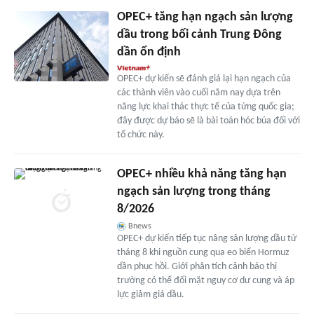
OPEC+ tăng hạn ngạch sản lượng
dầu trong bối cảnh Trung Đông
dần ổn định
OPEC+ dự kiến sẽ đánh giá lại hạn ngạch của
các thành viên vào cuối năm nay dựa trên
năng lực khai thác thực tế của từng quốc gia;
đây được dự báo sẽ là bài toán hóc búa đối với
tổ chức này.
OPEC+ nhiều khả năng tăng hạn
ngạch sản lượng trong tháng
8/2026
Bnews
OPEC+ dự kiến tiếp tục nâng sản lượng dầu từ
tháng 8 khi nguồn cung qua eo biển Hormuz
dần phục hồi. Giới phân tích cảnh báo thị
trường có thể đối mặt nguy cơ dư cung và áp
lực giảm giá dầu.