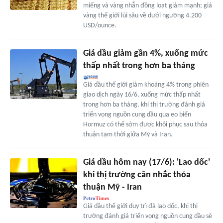
miếng và vàng nhẫn đồng loạt giảm mạnh; giá
vàng thế giới lùi sâu về dưới ngưỡng 4.200
USD/ounce.
Giá dầu giảm gần 4%, xuống mức
thấp nhất trong hơn ba tháng
Giá dầu thế giới giảm khoảng 4% trong phiên
giao dịch ngày 16/6, xuống mức thấp nhất
trong hơn ba tháng, khi thị trường đánh giá
triển vọng nguồn cung dầu qua eo biển
Hormuz có thể sớm được khôi phục sau thỏa
thuận tạm thời giữa Mỹ và Iran.
Giá dầu hôm nay (17/6): 'Lao dốc'
khi thị trường cân nhắc thỏa
thuận Mỹ - Iran
Giá dầu thế giới duy trì đà lao dốc, khi thị
trường đánh giá triển vọng nguồn cung dầu sẽ