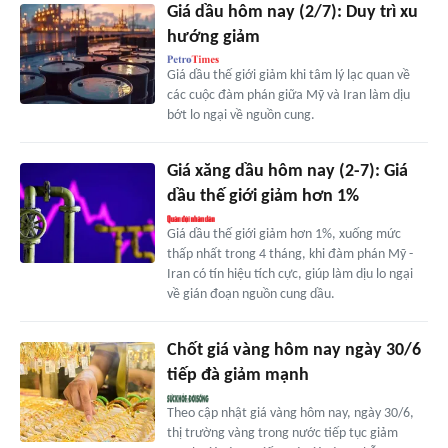
Giá dầu hôm nay (2/7): Duy trì xu
hướng giảm
Giá dầu thế giới giảm khi tâm lý lạc quan về
các cuộc đàm phán giữa Mỹ và Iran làm dịu
bớt lo ngại về nguồn cung.
Giá xăng dầu hôm nay (2-7): Giá
dầu thế giới giảm hơn 1%
Giá dầu thế giới giảm hơn 1%, xuống mức
thấp nhất trong 4 tháng, khi đàm phán Mỹ -
Iran có tín hiệu tích cực, giúp làm dịu lo ngại
về gián đoạn nguồn cung dầu.
Chốt giá vàng hôm nay ngày 30/6
tiếp đà giảm mạnh
Theo cập nhật giá vàng hôm nay, ngày 30/6,
thị trường vàng trong nước tiếp tục giảm