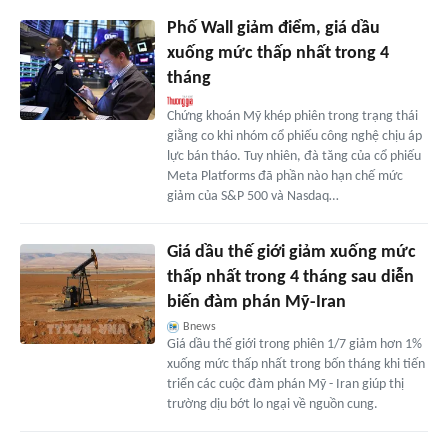
Phố Wall giảm điểm, giá dầu
xuống mức thấp nhất trong 4
tháng
Chứng khoán Mỹ khép phiên trong trạng thái
giằng co khi nhóm cổ phiếu công nghệ chịu áp
lực bán tháo. Tuy nhiên, đà tăng của cổ phiếu
Meta Platforms đã phần nào hạn chế mức
giảm của S&P 500 và Nasdaq…
Giá dầu thế giới giảm xuống mức
thấp nhất trong 4 tháng sau diễn
biến đàm phán Mỹ-Iran
Bnews
Giá dầu thế giới trong phiên 1/7 giảm hơn 1%
xuống mức thấp nhất trong bốn tháng khi tiến
triển các cuộc đàm phán Mỹ - Iran giúp thị
trường dịu bớt lo ngại về nguồn cung.