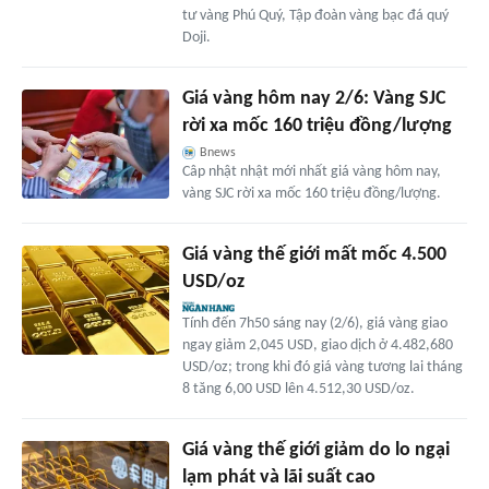
tư vàng Phú Quý, Tập đoàn vàng bạc đá quý
Doji.
Giá vàng hôm nay 2/6: Vàng SJC
rời xa mốc 160 triệu đồng/lượng
Bnews
Câp nhật nhật mới nhất giá vàng hôm nay,
vàng SJC rời xa mốc 160 triệu đồng/lượng.
Giá vàng thế giới mất mốc 4.500
USD/oz
Tính đến 7h50 sáng nay (2/6), giá vàng giao
ngay giảm 2,045 USD, giao dịch ở 4.482,680
USD/oz; trong khi đó giá vàng tương lai tháng
8 tăng 6,00 USD lên 4.512,30 USD/oz.
Giá vàng thế giới giảm do lo ngại
lạm phát và lãi suất cao