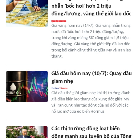
nhẫn 'bốc hơi' hơn 2 triệu
đồng/lượng, vàng thế giới lao dốc
Giá vàng hôm nay (14-7): Giá vàng nhẫn trong
nước đã 'bốc hơi' hơn 2 triệu đồng/lượng,
trong khi vàng miếng SJC cũng giảm 1,5 triệu
đồng/lượng. Giá vàng thế giới tiếp đà lao dốc
trong bối cảnh căng thẳng giữa Mỹ và Iran leo
thang.
Giá dầu hôm nay (10/7): Quay đầu
giảm nhẹ
Giá dầu thế giới giảm nhẹ khi thị trường đánh
giá diễn biến leo thang của xung đột giữa Mỹ
và Iran cũng như tác động của nó đối với các
nỗ lực mở cửa eo biển Hormuz.
Các thị trường đồng loạt biến
động mạnh sau tuyên bố của Tổng