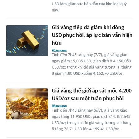
USD làm giảm sức hấp dẫn của kim loại quý
này.
Giá vàng tiếp đà giảm khi đồng
USD phục hồi, áp lực bán vẫn hiện
hữu
Tính đến 7h45 sáng nay (7/7), giá vàng giao
ngay giảm 15,035 USD, giao dịch ở 4.150,080
USD/oz; trong khi đó giá vàng tương lai tháng
8 giảm 4,80 USD xuống 4.162,70 USD/oz.
Giá vàng thế giới áp sát mốc 4.200
USD/oz sau một tuần phục hồi
Tính đến 7h45 sáng nay (6/7), giá vàng giao
ngay tăng 11,950 USD, giao dịch ở 4.187,645
USD/oz; trong khi đó giá vàng tương lai tháng
8 tăng 73,71 USD lên 4.199,41 USD/oz.