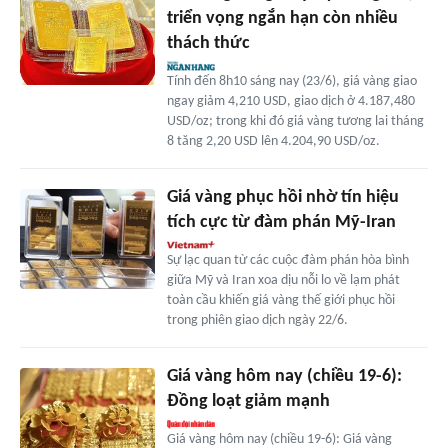
triển vọng ngắn hạn còn nhiều
thách thức
Tính đến 8h10 sáng nay (23/6), giá vàng giao
ngay giảm 4,210 USD, giao dịch ở 4.187,480
USD/oz; trong khi đó giá vàng tương lai tháng
8 tăng 2,20 USD lên 4.204,90 USD/oz.
Giá vàng phục hồi nhờ tín hiệu
tích cực từ đàm phán Mỹ-Iran
Sự lạc quan từ các cuộc đàm phán hòa bình
giữa Mỹ và Iran xoa dịu nỗi lo về lạm phát
toàn cầu khiến giá vàng thế giới phục hồi
trong phiên giao dịch ngày 22/6.
Giá vàng hôm nay (chiều 19-6):
Đồng loạt giảm mạnh
Giá vàng hôm nay (chiều 19-6): Giá vàng