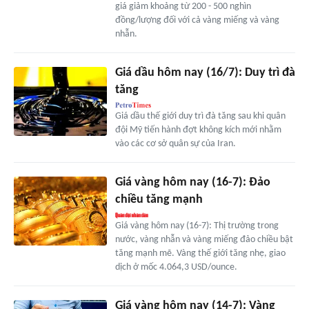
giá giảm khoảng từ 200 - 500 nghìn
đồng/lượng đối với cả vàng miếng và vàng
nhẫn.
Giá dầu hôm nay (16/7): Duy trì đà
tăng
Giá dầu thế giới duy trì đà tăng sau khi quân
đội Mỹ tiến hành đợt không kích mới nhằm
vào các cơ sở quân sự của Iran.
Giá vàng hôm nay (16-7): Đảo
chiều tăng mạnh
Giá vàng hôm nay (16-7): Thị trường trong
nước, vàng nhẫn và vàng miếng đảo chiều bật
tăng mạnh mẽ. Vàng thế giới tăng nhẹ, giao
dịch ở mốc 4.064,3 USD/ounce.
Giá vàng hôm nay (14-7): Vàng