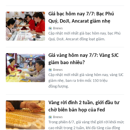
Giá bạc hôm nay 7/7: Bạc Phú
Quý, DoJI, Ancarat giảm nhẹ
Bnews
Cập nhật mới nhất giá bạc hôm nay, bạc Phú
Quý, DoJI, Ancarat đồng loạt giảm.
Giá vàng hôm nay 7/7: Vàng SJC
giảm bao nhiêu?
Bnews
Cập nhật mới nhất giá vàng hôm nay, vàng SJC
giảm nhẹ, ban ra trên mốc 150 triệu
đồng/lượng.
Vàng rời đỉnh 2 tuần, giới đầu tư
chờ biên bản họp của Fed
Bnews
Trong phiên 6/7, giá vàng thế giới rời khỏi mức
cao nhất trong 2 tuần, khi đà tăng của đồng