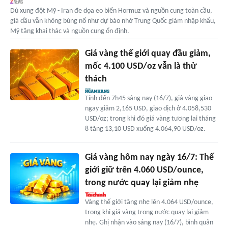
Dù xung đột Mỹ - Iran đe dọa eo biển Hormuz và nguồn cung toàn cầu,
giá dầu vẫn không bùng nổ như dự báo nhờ Trung Quốc giảm nhập khẩu,
Mỹ tăng khai thác và nguồn cung ổn định.
Giá vàng thế giới quay đầu giảm,
mốc 4.100 USD/oz vẫn là thử
thách
Tính đến 7h45 sáng nay (16/7), giá vàng giao
ngay giảm 2,165 USD, giao dịch ở 4.058,530
USD/oz; trong khi đó giá vàng tương lai tháng
8 tăng 13,10 USD xuống 4.064,90 USD/oz.
Giá vàng hôm nay ngày 16/7: Thế
giới giữ trên 4.060 USD/ounce,
trong nước quay lại giảm nhẹ
Vàng thế giới tăng nhẹ lên 4.064 USD/ounce,
trong khi giá vàng trong nước quay lại giảm
nhẹ. Ghị nhận vào sáng nay (16/7), bình quân