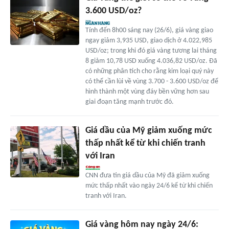
3.600 USD/oz?
Tính đến 8h00 sáng nay (26/6), giá vàng giao
ngay giảm 3,935 USD, giao dịch ở 4.022,985
USD/oz; trong khi đó giá vàng tương lai tháng
8 giảm 10,78 USD xuống 4.036,82 USD/oz. Đã
có những phân tích cho rằng kim loại quý này
có thể cần lùi về vùng 3.700 - 3.600 USD/oz để
hình thành một vùng đáy bền vững hơn sau
giai đoạn tăng mạnh trước đó.
Giá dầu của Mỹ giảm xuống mức
thấp nhất kể từ khi chiến tranh
với Iran
CNN đưa tin giá dầu của Mỹ đã giảm xuống
mức thấp nhất vào ngày 24/6 kể từ khi chiến
tranh với Iran.
Giá vàng hôm nay ngày 24/6: