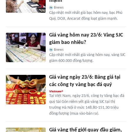
mạnh
Bnews
Cập nhật mới nhất giá bạc hôm nay, bạc Phú
Quý, DOJI, Ancarat đồng loạt giảm mạnh.
Giá vàng hôm nay 23/6: Vàng SJC
giảm bao nhiêu?
Bnews
Cập nhật mới nhất giá vàng hôm nay, vàng SJC
giảm 600.000 đồng/lượng.
Giá vàng ngày 23/6: Bảng giá tại
các công ty vàng bạc đá quý
Tại Việt Nam, ngày 23/6, công ty Vàng bạc đá
quý Sài Gòn niêm yết giá vàng SJC tại thị
trường Hà Nội ở mức 148,80-151,30 triệu
đồng/lượng (mua vào-bán ra).
Giá vàng thế giới quay đầu giảm,