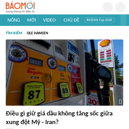
NÓNG
MỚI
VIDEO
CHỦ ĐỀ
#ASEAN Cup 2026
#Trí tuệ nhân tạo
#Mỹ - Iran
#Khám phá Việt Nam
TÌM KIẾM
OLE HANSEN
#Khám phá thế giới
Điều gì giữ giá dầu không tăng sốc giữa
xung đột Mỹ - Iran?