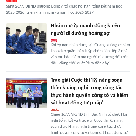
Sáng 28/7, UBND phường Đông A tổ chức hội nghị tổng kết năm học
2025-2026, triển khai nhiệm vụ năm học 2026-2027.
Nhóm cướp manh động khiến
người đi đường hoảng sợ
Khi ép nạn nhân dừng lại, Quang xuống xe cầm
theo dao quắm hàn tuýp chém liên tiếp 3 nhát
vào mũ bảo hiểm mà người đi đường đội trên
đầu, đồng thời quát 'đưa tiền đây'...
Trao giải Cuộc thi 'Kỹ năng soạn
thảo kháng nghị trong công tác
thực hành quyền công tố và kiểm
sát hoạt động tư pháp'
Chiều 16/7, VKSND tỉnh Bắc Ninh tổ chức Hội
nghị tổng kết và trao giải Cuộc thi 'Kỹ năng
soạn thảo kháng nghị trong công tác thực
hành quyền công tố và kiểm sát hoạt động tư