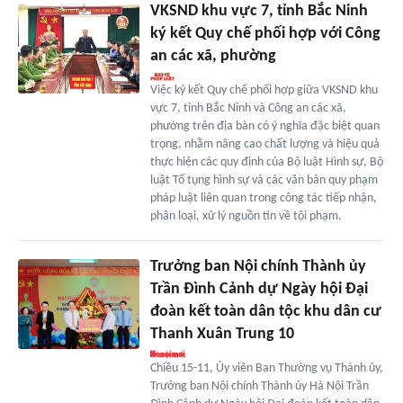
VKSND khu vực 7, tỉnh Bắc Ninh
ký kết Quy chế phối hợp với Công
an các xã, phường
Việc ký kết Quy chế phối hợp giữa VKSND khu
vực 7, tỉnh Bắc Ninh và Công an các xã,
phường trên địa bàn có ý nghĩa đặc biệt quan
trọng, nhằm nâng cao chất lượng và hiệu quả
thực hiện các quy định của Bộ luật Hình sự, Bộ
luật Tố tụng hình sự và các văn bản quy phạm
pháp luật liên quan trong công tác tiếp nhận,
phân loại, xử lý nguồn tin về tội phạm.
Trưởng ban Nội chính Thành ủy
Trần Đình Cảnh dự Ngày hội Đại
đoàn kết toàn dân tộc khu dân cư
Thanh Xuân Trung 10
Chiều 15-11, Ủy viên Ban Thường vụ Thành ủy,
Trưởng ban Nội chính Thành ủy Hà Nội Trần