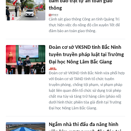
đảm bảo trật tự an toàn giao
thông
Cảnh sát giao thông Công an tỉnh Quảng Trị
thực hiện việc đo nồng độ cồn xuyên Tết để
đảm bảo an toàn giao thông.
Đoàn cơ sở VKSND tỉnh Bắc Ninh
tuyên truyền pháp luật tại Trường
Đại học Nông Lâm Bắc Giang
Đoàn cơ sở VKSND tỉnh Bắc Ninh vừa phối hợp
với Đoàn cơ sở TAND tỉnh tổ chức tuyên
truyền phòng, chống tội phạm, vi phạm pháp
luật liên quan đến tổ chức sử dụng trái phép
chất ma túy và tàng trữ hàng cấm (pháo nổ)
dưới hình thức phiên tòa giả định tại Trường
Đại học Nông Lâm Bắc Giang.
Ngắm nhà thi đấu đa năng hình