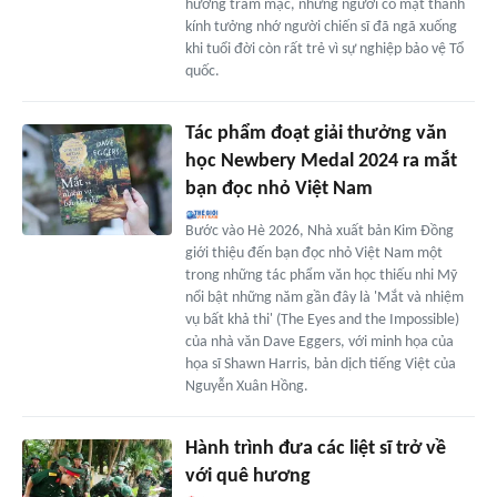
hương trầm mặc, những người có mặt thành
kính tưởng nhớ người chiến sĩ đã ngã xuống
khi tuổi đời còn rất trẻ vì sự nghiệp bảo vệ Tổ
quốc.
Tác phẩm đoạt giải thưởng văn
học Newbery Medal 2024 ra mắt
bạn đọc nhỏ Việt Nam
Bước vào Hè 2026, Nhà xuất bản Kim Đồng
giới thiệu đến bạn đọc nhỏ Việt Nam một
trong những tác phẩm văn học thiếu nhi Mỹ
nổi bật những năm gần đây là 'Mắt và nhiệm
vụ bất khả thi' (The Eyes and the Impossible)
của nhà văn Dave Eggers, với minh họa của
họa sĩ Shawn Harris, bản dịch tiếng Việt của
Nguyễn Xuân Hồng.
Hành trình đưa các liệt sĩ trở về
với quê hương