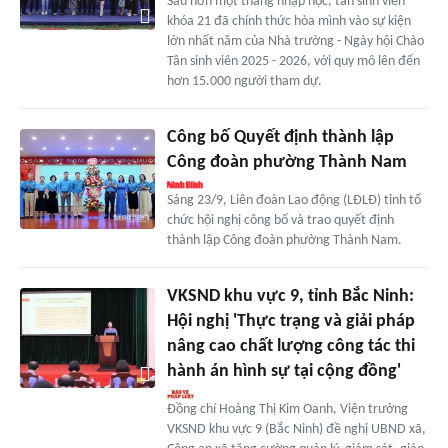
Sau hơn một tháng nhập học, tân sinh viên
khóa 21 đã chính thức hòa mình vào sự kiện
lớn nhất năm của Nhà trường - Ngày hội Chào
Tân sinh viên 2025 - 2026, với quy mô lên đến
hơn 15.000 người tham dự.
Công bố Quyết định thành lập
Công đoàn phường Thành Nam
Sáng 23/9, Liên đoàn Lao động (LĐLĐ) tỉnh tổ
chức hội nghị công bố và trao quyết định
thành lập Công đoàn phường Thành Nam.
VKSND khu vực 9, tỉnh Bắc Ninh:
Hội nghị 'Thực trạng và giải pháp
nâng cao chất lượng công tác thi
hành án hình sự tại cộng đồng'
Đồng chí Hoàng Thị Kim Oanh, Viện trưởng
VKSND khu vực 9 (Bắc Ninh) đề nghị UBND xã,