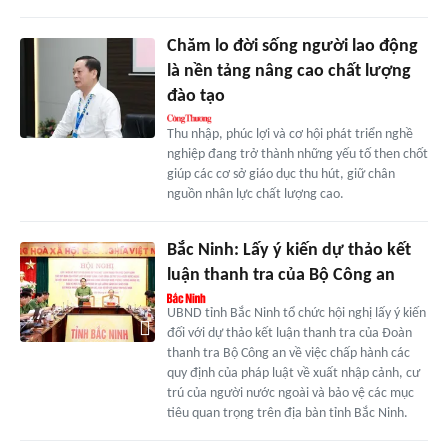
Chăm lo đời sống người lao động
là nền tảng nâng cao chất lượng
đào tạo
Thu nhập, phúc lợi và cơ hội phát triển nghề
nghiệp đang trở thành những yếu tố then chốt
giúp các cơ sở giáo dục thu hút, giữ chân
nguồn nhân lực chất lượng cao.
Bắc Ninh: Lấy ý kiến dự thảo kết
luận thanh tra của Bộ Công an
UBND tỉnh Bắc Ninh tổ chức hội nghị lấy ý kiến
đối với dự thảo kết luận thanh tra của Đoàn
thanh tra Bộ Công an về việc chấp hành các
quy định của pháp luật về xuất nhập cảnh, cư
trú của người nước ngoài và bảo vệ các mục
tiêu quan trọng trên địa bàn tỉnh Bắc Ninh.