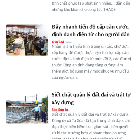
tính chất phức tạp phát sinh nhiều... dẫn đến
những khó khăn cho công tác THADS.
Đẩy nhanh tiến độ cấp căn cước,
định danh điện tử cho người dân
Nhằm giảm thiểu tình trạng ùn tắc, chờ đợi,
xếp hàng để được thực hiện thủ tục cấp căn
cước, định danh điện tử mức độ 2, các đơn vị
thuộc Công an tỉnh đang tăng cường làm
thêm giờ, bổ sung máy móc phục vụ nhu cầu
của người dân.
Siết chặt quản lý đất đai và trật tự
xây dựng
Siết chặt quản lý đất đai và trật tự xây dựng,
Đảng ủy xã Tà Xùa đã tập trung lãnh đạo, chỉ
đạo thực hiện kiểm tra, giám sát, kiên quyết
xử lý các trường hợp vi phạm theo phương