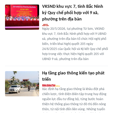
VKSND khu vực 7, tỉnh Bắc Ninh
ký Quy chế phối hợp với 9 xã,
phường trên địa bàn
Ngày 20/5/2026, tại phường Từ Sơn, VKSND
khu vực 7, tỉnh Bắc Ninh phối hợp với 9 UBND
xã, phường trên địa bàn tổ chức Hội nghị phổ
biến, triển khai Nghị quyết 205 ngày
24/6/2025 của Quốc hội và Ký kết Quy chế phối
hợp trong việc thực hiện Nghị quyết 205 với
UBND 9 xã, phường trên địa bàn
Hạ tầng giao thông kiến tạo phát
triển
Xác định hạ tầng giao thông là khâu đột phá
chiến lược, tỉnh Điện Biên tập trung huy động
nguồn lực đầu tư đồng bộ, từng bước hoàn
thiện hệ thống giao thông từ đô thị đến nông
thôn, từ nội tỉnh đến liên vùng. Những tuyến