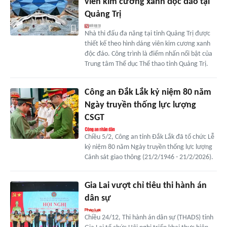
viên kim cương xanh độc đáo tại
Quảng Trị
Nhà thi đấu đa năng tại tỉnh Quảng Trị được
thiết kế theo hình dáng viên kim cương xanh
độc đáo. Công trình là điểm nhấn nổi bật của
Trung tâm Thể dục Thể thao tỉnh Quảng Trị.
Công an Đắk Lắk kỷ niệm 80 năm
Ngày truyền thống lực lượng
CSGT
Chiều 5/2, Công an tỉnh Đắk Lắk đã tổ chức Lễ
kỷ niệm 80 năm Ngày truyền thống lực lượng
Cảnh sát giao thông (21/2/1946 - 21/2/2026).
Gia Lai vượt chỉ tiêu thi hành án
dân sự
Chiều 24/12, Thi hành án dân sự (THADS) tỉnh