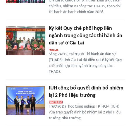
Gia Lai tổ chức Hội nghị triển khai thực hiện
chỉ tiêu, nhiệm vụ công tác THADS, theo dõi
thi hành án hành chính năm 2026.
Ký kết Quy chế phối hợp liên
ngành trong công tác thi hành án
dân sự ở Gia Lai
Sáng 24/12, tại trụ sở Thi hành án dân sự
(THADS) tỉnh Gia Lai đã diễn ra Lễ ký kết Quy
chế phối hợp liên ngành trong công tác
THADS.
IUH công bố quyết định bổ nhiệm
lại 2 Phó Hiệu trưởng
Trường Đại học Công nghiệp TP. HCM (IUH)
vừa trao quyết định bổ nhiệm lại 2 Phó Hiệu
trưởng Nhà trường.