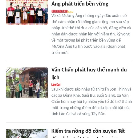
Ảng phát triển bền vững
Về xã Mường Ảng những ngày đầu xuân, có
thể cảm nhận rõ không gian rộng mở sau sáp
nhập. Khí thế thi đua của cán bộ, đảng viên và
nhân dân được nhân lên với niềm tin, kỳ vọng
về một tương lai phát triển bền vững để
Mường Ảng tự tin bước vào giai đoạn phát
triển mới.
Văn Chấn phát huy thế mạnh du
lịch
Sau khi được sáp nhập từ thị trấn Sơn Thịnh và
các xã Đồng Khê, Suối Bu, Suối Giàng, xã Văn
Chấn hôm nay hội tụ nhiều yếu tố để trở thành
một trong những điểm đến du lịch nổi bật của
tỉnh Lào Cai và cả vùng Tây Bắc.
Kiểm tra nồng độ cồn xuyên Tết