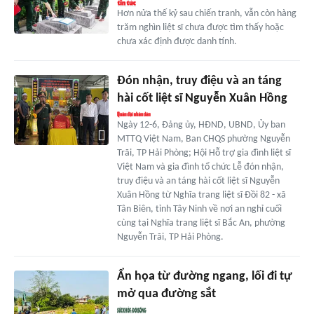
Hơn nửa thế kỷ sau chiến tranh, vẫn còn hàng
trăm nghìn liệt sĩ chưa được tìm thấy hoặc
chưa xác định được danh tính.
Đón nhận, truy điệu và an táng
hài cốt liệt sĩ Nguyễn Xuân Hồng
Ngày 12-6, Đảng ủy, HĐND, UBND, Ủy ban
MTTQ Việt Nam, Ban CHQS phường Nguyễn
Trãi, TP Hải Phòng; Hội Hỗ trợ gia đình liệt sĩ
Việt Nam và gia đình tổ chức Lễ đón nhận,
truy điệu và an táng hài cốt liệt sĩ Nguyễn
Xuân Hồng từ Nghĩa trang liệt sĩ Đồi 82 - xã
Tân Biên, tỉnh Tây Ninh về nơi an nghỉ cuối
cùng tại Nghĩa trang liệt sĩ Bắc An, phường
Nguyễn Trãi, TP Hải Phòng.
Ẩn họa từ đường ngang, lối đi tự
mở qua đường sắt