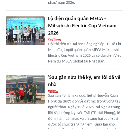
pháp' năm 2026.
Lộ diện quán quân MECA -
Mitsubishi Electric Cup Vietnam
2026
Đội thi đến từ Đại học Công nghiệp TP. Hồ Chí
Minh đoạt ngôi quán quân MECA Mitsubishi
Electric Cup Vietnam 2026 và sẽ đại diện Việt
Nam dự MECA Global tại Nhật Bản.
'Sau gần nửa thế kỷ, em tôi đã về
nhà'
Sau gần 48 năm xa quê, liệt sĩ Nguyễn Xuân
Hồng đã được đón về đất mẹ trong vòng tay
người thân. Ngày 12.6.2026, tại Nghĩa trang
liệt sĩ phường Nguyễn Trãi (TP. Hải Phòng), lễ
đón nhận, bàn giao và an táng hài cốt liệt sĩ
được tổ chức trang nghiêm. Giữa làn khói