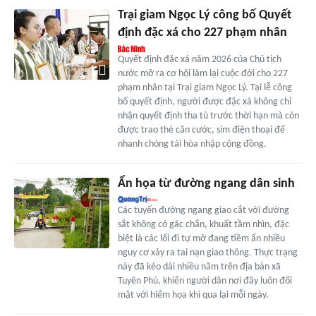
Trại giam Ngọc Lý công bố Quyết
định đặc xá cho 227 phạm nhân
Quyết định đặc xá năm 2026 của Chủ tịch
nước mở ra cơ hội làm lại cuộc đời cho 227
phạm nhân tại Trại giam Ngọc Lý. Tại lễ công
bố quyết định, người được đặc xá không chỉ
nhận quyết định tha tù trước thời hạn mà còn
được trao thẻ căn cước, sim điện thoại để
nhanh chóng tái hòa nhập cộng đồng.
Ẩn họa từ đường ngang dân sinh
Các tuyến đường ngang giao cắt với đường
sắt không có gác chắn, khuất tầm nhìn, đặc
biệt là các lối đi tự mở đang tiềm ẩn nhiều
nguy cơ xảy ra tai nạn giao thông. Thực trạng
này đã kéo dài nhiều năm trên địa bàn xã
Tuyên Phú, khiến người dân nơi đây luôn đối
mặt với hiểm họa khi qua lại mỗi ngày.