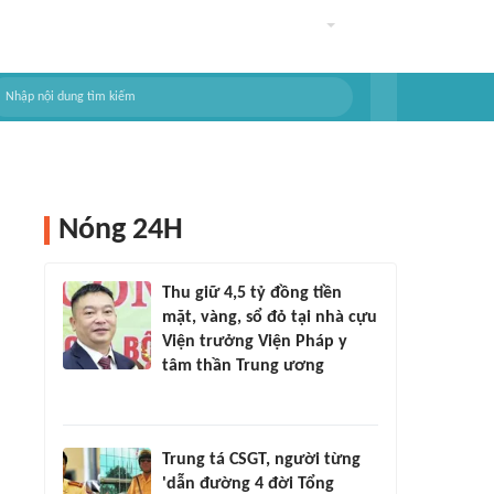
Nóng 24H
Thu giữ 4,5 tỷ đồng tiền
mặt, vàng, sổ đỏ tại nhà cựu
Viện trưởng Viện Pháp y
tâm thần Trung ương
Trung tá CSGT, người từng
'dẫn đường 4 đời Tổng