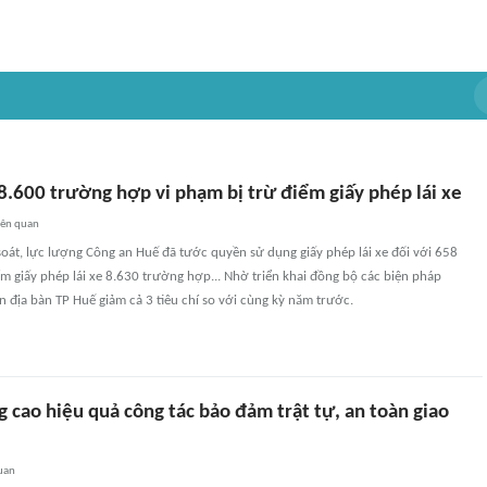
8.600 trường hợp vi phạm bị trừ điểm giấy phép lái xe
iên quan
soát, lực lượng Công an Huế đã tước quyền sử dụng giấy phép lái xe đối với 658
m giấy phép lái xe 8.630 trường hợp... Nhờ triển khai đồng bộ các biện pháp
n địa bàn TP Huế giảm cả 3 tiêu chí so với cùng kỳ năm trước.
 cao hiệu quả công tác bảo đảm trật tự, an toàn giao
uan