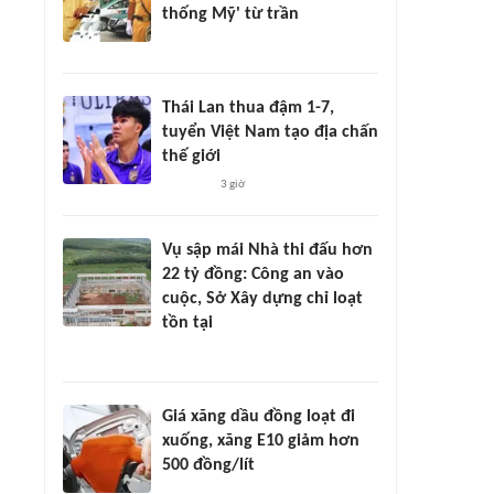
thống Mỹ' từ trần
Thái Lan thua đậm 1-7,
tuyển Việt Nam tạo địa chấn
thế giới
3 giờ
Vụ sập mái Nhà thi đấu hơn
22 tỷ đồng: Công an vào
cuộc, Sở Xây dựng chỉ loạt
tồn tại
Giá xăng dầu đồng loạt đi
xuống, xăng E10 giảm hơn
500 đồng/lít