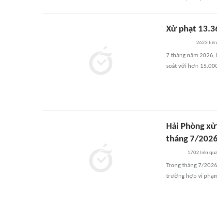
Xử phạt 13.3
2623
liê
7 tháng năm 2026, l
soát với hơn 15.000
Hải Phòng xử
tháng 7/202
1702
liên qu
Trong tháng 7/2026
trường hợp vi phạm 