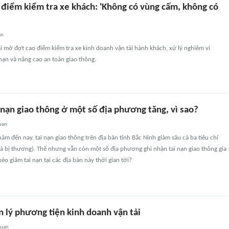
 điểm kiểm tra xe khách: 'Không có vùng cấm, không có
an
 mở đợt cao điểm kiểm tra xe kinh doanh vận tải hành khách, xử lý nghiêm vi
nạn và nâng cao an toàn giao thông.
 nạn giao thông ở một số địa phương tăng, vì sao?
uan
ăm đến nay, tai nạn giao thông trên địa bàn tỉnh Bắc Ninh giảm sâu cả ba tiêu chí
và bị thương). Thế nhưng vẫn còn một số địa phương ghi nhận tai nạn giao thông gia
kéo giảm tai nạn tại các địa bàn này thời gian tới?
n lý phương tiện kinh doanh vận tải
quan