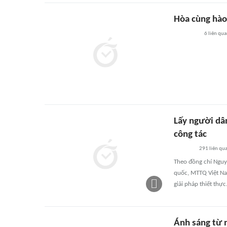
Hòa cùng hào
6
liên qu
Lấy người dâ
công tác
291
liên qu
Theo đồng chí Nguy
quốc, MTTQ Việt Na
giải pháp thiết thực
Ánh sáng từ 