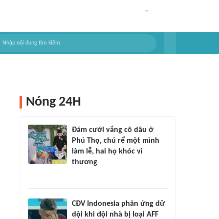
Nóng 24H
Đám cưới vắng cô dâu ở
Phú Thọ, chú rể một mình
làm lễ, hai họ khóc vì
thương
CĐV Indonesia phản ứng dữ
dội khi đội nhà bị loại AFF