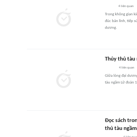
4
liên quan
Trong không gian kín
đúc bản lĩnh, tiếp 
dương.
Thủy thủ tàu
4
liên quan
Giữa lòng đại dương
tàu ngầm Lữ đoàn 18
Đọc sách tron
thủ tàu ngầm