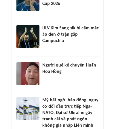
Cup 2026
HLV Kim Sang-sik bị cấm mặc
áo đen ở trận gặp
Campuchia
Người quê kể chuyện Huấn
Hoa Hồng
Mỹ bất ngờ 'báo động' nguy
cơ đối đầu trực tiếp Nga-
NATO, Đại sứ Ukraine gây
tranh cãi về phát ngôn
không gia nhập Liên minh