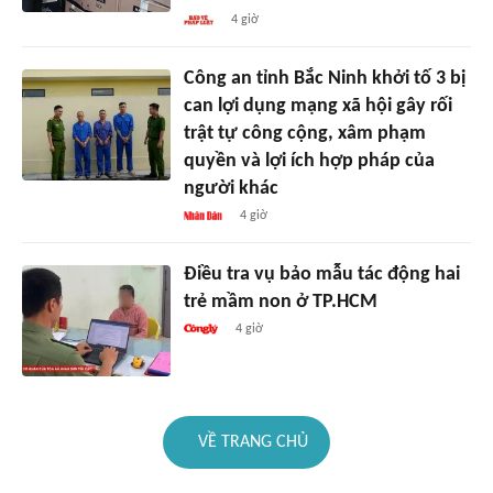
4 giờ
Công an tỉnh Bắc Ninh khởi tố 3 bị
can lợi dụng mạng xã hội gây rối
trật tự công cộng, xâm phạm
quyền và lợi ích hợp pháp của
người khác
4 giờ
Điều tra vụ bảo mẫu tác động hai
trẻ mầm non ở TP.HCM
4 giờ
VỀ TRANG CHỦ