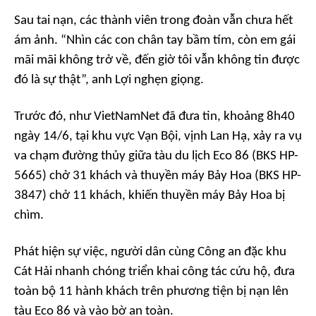
Sau tai nạn, các thành viên trong đoàn vẫn chưa hết
ám ảnh. “Nhìn các con chân tay bầm tím, còn em gái
mãi mãi không trở về, đến giờ tôi vẫn không tin được
đó là sự thật”, anh Lợi nghẹn giọng.
Trước đó, như VietNamNet đã đưa tin, khoảng 8h40
ngày 14/6, tại khu vực Vạn Bội, vịnh Lan Hạ, xảy ra vụ
va chạm đường thủy giữa tàu du lịch Eco 86 (BKS HP-
5665) chở 31 khách và thuyền máy Bảy Hoa (BKS HP-
3847) chở 11 khách, khiến thuyền máy Bảy Hoa bị
chìm.
Phát hiện sự việc, người dân cùng Công an đặc khu
Cát Hải nhanh chóng triển khai công tác cứu hộ, đưa
toàn bộ 11 hành khách trên phương tiện bị nạn lên
tàu Eco 86 và vào bờ an toàn.