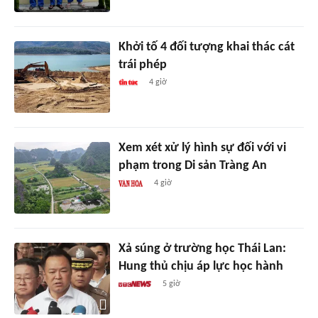
Khởi tố 4 đối tượng khai thác cát
trái phép
4 giờ
Xem xét xử lý hình sự đối với vi
phạm trong Di sản Tràng An
4 giờ
Xả súng ở trường học Thái Lan:
Hung thủ chịu áp lực học hành
5 giờ