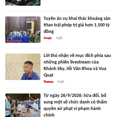
Tuyên án vụ khai thác khoáng sản
titan trái phép trị giá hơn 1.500 tỷ
đồng
3 giờ
Lời thú nhận về mục đích phía sau
những phiên livestream của
Khánh Sky, Hồ Văn Khoa và Vua
Quạt
4 giờ
Từ ngày 26/9/2026: Sửa đổi, bổ
sung một số chức danh có thẩm
quyền xử phạt vi phạm hành
chính