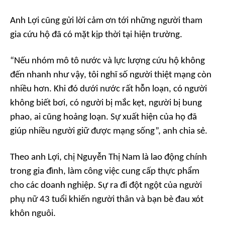
Anh Lợi cũng gửi lời cảm ơn tới những người tham
gia cứu hộ đã có mặt kịp thời tại hiện trường.
“Nếu nhóm mô tô nước và lực lượng cứu hộ không
đến nhanh như vậy, tôi nghĩ số người thiệt mạng còn
nhiều hơn. Khi đó dưới nước rất hỗn loạn, có người
không biết bơi, có người bị mắc kẹt, người bị bung
phao, ai cũng hoảng loạn. Sự xuất hiện của họ đã
giúp nhiều người giữ được mạng sống”, anh chia sẻ.
Theo anh Lợi, chị Nguyễn Thị Nam là lao động chính
trong gia đình, làm công việc cung cấp thực phẩm
cho các doanh nghiệp. Sự ra đi đột ngột của người
phụ nữ 43 tuổi khiến người thân và bạn bè đau xót
khôn nguôi.