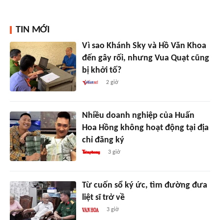
TIN MỚI
Vì sao Khánh Sky và Hồ Văn Khoa
đến gây rối, nhưng Vua Quạt cũng
bị khởi tố?
2 giờ
Nhiều doanh nghiệp của Huấn
Hoa Hồng không hoạt động tại địa
chỉ đăng ký
3 giờ
Từ cuốn sổ ký ức, tìm đường đưa
liệt sĩ trở về
3 giờ