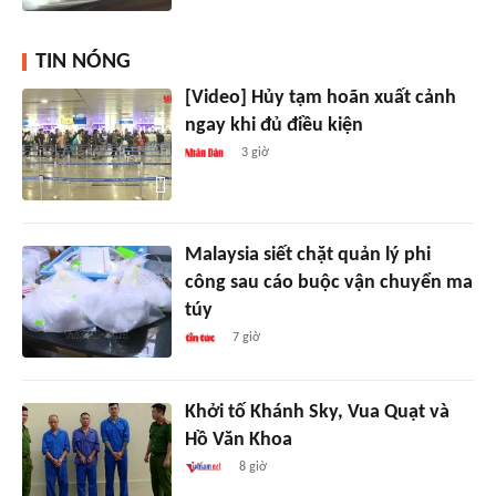
TIN NÓNG
[Video] Hủy tạm hoãn xuất cảnh
ngay khi đủ điều kiện
3 giờ
Malaysia siết chặt quản lý phi
công sau cáo buộc vận chuyển ma
túy
7 giờ
Khởi tố Khánh Sky, Vua Quạt và
Hồ Văn Khoa
8 giờ