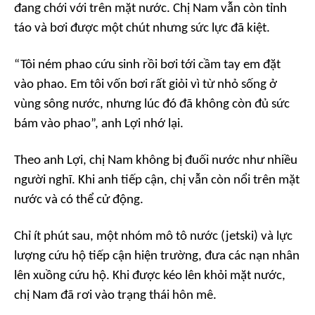
đang chới với trên mặt nước. Chị Nam vẫn còn tỉnh
táo và bơi được một chút nhưng sức lực đã kiệt.
“Tôi ném phao cứu sinh rồi bơi tới cầm tay em đặt
vào phao. Em tôi vốn bơi rất giỏi vì từ nhỏ sống ở
vùng sông nước, nhưng lúc đó đã không còn đủ sức
bám vào phao”, anh Lợi nhớ lại.
Theo anh Lợi, chị Nam không bị đuối nước như nhiều
người nghĩ. Khi anh tiếp cận, chị vẫn còn nổi trên mặt
nước và có thể cử động.
Chỉ ít phút sau, một nhóm mô tô nước (jetski) và lực
lượng cứu hộ tiếp cận hiện trường, đưa các nạn nhân
lên xuồng cứu hộ. Khi được kéo lên khỏi mặt nước,
chị Nam đã rơi vào trạng thái hôn mê.