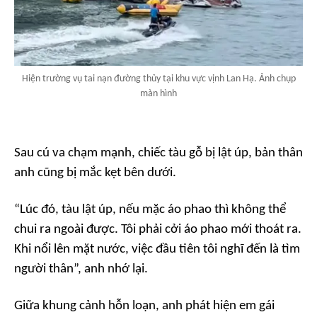
Hiện trường vụ tai nạn đường thủy tại khu vực vịnh Lan Hạ. Ảnh chụp
màn hình
Sau cú va chạm mạnh, chiếc tàu gỗ bị lật úp, bản thân
anh cũng bị mắc kẹt bên dưới.
“Lúc đó, tàu lật úp, nếu mặc áo phao thì không thể
chui ra ngoài được. Tôi phải cởi áo phao mới thoát ra.
Khi nổi lên mặt nước, việc đầu tiên tôi nghĩ đến là tìm
người thân”, anh nhớ lại.
Giữa khung cảnh hỗn loạn, anh phát hiện em gái