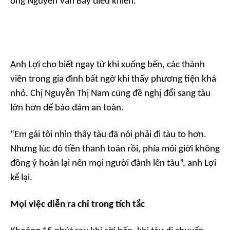
ông Nguyễn Văn Bảy điều khiển.
Anh Lợi cho biết ngay từ khi xuống bến, các thành
viên trong gia đình bất ngờ khi thấy phương tiện khá
nhỏ. Chị Nguyễn Thị Nam cũng đề nghị đổi sang tàu
lớn hơn để bảo đảm an toàn.
“Em gái tôi nhìn thấy tàu đã nói phải đi tàu to hơn.
Nhưng lúc đó tiền thanh toán rồi, phía môi giới không
đồng ý hoàn lại nên mọi người đành lên tàu”, anh Lợi
kể lại.
Mọi việc diễn ra chỉ trong tích tắc