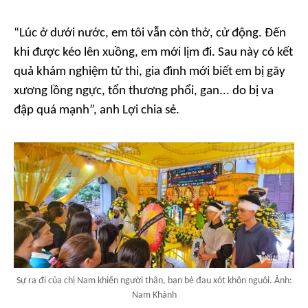
“Lúc ở dưới nước, em tôi vẫn còn thở, cử động. Đến
khi được kéo lên xuồng, em mới lịm đi. Sau này có kết
quả khám nghiệm tử thi, gia đình mới biết em bị gãy
xương lồng ngực, tổn thương phổi, gan... do bị va
đập quá mạnh”, anh Lợi chia sẻ.
Sự ra đi của chị Nam khiến người thân, bạn bè đau xót khôn nguôi. Ảnh:
Nam Khánh