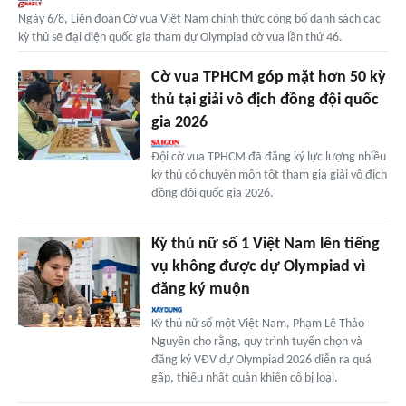
Ngày 6/8, Liên đoàn Cờ vua Việt Nam chính thức công bố danh sách các
kỳ thủ sẽ đại diện quốc gia tham dự Olympiad cờ vua lần thứ 46.
Cờ vua TPHCM góp mặt hơn 50 kỳ
thủ tại giải vô địch đồng đội quốc
gia 2026
Đội cờ vua TPHCM đã đăng ký lực lượng nhiều
kỳ thủ có chuyên môn tốt tham gia giải vô địch
đồng đội quốc gia 2026.
Kỳ thủ nữ số 1 Việt Nam lên tiếng
vụ không được dự Olympiad vì
đăng ký muộn
Kỳ thủ nữ số một Việt Nam, Phạm Lê Thảo
Nguyên cho rằng, quy trình tuyển chọn và
đăng ký VĐV dự Olympiad 2026 diễn ra quá
gấp, thiếu nhất quán khiến cô bị loại.