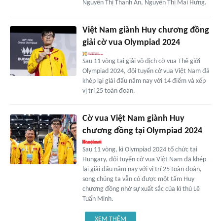
Nguyễn Thị Thanh An, Nguyễn Thị Mai Hưng.
Việt Nam giành Huy chương đồng
giải cờ vua Olympiad 2024
Sau 11 vòng tại giải vô địch cờ vua Thế giới
Olympiad 2024, đội tuyển cờ vua Việt Nam đã
khép lại giải đấu năm nay với 14 điểm và xếp
vị trí 25 toàn đoàn.
Cờ vua Việt Nam giành Huy
chương đồng tại Olympiad 2024
Sau 11 vòng, kì Olympiad 2024 tổ chức tại
Hungary, đội tuyển cờ vua Việt Nam đã khép
lại giải đấu năm nay với vị trí 25 toàn đoàn,
song chúng ta vẫn có được một tấm Huy
chương đồng nhờ sự xuất sắc của kì thủ Lê
Tuấn Minh.
XEM THÊM