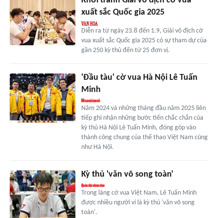
Khởi tranh Giải vô địch cờ vua
xuất sắc Quốc gia 2025
Diễn ra từ ngày 23.8 đến 1.9, Giải vô địch cờ
vua xuất sắc Quốc gia 2025 có sự tham dự của
gần 250 kỳ thủ đến từ 25 đơn vị.
'Đầu tàu' cờ vua Hà Nội Lê Tuấn
Minh
Năm 2024 và những tháng đầu năm 2025 liên
tiếp ghi nhận những bước tiến chắc chắn của
kỳ thủ Hà Nội Lê Tuấn Minh, đóng góp vào
thành công chung của thể thao Việt Nam cũng
như Hà Nội.
Kỳ thủ 'văn võ song toàn'
Trong làng cờ vua Việt Nam, Lê Tuấn Minh
được nhiều người ví là kỳ thủ 'văn võ song
toàn'.