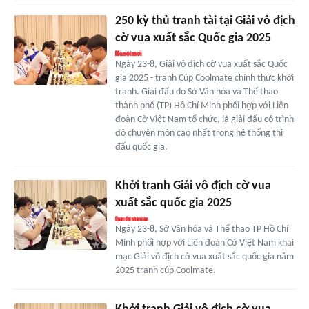
250 kỳ thủ tranh tài tại Giải vô địch
cờ vua xuất sắc Quốc gia 2025
Ngày 23-8, Giải vô địch cờ vua xuất sắc Quốc
gia 2025 - tranh Cúp Coolmate chính thức khởi
tranh. Giải đấu do Sở Văn hóa và Thể thao
thành phố (TP) Hồ Chí Minh phối hợp với Liên
đoàn Cờ Việt Nam tổ chức, là giải đấu có trình
độ chuyên môn cao nhất trong hệ thống thi
đấu quốc gia.
Khởi tranh Giải vô địch cờ vua
xuất sắc quốc gia 2025
Ngày 23-8, Sở Văn hóa và Thể thao TP Hồ Chí
Minh phối hợp với Liên đoàn Cờ Việt Nam khai
mạc Giải vô địch cờ vua xuất sắc quốc gia năm
2025 tranh cúp Coolmate.