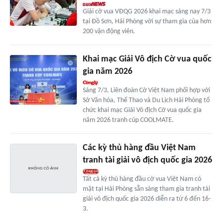
Giải cờ vua VĐQG 2026 khai mạc sáng nay 7/3
tại Đồ Sơn, Hải Phòng với sự tham gia của hơn
200 vận động viên.
Khai mạc Giải Vô địch Cờ vua quốc
gia năm 2026
Sáng 7/3, Liên đoàn Cờ Việt Nam phối hợp với
Sở Văn hóa, Thể Thao và Du Lịch Hải Phòng tổ
chức khai mạc Giải Vô địch Cờ vua quốc gia
năm 2026 tranh cúp COOLMATE.
Các kỳ thủ hàng đầu Việt Nam
tranh tài giải vô địch quốc gia 2026
Tất cả kỳ thủ hàng đầu cờ vua Việt Nam có
mặt tại Hải Phòng sẵn sàng tham gia tranh tài
giải vô địch quốc gia 2026 diễn ra từ 6 đến 16-
3.