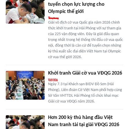
tuyển chọn lực lượng cho
Olympic thế giới
Giải vô địch cờ vua Quốc gia năm 2026 chính
thức khởi tranh tại Hải Phòng với sự tham gia
của 225 vận động viên. Đây là giải đấu quan
trọng nhất trong hệ thống thi đấu cờ vua quốc
nội, đồng thời là căn cứ để tuyển chọn những
kỳ thủ xuất sắc đại diện Việt Nam tại Olympic
cờ vua thế giới 2026.
Khởi tranh Giải cờ vua VĐQG 2026
Ngày 7.3 tại Khách sạn BIDV Đồ Sơn (Hải
Phòng), Liên đoàn Cờ Việt Nam phối hợp cùng
Sở Văn VHTTDL Hải Phòng tổ chức khai mạc
Giải cờ vua VĐQG năm 2026.
Hơn 200 kỳ thủ hàng đầu Việt
Nam tranh tài tại giải VĐQG 2026