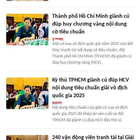
Thành phố Hồ Chí Minh giành cú
đúp huy chương vàng nội dung
cờ tiêu chuẩn
Giải cờ vua vô địch quốc gia năm 2025 vừa kết
thúc tranh tài nội dung cờ tiêu chuẩn, đội
Thành phố Hồ Chí Minh (TP.HCM) đã giành cú
đúp huy chương vàng (HCV).
Kỳ thủ TPHCM giành cú đúp HCV
nội dung tiêu chuẩn giải vô địch
quốc gia 2025
Nội dung tiêu chuẩn của giải cờ vua vô địch
quốc gia 2025 đã khép lại ván cuối và đội
TPHCM đã giành cú đúp HCV đầy thú vị.
240 vận động viên tranh tài tại Giải