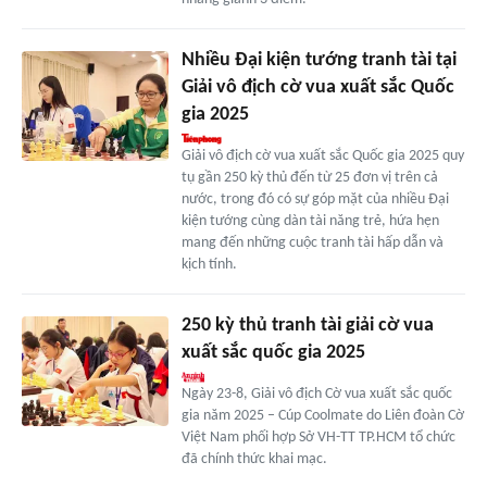
Nhiều Đại kiện tướng tranh tài tại
Giải vô địch cờ vua xuất sắc Quốc
gia 2025
Giải vô địch cờ vua xuất sắc Quốc gia 2025 quy
tụ gần 250 kỳ thủ đến từ 25 đơn vị trên cả
nước, trong đó có sự góp mặt của nhiều Đại
kiện tướng cùng dàn tài năng trẻ, hứa hẹn
mang đến những cuộc tranh tài hấp dẫn và
kịch tính.
250 kỳ thủ tranh tài giải cờ vua
xuất sắc quốc gia 2025
Ngày 23-8, Giải vô địch Cờ vua xuất sắc quốc
gia năm 2025 – Cúp Coolmate do Liên đoàn Cờ
Việt Nam phối hợp Sở VH-TT TP.HCM tổ chức
đã chính thức khai mạc.