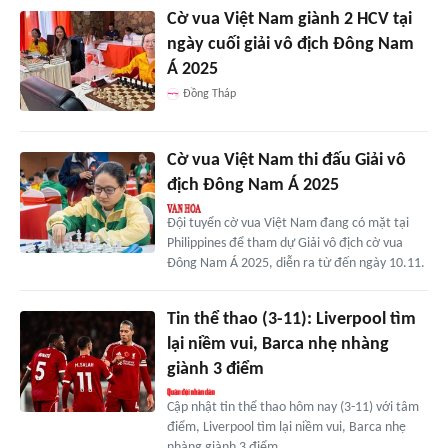
Cờ vua Việt Nam giành 2 HCV tại
ngày cuối giải vô địch Đông Nam
Á 2025
Đồng Tháp
Cờ vua Việt Nam thi đấu Giải vô
địch Đông Nam Á 2025
Đội tuyển cờ vua Việt Nam đang có mặt tại
Philippines để tham dự Giải vô địch cờ vua
Đông Nam Á 2025, diễn ra từ đến ngày 10.11.
Tin thể thao (3-11): Liverpool tìm
lại niềm vui, Barca nhẹ nhàng
giành 3 điểm
Cập nhật tin thể thao hôm nay (3-11) với tâm
điểm, Liverpool tìm lại niềm vui, Barca nhẹ
nhàng giành 3 điểm.