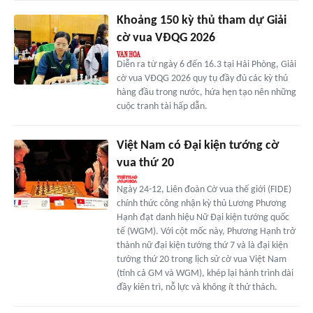
Khoảng 150 kỳ thủ tham dự Giải
cờ vua VĐQG 2026
Diễn ra từ ngày 6 đến 16.3 tại Hải Phòng, Giải
cờ vua VĐQG 2026 quy tụ đầy đủ các kỳ thủ
hàng đầu trong nước, hứa hẹn tạo nên những
cuộc tranh tài hấp dẫn.
Việt Nam có Đại kiện tướng cờ
vua thứ 20
Ngày 24-12, Liên đoàn Cờ vua thế giới (FIDE)
chính thức công nhận kỳ thủ Lương Phương
Hạnh đạt danh hiệu Nữ Đại kiện tướng quốc
tế (WGM). Với cột mốc này, Phương Hạnh trở
thành nữ đại kiện tướng thứ 7 và là đại kiện
tướng thứ 20 trong lịch sử cờ vua Việt Nam
(tính cả GM và WGM), khép lại hành trình dài
đầy kiên trì, nỗ lực và không ít thử thách.