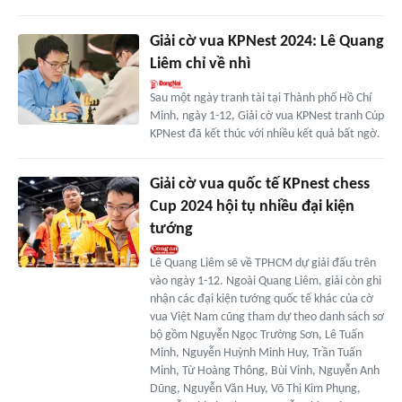
Giải cờ vua KPNest 2024: Lê Quang
Liêm chỉ về nhì
Sau một ngày tranh tài tại Thành phố Hồ Chí
Minh, ngày 1-12, Giải cờ vua KPNest tranh Cúp
KPNest đã kết thúc với nhiều kết quả bất ngờ.
Giải cờ vua quốc tế KPnest chess
Cup 2024 hội tụ nhiều đại kiện
tướng
Lê Quang Liêm sẽ về TPHCM dự giải đấu trên
vào ngày 1-12. Ngoài Quang Liêm, giải còn ghi
nhận các đại kiện tướng quốc tế khác của cờ
vua Việt Nam cũng tham dự theo danh sách sơ
bộ gồm Nguyễn Ngọc Trường Sơn, Lê Tuấn
Minh, Nguyễn Huỳnh Minh Huy, Trần Tuấn
Minh, Từ Hoàng Thông, Bùi Vinh, Nguyễn Anh
Dũng, Nguyễn Văn Huy, Võ Thị Kim Phụng,