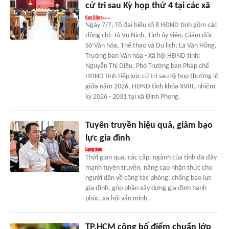
cử tri sau Kỳ họp thứ 4 tại các xã
Ngày 7/7, Tổ đại biểu số 8 HĐND tỉnh gồm các
đồng chí: Tô Vũ Ninh, Tỉnh ủy viên, Giám đốc
Sở Văn hóa, Thể thao và Du lịch; La Văn Hồng,
Trưởng ban Văn hóa - Xã hội HĐND tỉnh;
Nguyễn Thị Diệu, Phó Trưởng ban Pháp chế
HĐND tỉnh tiếp xúc cử tri sau Kỳ họp thường lệ
giữa năm 2026, HĐND tỉnh khóa XVIII, nhiệm
kỳ 2026 - 2031 tại xã Đình Phong.
Tuyên truyền hiệu quả, giảm bạo
lực gia đình
Thời gian qua, các cấp, ngành của tỉnh đã đẩy
mạnh tuyên truyền, nâng cao nhận thức cho
người dân về công tác phòng, chống bạo lực
gia đình, góp phần xây dựng gia đình hạnh
phúc, xã hội văn minh.
TP.HCM công bố điểm chuẩn lớp