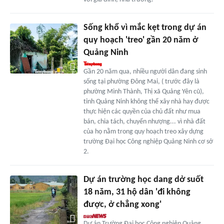
Sống khổ vì mắc kẹt trong dự án
quy hoạch 'treo' gần 20 năm ở
Quảng Ninh
Gần 20 năm qua, nhiều người dân đang sinh
sống tại phường Đông Mai, ( trước đây là
phường Minh Thành, Thị xã Quảng Yên cũ),
tỉnh Quảng Ninh không thể xây nhà hay được
thực hiện các quyền của chủ đất như mua
bán, chia tách, chuyển nhượng... vì nhà đất
của họ nằm trong quy hoạch treo xây dựng
trường Đại học Công nghiệp Quảng Ninh cơ sở
2.
Dự án trường học dang dở suốt
18 năm, 31 hộ dân 'đi không
được, ở chẳng xong'
Dự án Trường Đại học Công nghiệp Quảng