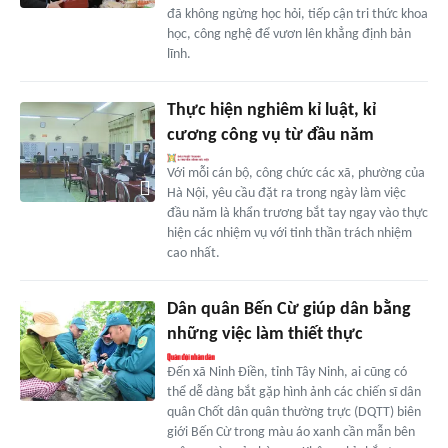
đã không ngừng học hỏi, tiếp cận tri thức khoa
học, công nghệ để vươn lên khẳng định bản
lĩnh.
Thực hiện nghiêm kỉ luật, kỉ
cương công vụ từ đầu năm
Với mỗi cán bộ, công chức các xã, phường của
Hà Nội, yêu cầu đặt ra trong ngày làm việc
đầu năm là khẩn trương bắt tay ngay vào thực
hiện các nhiệm vụ với tinh thần trách nhiệm
cao nhất.
Dân quân Bến Cừ giúp dân bằng
những việc làm thiết thực
Đến xã Ninh Điền, tỉnh Tây Ninh, ai cũng có
thể dễ dàng bắt gặp hình ảnh các chiến sĩ dân
quân Chốt dân quân thường trực (DQTT) biên
giới Bến Cừ trong màu áo xanh cần mẫn bên