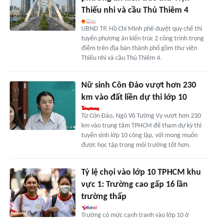
Thiếu nhi và cầu Thủ Thiêm 4
UBND TP. Hồ Chí Minh phê duyệt quy chế thi
tuyển phương án kiến trúc 2 công trình trọng
điểm trên địa bàn thành phố gồm thư viện
Thiếu nhi và cầu Thủ Thiêm 4.
Nữ sinh Côn Đảo vượt hơn 230
km vào đất liền dự thi lớp 10
Từ Côn Đảo, Ngô Võ Tường Vy vượt hơn 230
km vào trung tâm TPHCM để tham dự kỳ thi
tuyển sinh lớp 10 công lập, với mong muốn
được học tập trong môi trường tốt hơn.
Tỷ lệ chọi vào lớp 10 TPHCM khu
vực 1: Trường cao gấp 16 lần
trường thấp
Trường có mức cạnh tranh vào lớp 10 ở