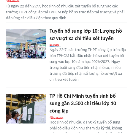
Từ ngày 22 đến 29/7, học sinh có nhu cầu xét tuyển bổ sung vào các
trường THPT công lập tại TPHCM nộp hồ sơ trực tiếp tại trường và phải
đáp ứng các điều kiện theo quy định.
Tuyển bổ sung lớp 10: Lượng hồ
sơ vượt xa chỉ tiêu xét tuyển
Ngày 22-7, các trường THPT công lập trên địa
bàn TPHCM bắt đầu nhận hồ sơ xét tuyển bổ
sung vào lớp 10 năm học 2026-2027. Ngay
trong buổi sáng đầu tiên nhận hồ sơ, nhiều
trường đã tiếp nhận số lượng hồ sơ vượt xa
chỉ tiêu xét tuyển.
TP Hồ Chí Minh tuyển sinh bổ
sung gần 3.500 chỉ tiêu lớp 10
công lập
Học sinh có nhu cầu đăng ký tuyển bổ sung
phải có điều kiện như tham dự kỳ thi, không