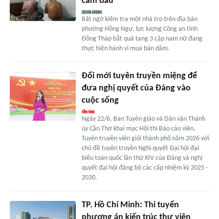
cầm đầu
Bất ngờ kiểm tra một nhà trọ trên địa bàn
phường Hồng Ngự, lực lượng Công an tỉnh
Đồng Tháp bắt quả tang 3 cặp nam nữ đang
thực hiện hành vi mua bán dâm.
Đổi mới tuyên truyền miệng để
đưa nghị quyết của Đảng vào
cuộc sống
Ngày 22/6, Ban Tuyên giáo và Dân vận Thành
ủy Cần Thơ khai mạc Hội thi Báo cáo viên,
Tuyên truyền viên giỏi thành phố năm 2026 với
chủ đề tuyên truyền Nghị quyết Đại hội đại
biểu toàn quốc lần thứ XIV của Đảng và nghị
quyết đại hội đảng bộ các cấp nhiệm kỳ 2025 -
2030.
TP. Hồ Chí Minh: Thi tuyển
phương án kiến trúc thư viện