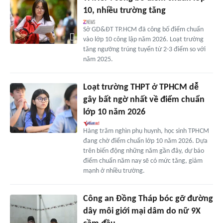
10, nhiều trường tăng
Sở GD&ĐT TP.HCM đã công bố điểm chuẩn
vào lớp 10 công lập năm 2026. Loạt trường
tăng ngưỡng trúng tuyển từ 2-3 điểm so với
năm 2025.
Loạt trường THPT ở TPHCM dễ
gây bất ngờ nhất về điểm chuẩn
lớp 10 năm 2026
Hàng trăm nghìn phụ huynh, học sinh TPHCM
đang chờ điểm chuẩn lớp 10 năm 2026. Dựa
trên biến động những năm gần đây, dự báo
điểm chuẩn năm nay sẽ có mức tăng, giảm
mạnh ở nhiều trường.
Công an Đồng Tháp bóc gỡ đường
dây môi giới mại dâm do nữ 9X