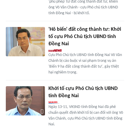
'phù phép' từ đất công thành đất tư, khiến
ông Võ Văn Chánh - cựu Phó chủ tịch UBND
tỉnh Đồng Nai - bị khởi tố.
'Hô biến' đất công thành tư: Khởi
tố cựu Phó Chủ tịch UBND tỉnh
Đồng Nai
Cựu Phó Chủ tịch UBND tỉnh Đồng Nai Võ Văn
Chánh bị cáo buộc vì sai phạm trong vụ án
'Biến 9 ha đất công thành đất tư', gây thiệt
hại nghiêm trọng.
Khởi tố cựu Phó Chủ tịch UBND
tỉnh Đồng Nai
Ngày 13-11, VKSND tỉnh Đồng Nai đã phê
chuẩn quyết định khởi tố bị can đối với ông Võ
Văn Chánh, cựu Phó Chủ tịch UBND tỉnh Đồng
Nai.