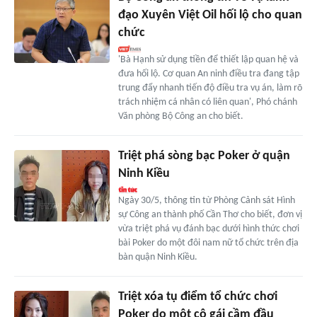
đạo Xuyên Việt Oil hối lộ cho quan
chức
'Bà Hạnh sử dụng tiền để thiết lập quan hệ và
đưa hối lộ. Cơ quan An ninh điều tra đang tập
trung đẩy nhanh tiến độ điều tra vụ án, làm rõ
trách nhiệm cá nhân có liên quan', Phó chánh
Văn phòng Bộ Công an cho biết.
Triệt phá sòng bạc Poker ở quận
Ninh Kiều
Ngày 30/5, thông tin từ Phòng Cảnh sát Hình
sự Công an thành phố Cần Thơ cho biết, đơn vị
vừa triệt phá vụ đánh bạc dưới hình thức chơi
bài Poker do một đôi nam nữ tổ chức trên địa
bàn quận Ninh Kiều.
Triệt xóa tụ điểm tổ chức chơi
Poker do một cô gái cầm đầu