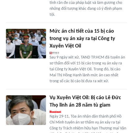
tính răn đe của pháp luật và làm gương cho
những đối tượng khác đang có ý định phạm
tội.
Mức án chi tiết của 15 bị cáo
trong vụ án xảy ra tại Công ty
Xuyên Việt Oil
Sau 9 ngày xét xử, TAND TP.HCM đã tuyên án
sơ thẩm đối với 15 bị cáo trong vụ án xảy ra
tại Công ty Xuyên Việt Oil. Trong đó, bị cáo
Mai Thị Hồng Hạnh lãnh mức án cao nhất
trong số các bị cáo bị đưa ra xét xử.
Vụ Xuyên Việt Oil: Bị cáo Lê Đức
Thọ lĩnh án 28 năm tù giam
Ngày 29-11, Tòa án nhân dân thành phố Hồ
Chí Minh tuyên án sơ thẩm vụ án xảy ra tại
Công ty Trách nhiệm hữu hạn Thương mại Vận