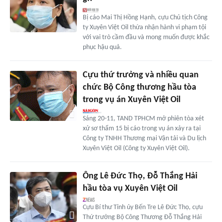
Bị cáo Mai Thị Hồng Hạnh, cựu Chủ tịch Công
ty Xuyên Việt Oil thừa nhận hành vi phạm tội
với vai trò cầm đầu và mong muốn được khắc
phục hậu quả.
Cựu thứ trưởng và nhiều quan
chức Bộ Công thương hầu tòa
trong vụ án Xuyên Việt Oil
Sáng 20-11, TAND TPHCM mở phiên tòa xét
xử sơ thẩm 15 bị cáo trong vụ án xảy ra tại
Công ty TNHH Thương mại Vận tải và Du lịch
Xuyên Việt Oil (Công ty Xuyên Việt Oil).
Ông Lê Đức Thọ, Đỗ Thắng Hải
hầu tòa vụ Xuyên Việt Oil
Cựu Bí thư Tỉnh ủy Bến Tre Lê Đức Thọ, cựu
Thứ trưởng Bộ Công Thương Đỗ Thắng Hải