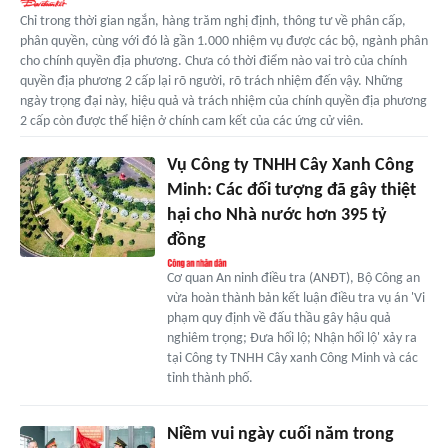
Chỉ trong thời gian ngắn, hàng trăm nghị định, thông tư về phân cấp,
phân quyền, cùng với đó là gần 1.000 nhiệm vụ được các bộ, ngành phân
cho chính quyền địa phương. Chưa có thời điểm nào vai trò của chính
quyền địa phương 2 cấp lại rõ người, rõ trách nhiệm đến vậy. Những
ngày trọng đại này, hiệu quả và trách nhiệm của chính quyền địa phương
2 cấp còn được thể hiện ở chính cam kết của các ứng cử viên.
Vụ Công ty TNHH Cây Xanh Công
Minh: Các đối tượng đã gây thiệt
hại cho Nhà nước hơn 395 tỷ
đồng
Cơ quan An ninh điều tra (ANĐT), Bộ Công an
vừa hoàn thành bản kết luận điều tra vụ án 'Vi
phạm quy định về đấu thầu gây hậu quả
nghiêm trọng; Đưa hối lộ; Nhận hối lộ' xảy ra
tại Công ty TNHH Cây xanh Công Minh và các
tỉnh thành phố.
Niềm vui ngày cuối năm trong