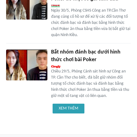
Ngày 30/5, Phòng CSHS Công an TP.Cần Thơ
đang củng cố hồ sơ để xử lý các đối tượng tổ
chức đánh bạc và đánh bạc bằng hình thức
chơi Poker ăn thua bằng tiền vừa bị bắt giữ tại
quận Ninh Kiều.
Bắt nhóm đánh bạc dưới hình
thức chơi bài Poker
Chiều 29/5, Phòng Cảnh sát hình sự Công an
TP. Cần Thơ cho biết, đã bắt giữ nhóm đối
tượng tổ chức đánh bạc và đánh bạc bằng
hình thức chơi Poker ăn thua bằng tiền và thu
giữ một số tang vật có liên quan.
XEM THÊM