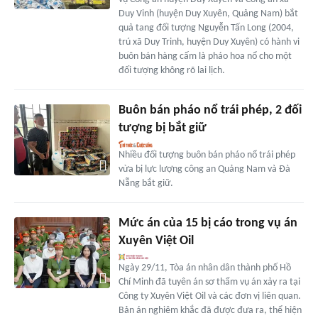
Duy Vinh (huyện Duy Xuyên, Quảng Nam) bắt
quả tang đối tượng Nguyễn Tấn Long (2004,
trú xã Duy Trinh, huyện Duy Xuyên) có hành vi
buôn bán hàng cấm là pháo hoa nổ cho một
đối tượng không rõ lai lịch.
Buôn bán pháo nổ trái phép, 2 đối
tượng bị bắt giữ
Nhiều đối tượng buôn bán pháo nổ trái phép
vừa bị lực lượng công an Quảng Nam và Đà
Nẵng bắt giữ.
Mức án của 15 bị cáo trong vụ án
Xuyên Việt Oil
Ngày 29/11, Tòa án nhân dân thành phố Hồ
Chí Minh đã tuyên án sơ thẩm vụ án xảy ra tại
Công ty Xuyên Việt Oil và các đơn vị liên quan.
Bản án nghiêm khắc đã được đưa ra, thể hiện