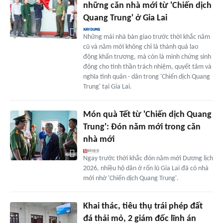
những căn nhà mới từ 'Chiến dịch
Quang Trung' ở Gia Lai
Những mái nhà bàn giao trước thời khắc năm
cũ và năm mới không chỉ là thành quả lao
động khẩn trương, mà còn là minh chứng sinh
động cho tinh thần trách nhiệm, quyết tâm và
nghĩa tình quân - dân trong 'Chiến dịch Quang
Trung' tại Gia Lai.
Món quà Tết từ 'Chiến dịch Quang
Trung': Đón năm mới trong căn
nhà mới
Ngay trước thời khắc đón năm mới Dương lịch
2026, nhiều hộ dân ở rốn lũ Gia Lai đã có nhà
mới nhờ 'Chiến dịch Quang Trung'.
Khai thác, tiêu thụ trái phép đất
đá thải mỏ, 2 giám đốc lĩnh án