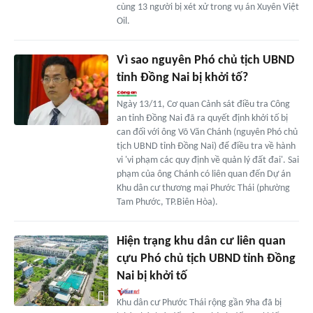
cùng 13 người bị xét xử trong vụ án Xuyên Việt
Oil.
Vì sao nguyên Phó chủ tịch UBND
tỉnh Đồng Nai bị khởi tố?
Ngày 13/11, Cơ quan Cảnh sát điều tra Công
an tỉnh Đồng Nai đã ra quyết định khởi tố bị
can đối với ông Võ Văn Chánh (nguyên Phó chủ
tịch UBND tỉnh Đồng Nai) để điều tra về hành
vi 'vi phạm các quy định về quản lý đất đai'. Sai
phạm của ông Chánh có liên quan đến Dự án
Khu dân cư thương mại Phước Thái (phường
Tam Phước, TP.Biên Hòa).
Hiện trạng khu dân cư liên quan
cựu Phó chủ tịch UBND tỉnh Đồng
Nai bị khởi tố
Khu dân cư Phước Thái rộng gần 9ha đã bị