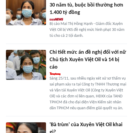
30 năm tù, buộc bồi thường hơn
1.400 tỷ đồng
Bị cáo Mai Thị Hồng Hạnh - Giám đốc Xuyên
Việt Oil bị VKS đề nghị mức hình phạt 30 năm
tù cho cả 2 tội danh.
Chi tiết mức án đề nghị đối với nữ
Chủ tịch Xuyên Việt Oil và 14 bị
cáo
Sáng 25/11, sau nhiều ngày xét xử sơ thẩm vụ
sai phạm xảy ra tại Công ty TNHH Thương mại
và Vận tải Xuyên Việt Oil (Công ty Xuyên Việt
Oil) và các đơn vị liên quan, HĐXX của TAND
TPHCM đã cho đại diện Viện Kiểm sát nhân
dân TPHCM nêu quan điểm giải quyết vụ án.
'Bà trùm' của Xuyên Việt Oil khai
gì?