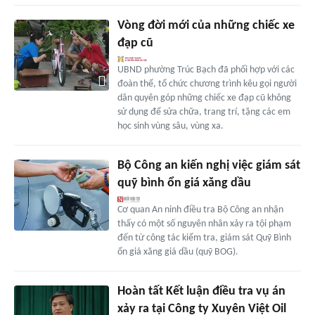
Vòng đời mới của những chiếc xe
đạp cũ
UBND phường Trúc Bạch đã phối hợp với các
đoàn thể, tổ chức chương trình kêu gọi người
dân quyên góp những chiếc xe đạp cũ không
sử dụng để sửa chữa, trang trí, tặng các em
học sinh vùng sâu, vùng xa.
Bộ Công an kiến nghị việc giám sát
quỹ bình ổn giá xăng dầu
Cơ quan An ninh điều tra Bộ Công an nhận
thấy có một số nguyên nhân xảy ra tội phạm
đến từ công tác kiểm tra, giám sát Quỹ Bình
ổn giá xăng giá dầu (quỹ BOG).
Hoàn tất Kết luận điều tra vụ án
xảy ra tại Công ty Xuyên Việt Oil