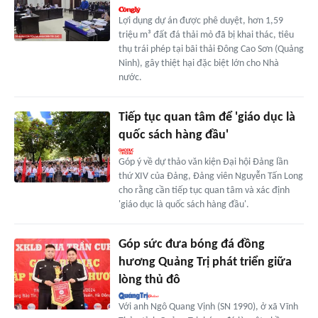
Lợi dụng dự án được phê duyệt, hơn 1,59
triệu m³ đất đá thải mỏ đã bị khai thác, tiêu
thụ trái phép tại bãi thải Đông Cao Sơn (Quảng
Ninh), gây thiệt hại đặc biệt lớn cho Nhà
nước.
Tiếp tục quan tâm để 'giáo dục là
quốc sách hàng đầu'
Góp ý về dự thảo văn kiện Đại hội Đảng lần
thứ XIV của Đảng, Đảng viên Nguyễn Tấn Long
cho rằng cần tiếp tục quan tâm và xác định
'giáo dục là quốc sách hàng đầu'.
Góp sức đưa bóng đá đồng
hương Quảng Trị phát triển giữa
lòng thủ đô
Với anh Ngô Quang Vịnh (SN 1990), ở xã Vĩnh