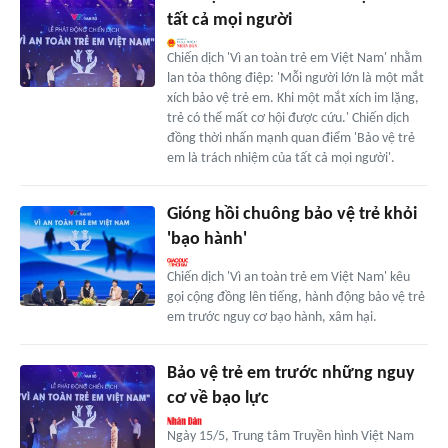
tất cả mọi người
Chiến dịch 'Vì an toàn trẻ em Việt Nam' nhằm
lan tỏa thông điệp: 'Mỗi người lớn là một mắt
xích bảo vệ trẻ em. Khi một mắt xích im lặng,
trẻ có thể mất cơ hội được cứu.' Chiến dịch
đồng thời nhấn mạnh quan điểm 'Bảo vệ trẻ
em là trách nhiệm của tất cả mọi người'.
Gióng hồi chuông bảo vệ trẻ khỏi
'bạo hành'
Chiến dịch 'Vì an toàn trẻ em Việt Nam' kêu
gọi cộng đồng lên tiếng, hành động bảo vệ trẻ
em trước nguy cơ bạo hành, xâm hại.
Bảo vệ trẻ em trước những nguy
cơ về bạo lực
Ngày 15/5, Trung tâm Truyền hình Việt Nam