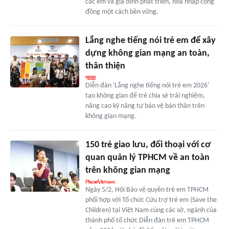
các em và gia đình phát triển, hòa nhập cộng
đồng một cách bền vững.
Lắng nghe tiếng nói trẻ em để xây
dựng không gian mạng an toàn,
thân thiện
Diễn đàn 'Lắng nghe tiếng nói trẻ em 2026'
tạo không gian để trẻ chia sẻ trải nghiệm,
nâng cao kỹ năng tự bảo vệ bản thân trên
không gian mạng.
150 trẻ giao lưu, đối thoại với cơ
quan quản lý TPHCM về an toàn
trên không gian mạng
Ngày 5/2, Hội Bảo vệ quyền trẻ em TPHCM
phối hợp với Tổ chức Cứu trợ trẻ em (Save the
Children) tại Việt Nam cùng các sở, ngành của
thành phố tổ chức Diễn đàn trẻ em TPHCM