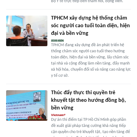
Bộ Y tế trực tiếp đến thăm hỏi, động viên.
TPHCM xây dựng hệ thống chăm
sóc người cao tuổi toàn diện, hiện
đại và bền vững
TPHCM đang xây dựng đề án phát triển hệ
thống chăm sóc người cao tuổi theo hướng
toàn diện, hiện đại và bền vững, lấy chăm sóc
tại nhà và cộng đồng làm nền tảng, đẩy mạnh
xã hội hóa, chuyển đổi số và nâng cao năng lực
y tế cơ sở.
Thúc đẩy thực thi quyền trẻ
khuyết tật theo hướng đồng bộ,
bền vững
Dự án thí điểm tại TP Hồ Chí Minh góp phần
đề xuất giải pháp tăng cường khả năng tiếp
cận quyền cho trẻ khuyết tật, tạo nền tảng để