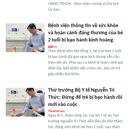
UBND TPHCM - đảm nhận cương vị Chủ tịch
Ủy ban.
Bệnh viện thông tin về sức khỏe
và hoàn cảnh đáng thương của bé
2 tuổi bị bạo hành kinh hoàng
Theo Bệnh viện Nhi đồng 1, bé trai hơn 2 tuổi
bị bạo hành đã qua nguy kịch nhưng vẫn cần
theo dõi sát. Phía sau ca bệnh là hoàn cảnh gia
đình đặc biệt khiến việc chăm sóc, bảo vệ trẻ
gặp nhiều khó khăn.
Thứ trưởng Bộ Y tế Nguyễn Tri
Thức: Đừng để trẻ bị bạo hành rồi
mới vào cuộc
Ngày 8/5, đoàn công tác của Bộ Y tế do Thứ
trưởng Nguyễn Tri Thức dẫn đầu đã đến thăm
hỏi, động viên bệnh nhi hơn 2 tuổi, nạn nhân