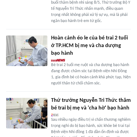
buổi thăm bệnh nhi sáng 8/5, Thứ trưởng Bộ Y
tế Nguyễn Tri Thức nhấn mạnh, điều quan
trọng nhất không phải xử lý sự vụ, mà là phải
ngăn bạo hành trẻ em từ gốc.
Hoàn cảnh éo le của bé trai 2 tuổi
ở TP.HCM bị mẹ và cha dượng
bạo hành
Bé trai 2 tuổi mẹ ruột và cha dượng bạo hành
đang được chăm sóc tại Bệnh viện Nhi Đồng
1, gia đình bé có hoàn cảnh khá phức tạp, hiện
người thân từ chối chăm sóc.
Thứ trưởng Nguyễn Tri Thức thăm
bé trai bị mẹ và 'cha hờ' bạo hành
Sau nhiều ngày điều trị vì chấn thương nghiêm
trọng nghi do bị bạo hành, sức khỏe bé trai tại
Bệnh viện Nhi đồng 1 đã dần ổn định và được