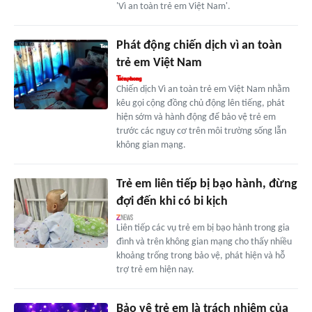
'Vì an toàn trẻ em Việt Nam'.
Phát động chiến dịch vì an toàn
trẻ em Việt Nam
Chiến dịch Vì an toàn trẻ em Việt Nam nhằm
kêu gọi cộng đồng chủ động lên tiếng, phát
hiện sớm và hành động để bảo vệ trẻ em
trước các nguy cơ trên môi trường sống lẫn
không gian mạng.
Trẻ em liên tiếp bị bạo hành, đừng
đợi đến khi có bi kịch
Liên tiếp các vụ trẻ em bị bạo hành trong gia
đình và trên không gian mạng cho thấy nhiều
khoảng trống trong bảo vệ, phát hiện và hỗ
trợ trẻ em hiện nay.
Bảo vệ trẻ em là trách nhiệm của