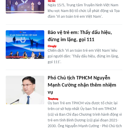
Ngày 15/5, Trung tâm Truyền hình Việt Nam
khu vực Nam Bộ tổ chức Lễ phát động và Tọa
đàm 'Vì an toàn trẻ em Việt Nam'.
Bảo vệ trẻ em: Thấy dấu hiệu,
đừng im lặng, gọi 111
Chiến dịch 'Vì an toàn trẻ em Việt Nam' kêu
gọi người dân: 'Thấy dấu hiệu, đừng im lặng,
gọi 111'.
Phó Chủ tịch TPHCM Nguyễn
Mạnh Cường nhận thêm nhiệm
vụ
Ủy ban Trẻ em TPHCM vừa được tổ chức lại
trên cơ sở hợp nhất Ủy ban Trẻ em TPHCM
(cũ) và Ban Chỉ đạo Chương trình hành động vì
trẻ em tỉnh Bình Dương (cũ) giai đoạn 2021-
2030. Ông Nguyễn Mạnh Cường - Phó Chủ tịch