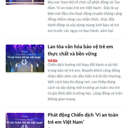
khu vực Nam Bộ tổ chức Lễ phát động và Tọa
đàm 'Vì an toàn trẻ em Việt Nam'. Đây là sự
kiện mở đầu cho hoạt động truyền thông cộng
đồng nhằm nâng cao nhận thức, thúc đẩy
hành động và xây dựng mạng lưới bảo vệ trẻ
em trước các nguy cơ bạo hành, xâm hại.
Lan tỏa văn hóa bảo vệ trẻ em
thực chất và bền vững
Chiến dịch hướng tới thay đổi hành vi xã hội
trong bảo vệ trẻ em, khuyến khích cộng đồng
nhận diện sớm các dấu hiệu trẻ bị tổn thương,
biết cách báo tin đúng nơi, can thiệp đúng
cách và xây dựng môi trường an toàn cho trẻ
từ gia đình đến trường học, cộng đồng và trên
không gian mạng.
Phát động Chiến dịch 'Vì an toàn
trẻ em Việt Nam'