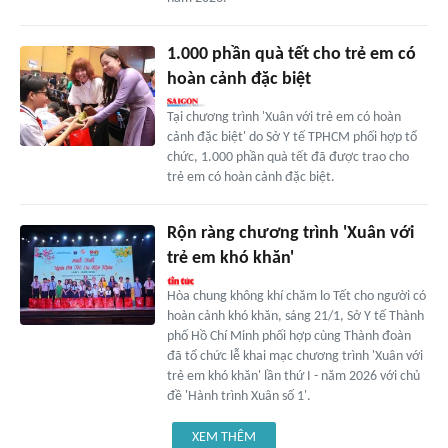
1.000 phần quà tết cho trẻ em có
hoàn cảnh đặc biệt
Tại chương trình 'Xuân với trẻ em có hoàn
cảnh đặc biệt' do Sở Y tế TPHCM phối hợp tổ
chức, 1.000 phần quà tết đã được trao cho
trẻ em có hoàn cảnh đặc biệt.
Rộn ràng chương trình 'Xuân với
trẻ em khó khăn'
Hòa chung không khí chăm lo Tết cho người có
hoàn cảnh khó khăn, sáng 21/1, Sở Y tế Thành
phố Hồ Chí Minh phối hợp cùng Thành đoàn
đã tổ chức lễ khai mạc chương trình 'Xuân với
trẻ em khó khăn' lần thứ I - năm 2026 với chủ
đề 'Hành trình Xuân số 1'.
XEM THÊM