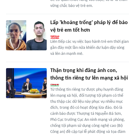
vững chắc bảo vệ trẻ em.
Lấp 'khoảng trống' pháp lý để bảo
vệ trẻ em tốt hơn
Liên tiếp các vụ việc bạo hành trẻ em thời gian
gần đây một lần nữa khiến dư luận dậy sóng
và lên án mạnh mẽ.
Thận trọng khi đăng ảnh con,
thông tin riêng tư lên mạng xã hội
Từ thông tin riêng tư được phụ huynh đăng
lên mạng xã hội, đối tượng tội phạm có thể
thu thập các dữ liệu này phục vụ nhiều mục
đích, trong đó có hoạt động lừa đảo. Đó là
cảnh báo được Thượng tá Nguyễn Bá Sơn,
Phó Cục trưởng Cục An ninh mạng và phòng,
chống tội phạm sử dụng công nghệ cao (Bộ
Công an) đề cập tại lễ phát động và tọa đàm