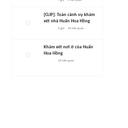
7 giờ
5
liên quan
[CLIP]: Toàn cảnh vụ khám
xét nhà Huấn Hoa Hồng
6 giờ
36
liên quan
Khám xét nơi ở của Huấn
Hoa Hồng
36
liên quan