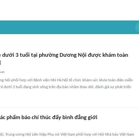
ẻ dưới 3 tuổi tại phường Dương Nội được khám toàn
í
quan
Nội phối hợp với Bệnh viện Nhi Hà Nội tổ chức khám sức khỏe toàn diện miễn
rẻ dưới 3 tuổi đang sinh sống trên địa bàn nhằm theo dõi, đánh giá sự phát triển
tác phẩm báo chí thúc đẩy bình đẳng giới
Nội, Trung ương Hội Liên hiệp Phụ nữ Việt Nam phối hợp với Hội Nhà báo Việt Nam