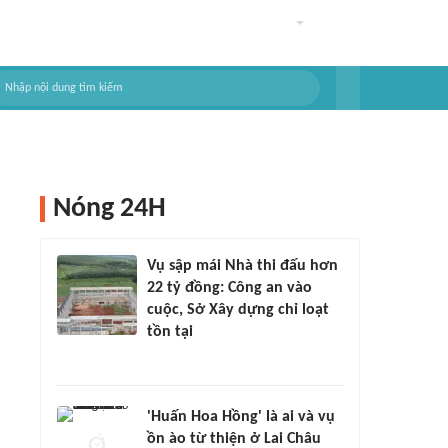
Nóng 24H
Vụ sập mái Nhà thi đấu hơn
22 tỷ đồng: Công an vào
cuộc, Sở Xây dựng chỉ loạt
tồn tại
'Huấn Hoa Hồng' là ai và vụ
ồn ào từ thiện ở Lai Châu