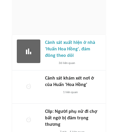
Cảnh sát xuất hiện ở nhà
'Huấn Hoa Hồng', đám
đông theo dõi
36
liên quan
Cảnh sát khám xét nơi ở
của Huấn 'Hoa Hồng'
1
liên quan
Clip: Người phụ nữ đi chợ
bất ngờ bị đâm trọng
thương