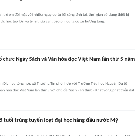
i, trẻ em đối mặt với nhiều nguy cơ từ lối sống tĩnh tại, thời gian sử dụng thiết bị
 lực học tập lớn và tỷ lệ thừa cân, béo phì cũng có xu hướng tăng.
ổ chức Ngày Sách và Văn hóa đọc Việt Nam lần thứ 5 năm
âm Dịch vụ tổng hợp xã Thường Tín phối hợp với Trường Tiểu học Nguyễn Du tổ
ăn hóa đọc Việt Nam lần thứ 5 với chủ đề 'Sách - Tri thức - Khát vọng phát triển đất
8 tuổi trúng tuyển loạt đại học hàng đầu nước Mỹ