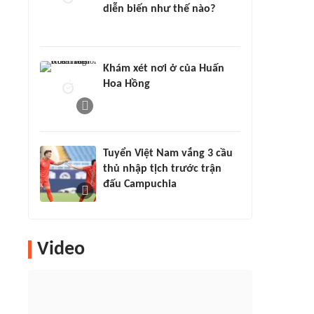
diễn biến như thế nào?
Khám xét nơi ở của Huấn
Hoa Hồng
Tuyển Việt Nam vắng 3 cầu
thủ nhập tịch trước trận
đấu Campuchia
Video