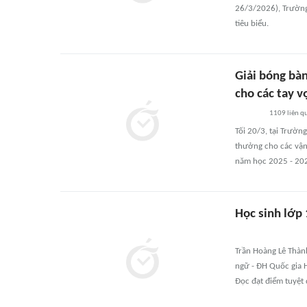
26/3/2026), Trường
tiêu biểu.
Giải bóng bà
cho các tay v
1109
liên q
Tối 20/3, tại Trườn
thưởng cho các vận 
năm học 2025 - 20
Học sinh lớp 1
Trần Hoàng Lê Thàn
ngữ - ĐH Quốc gia Hà
Đọc đạt điểm tuyệt 