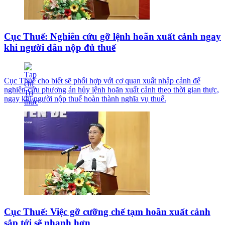
Cục Thuế: Nghiên cứu gỡ lệnh hoãn xuất cảnh ngay
khi người dân nộp đủ thuế
Cục Thuế cho biết sẽ phối hợp với cơ quan xuất nhập cảnh để
nghiên cứu phương án hủy lệnh hoãn xuất cảnh theo thời gian thực,
ngay khi người nộp thuế hoàn thành nghĩa vụ thuế.
Cục Thuế: Việc gỡ cưỡng chế tạm hoãn xuất cảnh
sắp tới sẽ nhanh hơn