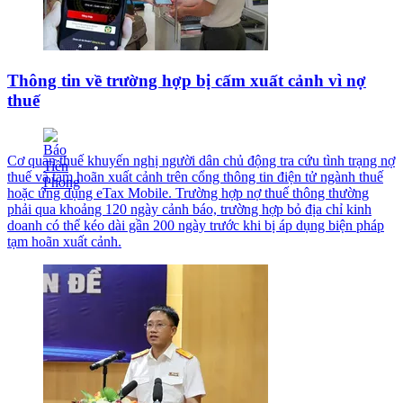
Thông tin về trường hợp bị cấm xuất cảnh vì nợ
thuế
Cơ quan thuế khuyến nghị người dân chủ động tra cứu tình trạng nợ
thuế và tạm hoãn xuất cảnh trên cổng thông tin điện tử ngành thuế
hoặc ứng dụng eTax Mobile. Trường hợp nợ thuế thông thường
phải qua khoảng 120 ngày cảnh báo, trường hợp bỏ địa chỉ kinh
doanh có thể kéo dài gần 200 ngày trước khi bị áp dụng biện pháp
tạm hoãn xuất cảnh.