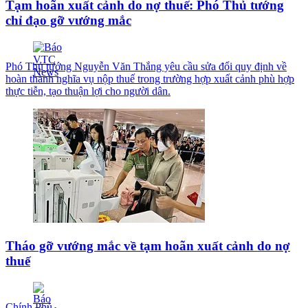
Tạm hoãn xuất cảnh do nợ thuế: Phó Thủ tướng
chỉ đạo gỡ vướng mắc
Phó Thủ tướng Nguyễn Văn Thắng yêu cầu sửa đổi quy định về
hoàn thành nghĩa vụ nộp thuế trong trường hợp xuất cảnh phù hợp
thực tiễn, tạo thuận lợi cho người dân.
Tháo gỡ vướng mắc về tạm hoãn xuất cảnh do nợ
thuế
Chính Phủ