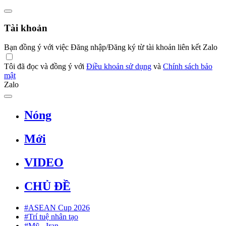
Tài khoản
Bạn đồng ý với việc Đăng nhập/Đăng ký từ tài khoản liên kết Zalo
Tôi đã đọc và đồng ý với
Điều khoản sử dụng
và
Chính sách bảo
mật
Zalo
Nóng
Mới
VIDEO
CHỦ ĐỀ
#ASEAN Cup 2026
#Trí tuệ nhân tạo
#Mỹ - Iran