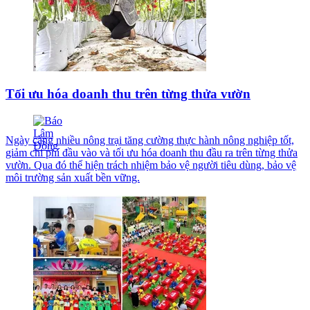
Tối ưu hóa doanh thu trên từng thửa vườn
Ngày càng nhiều nông trại tăng cường thực hành nông nghiệp tốt,
giảm chi phí đầu vào và tối ưu hóa doanh thu đầu ra trên từng thửa
vườn. Qua đó thể hiện trách nhiệm bảo vệ người tiêu dùng, bảo vệ
môi trường sản xuất bền vững.