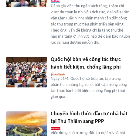
Đánh giá việc thu ngân sách tăng, thậm chí
vượt dự toán là tín hiệu tích cực, đại biểu Trần
Văn Lâm (Bắc Ninh) nhấn mạnh cần đặt công
tác thu trong mục tiêu phát triển bền vững.
Theo ông, vấn đề không chỉ là tăng thu thế
nào mà tăng ở lĩnh vực nào để đảm bảo nguồn
lực và nuôi dưỡng nguồn thu.
Quốc hội bàn về công tác thực
hành tiết kiệm, chống lãng phí
Ngày 21/4, Quốc hội sẽ tiếp tục tập trung
phân tích những hạn chế, bất cập trong công
tác thực hành tiết kiệm, chống lãng phí thời
gian qua.
Chuyển hình thức đầu tư nhà hát
tại Thủ Thiêm sang PPP
Việc dừng chủ trương đầu tư dự án Nhà hát