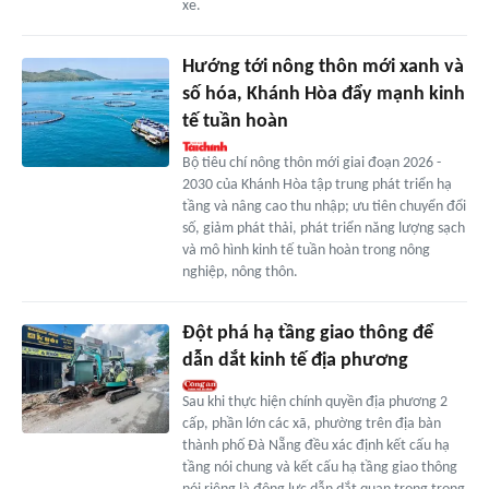
xe.
Hướng tới nông thôn mới xanh và
số hóa, Khánh Hòa đẩy mạnh kinh
tế tuần hoàn
Bộ tiêu chí nông thôn mới giai đoạn 2026 -
2030 của Khánh Hòa tập trung phát triển hạ
tầng và nâng cao thu nhập; ưu tiên chuyển đổi
số, giảm phát thải, phát triển năng lượng sạch
và mô hình kinh tế tuần hoàn trong nông
nghiệp, nông thôn.
Đột phá hạ tầng giao thông để
dẫn dắt kinh tế địa phương
Sau khi thực hiện chính quyền địa phương 2
cấp, phần lớn các xã, phường trên địa bàn
thành phố Đà Nẵng đều xác định kết cấu hạ
tầng nói chung và kết cấu hạ tầng giao thông