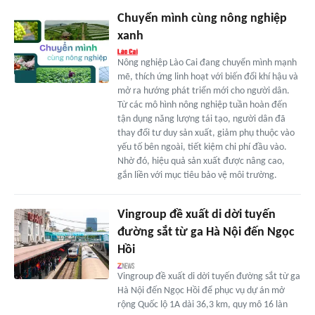
Chuyển mình cùng nông nghiệp
xanh
Nông nghiệp Lào Cai đang chuyển mình mạnh
mẽ, thích ứng linh hoạt với biến đổi khí hậu và
mở ra hướng phát triển mới cho người dân.
Từ các mô hình nông nghiệp tuần hoàn đến
tận dụng năng lượng tái tạo, người dân đã
thay đổi tư duy sản xuất, giảm phụ thuộc vào
yếu tố bên ngoài, tiết kiệm chi phí đầu vào.
Nhờ đó, hiệu quả sản xuất được nâng cao,
gắn liền với mục tiêu bảo vệ môi trường.
Vingroup đề xuất di dời tuyến
đường sắt từ ga Hà Nội đến Ngọc
Hồi
Vingroup đề xuất di dời tuyến đường sắt từ ga
Hà Nội đến Ngọc Hồi để phục vụ dự án mở
rộng Quốc lộ 1A dài 36,3 km, quy mô 16 làn