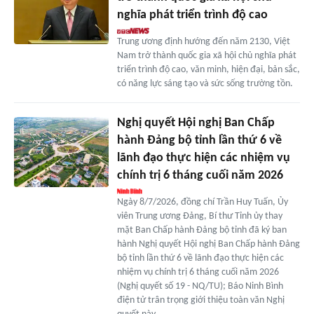
nghĩa phát triển trình độ cao
Trung ương định hướng đến năm 2130, Việt
Nam trở thành quốc gia xã hội chủ nghĩa phát
triển trình độ cao, văn minh, hiện đại, bản sắc,
có năng lực sáng tạo và sức sống trường tồn.
Nghị quyết Hội nghị Ban Chấp
hành Đảng bộ tỉnh lần thứ 6 về
lãnh đạo thực hiện các nhiệm vụ
chính trị 6 tháng cuối năm 2026
Ngày 8/7/2026, đồng chí Trần Huy Tuấn, Ủy
viên Trung ương Đảng, Bí thư Tỉnh ủy thay
mặt Ban Chấp hành Đảng bộ tỉnh đã ký ban
hành Nghị quyết Hội nghị Ban Chấp hành Đảng
bộ tỉnh lần thứ 6 về lãnh đạo thực hiện các
nhiệm vụ chính trị 6 tháng cuối năm 2026
(Nghị quyết số 19 - NQ/TU); Báo Ninh Bình
điện tử trân trọng giới thiệu toàn văn Nghị