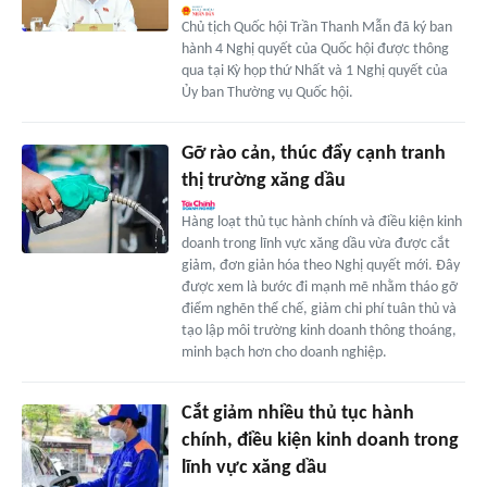
Chủ tịch Quốc hội Trần Thanh Mẫn đã ký ban
hành 4 Nghị quyết của Quốc hội được thông
qua tại Kỳ họp thứ Nhất và 1 Nghị quyết của
Ủy ban Thường vụ Quốc hội.
Gỡ rào cản, thúc đẩy cạnh tranh
thị trường xăng dầu
Hàng loạt thủ tục hành chính và điều kiện kinh
doanh trong lĩnh vực xăng dầu vừa được cắt
giảm, đơn giản hóa theo Nghị quyết mới. Đây
được xem là bước đi mạnh mẽ nhằm tháo gỡ
điểm nghẽn thể chế, giảm chi phí tuân thủ và
tạo lập môi trường kinh doanh thông thoáng,
minh bạch hơn cho doanh nghiệp.
Cắt giảm nhiều thủ tục hành
chính, điều kiện kinh doanh trong
lĩnh vực xăng dầu