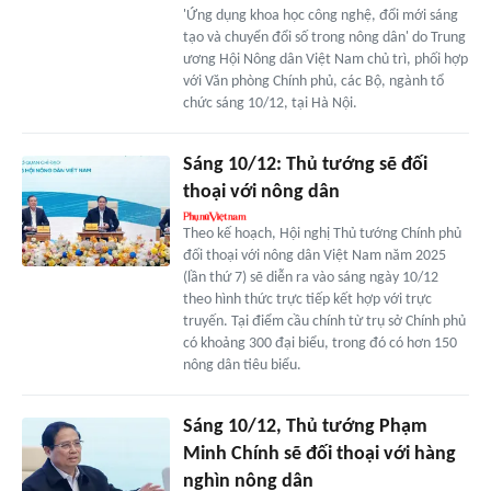
'Ứng dụng khoa học công nghệ, đổi mới sáng
tạo và chuyển đổi số trong nông dân' do Trung
ương Hội Nông dân Việt Nam chủ trì, phối hợp
với Văn phòng Chính phủ, các Bộ, ngành tổ
chức sáng 10/12, tại Hà Nội.
Sáng 10/12: Thủ tướng sẽ đối
thoại với nông dân
Theo kế hoạch, Hội nghị Thủ tướng Chính phủ
đối thoại với nông dân Việt Nam năm 2025
(lần thứ 7) sẽ diễn ra vào sáng ngày 10/12
theo hình thức trực tiếp kết hợp với trực
truyến. Tại điểm cầu chính từ trụ sở Chính phủ
có khoảng 300 đại biểu, trong đó có hơn 150
nông dân tiêu biểu.
Sáng 10/12, Thủ tướng Phạm
Minh Chính sẽ đối thoại với hàng
nghìn nông dân