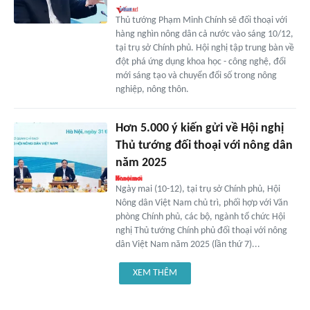
Thủ tướng Phạm Minh Chính sẽ đối thoại với
hàng nghìn nông dân cả nước vào sáng 10/12,
tại trụ sở Chính phủ. Hội nghị tập trung bàn về
đột phá ứng dụng khoa học - công nghệ, đổi
mới sáng tạo và chuyển đổi số trong nông
nghiệp, nông thôn.
Hơn 5.000 ý kiến gửi về Hội nghị
Thủ tướng đối thoại với nông dân
năm 2025
Ngày mai (10-12), tại trụ sở Chính phủ, Hội
Nông dân Việt Nam chủ trì, phối hợp với Văn
phòng Chính phủ, các bộ, ngành tổ chức Hội
nghị Thủ tướng Chính phủ đối thoại với nông
dân Việt Nam năm 2025 (lần thứ 7)...
XEM THÊM