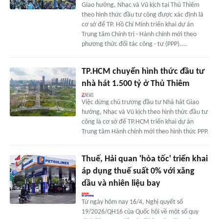
Giao hưởng, Nhạc và Vũ kịch tại Thủ Thiêm
theo hình thức đầu tư công được xác định là
cơ sở để TP. Hồ Chí Minh triển khai dự án
Trung tâm Chính trị - Hành chính mới theo
phương thức đối tác công - tư (PPP)....
TP.HCM chuyển hình thức đầu tư
nhà hát 1.500 tỷ ở Thủ Thiêm
Việc dừng chủ trương đầu tư Nhà hát Giao
hưởng, Nhạc và Vũ kịch theo hình thức đầu tư
công là cơ sở để TP.HCM triển khai dự án
Trung tâm Hành chính mới theo hình thức PPP.
Thuế, Hải quan 'hỏa tốc' triển khai
áp dụng thuế suất 0% với xăng
dầu và nhiên liệu bay
Từ ngày hôm nay 16/4, Nghị quyết số
19/2026/QH16 của Quốc hội về một số quy