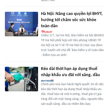
quyết này.
Hà Nội: Nâng cao quyền lợi BHYT,
hướng tới chăm sóc sức khỏe
toàn dân
Chiều 1/7, tại Hà Nội, Bảo hiểm xã hội (BHXH)
TP Hà Nội phối hợp với Văn phòng UBND TP
Hà Nội và Sở Y tế TP Hà Nội tổ chức tọa đàm
trực tuyến với chủ đề 'Bảo hiểm y tế toàn dân
- Điểm tựa an sinh'.
Kéo dài thời hạn áp dụng thuế
nhập khẩu ưu đãi với xăng, dầu
Chính phủ vừa ban hành Nghị quyết 34 về việc
kéo dài thời hạn áp dụng thuế nhập khẩu ưu
đãi, thuế bảo vệ môi trường, thuế giá trị gia
tăng đối với mặt hàng xăng, dầu, nguyên liệu
sản xuất xăng, dầu và nhiên liệu bay.