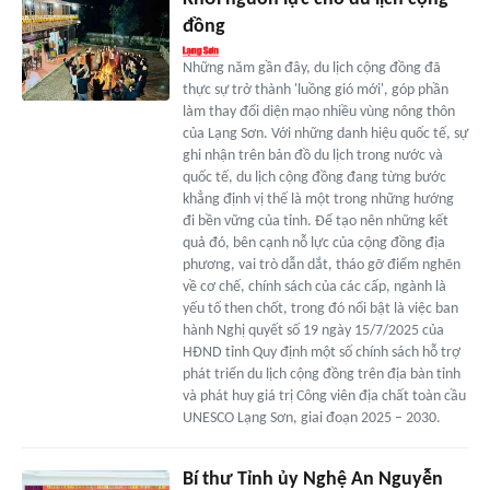
đồng
Những năm gần đây, du lịch cộng đồng đã
thực sự trở thành 'luồng gió mới', góp phần
làm thay đổi diện mạo nhiều vùng nông thôn
của Lạng Sơn. Với những danh hiệu quốc tế, sự
ghi nhận trên bản đồ du lịch trong nước và
quốc tế, du lịch cộng đồng đang từng bước
khẳng định vị thế là một trong những hướng
đi bền vững của tỉnh. Để tạo nên những kết
quả đó, bên cạnh nỗ lực của cộng đồng địa
phương, vai trò dẫn dắt, tháo gỡ điểm nghẽn
về cơ chế, chính sách của các cấp, ngành là
yếu tố then chốt, trong đó nổi bật là việc ban
hành Nghị quyết số 19 ngày 15/7/2025 của
HĐND tỉnh Quy định một số chính sách hỗ trợ
phát triển du lịch cộng đồng trên địa bàn tỉnh
và phát huy giá trị Công viên địa chất toàn cầu
UNESCO Lạng Sơn, giai đoạn 2025 – 2030.
Bí thư Tỉnh ủy Nghệ An Nguyễn