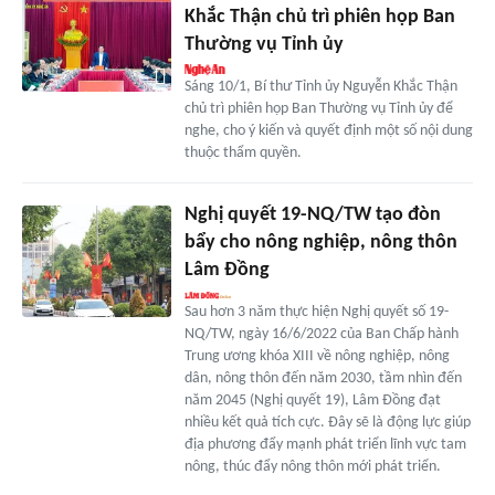
Khắc Thận chủ trì phiên họp Ban
Thường vụ Tỉnh ủy
Sáng 10/1, Bí thư Tỉnh ủy Nguyễn Khắc Thận
chủ trì phiên họp Ban Thường vụ Tỉnh ủy để
nghe, cho ý kiến và quyết định một số nội dung
thuộc thẩm quyền.
Nghị quyết 19-NQ/TW tạo đòn
bẩy cho nông nghiệp, nông thôn
Lâm Đồng
Sau hơn 3 năm thực hiện Nghị quyết số 19-
NQ/TW, ngày 16/6/2022 của Ban Chấp hành
Trung ương khóa XIII về nông nghiệp, nông
dân, nông thôn đến năm 2030, tầm nhìn đến
năm 2045 (Nghị quyết 19), Lâm Đồng đạt
nhiều kết quả tích cực. Đây sẽ là động lực giúp
địa phương đẩy mạnh phát triển lĩnh vực tam
nông, thúc đẩy nông thôn mới phát triển.