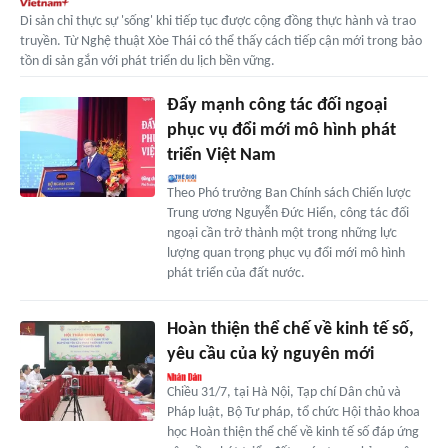
Di sản chỉ thực sự 'sống' khi tiếp tục được cộng đồng thực hành và trao
truyền. Từ Nghệ thuật Xòe Thái có thể thấy cách tiếp cận mới trong bảo
tồn di sản gắn với phát triển du lịch bền vững.
Đẩy mạnh công tác đối ngoại
phục vụ đổi mới mô hình phát
triển Việt Nam
Theo Phó trưởng Ban Chính sách Chiến lược
Trung ương Nguyễn Đức Hiển, công tác đối
ngoại cần trở thành một trong những lực
lượng quan trọng phục vụ đổi mới mô hình
phát triển của đất nước.
Hoàn thiện thể chế về kinh tế số,
yêu cầu của kỷ nguyên mới
Chiều 31/7, tại Hà Nội, Tạp chí Dân chủ và
Pháp luật, Bộ Tư pháp, tổ chức Hội thảo khoa
học Hoàn thiện thể chế về kinh tế số đáp ứng