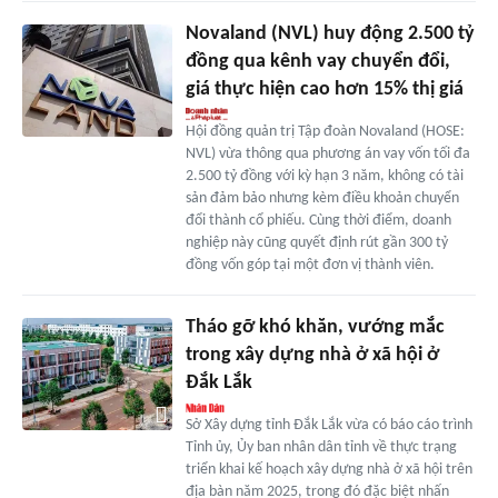
Novaland (NVL) huy động 2.500 tỷ
đồng qua kênh vay chuyển đổi,
giá thực hiện cao hơn 15% thị giá
Hội đồng quản trị Tập đoàn Novaland (HOSE:
NVL) vừa thông qua phương án vay vốn tối đa
2.500 tỷ đồng với kỳ hạn 3 năm, không có tài
sản đảm bảo nhưng kèm điều khoản chuyển
đổi thành cổ phiếu. Cùng thời điểm, doanh
nghiệp này cũng quyết định rút gần 300 tỷ
đồng vốn góp tại một đơn vị thành viên.
Tháo gỡ khó khăn, vướng mắc
trong xây dựng nhà ở xã hội ở
Đắk Lắk
Sở Xây dựng tỉnh Đắk Lắk vừa có báo cáo trình
Tỉnh ủy, Ủy ban nhân dân tỉnh về thực trạng
triển khai kế hoạch xây dựng nhà ở xã hội trên
địa bàn năm 2025, trong đó đặc biệt nhấn