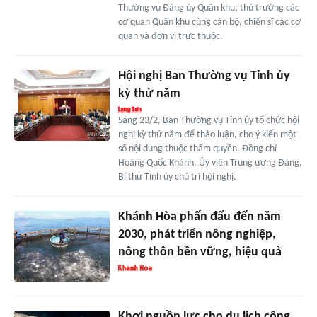
Thường vụ Đảng ủy Quân khu; thủ trưởng các
cơ quan Quân khu cùng cán bộ, chiến sĩ các cơ
quan và đơn vị trực thuộc.
Hội nghị Ban Thường vụ Tỉnh ủy
kỳ thứ năm
Sáng 23/2, Ban Thường vụ Tỉnh ủy tổ chức hội
nghị kỳ thứ năm để thảo luận, cho ý kiến một
số nội dung thuộc thẩm quyền. Đồng chí
Hoàng Quốc Khánh, Ủy viên Trung ương Đảng,
Bí thư Tỉnh ủy chủ trì hội nghị.
Khánh Hòa phấn đấu đến năm
2030, phát triển nông nghiệp,
nông thôn bền vững, hiệu quả
Khơi nguồn lực cho du lịch cộng