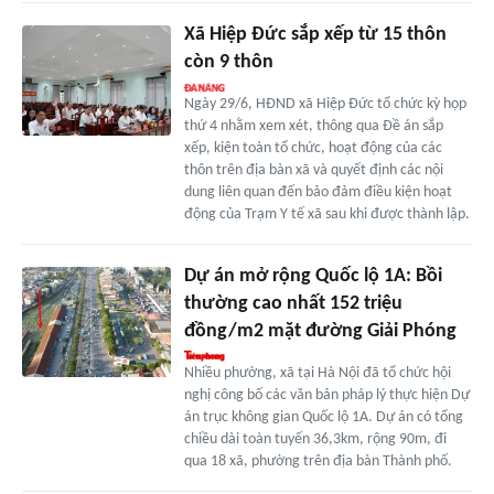
Xã Hiệp Đức sắp xếp từ 15 thôn
còn 9 thôn
Ngày 29/6, HĐND xã Hiệp Đức tổ chức kỳ họp
thứ 4 nhằm xem xét, thông qua Đề án sắp
xếp, kiện toàn tổ chức, hoạt động của các
thôn trên địa bàn xã và quyết định các nội
dung liên quan đến bảo đảm điều kiện hoạt
động của Trạm Y tế xã sau khi được thành lập.
Dự án mở rộng Quốc lộ 1A: Bồi
thường cao nhất 152 triệu
đồng/m2 mặt đường Giải Phóng
Nhiều phường, xã tại Hà Nội đã tổ chức hội
nghị công bố các văn bản pháp lý thực hiện Dự
án trục không gian Quốc lộ 1A. Dự án có tổng
chiều dài toàn tuyến 36,3km, rộng 90m, đi
qua 18 xã, phường trên địa bàn Thành phố.