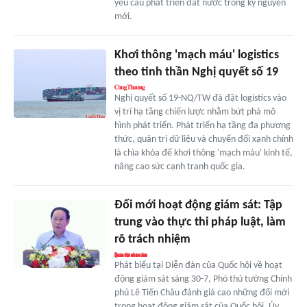
yêu cầu phát triển đất nước trong kỷ nguyên
mới.
Khơi thông 'mạch máu' logistics
theo tinh thần Nghị quyết số 19
Nghị quyết số 19-NQ/TW đã đặt logistics vào
vị trí hạ tầng chiến lược nhằm bứt phá mô
hình phát triển. Phát triển hạ tầng đa phương
thức, quản trị dữ liệu và chuyển đổi xanh chính
là chìa khóa để khơi thông 'mạch máu' kinh tế,
nâng cao sức cạnh tranh quốc gia.
Đổi mới hoạt động giám sát: Tập
trung vào thực thi pháp luật, làm
rõ trách nhiệm
Phát biểu tại Diễn đàn của Quốc hội về hoạt
động giám sát sáng 30-7, Phó thủ tướng Chính
phủ Lê Tiến Châu đánh giá cao những đổi mới
trong hoạt động giám sát của Quốc hội, Ủy