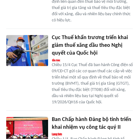
định liên quan đến thuế bảo vệ môi trường,
thuế giá trị gia tăng và thuế tiêu thụ đặc biệt
đối với xăng, dầu và nhiên liệu bay chính thức
có hiệu lực.
Cục Thuế khẩn trương triển khai
giảm thuế xăng dầu theo Nghị
quyết của Quốc hội
Chiều 15/4 Cục Thuế đã ban hành Công điện số
09/CĐ-CT gửi các cơ quan thuế các cấp về việc
triển khai một số quy định về thuế bảo vệ môi
trường (BVMT), thuế giá trị gia tăng (GTGT),
thuế tiêu thụ đặc biệt (TTĐB) đối với xăng,
dầu và nhiên liệu bay tại Nghị quyết số
19/2026/QH16 của Quốc hội.
Ban Chấp hành Đảng bộ tỉnh triển
khai nhiệm vụ công tác quý II