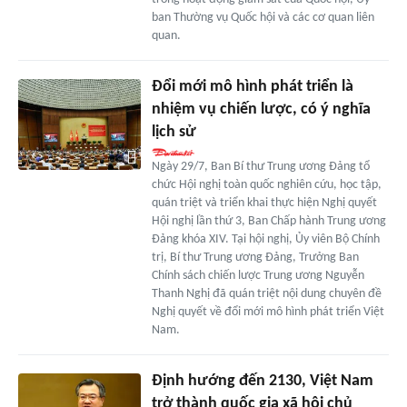
ban Thường vụ Quốc hội và các cơ quan liên
quan.
Đổi mới mô hình phát triển là
nhiệm vụ chiến lược, có ý nghĩa
lịch sử
Ngày 29/7, Ban Bí thư Trung ương Đảng tổ
chức Hội nghị toàn quốc nghiên cứu, học tập,
quán triệt và triển khai thực hiện Nghị quyết
Hội nghị lần thứ 3, Ban Chấp hành Trung ương
Đảng khóa XIV. Tại hội nghị, Ủy viên Bộ Chính
trị, Bí thư Trung ương Đảng, Trưởng Ban
Chính sách chiến lược Trung ương Nguyễn
Thanh Nghị đã quán triệt nội dung chuyên đề
Nghị quyết về đổi mới mô hình phát triển Việt
Nam.
Định hướng đến 2130, Việt Nam
trở thành quốc gia xã hội chủ