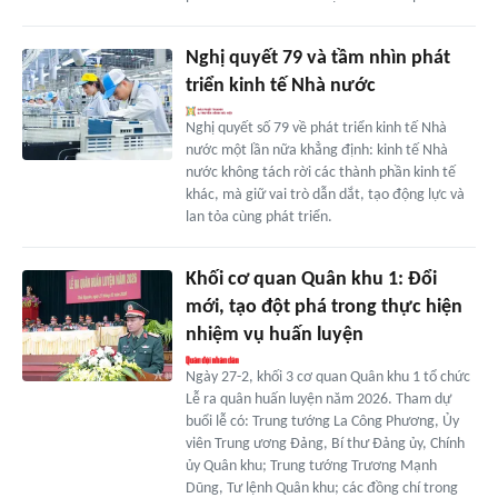
Nghị quyết 79 và tầm nhìn phát
triển kinh tế Nhà nước
Nghị quyết số 79 về phát triển kinh tế Nhà
nước một lần nữa khẳng định: kinh tế Nhà
nước không tách rời các thành phần kinh tế
khác, mà giữ vai trò dẫn dắt, tạo động lực và
lan tỏa cùng phát triển.
Khối cơ quan Quân khu 1: Đổi
mới, tạo đột phá trong thực hiện
nhiệm vụ huấn luyện
Ngày 27-2, khối 3 cơ quan Quân khu 1 tổ chức
Lễ ra quân huấn luyện năm 2026. Tham dự
buổi lễ có: Trung tướng La Công Phương, Ủy
viên Trung ương Đảng, Bí thư Đảng ủy, Chính
ủy Quân khu; Trung tướng Trương Mạnh
Dũng, Tư lệnh Quân khu; các đồng chí trong