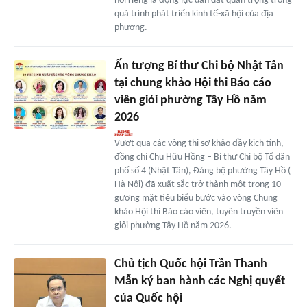
nói riêng là động lực dẫn dắt quan trọng trong
quá trình phát triển kinh tế-xã hội của địa
phương.
Ấn tượng Bí thư Chi bộ Nhật Tân
tại chung khảo Hội thi Báo cáo
viên giỏi phường Tây Hồ năm
2026
Vượt qua các vòng thi sơ khảo đầy kịch tính,
đồng chí Chu Hữu Hồng – Bí thư Chi bộ Tổ dân
phố số 4 (Nhật Tân), Đảng bộ phường Tây Hồ (
Hà Nội) đã xuất sắc trở thành một trong 10
gương mặt tiêu biểu bước vào vòng Chung
khảo Hội thi Báo cáo viên, tuyên truyền viên
giỏi phường Tây Hồ năm 2026.
Chủ tịch Quốc hội Trần Thanh
Mẫn ký ban hành các Nghị quyết
của Quốc hội