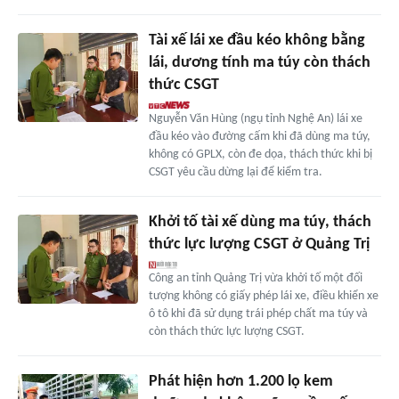
Tài xế lái xe đầu kéo không bằng
lái, dương tính ma túy còn thách
thức CSGT
Nguyễn Văn Hùng (ngụ tỉnh Nghệ An) lái xe
đầu kéo vào đường cấm khi đã dùng ma túy,
không có GPLX, còn đe dọa, thách thức khi bị
CSGT yêu cầu dừng lại để kiểm tra.
Khởi tố tài xế dùng ma túy, thách
thức lực lượng CSGT ở Quảng Trị
Công an tỉnh Quảng Trị vừa khởi tố một đối
tượng không có giấy phép lái xe, điều khiển xe
ô tô khi đã sử dụng trái phép chất ma túy và
còn thách thức lực lượng CSGT.
Phát hiện hơn 1.200 lọ kem