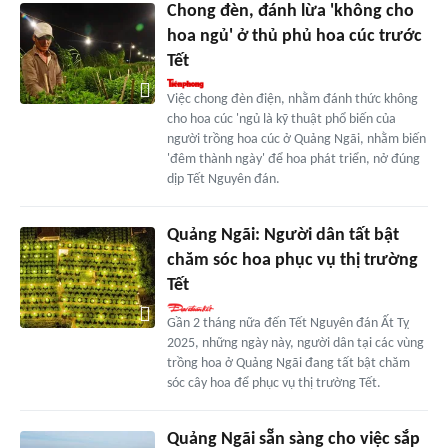
Chong đèn, đánh lừa 'không cho
hoa ngủ' ở thủ phủ hoa cúc trước
Tết
Việc chong đèn điện, nhằm đánh thức không
cho hoa cúc 'ngủ là kỹ thuật phổ biến của
người trồng hoa cúc ở Quảng Ngãi, nhằm biến
'đêm thành ngày' để hoa phát triển, nở đúng
dịp Tết Nguyên đán.
Quảng Ngãi: Người dân tất bật
chăm sóc hoa phục vụ thị trường
Tết
Gần 2 tháng nữa đến Tết Nguyên đán Ất Tỵ
2025, những ngày này, người dân tại các vùng
trồng hoa ở Quảng Ngãi đang tất bật chăm
sóc cây hoa để phục vụ thị trường Tết.
Quảng Ngãi sẵn sàng cho việc sắp