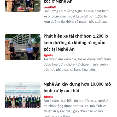
gốc ở Nghệ An
Lực lượng chức năng Nghệ An vừa phát hiện
xe ô tô biển kiểm soát Lào chở hơn 1.200 lọ
kem dưỡng da không rõ nguồn gốc xuất xứ.
Phát hiện xe tải chở hơn 1.200 lọ
kem dưỡng da không rõ nguồn
gốc tại Nghệ An
Tại thời điểm kiểm tra, tài xế không xuất trình
được hóa đơn, chứng từ chứng minh nguồn
gốc hợp pháp của số hàng hóa trên.
Nghệ An xây dựng hơn 10.000 mô
hình xử lý rác thải
Sau 3 năm thực hiện dự án, đến nay, Nghệ An
đã nhân rộng được hơn 10.000 mô hình kỹ
thuật xử lý rác thải, góp phần bảo vệ môi
trường nông thôn.