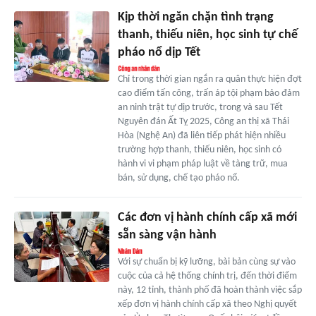
Kịp thời ngăn chặn tình trạng
thanh, thiếu niên, học sinh tự chế
pháo nổ dịp Tết
Chỉ trong thời gian ngắn ra quân thực hiện đợt
cao điểm tấn công, trấn áp tội phạm bảo đảm
an ninh trật tự dịp trước, trong và sau Tết
Nguyên đán Ất Tỵ 2025, Công an thị xã Thái
Hòa (Nghệ An) đã liên tiếp phát hiện nhiều
trường hợp thanh, thiếu niên, học sinh có
hành vi vi phạm pháp luật về tàng trữ, mua
bán, sử dụng, chế tạo pháo nổ.
Các đơn vị hành chính cấp xã mới
sẵn sàng vận hành
Với sự chuẩn bị kỹ lưỡng, bài bản cùng sự vào
cuộc của cả hệ thống chính trị, đến thời điểm
này, 12 tỉnh, thành phố đã hoàn thành việc sắp
xếp đơn vị hành chính cấp xã theo Nghị quyết