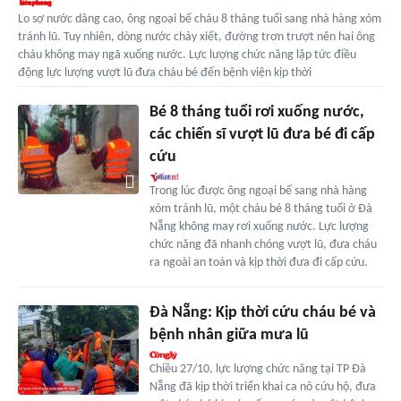
Lo sợ nước dâng cao, ông ngoại bế cháu 8 tháng tuổi sang nhà hàng xóm
tránh lũ. Tuy nhiên, dòng nước chảy xiết, đường trơn trượt nên hai ông
cháu không may ngã xuống nước. Lực lượng chức năng lập tức điều
động lực lượng vượt lũ đưa cháu bé đến bệnh viện kịp thời
Bé 8 tháng tuổi rơi xuống nước,
các chiến sĩ vượt lũ đưa bé đi cấp
cứu
Trong lúc được ông ngoại bế sang nhà hàng
xóm tránh lũ, một cháu bé 8 tháng tuổi ở Đà
Nẵng không may rơi xuống nước. Lực lượng
chức năng đã nhanh chóng vượt lũ, đưa cháu
ra ngoài an toàn và kịp thời đưa đi cấp cứu.
Đà Nẵng: Kịp thời cứu cháu bé và
bệnh nhân giữa mưa lũ
Chiều 27/10, lực lượng chức năng tại TP Đà
Nẵng đã kịp thời triển khai ca nô cứu hộ, đưa