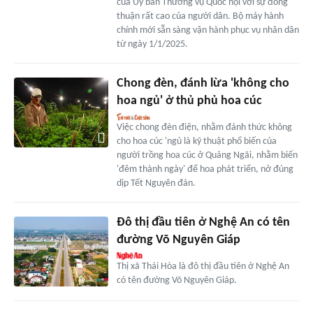
của Ủy ban Thường vụ Quốc hội với sự đồng
thuận rất cao của người dân. Bộ máy hành
chính mới sẵn sàng vận hành phục vụ nhân dân
từ ngày 1/1/2025.
Chong đèn, đánh lừa 'không cho
hoa ngủ' ở thủ phủ hoa cúc
Việc chong đèn điện, nhằm đánh thức không
cho hoa cúc 'ngủ là kỹ thuật phổ biến của
người trồng hoa cúc ở Quảng Ngãi, nhằm biến
'đêm thành ngày' để hoa phát triển, nở đúng
dịp Tết Nguyên đán.
Đô thị đầu tiên ở Nghệ An có tên
đường Võ Nguyên Giáp
Thị xã Thái Hòa là đô thị đầu tiên ở Nghệ An
có tên đường Võ Nguyên Giáp.