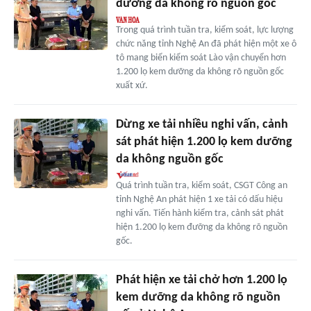
dưỡng da không rõ nguồn gốc
Trong quá trình tuần tra, kiểm soát, lực lượng
chức năng tỉnh Nghệ An đã phát hiện một xe ô
tô mang biển kiểm soát Lào vận chuyển hơn
1.200 lọ kem dưỡng da không rõ nguồn gốc
xuất xứ.
Dừng xe tải nhiều nghi vấn, cảnh
sát phát hiện 1.200 lọ kem dưỡng
da không nguồn gốc
Quá trình tuần tra, kiểm soát, CSGT Công an
tỉnh Nghệ An phát hiện 1 xe tải có dấu hiệu
nghi vấn. Tiến hành kiểm tra, cảnh sát phát
hiện 1.200 lọ kem đưỡng da không rõ nguồn
gốc.
Phát hiện xe tải chở hơn 1.200 lọ
kem dưỡng da không rõ nguồn