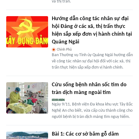
và thị trấn.
Hướng dẫn công tác nhân sự đại
hội Đảng ở các xã, thị trấn thực
hiện sắp xếp đơn vị hành chính tại
Quảng Ngãi
Chính Phủ
Ban Thường vụ Tỉnh ủy Quảng Ngãi hướng dẫn
về công tác nhân sự đại hội đối với các xã, thị
trấn thực hiện sắp xếp đơn vị hành chính.
Cứu sống bệnh nhân sốc tim do
tràn dịch màng ngoài tim
Ngày 9/11, Bệnh viện Đa khoa khu vực Tây Bắc
Nghệ An cho biết, vừa cấp cứu thành công cho
người bệnh bị tràn dịch màng tim nguy hiểm.
Bài 1: Các cơ sở băm gỗ dăm