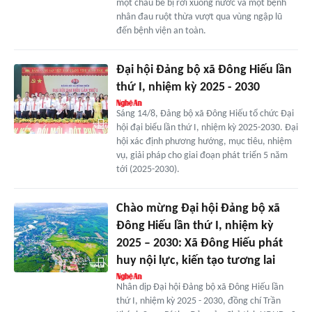
một cháu bé bị rơi xuống nước và một bệnh
nhân đau ruột thừa vượt qua vùng ngập lũ
đến bệnh viện an toàn.
Đại hội Đảng bộ xã Đông Hiếu lần
thứ I, nhiệm kỳ 2025 - 2030
Sáng 14/8, Đảng bộ xã Đông Hiếu tổ chức Đại
hội đại biểu lần thứ I, nhiệm kỳ 2025-2030. Đại
hội xác định phương hướng, mục tiêu, nhiệm
vụ, giải pháp cho giai đoạn phát triển 5 năm
tới (2025-2030).
Chào mừng Đại hội Đảng bộ xã
Đông Hiếu lần thứ I, nhiệm kỳ
2025 – 2030: Xã Đông Hiếu phát
huy nội lực, kiến tạo tương lai
Nhân dịp Đại hội Đảng bộ xã Đông Hiếu lần
thứ I, nhiệm kỳ 2025 - 2030, đồng chí Trần