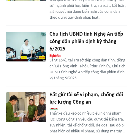
sở, ngành phối hợp kiểm tra, rà soát, kết luận,
giải quyết nội dung kiến nghị của công dân
theo đúng quy định pháp luật.
Chủ tịch UBND tỉnh Nghệ An tiếp
công dân phiên định kỳ tháng
6/2025
Sáng 16/6, tại Trụ sở tiếp công dân tỉnh, đồng
chí Lê Hồng Vinh - Phó Bí thư Tỉnh ủy, Chủ tịch
UBND tỉnh Nghệ An tiếp công dân phiên định
kỳ tháng 6/2025.
Bắt giữ tài xế vi phạm, chống đối
lực lượng Công an
Thấy xe đầu kéo có nhiều biểu hiện vi phạm,
lực lượng Công an yêu cầu dừng để kiểm tra.
Tuy nhiên, tài xế chống đối, đe dọa, sau đó bị
phát hiện có nhiều vi phạm, sử dụng ma túy…