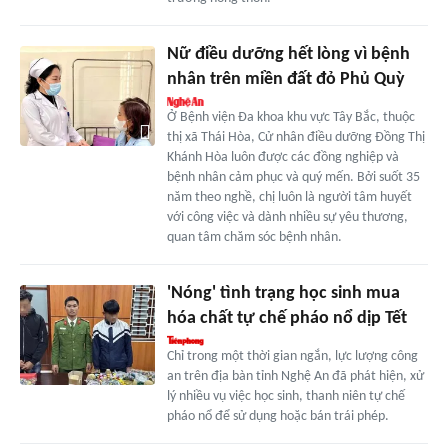
Nữ điều dưỡng hết lòng vì bệnh
nhân trên miền đất đỏ Phủ Quỳ
Ở Bệnh viện Đa khoa khu vực Tây Bắc, thuộc
thị xã Thái Hòa, Cử nhân điều dưỡng Đồng Thị
Khánh Hòa luôn được các đồng nghiệp và
bệnh nhân cảm phục và quý mến. Bởi suốt 35
năm theo nghề, chị luôn là người tâm huyết
với công việc và dành nhiều sự yêu thương,
quan tâm chăm sóc bệnh nhân.
'Nóng' tình trạng học sinh mua
hóa chất tự chế pháo nổ dịp Tết
Chỉ trong một thời gian ngắn, lực lượng công
an trên địa bàn tỉnh Nghệ An đã phát hiện, xử
lý nhiều vụ việc học sinh, thanh niên tự chế
pháo nổ để sử dụng hoặc bán trái phép.