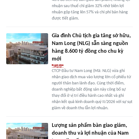
nhuận sau thuế chỉ giảm 32% nhờ biên lợi
nhuận gộp tăng lên 57% và chi phí bán hàng
được tiết giảm.
Gia đình Chủ tịch gia tăng sở hữu,
Nam Long (NLG) sẵn sàng nguồn
hàng 8.600 tỷ đồng cho chu kỳ
mới
CTCP Đầu tư Nam Long (Mã: NLG) vừa ghi
nhận giao dịch mua vào lượng lớn cổ phiếu từ
người thân ban lãnh đạo. Cùng thời điểm,
doanh nghiệp bất động sản này công bố sự
thay đổi ở vị trí điều hành cao nhất và ghi
nhận kết quả kinh doanh quý II/2026 với sự sụt
giảm về doanh thu lẫn lợi nhuận.
Lượng sản phẩm bàn giao giảm,
doanh thu và lợi nhuận của Nam