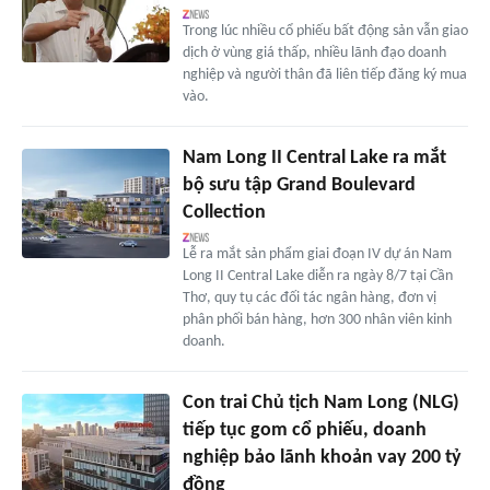
Trong lúc nhiều cổ phiếu bất động sản vẫn giao
dịch ở vùng giá thấp, nhiều lãnh đạo doanh
nghiệp và người thân đã liên tiếp đăng ký mua
vào.
Nam Long II Central Lake ra mắt
bộ sưu tập Grand Boulevard
Collection
Lễ ra mắt sản phẩm giai đoạn IV dự án Nam
Long II Central Lake diễn ra ngày 8/7 tại Cần
Thơ, quy tụ các đối tác ngân hàng, đơn vị
phân phối bán hàng, hơn 300 nhân viên kinh
doanh.
Con trai Chủ tịch Nam Long (NLG)
tiếp tục gom cổ phiếu, doanh
nghiệp bảo lãnh khoản vay 200 tỷ
đồng