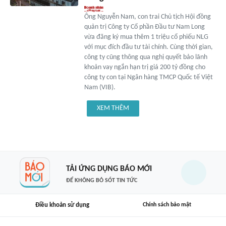
Ông Nguyễn Nam, con trai Chủ tịch Hội đồng
quản trị Công ty Cổ phần Đầu tư Nam Long
vừa đăng ký mua thêm 1 triệu cổ phiếu NLG
với mục đích đầu tư tài chính. Cùng thời gian,
công ty cũng thông qua nghị quyết bảo lãnh
khoản vay ngắn hạn trị giá 200 tỷ đồng cho
công ty con tại Ngân hàng TMCP Quốc tế Việt
Nam (VIB).
XEM THÊM
TẢI ỨNG DỤNG BÁO MỚI
ĐỂ KHÔNG BỎ SÓT TIN TỨC
Điều khoản sử dụng
Chính sách bảo mật