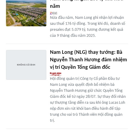
năm
Nửa đầu năm, Nam Long ghi nhận lợi nhuận
sau thuế 176 tỷ đồng. Trong khi đó, doanh số
presales đạt 5.079 tỷ, tương đương kết quả
của 9 tháng đầu năm 2025.
Nam Long (NLG) thay tướng: Bà
Nguyễn Thanh Hương đảm nhiệm
vị trí Quyền Tổng Giám đốc
Hội đồng quản trị Công ty Cổ phần Đầu tư
Nam Long vừa quyết định bổ nhiệm bà
Nguyễn Thanh Hương giữ chức Quyền Tổng
Giám đốc kể từ ngày 28/07. Sự thay đổi nhân
sự thượng tầng diễn ra sau khi ông Lucas Loh
nộp đơn xin rút khỏi ban điều hành để tập
trung cho vai trò Thành viên Hội đồng quản
trị.