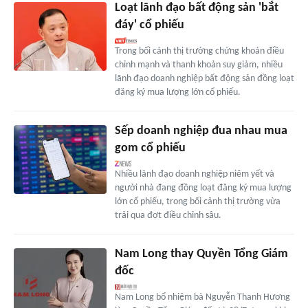
Loạt lãnh đạo bất động sản 'bắt
đáy' cổ phiếu
Trong bối cảnh thị trường chứng khoán điều
chỉnh mạnh và thanh khoản suy giảm, nhiều
lãnh đạo doanh nghiệp bất động sản đồng loạt
đăng ký mua lượng lớn cổ phiếu.
Sếp doanh nghiệp đua nhau mua
gom cổ phiếu
Nhiều lãnh đạo doanh nghiệp niêm yết và
người nhà đang đồng loạt đăng ký mua lượng
lớn cổ phiếu, trong bối cảnh thị trường vừa
trải qua đợt điều chỉnh sâu.
Nam Long thay Quyền Tổng Giám
đốc
Nam Long bổ nhiệm bà Nguyễn Thanh Hương