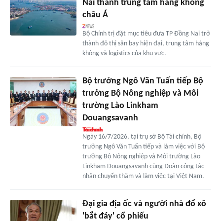
Nai thành trung tâm hàng không
châu Á
Bộ Chính trị đặt mục tiêu đưa TP Đồng Nai trở
thành đô thị sân bay hiện đại, trung tâm hàng
không và logistics của khu vực.
Bộ trưởng Ngô Văn Tuấn tiếp Bộ
trưởng Bộ Nông nghiệp và Môi
trường Lào Linkham
Douangsavanh
Ngày 16/7/2026, tại trụ sở Bộ Tài chính, Bộ
trưởng Ngô Văn Tuấn tiếp và làm việc với Bộ
trưởng Bộ Nông nghiệp và Môi trường Lào
Linkham Douangsavanh cùng Đoàn công tác
nhân chuyến thăm và làm việc tại Việt Nam.
Đại gia địa ốc và người nhà đổ xô
'bắt đáy' cổ phiếu