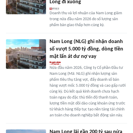
Long đi xuống
Doanh thu và lợi nhuận của Nam Long giảm
trong nửa đầu năm 2026 do số lượng sản
phẩm bàn giao thấp hơn cùng kỳ.
Nam Long (NLG) ghi nhận doanh
số vượt 5.000 tỷ đồng, dòng tiền
mặt lấn át dư nợ vay
Nửa đầu năm 2026, Công ty Cổ phần Đầu tư
Nam Long (Mã: NLG) ghi nhận lượng sản
phẩm tiêu thụ tăng vọt, đẩy doanh số bán
hàng vượt mốc 5.000 tỷ đồng và cao gấp rưỡi
cùng kỳ. Dù kết quả kinh doanh chưa hạch
toán ngay do đặc thù tiến độ thanh toán,
lượng tiền mặt dồi dào cùng khoản ứng trước
từ khách hàng tiếp tục tạo nền tảng tài chính
an toàn cho doanh nghiệp bất động sản này.
Nam Long lãi gần 200 tỷ sau nửa