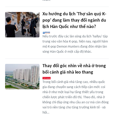
Xu hướng du lịch 'Thợ săn quỷ K-
pop' đang làm thay đổi ngành du
lịch Hàn Quốc như thế nào?
Nếu trước đây các làn sóng du lịch 'hallyu' tập
trung vào văn hóa K-pop, hiện nay, người hâm
mộ K-pop Demon Hunters đang đón nhận làn
sóng Hàn Quốc ở một cấp độ khác.
Thay đổi góc nhìn về nhà ở trong
bối cảnh giá nhà leo thang
Trong bối cảnh giá nhà tăng cao, nhiều quốc
gia đang chuyển sang cách tiếp cận mới: coi
nhà ở như một loại hạ tầng thiết yếu trong
chiến lược phát triển đô thị. Theo đó, nhà ở
không chỉ đáp ứng nhu cầu an cư mà còn đóng
vai trò nền tảng cho tăng trưởng kinh tế - xã
hội…