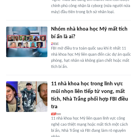
chính phủ công nhận là cyborg (nửa người nửa
máy) đầu tiên trong lịch sử nhân loại.
Nhóm nhà khoa học Mỹ mất tích
bí ẩn là ai?
FBI mở điều tra toàn quốc sau khi ít nhất 11
nhà khoa học Mỹ liên quan đến các dự án quốc
phòng, hạt nhân và không gian chết hoặc mất
tích bí ẩn.
11 nhà khoa học trong lĩnh vực
mũi nhọn liên tiếp tử vong, mất
tích, Nhà Trắng phối hợp FBI điều
tra
11 nhà khoa học Mỹ liên quan lĩnh vực công
nghệ cao thiệt mạng hoặc mất tích một cách
bí ẩn, Nhà Trắng và FBI đang làm rõ nguyên
nhân.