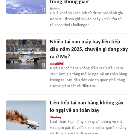
trong không gian'
Đó là khoảnh khắc lịch sử được phi hành gia
Robert Gibson ghi lại vào ngày 7/2/1984 từ
tàu con thoi Challenger.
Nhiều tai nạn máy bay liên tiếp
đầu năm 2025, chuyện gì đang xảy
ra ở Mỹ?
Nhiều sự cố hàng không diễn ra từ đầu năm
2025 làm gia tăng mối lo ngại về an toàn hàng
không tại Mỹ, dẫn đến các cơ quan phải tăng
cường giám sát và điều tra.
Liên tiếp tai nạn hàng không gây
lo ngại về an toàn bay
Loạt thảm họa hàng không và những vụ suýt
va chạm gần đây đã khiến nhiều người lo lắng
về độ an toàn khi đi máy bay.