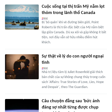
Cuộc sống tại thị trấn Mỹ nằm lọt
thỏm trong lãnh thổ Canada
Bị 'bỏ quên' khi vẽ đường biên giới, Point
Roberts là thị trấn đặc biệt của Mỹ nằm biệt
lập giữa Canada. Dù xa xôi và gặp không ít bất
tiện, nơi đây vẫn sở hữu nhiều điểm hút
khách.
Sự thật về lý do con người ngoại
tình
Nhà trị liệu tâm lý Juliet Rosenfeld giải thích
bản chất của sự không chung thủy trong cuốn
sách 'Affairs: True Stories of Love, Lies, Hope
and Despair', theo The Guardian.
Câu chuyện đằng sau 'bức ảnh
đáng sợ nhất từng được chụp