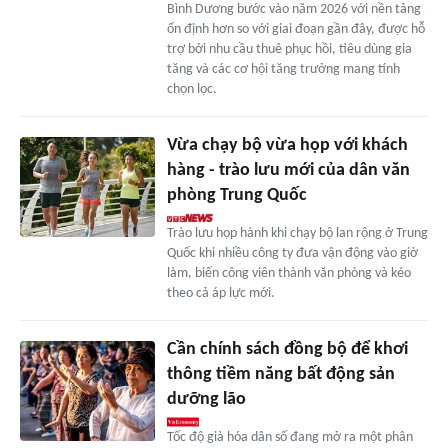
Bình Dương bước vào năm 2026 với nền tảng
ổn định hơn so với giai đoạn gần đây, được hỗ
trợ bởi nhu cầu thuê phục hồi, tiêu dùng gia
tăng và các cơ hội tăng trưởng mang tính
chọn lọc.
Vừa chạy bộ vừa họp với khách
hàng - trào lưu mới của dân văn
phòng Trung Quốc
Trào lưu họp hành khi chạy bộ lan rộng ở Trung
Quốc khi nhiều công ty đưa vận động vào giờ
làm, biến công viên thành văn phòng và kéo
theo cả áp lực mới.
Cần chính sách đồng bộ để khơi
thông tiềm năng bất động sản
dưỡng lão
Tốc độ già hóa dân số đang mở ra một phân