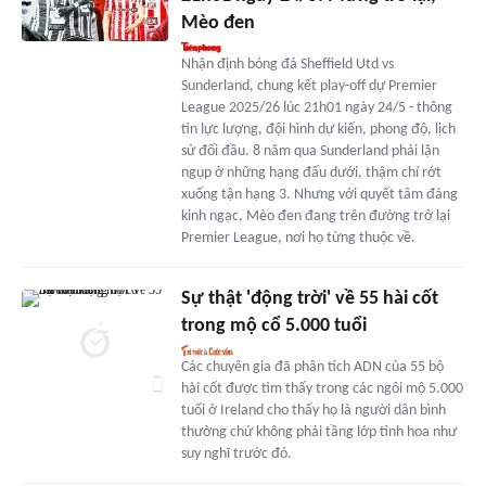
Mèo đen
Nhận định bóng đá Sheffield Utd vs
Sunderland, chung kết play-off dự Premier
League 2025/26 lúc 21h01 ngày 24/5 - thông
tin lực lượng, đội hình dự kiến, phong độ, lịch
sử đối đầu. 8 năm qua Sunderland phải lặn
ngụp ở những hạng đấu dưới, thậm chí rớt
xuống tận hạng 3. Nhưng với quyết tâm đáng
kinh ngạc, Mèo đen đang trên đường trở lại
Premier League, nơi họ từng thuộc về.
Sự thật 'động trời' về 55 hài cốt
trong mộ cổ 5.000 tuổi
Các chuyên gia đã phân tích ADN của 55 bộ
hài cốt được tìm thấy trong các ngôi mộ 5.000
tuổi ở Ireland cho thấy họ là người dân bình
thường chứ không phải tầng lớp tinh hoa như
suy nghĩ trước đó.