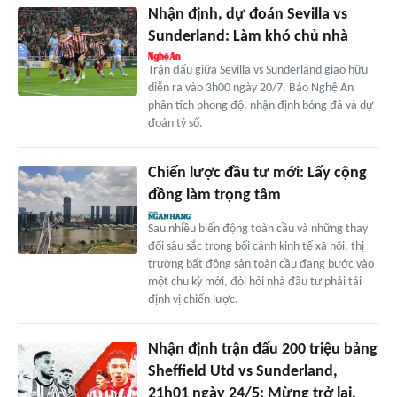
Nhận định, dự đoán Sevilla vs
Sunderland: Làm khó chủ nhà
Trận đấu giữa Sevilla vs Sunderland giao hữu
diễn ra vào 3h00 ngày 20/7. Báo Nghệ An
phân tích phong độ, nhận định bóng đá và dự
đoán tỷ số.
Chiến lược đầu tư mới: Lấy cộng
đồng làm trọng tâm
Sau nhiều biến động toàn cầu và những thay
đổi sâu sắc trong bối cảnh kinh tế xã hội, thị
trường bất động sản toàn cầu đang bước vào
một chu kỳ mới, đòi hỏi nhà đầu tư phải tái
định vị chiến lược.
Nhận định trận đấu 200 triệu bảng
Sheffield Utd vs Sunderland,
21h01 ngày 24/5: Mừng trở lại,