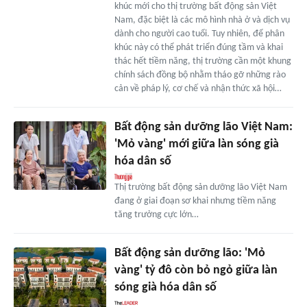
khúc mới cho thị trường bất động sản Việt
Nam, đặc biệt là các mô hình nhà ở và dịch vụ
dành cho người cao tuổi. Tuy nhiên, để phân
khúc này có thể phát triển đúng tầm và khai
thác hết tiềm năng, thị trường cần một khung
chính sách đồng bộ nhằm tháo gỡ những rào
cản về pháp lý, cơ chế và nhận thức xã hội…
Bất động sản dưỡng lão Việt Nam:
'Mỏ vàng' mới giữa làn sóng già
hóa dân số
Thị trường bất động sản dưỡng lão Việt Nam
đang ở giai đoạn sơ khai nhưng tiềm năng
tăng trưởng cực lớn…
Bất động sản dưỡng lão: 'Mỏ
vàng' tỷ đô còn bỏ ngỏ giữa làn
sóng già hóa dân số