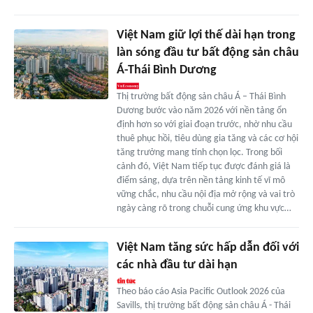
Việt Nam giữ lợi thế dài hạn trong
làn sóng đầu tư bất động sản châu
Á-Thái Bình Dương
Thị trường bất động sản châu Á – Thái Bình
Dương bước vào năm 2026 với nền tảng ổn
định hơn so với giai đoạn trước, nhờ nhu cầu
thuê phục hồi, tiêu dùng gia tăng và các cơ hội
tăng trưởng mang tính chọn lọc. Trong bối
cảnh đó, Việt Nam tiếp tục được đánh giá là
điểm sáng, dựa trên nền tảng kinh tế vĩ mô
vững chắc, nhu cầu nội địa mở rộng và vai trò
ngày càng rõ trong chuỗi cung ứng khu vực…
Việt Nam tăng sức hấp dẫn đối với
các nhà đầu tư dài hạn
Theo báo cáo Asia Pacific Outlook 2026 của
Savills, thị trường bất động sản châu Á - Thái