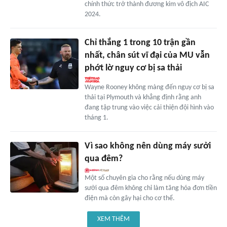
chính thức trở thành đương kim vô địch AIC
2024.
Chỉ thắng 1 trong 10 trận gần
nhất, chân sút vĩ đại của MU vẫn
phớt lờ nguy cơ bị sa thải
Wayne Rooney không màng đến nguy cơ bị sa
thải tại Plymouth và khẳng định rằng anh
đang tập trung vào việc cải thiện đội hình vào
tháng 1.
Vì sao không nên dùng máy sưởi
qua đêm?
Một số chuyên gia cho rằng nếu dùng máy
sưởi qua đêm không chỉ làm tăng hóa đơn tiền
điện mà còn gây hại cho cơ thể.
XEM THÊM