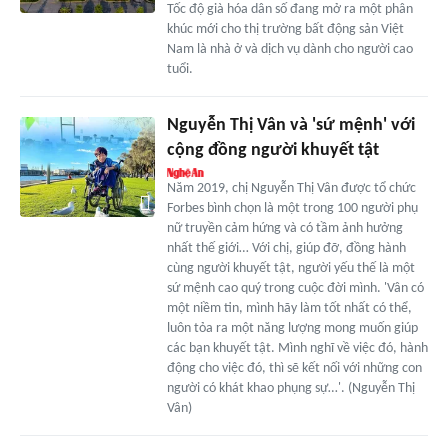
Tốc độ già hóa dân số đang mở ra một phân
khúc mới cho thị trường bất động sản Việt
Nam là nhà ở và dịch vụ dành cho người cao
tuổi.
Nguyễn Thị Vân và 'sứ mệnh' với
cộng đồng người khuyết tật
Năm 2019, chị Nguyễn Thị Vân được tổ chức
Forbes bình chọn là một trong 100 người phụ
nữ truyền cảm hứng và có tầm ảnh hưởng
nhất thế giới… Với chị, giúp đỡ, đồng hành
cùng người khuyết tật, người yếu thế là một
sứ mệnh cao quý trong cuộc đời mình. 'Vân có
một niềm tin, mình hãy làm tốt nhất có thể,
luôn tỏa ra một năng lượng mong muốn giúp
các bạn khuyết tật. Mình nghĩ về việc đó, hành
động cho việc đó, thì sẽ kết nối với những con
người có khát khao phụng sự…'. (Nguyễn Thị
Vân)