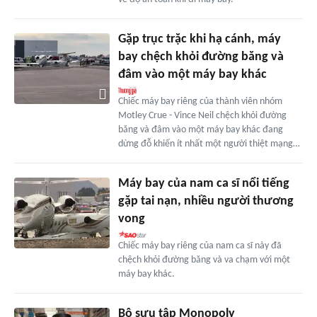
Gặp trục trặc khi hạ cánh, máy
bay chệch khỏi đường băng và
đâm vào một máy bay khác
Chiếc máy bay riêng của thành viên nhóm
Motley Crue - Vince Neil chệch khỏi đường
băng và đâm vào một máy bay khác đang
dừng đỗ khiến ít nhất một người thiệt mạng…
Máy bay của nam ca sĩ nổi tiếng
gặp tai nạn, nhiều người thương
vong
Chiếc máy bay riêng của nam ca sĩ này đã
chệch khỏi đường băng và va chạm với một
máy bay khác.
Bộ sưu tập Monopoly