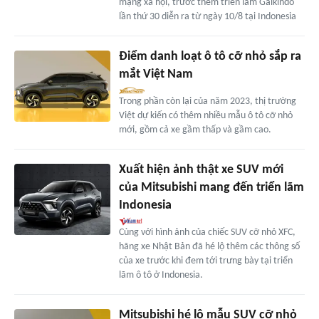
mạng xã hội, trước thềm triển lãm Gaikindo
lần thứ 30 diễn ra từ ngày 10/8 tại Indonesia
Điểm danh loạt ô tô cỡ nhỏ sắp ra
mắt Việt Nam
Trong phần còn lại của năm 2023, thị trường
Việt dự kiến có thêm nhiều mẫu ô tô cỡ nhỏ
mới, gồm cả xe gầm thấp và gầm cao.
Xuất hiện ảnh thật xe SUV mới
của Mitsubishi mang đến triển lãm
Indonesia
Cùng với hình ảnh của chiếc SUV cỡ nhỏ XFC,
hãng xe Nhật Bản đã hé lộ thêm các thông số
của xe trước khi đem tới trưng bày tại triển
lãm ô tô ở Indonesia.
Mitsubishi hé lộ mẫu SUV cỡ nhỏ