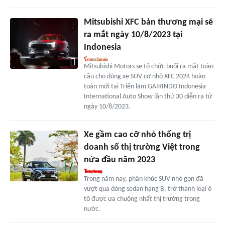
Mitsubishi XFC bản thương mại sẽ
ra mắt ngày 10/8/2023 tại
Indonesia
Mitsubishi Motors sẽ tổ chức buổi ra mắt toàn
cầu cho dòng xe SUV cỡ nhỏ XFC 2024 hoàn
toàn mới tại Triển lãm GAIKINDO Indonesia
International Auto Show lần thứ 30 diễn ra từ
ngày 10/8/2023.
Xe gầm cao cỡ nhỏ thống trị
doanh số thị trường Việt trong
nửa đầu năm 2023
Trong năm nay, phân khúc SUV nhỏ gọn đã
vượt qua dòng sedan hạng B, trở thành loại ô
tô được ưa chuộng nhất thị trường trong
nước.