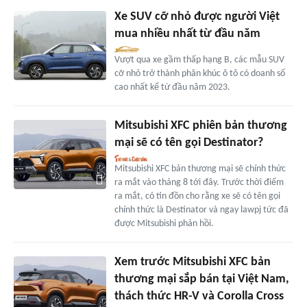
Xe SUV cỡ nhỏ được người Việt
mua nhiều nhất từ đầu năm
Vượt qua xe gầm thấp hạng B, các mẫu SUV
cỡ nhỏ trở thành phân khúc ô tô có doanh số
cao nhất kể từ đầu năm 2023.
Mitsubishi XFC phiên bản thương
mại sẽ có tên gọi Destinator?
Mitsubishi XFC bản thương mại sẽ chính thức
ra mắt vào tháng 8 tới đây. Trước thời điểm
ra mắt, có tin đồn cho rằng xe sẽ có tên gọi
chính thức là Destinator và ngay lawpj tức đã
được Mitsubishi phản hồi.
Xem trước Mitsubishi XFC bản
thương mại sắp bán tại Việt Nam,
thách thức HR-V và Corolla Cross