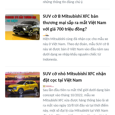
những thông tin đáng chú ý.
SUV cỡ B Mitsubishi XFC bản
thương mại sắp ra mắt Việt Nam
với giá 700 triệu đồng?
Hiện Mitsubishi cũng đã nhận cọc cho mẫu xe
này ở Việt Nam. Theo dự đoán, mẫu SUV cỡ B
này sẽ được bán ở Việt Nam vào đầu năm sau
dưới dạng xe nhập khẩu nguyên chiếc từ
Indonesia.
SUV cỡ nhỏ Mitsubishi XFC nhận
đặt cọc tại Việt Nam
Sau lần đầu tiên ra mắt thế giới dưới dạng bản
concept vào tháng 10/2022, mẫu xe
Mitsubishi XFC vừa được hãng thông báo là sẽ
ra mắt vào ngày 10/8 tới đây và tại thời điểm
này, một số đại lý của Mitsubishi tại Việt Nam