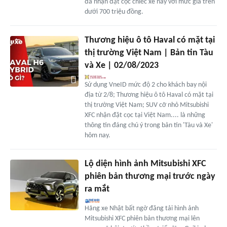
đã nhận đặt cọc chiếc xe này với mức giá trên
dưới 700 triệu đồng.
Thương hiệu ô tô Haval có mặt tại
thị trường Việt Nam | Bản tin Tàu
và Xe | 02/08/2023
Sử dụng VneID mức độ 2 cho khách bay nội
địa từ 2/8; Thương hiệu ô tô Haval có mặt tại
thị trường Việt Nam; SUV cỡ nhỏ Mitsubishi
XFC nhận đặt cọc tại Việt Nam.... là những
thông tin đáng chú ý trong bản tin 'Tàu và Xe'
hôm nay.
Lộ diện hình ảnh Mitsubishi XFC
phiên bản thương mại trước ngày
ra mắt
Hãng xe Nhật bất ngờ đăng tải hình ảnh
Mitsubishi XFC phiên bản thương mại lên