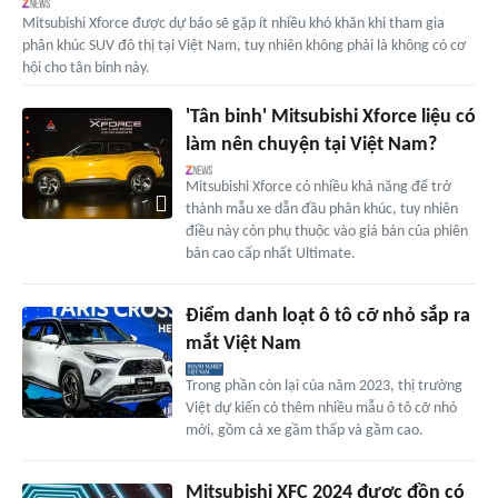
Mitsubishi Xforce được dự báo sẽ gặp ít nhiều khó khăn khi tham gia
phân khúc SUV đô thị tại Việt Nam, tuy nhiên không phải là không có cơ
hội cho tân binh này.
'Tân binh' Mitsubishi Xforce liệu có
làm nên chuyện tại Việt Nam?
Mitsubishi Xforce có nhiều khả năng để trở
thành mẫu xe dẫn đầu phân khúc, tuy nhiên
điều này còn phụ thuộc vào giá bán của phiên
bản cao cấp nhất Ultimate.
Điểm danh loạt ô tô cỡ nhỏ sắp ra
mắt Việt Nam
Trong phần còn lại của năm 2023, thị trường
Việt dự kiến có thêm nhiều mẫu ô tô cỡ nhỏ
mới, gồm cả xe gầm thấp và gầm cao.
Mitsubishi XFC 2024 được đồn có