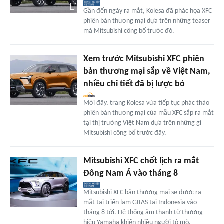
Gần đến ngày ra mắt, Kolesa đã phác họa XFC
phiên bản thương mại dựa trên những teaser
mà Mitsubishi công bố trước đó.
Xem trước Mitsubishi XFC phiên
bản thương mại sắp về Việt Nam,
nhiều chi tiết đã bị lược bỏ
Mới đây, trang Kolesa vừa tiếp tục phác thảo
phiên bản thương mại của mẫu XFC sắp ra mắt
tại thị trường Việt Nam dựa trên những gì
Mitsubishi công bố trước đây.
Mitsubishi XFC chốt lịch ra mắt
Đông Nam Á vào tháng 8
Mitsubishi XFC bản thương mại sẽ được ra
mắt tại triển lãm GIIAS tại Indonesia vào
tháng 8 tới. Hệ thống âm thanh từ thương
hiệu Yamaha khiến nhiều người tò mò.