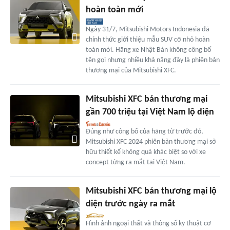
hoàn toàn mới
Ngày 31/7, Mitsubishi Motors Indonesia đã
chính thức giới thiệu mẫu SUV cỡ nhỏ hoàn
toàn mới. Hãng xe Nhật Bản không công bố
tên gọi nhưng nhiều khả năng đây là phiên bản
thương mại của Mitsubishi XFC.
Mitsubishi XFC bản thương mại
gần 700 triệu tại Việt Nam lộ diện
Đúng như công bố của hãng từ trước đó,
Mitsubishi XFC 2024 phiên bản thương mại sở
hữu thiết kế không quá khác biệt so với xe
concept từng ra mắt tại Việt Nam.
Mitsubishi XFC bản thương mại lộ
diện trước ngày ra mắt
Hình ảnh ngoại thất và thông số kỹ thuật cơ