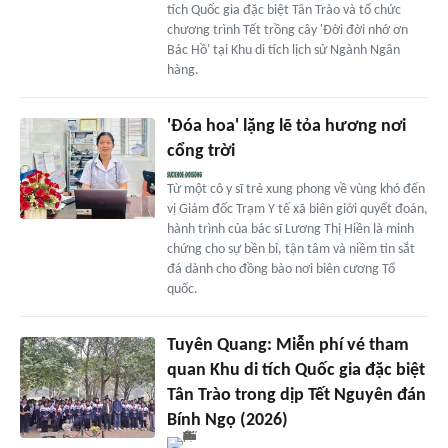
tích Quốc gia đặc biệt Tân Trào và tổ chức
chương trình Tết trồng cây 'Đời đời nhớ ơn
Bác Hồ' tại Khu di tích lịch sử Ngành Ngân
hàng.
'Đóa hoa' lặng lẽ tỏa hương nơi
cổng trời
Từ một cô y sĩ trẻ xung phong về vùng khó đến
vị Giám đốc Trạm Y tế xã biên giới quyết đoán,
hành trình của bác sĩ Lương Thị Hiền là minh
chứng cho sự bền bỉ, tận tâm và niềm tin sắt
đá dành cho đồng bào nơi biên cương Tổ
quốc.
Tuyên Quang: Miễn phí vé tham
quan Khu di tích Quốc gia đặc biệt
Tân Trào trong dịp Tết Nguyên đán
Bính Ngọ (2026)