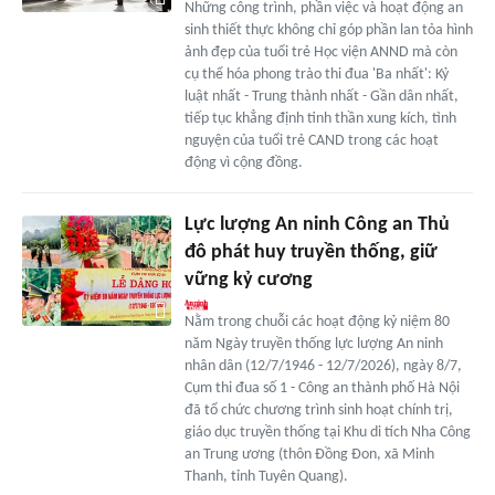
Những công trình, phần việc và hoạt động an
sinh thiết thực không chỉ góp phần lan tỏa hình
ảnh đẹp của tuổi trẻ Học viện ANND mà còn
cụ thể hóa phong trào thi đua 'Ba nhất': Kỷ
luật nhất - Trung thành nhất - Gần dân nhất,
tiếp tục khẳng định tinh thần xung kích, tình
nguyện của tuổi trẻ CAND trong các hoạt
động vì cộng đồng.
Lực lượng An ninh Công an Thủ
đô phát huy truyền thống, giữ
vững kỷ cương
Nằm trong chuỗi các hoạt động kỷ niệm 80
năm Ngày truyền thống lực lượng An ninh
nhân dân (12/7/1946 - 12/7/2026), ngày 8/7,
Cụm thi đua số 1 - Công an thành phố Hà Nội
đã tổ chức chương trình sinh hoạt chính trị,
giáo dục truyền thống tại Khu di tích Nha Công
an Trung ương (thôn Đồng Đon, xã Minh
Thanh, tỉnh Tuyên Quang).