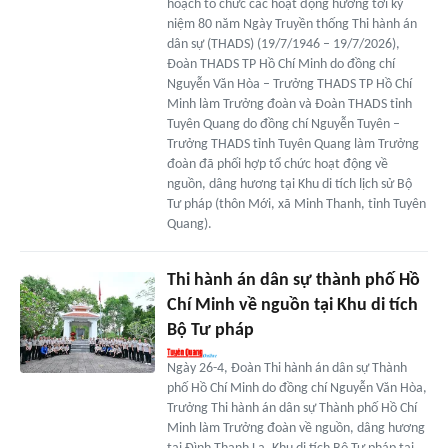
hoạch tổ chức các hoạt động hướng tới kỷ
niệm 80 năm Ngày Truyền thống Thi hành án
dân sự (THADS) (19/7/1946 – 19/7/2026),
Đoàn THADS TP Hồ Chí Minh do đồng chí
Nguyễn Văn Hòa – Trưởng THADS TP Hồ Chí
Minh làm Trưởng đoàn và Đoàn THADS tỉnh
Tuyên Quang do đồng chí Nguyễn Tuyên –
Trưởng THADS tỉnh Tuyên Quang làm Trưởng
đoàn đã phối hợp tổ chức hoạt động về
nguồn, dâng hương tại Khu di tích lịch sử Bộ
Tư pháp (thôn Mới, xã Minh Thanh, tỉnh Tuyên
Quang).
Thi hành án dân sự thành phố Hồ
Chí Minh về nguồn tại Khu di tích
Bộ Tư pháp
Ngày 26-4, Đoàn Thi hành án dân sự Thành
phố Hồ Chí Minh do đồng chí Nguyễn Văn Hòa,
Trưởng Thi hành án dân sự Thành phố Hồ Chí
Minh làm Trưởng đoàn về nguồn, dâng hương