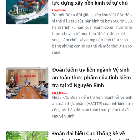
lực dựng xây nền kinh tế tự chủ
Từ một Bộ ra đời giữa chiến khu Việt Bắc đến
vị thế đầu tàu của nền kinh tế hơn 500 tỷ USD,
hành trình 75 năm của ngành Công Thương là
bước chuyển từ mục tiêu 'đủ ăn' đến khát
vọng 'làm chủ', xây dựng nền kinh tế tự chủ
bằng những con số cụ thể và mốc thời gian rõ
ràng.
Đoàn kiểm tra liên ngành Vệ sinh
an toàn thực phẩm của tỉnh kiểm
tra tại xã Nguyên Bình
Ngày 7/5, Đoàn kiểm tra liên ngành về vệ sinh
an toàn thực phẩm (VSATTP) của tỉnh kiểm tra
công tác bảo đảm an toàn thực phẩm tại xã
Nguyên Bình.
Đoàn đại biểu Cục Thống kê về