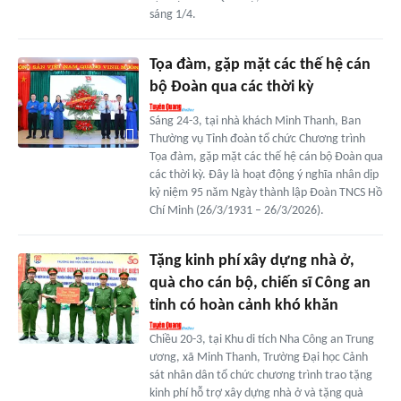
sáng 1/4.
Tọa đàm, gặp mặt các thế hệ cán
bộ Đoàn qua các thời kỳ
Sáng 24-3, tại nhà khách Minh Thanh, Ban
Thường vụ Tỉnh đoàn tổ chức Chương trình
Tọa đàm, gặp mặt các thế hệ cán bộ Đoàn qua
các thời kỳ. Đây là hoạt động ý nghĩa nhân dịp
kỷ niệm 95 năm Ngày thành lập Đoàn TNCS Hồ
Chí Minh (26/3/1931 – 26/3/2026).
Tặng kinh phí xây dựng nhà ở,
quà cho cán bộ, chiến sĩ Công an
tỉnh có hoàn cảnh khó khăn
Chiều 20-3, tại Khu di tích Nha Công an Trung
ương, xã Minh Thanh, Trường Đại học Cảnh
sát nhân dân tổ chức chương trình trao tặng
kinh phí hỗ trợ xây dựng nhà ở và tặng quà