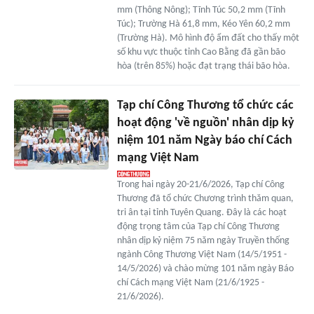
mm (Thông Nông); Tĩnh Túc 50,2 mm (Tĩnh
Túc); Trường Hà 61,8 mm, Kéo Yên 60,2 mm
(Trường Hà). Mô hình độ ẩm đất cho thấy một
số khu vực thuộc tỉnh Cao Bằng đã gần bão
hòa (trên 85%) hoặc đạt trạng thái bão hòa.
Tạp chí Công Thương tổ chức các
hoạt động 'về nguồn' nhân dịp kỷ
niệm 101 năm Ngày báo chí Cách
mạng Việt Nam
Trong hai ngày 20-21/6/2026, Tạp chí Công
Thương đã tổ chức Chương trình thăm quan,
tri ân tại tỉnh Tuyên Quang. Đây là các hoạt
động trọng tâm của Tạp chí Công Thương
nhân dịp kỷ niệm 75 năm ngày Truyền thống
ngành Công Thương Việt Nam (14/5/1951 -
14/5/2026) và chào mừng 101 năm ngày Báo
chí Cách mạng Việt Nam (21/6/1925 -
21/6/2026).