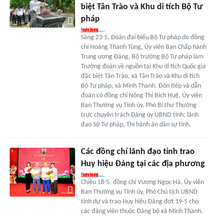
biệt Tân Trào và Khu di tích Bộ Tư
pháp
Sáng 23-5, Đoàn đại biểu Bộ Tư pháp do đồng
chí Hoàng Thanh Tùng, Ủy viên Ban Chấp hành
Trung ương Đảng, Bộ trưởng Bộ Tư pháp làm
Trưởng đoàn về nguồn tại Khu di tích Quốc gia
đặc biệt Tân Trào, xã Tân Trào và Khu di tích
Bộ Tư pháp, xã Minh Thanh. Đón tiếp và dẫn
đoàn có đồng chí Nông Thị Bích Huệ, Ủy viên
Ban Thường vụ Tỉnh ủy, Phó Bí thư Thường
trực chuyên trách Đảng ủy UBND tỉnh; lãnh
đạo Sở Tư pháp, Thi hành án dân sự tỉnh.
Các đồng chí lãnh đạo tỉnh trao
Huy hiệu Đảng tại các địa phương
Chiều 18-5, đồng chí Vương Ngọc Hà, Ủy viên
Ban Thường vụ Tỉnh ủy, Phó Chủ tịch UBND
tỉnh dự và trao Huy hiệu Đảng đợt 19-5 cho
các đảng viên thuộc Đảng bộ xã Minh Thanh.