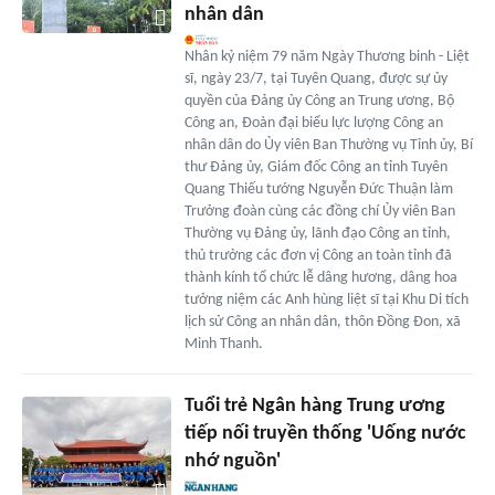
nhân dân
Nhân kỷ niệm 79 năm Ngày Thương binh - Liệt
sĩ, ngày 23/7, tại Tuyên Quang, được sự ủy
quyền của Đảng ủy Công an Trung ương, Bộ
Công an, Đoàn đại biểu lực lượng Công an
nhân dân do Ủy viên Ban Thường vụ Tỉnh ủy, Bí
thư Đảng ủy, Giám đốc Công an tỉnh Tuyên
Quang Thiếu tướng Nguyễn Đức Thuận làm
Trưởng đoàn cùng các đồng chí Ủy viên Ban
Thường vụ Đảng ủy, lãnh đạo Công an tỉnh,
thủ trưởng các đơn vị Công an toàn tỉnh đã
thành kính tổ chức lễ dâng hương, dâng hoa
tưởng niệm các Anh hùng liệt sĩ tại Khu Di tích
lịch sử Công an nhân dân, thôn Đồng Đon, xã
Minh Thanh.
Tuổi trẻ Ngân hàng Trung ương
tiếp nối truyền thống 'Uống nước
nhớ nguồn'