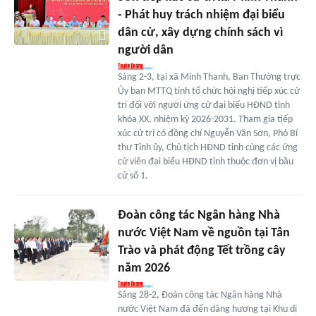
- Phát huy trách nhiệm đại biểu
dân cử, xây dựng chính sách vì
người dân
Sáng 2-3, tại xã Minh Thanh, Ban Thường trực
Ủy ban MTTQ tỉnh tổ chức hội nghị tiếp xúc cử
tri đối với người ứng cử đại biểu HĐND tỉnh
khóa XX, nhiệm kỳ 2026-2031. Tham gia tiếp
xúc cử tri có đồng chí Nguyễn Văn Sơn, Phó Bí
thư Tỉnh ủy, Chủ tịch HĐND tỉnh cùng các ứng
cử viên đại biểu HĐND tỉnh thuộc đơn vị bầu
cử số 1.
Đoàn công tác Ngân hàng Nhà
nước Việt Nam về nguồn tại Tân
Trào và phát động Tết trồng cây
năm 2026
Sáng 28-2, Đoàn công tác Ngân hàng Nhà
nước Việt Nam đã đến dâng hương tại Khu di