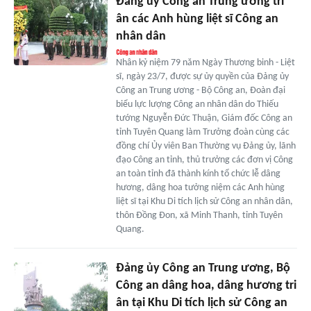
Đảng ủy Công an Trung ương tri
ân các Anh hùng liệt sĩ Công an
nhân dân
Nhân kỷ niệm 79 năm Ngày Thương binh - Liệt
sĩ, ngày 23/7, được sự ủy quyền của Đảng ủy
Công an Trung ương - Bộ Công an, Đoàn đại
biểu lực lượng Công an nhân dân do Thiếu
tướng Nguyễn Đức Thuận, Giám đốc Công an
tỉnh Tuyên Quang làm Trưởng đoàn cùng các
đồng chí Ủy viên Ban Thường vụ Đảng ủy, lãnh
đạo Công an tỉnh, thủ trưởng các đơn vị Công
an toàn tỉnh đã thành kính tổ chức lễ dâng
hương, dâng hoa tưởng niệm các Anh hùng
liệt sĩ tại Khu Di tích lịch sử Công an nhân dân,
thôn Đồng Đon, xã Minh Thanh, tỉnh Tuyên
Quang.
Đảng ủy Công an Trung ương, Bộ
Công an dâng hoa, dâng hương tri
ân tại Khu Di tích lịch sử Công an