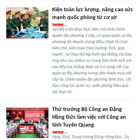
Kiện toàn lực lượng, nâng cao sức
mạnh quốc phòng từ cơ sở
Sau khi triển khai thực hiện mô hình chính
quyền địa phương 2 cấp, cơ quan quân sự địa
phương đã nhanh chóng điều chỉnh tổ chức
biên chế, kiện toàn theo hướng 'tinh, gọn,
mạnh'. Sự thay đổi kịp thời này không chỉ đáp
ứng yêu cầu nhiệm vụ trong tình hình mới mà
còn tiếp tục khẳng định vai trò nòng cốt của
quân sự địa phương trong việc tham mưu với
cấp ủy, chính quyền địa phương lãnh đạo, chỉ
đạo công tác quân sự, quốc phòng hiệu quả,
sát thực tế.
Thứ trưởng Bộ Công an Đặng
Hồng Đức làm việc với Công an
tỉnh Tuyên Quang
Sáng 10-6, Trung tướng Đặng Hồng Đức, Ủy