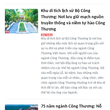
Khu di tích lịch sử Bộ Công
Thương: Nơi lưu giữ mạch nguồn
truyền thống và niềm tự hào Công
Thương
Khu di tích lịch sử Bộ Công Thương là nơi lưu
giữ những dấu mốc lịch sử quan trọng gắn với
sự ra đời và phát triển của ngành Công
Thương Việt Nam. Với mỗi người con của
ngành Công Thương, đây cũng là điểm tựa
tinh thần, nơi bồi đắp lòng tự hào và trách
nhiệm cho các thế hệ ngành Công Thương. Để
vào mỗi ngày Lễ, kỷ niệm, hay những mốc
quan trọng của mỗi cá nhân,, công chức, viên
chức ngành Công Thương thường trở về khu di
tích để tri ân, để báo công với Bác và với các
thế hệ cha ông của Ngành.
75 năm ngành Công Thương: Nỗ