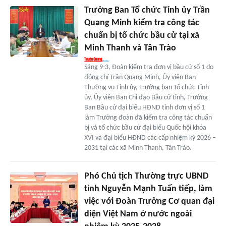
Trưởng Ban Tổ chức Tỉnh ủy Trần
Quang Minh kiểm tra công tác
chuẩn bị tổ chức bầu cử tại xã
Minh Thanh và Tân Trào
Sáng 9-3, Đoàn kiểm tra đơn vị bầu cử số 1 do
đồng chí Trần Quang Minh, Ủy viên Ban
Thường vụ Tỉnh ủy, Trưởng ban Tổ chức Tỉnh
ủy, Ủy viên Ban Chỉ đạo Bầu cử tỉnh, Trưởng
Ban Bầu cử đại biểu HĐND tỉnh đơn vị số 1
làm Trưởng đoàn đã kiểm tra công tác chuẩn
bị và tổ chức bầu cử đại biểu Quốc hội khóa
XVI và đại biểu HĐND các cấp nhiệm kỳ 2026 –
2031 tại các xã Minh Thanh, Tân Trào.
Phó Chủ tịch Thường trực UBND
tỉnh Nguyễn Mạnh Tuấn tiếp, làm
việc với Đoàn Trưởng Cơ quan đại
diện Việt Nam ở nước ngoài