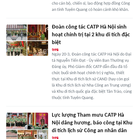
cho cán bộ, chiến sĩ, lao động hợp đồng Công
an tỉnh Tuyên Quang có hoàn cảnh khó khăn.
Đoàn công tác CATP Hà Nội sinh
hoạt chính trị tại 2 khu di tích đặc
biệt
Ngày 20-3, Đoàn công tác CATP Hà Nội do Đại
tá Nguyễn Tiến Đạt - Ủy viên Ban Thường vụ
Đảng ủy, Phó Giám đốc CATP dẫn đầu đã tổ
chức buổi sinh hoạt chính trị ý nghĩa, thiết
thực tại Khu di tích lịch sử CAND (hay còn gọi
là Khu di tích lịch sử Nha Công an Trung ương)
và Khu di tích quốc gia đặc biệt Tân Trào, cùng
thuộc tỉnh Tuyên Quang.
Lực lượng Tham mưu CATP Hà
Nội dâng hương, báo công tại Khu
di tích lịch sử Công an nhân dân