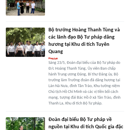
Bộ trưởng Hoàng Thanh Tùng và
các lãnh đạo Bộ Tư pháp dâng
hương tại Khu di tích Tuyên
Quang
Sáng 23/5, Đoàn đại biểu của Bộ Tư pháp do
Đ/c Hoàng Thanh Tùng, Ủy viên Ban chấp
hành Trung ương Đảng, Bí thư Đảng ủy, Bộ
trưởng làm Trưởng đoàn đã dâng hương tại
Lán Nà Nưa, đình Tân Trào, Khu tưởng niệm
Chủ tịch Hồ Chí Minh và các vị tiền bối cách
mạng, tượng đài Bác Hồ ở xã Tân Trào, đình
Thanh La, Khu di tích Bộ Tư pháp.
Đoàn đại biểu Bộ Tư pháp về
nguồn tại Khu di tích Quốc gia đặc