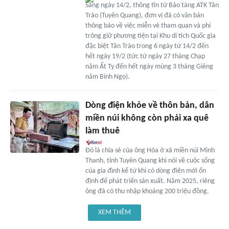
Sáng ngày 14/2, thông tin từ Bảo tàng ATK Tân
Trào (Tuyên Quang), đơn vị đã có văn bản
thông báo về việc miễn vé tham quan và phí
trông giữ phương tiện tại Khu di tích Quốc gia
đặc biệt Tân Trào trong 6 ngày từ 14/2 đến
hết ngày 19/2 (tức từ ngày 27 tháng Chạp
năm Ất Tỵ đến hết ngày mùng 3 tháng Giêng
năm Bính Ngọ).
Dòng điện khỏe về thôn bản, dân
miền núi không còn phải xa quê
làm thuê
Đó là chia sẻ của ông Hóa ở xã miền núi Minh
Thanh, tỉnh Tuyên Quang khi nói về cuộc sống
của gia đình kể từ khi có dòng điện mới ổn
định để phát triển sản xuất. Năm 2025, riêng
ông đã có thu nhập khoảng 200 triệu đồng.
XEM THÊM