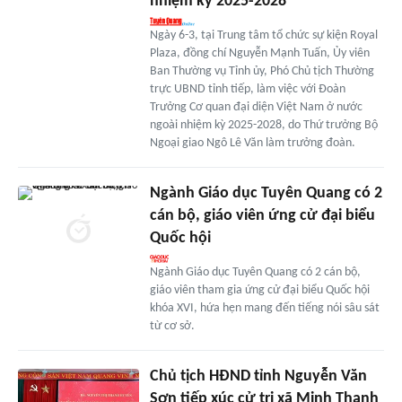
nhiệm kỳ 2025-2028
Ngày 6-3, tại Trung tâm tổ chức sự kiện Royal
Plaza, đồng chí Nguyễn Mạnh Tuấn, Ủy viên
Ban Thường vụ Tỉnh ủy, Phó Chủ tịch Thường
trực UBND tỉnh tiếp, làm việc với Đoàn
Trưởng Cơ quan đại diện Việt Nam ở nước
ngoài nhiệm kỳ 2025-2028, do Thứ trưởng Bộ
Ngoại giao Ngô Lê Văn làm trưởng đoàn.
Ngành Giáo dục Tuyên Quang có 2
cán bộ, giáo viên ứng cử đại biểu
Quốc hội
Ngành Giáo dục Tuyên Quang có 2 cán bộ,
giáo viên tham gia ứng cử đại biểu Quốc hội
khóa XVI, hứa hẹn mang đến tiếng nói sâu sát
từ cơ sở.
Chủ tịch HĐND tỉnh Nguyễn Văn
Sơn tiếp xúc cử tri xã Minh Thanh