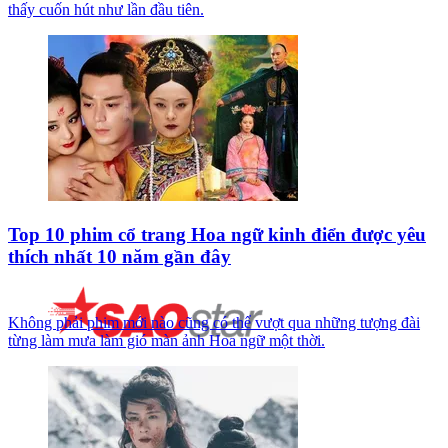
thấy cuốn hút như lần đầu tiên.
Top 10 phim cổ trang Hoa ngữ kinh điển được yêu
thích nhất 10 năm gần đây
Không phải phim mới nào cũng có thể vượt qua những tượng đài
từng làm mưa làm gió màn ảnh Hoa ngữ một thời.