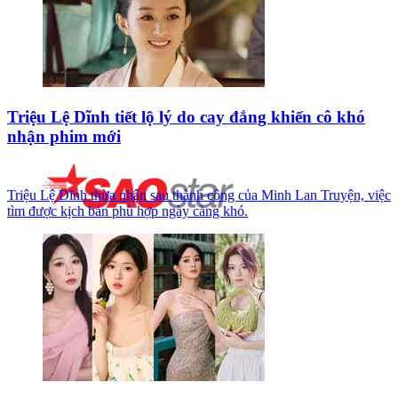
Triệu Lệ Dĩnh tiết lộ lý do cay đắng khiến cô khó
nhận phim mới
Triệu Lệ Dĩnh thừa nhận sau thành công của Minh Lan Truyện, việc
tìm được kịch bản phù hợp ngày càng khó.