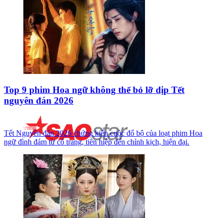
Top 9 phim Hoa ngữ không thể bỏ lỡ dịp Tết
nguyên đán 2026
Tết Nguyên đán 2026 chứng kiến cuộc đổ bộ của loạt phim Hoa
ngữ đình đám từ cổ trang, tiên hiệp đến chính kịch, hiện đại.