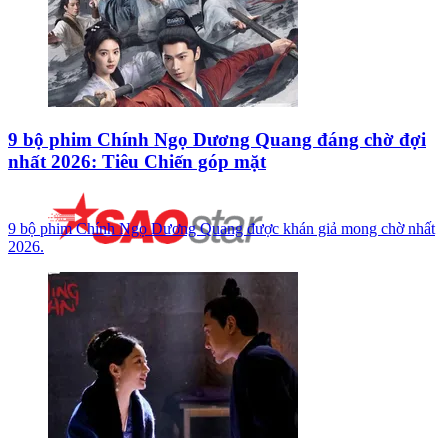
9 bộ phim Chính Ngọ Dương Quang đáng chờ đợi
nhất 2026: Tiêu Chiến góp mặt
9 bộ phim Chính Ngọ Dương Quang được khán giả mong chờ nhất
2026.