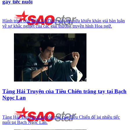
gây tiếc nuối
Hành trình của Triệu Lệ Dĩnh một lần nữa khiến khán giả bàn luận
về sự khắc nghiệt của các giải thưởng truyền hình Hoa ngữ.
Tàng Hải Truyện của Tiêu Chiến trắng tay tại Bạch
Ngọc Lan
Tàng Hải Truyện có sự góp mặt của Tiêu Chiến để lại nhiều tiếc
nuối tại Bạch Ngọc Lan.