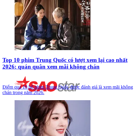
Top 10 phim Trung Quốc có lượt xem lại cao nhất
2026: quán quân xem mãi không chán
Điểm qua 10 bộ phim Trung Quốc được đánh giá là xem mãi không
chán trong năm 2026.