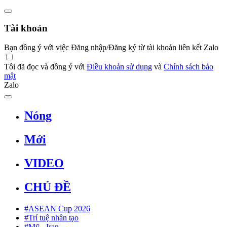
Tài khoản
Bạn đồng ý với việc Đăng nhập/Đăng ký từ tài khoản liên kết Zalo
Tôi đã đọc và đồng ý với
Điều khoản sử dụng
và
Chính sách bảo
mật
Zalo
Nóng
Mới
VIDEO
CHỦ ĐỀ
#ASEAN Cup 2026
#Trí tuệ nhân tạo
#Mỹ - Iran