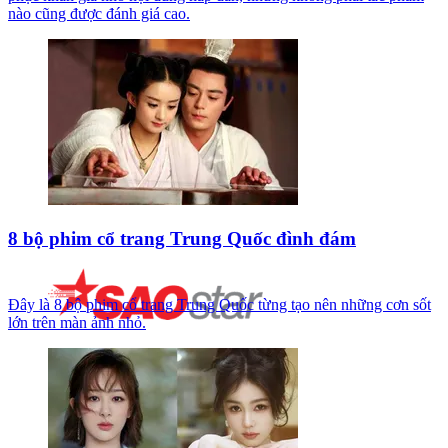
nào cũng được đánh giá cao.
8 bộ phim cổ trang Trung Quốc đình đám
Đây là 8 bộ phim cổ trang Trung Quốc từng tạo nên những cơn sốt
lớn trên màn ảnh nhỏ.