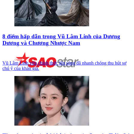
8 điểm hấp dẫn trong Vũ Lâm Linh của Dương
Dương và Chương Nhược Nam
Vũ Lâm Linh vừa chính thức lên sóng đã nhanh chóng thu hút sự
chú ý của khán giả.