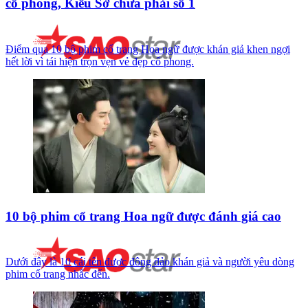
cổ phong, Kiều Sở chưa phải số 1
Điểm qua 10 bộ phim cổ trang Hoa ngữ được khán giả khen ngợi
hết lời vì tái hiện trọn vẹn vẻ đẹp cổ phong.
10 bộ phim cổ trang Hoa ngữ được đánh giá cao
Dưới đây là 10 cái tên được đông đảo khán giả và người yêu dòng
phim cổ trang nhắc đến.