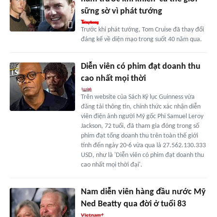
sững sờ vì phát tướng
Trước khi phát tướng, Tom Cruise đã thay đổi
đáng kể về diện mạo trong suốt 40 năm qua.
Diễn viên có phim đạt doanh thu
cao nhất mọi thời
Trên website của Sách Kỷ lục Guinness vừa
đăng tải thông tin, chính thức xác nhận diễn
viên điện ảnh người Mỹ gốc Phi Samuel Leroy
Jackson, 72 tuổi, đã tham gia đóng trong số
phim đạt tổng doanh thu trên toàn thế giới
tính đến ngày 20-6 vừa qua là 27.562.130.333
USD, như là 'Diễn viên có phim đạt doanh thu
cao nhất mọi thời đại'.
Nam diễn viên hàng đầu nước Mỹ
Ned Beatty qua đời ở tuổi 83