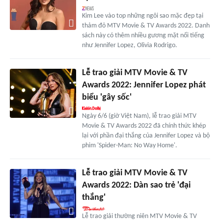
Kim Lee vào top những ngôi sao mặc đẹp tại
thảm đỏ MTV Movie & TV Awards 2022. Danh
sách này có thêm nhiều gương mặt nổi tiếng
như Jennifer Lopez, Olivia Rodrigo.
Lễ trao giải MTV Movie & TV
Awards 2022: Jennifer Lopez phát
biểu 'gây sốc'
Ngày 6/6 (giờ Việt Nam), lễ trao giải MTV
Movie & TV Awards 2022 đã chính thức khép
lại với phần đại thắng của Jennifer Lopez và bộ
phim 'Spider-Man: No Way Home'.
Lễ trao giải MTV Movie & TV
Awards 2022: Dàn sao trẻ 'đại
thắng'
Lễ trao giải thường niên MTV Movie & TV