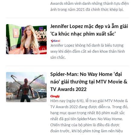
Awards nhằm vinh danh những thành tựu điện
ảnh trong năm 2021 đã chính thức khép lại.
Jennifer Lopez mặc đẹp và ẵm giải
'Ca khúc nhạc phim xuất sắc'
Jennifer Lopez không hổ danh là biểu tượng
sexy khi diện đầm cắt xẻ đen khoe thân hình
săn chắc.
Spider-Man: No Way Home 'đại
náo' giải thưởng tại MTV Movie &
TV Awards 2022
Hôm nay (ngày 6/6), lễ trao giải MTV Movie &
TV Awards 2022 đang được diễn ra. Trong đó,
hạng mục quan trọng nhất Bộ phim xuất sắc
nhất đã gọi tên SpiderMan: No Way Home.
Chiến thăng của bộ phim là điều đã được
đoán trước, khi bộ phim từng làm nên hiệu