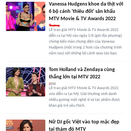
Vanessa Hudgens khoe da thịt với
6 bộ cánh 'thiêu đốt' sân khấu
MTV Movie & TV Awards 2022
Lễ trao giải MTV Movie & TV Awards 2022
diễn ra tại Mỹ vào ngày 5/6 (giờ địa phương)
chứng kiến màn chưng diện của Vanessa
Hudgens (một trong 2 host của chương trình
năm nay) với những bộ cánh sexy táo bạo.
Tom Holland và Zendaya cùng
thắng lớn tại MTV 2022
Lễ trao giải MTV Movie & TV Awards 2022
vừa diễn ra tại Mỹ. Giải thưởng vinh danh
nhiều gương mặt nghệ sĩ và tác phẩm được
khán giả trẻ yêu thích.
Nữ DJ gốc Việt vào top mặc đẹp
tại thảm đỏ MTV