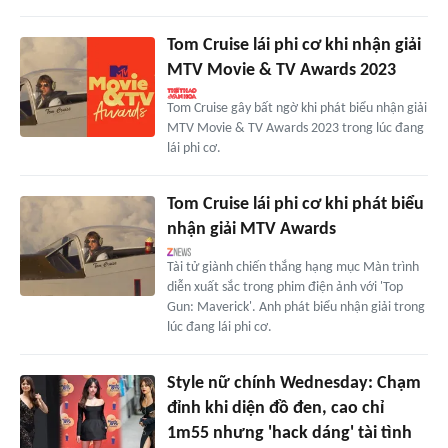
Tom Cruise lái phi cơ khi nhận giải
MTV Movie & TV Awards 2023
Tom Cruise gây bất ngờ khi phát biểu nhận giải
MTV Movie & TV Awards 2023 trong lúc đang
lái phi cơ.
Tom Cruise lái phi cơ khi phát biểu
nhận giải MTV Awards
Tài tử giành chiến thắng hạng mục Màn trình
diễn xuất sắc trong phim điện ảnh với 'Top
Gun: Maverick'. Anh phát biểu nhận giải trong
lúc đang lái phi cơ.
Style nữ chính Wednesday: Chạm
đỉnh khi diện đồ đen, cao chỉ
1m55 nhưng 'hack dáng' tài tình