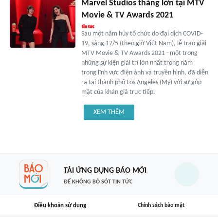
Marvel Studios thắng lớn tại MTV
Movie & TV Awards 2021
Sau một năm hủy tổ chức do đại dịch COVID-
19, sáng 17/5 (theo giờ Việt Nam), lễ trao giải
MTV Movie & TV Awards 2021 - một trong
những sự kiện giải trí lớn nhất trong năm
trong lĩnh vực điện ảnh và truyền hình, đã diễn
ra tại thành phố Los Angeles (Mỹ) với sự góp
mặt của khán giả trực tiếp.
XEM THÊM
TẢI ỨNG DỤNG BÁO MỚI
ĐỂ KHÔNG BỎ SÓT TIN TỨC
Điều khoản sử dụng
Chính sách bảo mật