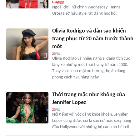
Ngoài đời, nữ chính Wednesday - Jenna
Ortega sở hữu style rất đáng học hỏi.
Olivia Rodrigo và dàn sao khiến
trang phục từ 20 năm trước thành
mốt
Olivia Rodrigo và nhiều nghệ sĩ đang tích cực
lăng xê những mốt thời trang từ năm 2000.
Thay vì coi như một xu hướng, họ áp dụng
phong cách Y2K hàng ngày.
Thời trang mặc như không của
Jennifer Lopez
Nổi tiếng với vóc dáng khỏe khoắn, Jennifer
Lopez cũng được coi là sao nữ mặc sexy hàng
đầu Hollywood với những bộ cánh hở hết cỡ.