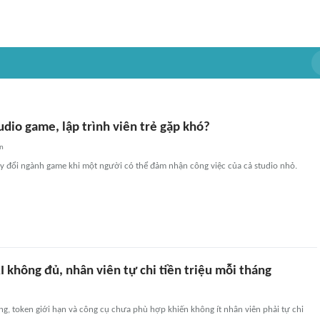
udio game, lập trình viên trẻ gặp khó?
an
ay đổi ngành game khi một người có thể đảm nhận công việc của cả studio nhỏ.
I không đủ, nhân viên tự chi tiền triệu mỗi tháng
g, token giới hạn và công cụ chưa phù hợp khiến không ít nhân viên phải tự chi