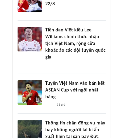
22/8
Tiền đạo Việt kiều Lee
Williams chính thức nhập
tịch Việt Nam, rộng cửa
khoác áo các đội tuyển quốc
gia
Tuyển Việt Nam vào bán kết
ASEAN Cup với ngôi nhất
bảng
11 giờ
Thông tin chấn động vụ máy
bay không người lái bí ẩn
xuất hiện tại sân bay Đức