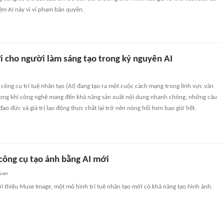
ệm AI này vì vi phạm bản quyền.
 cho người làm sáng tạo trong kỷ nguyên AI
công cụ trí tuệ nhân tạo (AI) đang tạo ra một cuộc cách mạng trong lĩnh vực văn
Trong khi công nghệ mang đến khả năng sản xuất nội dung nhanh chóng, những câu
 đạo đức và giá trị lao động thực chất lại trở nên nóng hổi hơn bao giờ hết.
công cụ tạo ảnh bằng AI mới
quan
i thiệu Muse Image, một mô hình trí tuệ nhân tạo mới có khả năng tạo hình ảnh.