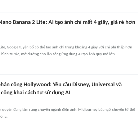
ano Banana 2 Lite: AI tạo ảnh chỉ mất 4 giây, giá rẻ hơn
ite, Google tuyên bố có thể tạo ảnh chỉ trong khoảng 4 giây với chi phí thấp hơn
ô hình trước, mở đường cho làn sóng ứng dụng AI tạo ảnh quy mô lớn.
hản công Hollywood: Yêu cầu Disney, Universal và
 công khai cách tự sử dụng AI
n quyền đang làm rung chuyển ngành điện ảnh, Midjourney bất ngờ chuyển từ thế
công.