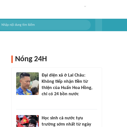
Nóng 24H
Đại diện xã ở Lai Châu:
Không tiếp nhận tiền từ
thiện của Huấn Hoa Hồng,
chỉ có 24 bồn nước
Học sinh cả nước tựu
trường sớm nhất từ ngày