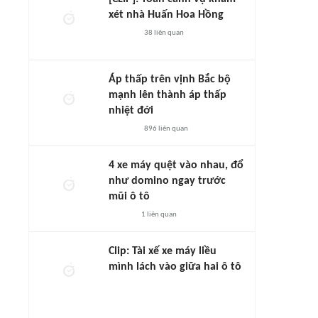
xét nhà Huấn Hoa Hồng
38
liên quan
Áp thấp trên vịnh Bắc bộ
mạnh lên thành áp thấp
nhiệt đới
896
liên quan
4 xe máy quệt vào nhau, đổ
như domino ngay trước
mũi ô tô
1
liên quan
Clip: Tài xế xe máy liều
mình lách vào giữa hai ô tô