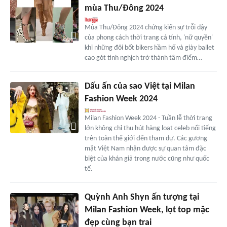
mùa Thu/Đông 2024
Mùa Thu/Đông 2024 chứng kiến sự trỗi dậy
của phong cách thời trang cá tính, 'nữ quyền'
khi những đôi bốt bikers hầm hố và giày ballet
cao gót tinh nghịch trở thành tâm điểm…
Dấu ấn của sao Việt tại Milan
Fashion Week 2024
Milan Fashion Week 2024 - Tuần lễ thời trang
lớn không chỉ thu hút hàng loạt celeb nổi tiếng
trên toàn thế giới đến tham dự. Các gương
mặt Việt Nam nhận được sự quan tâm đặc
biệt của khán giả trong nước cũng như quốc
tế.
Quỳnh Anh Shyn ấn tượng tại
Milan Fashion Week, lọt top mặc
đẹp cùng bạn trai