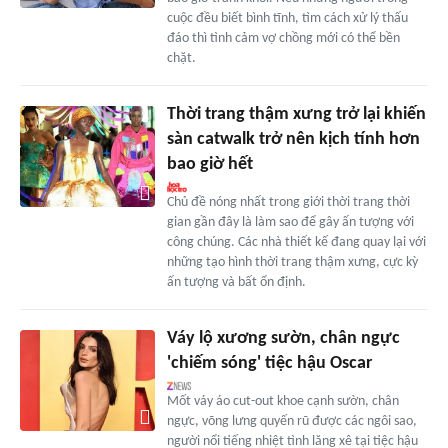
cuộc đều biết bình tĩnh, tìm cách xử lý thấu
đáo thì tình cảm vợ chồng mới có thể bền
chặt.
Thời trang thậm xưng trở lại khiến
sàn catwalk trở nên kịch tính hơn
bao giờ hết
Chủ đề nóng nhất trong giới thời trang thời
gian gần đây là làm sao để gây ấn tượng với
công chúng. Các nhà thiết kế đang quay lại với
những tạo hình thời trang thậm xưng, cực kỳ
ấn tượng và bất ổn định.
Váy lộ xương sườn, chân ngực
'chiếm sóng' tiệc hậu Oscar
Mốt váy áo cut-out khoe cạnh sườn, chân
ngực, võng lưng quyến rũ được các ngôi sao,
người nổi tiếng nhiệt tình lăng xê tại tiệc hậu