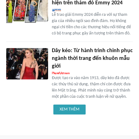
hiện trên thảm đỏ Emmy 2024
Lễ trao giải Emmy 2024 diễn ra với sự tham
gia của nhiều ngôi sao đình đám. Họ không
ngại chi tiền cho các thương hiệu nổi tiếng để
có bộ trang phục gây ấn tượng trên thảm đỏ.
Dây kéo: Từ hành trình chinh phục
ngành thời trang đến khuôn mẫu
giới
Được tạo ra vào năm 1913, dây kéo đã được
các thủy thủ sử dụng, thậm chí còn được đưa
lên Mặt trăng. Phát minh này cũng trở thành
một phần của cuộc tranh luận về nữ quyền.
XEM THÊM