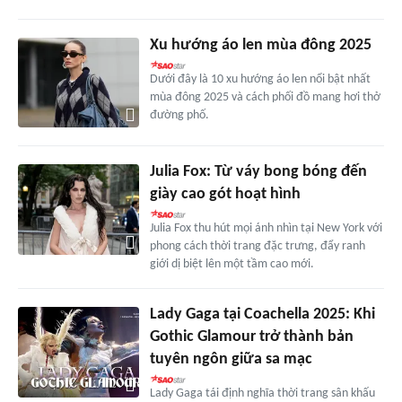
Xu hướng áo len mùa đông 2025
Dưới đây là 10 xu hướng áo len nổi bật nhất
mùa đông 2025 và cách phối đồ mang hơi thở
đường phố.
Julia Fox: Từ váy bong bóng đến
giày cao gót hoạt hình
Julia Fox thu hút mọi ánh nhìn tại New York với
phong cách thời trang đặc trưng, đẩy ranh
giới dị biệt lên một tầm cao mới.
Lady Gaga tại Coachella 2025: Khi
Gothic Glamour trở thành bản
tuyên ngôn giữa sa mạc
Lady Gaga tái định nghĩa thời trang sân khấu