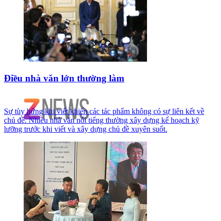
Điều nhà văn lớn thường làm
Sự tùy hứng khi viết khiến các tác phẩm không có sự liên kết về
chủ đề. Nhiều nhà văn nổi tiếng thường xây dựng kế hoạch kỹ
lưỡng trước khi viết và xây dựng chủ đề xuyên suốt.