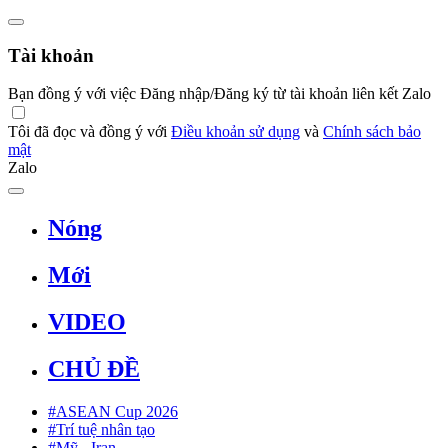
Tài khoản
Bạn đồng ý với việc Đăng nhập/Đăng ký từ tài khoản liên kết Zalo
Tôi đã đọc và đồng ý với
Điều khoản sử dụng
và
Chính sách bảo
mật
Zalo
Nóng
Mới
VIDEO
CHỦ ĐỀ
#ASEAN Cup 2026
#Trí tuệ nhân tạo
#Mỹ - Iran