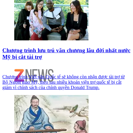
Chương trình lưu trú văn chương lâu đời nhất nước
Mỹ bị cắt tài trợ
Chương trình Viết văn Quốc tế sẽ không còn nhận được tài trợ từ
Bộ Ngoại giao Mỹ, theo sau nhiều khoản viện trợ quốc tế bị cắt
giảm vì chính sách của chính quyền Donald Trump.