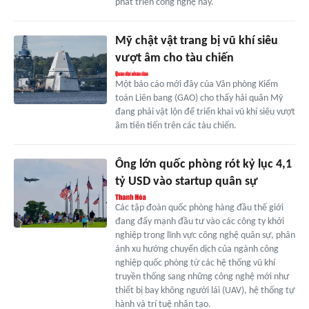
phát triển công nghệ này.
Mỹ chật vật trang bị vũ khí siêu
vượt âm cho tàu chiến
Một báo cáo mới đây của Văn phòng Kiểm
toán Liên bang (GAO) cho thấy hải quân Mỹ
đang phải vật lộn để triển khai vũ khí siêu vượt
âm tiên tiến trên các tàu chiến.
Ông lớn quốc phòng rót kỷ lục 4,1
tỷ USD vào startup quân sự
Các tập đoàn quốc phòng hàng đầu thế giới
đang đẩy mạnh đầu tư vào các công ty khởi
nghiệp trong lĩnh vực công nghệ quân sự, phản
ánh xu hướng chuyển dịch của ngành công
nghiệp quốc phòng từ các hệ thống vũ khí
truyền thống sang những công nghệ mới như
thiết bị bay không người lái (UAV), hệ thống tự
hành và trí tuệ nhân tạo.