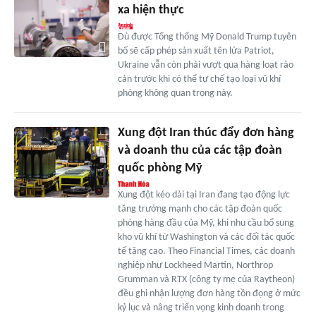
xa hiện thực
Dù được Tổng thống Mỹ Donald Trump tuyên
bố sẽ cấp phép sản xuất tên lửa Patriot,
Ukraine vẫn còn phải vượt qua hàng loạt rào
cản trước khi có thể tự chế tạo loại vũ khí
phòng không quan trọng này.
Xung đột Iran thúc đẩy đơn hàng
và doanh thu của các tập đoàn
quốc phòng Mỹ
Xung đột kéo dài tại Iran đang tạo động lực
tăng trưởng mạnh cho các tập đoàn quốc
phòng hàng đầu của Mỹ, khi nhu cầu bổ sung
kho vũ khí từ Washington và các đối tác quốc
tế tăng cao. Theo Financial Times, các doanh
nghiệp như Lockheed Martin, Northrop
Grumman và RTX (công ty mẹ của Raytheon)
đều ghi nhận lượng đơn hàng tồn đọng ở mức
kỷ lục và nâng triển vọng kinh doanh trong