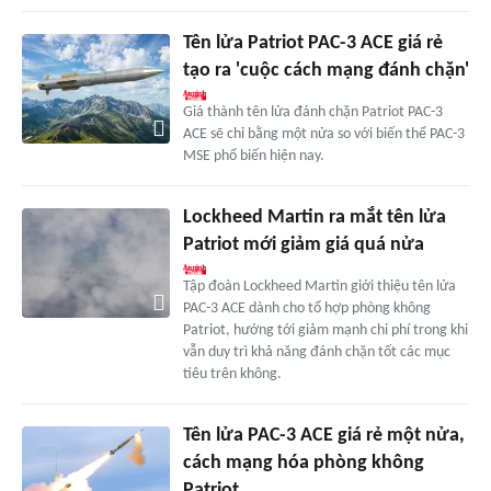
Tên lửa Patriot PAC-3 ACE giá rẻ
tạo ra 'cuộc cách mạng đánh chặn'
Giá thành tên lửa đánh chặn Patriot PAC-3
ACE sẽ chỉ bằng một nửa so với biến thể PAC-3
MSE phổ biến hiện nay.
Lockheed Martin ra mắt tên lửa
Patriot mới giảm giá quá nửa
Tập đoàn Lockheed Martin giới thiệu tên lửa
PAC-3 ACE dành cho tổ hợp phòng không
Patriot, hướng tới giảm mạnh chi phí trong khi
vẫn duy trì khả năng đánh chặn tốt các mục
tiêu trên không.
Tên lửa PAC-3 ACE giá rẻ một nửa,
cách mạng hóa phòng không
Patriot