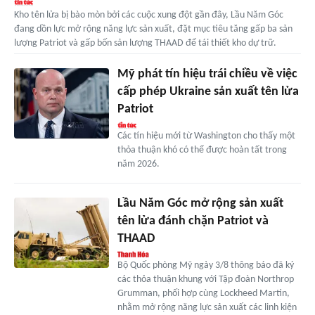
Kho tên lửa bị bào mòn bởi các cuộc xung đột gần đây, Lầu Năm Góc
đang dồn lực mở rộng năng lực sản xuất, đặt mục tiêu tăng gấp ba sản
lượng Patriot và gấp bốn sản lượng THAAD để tái thiết kho dự trữ.
Mỹ phát tín hiệu trái chiều về việc
cấp phép Ukraine sản xuất tên lửa
Patriot
Các tín hiệu mới từ Washington cho thấy một
thỏa thuận khó có thể được hoàn tất trong
năm 2026.
Lầu Năm Góc mở rộng sản xuất
tên lửa đánh chặn Patriot và
THAAD
Bộ Quốc phòng Mỹ ngày 3/8 thông báo đã ký
các thỏa thuận khung với Tập đoàn Northrop
Grumman, phối hợp cùng Lockheed Martin,
nhằm mở rộng năng lực sản xuất các linh kiện