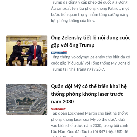
Trump đã đồng ý cấp phép để quốc gia Đông
Âu sản xuất tên lửa phòng không Patriot, một
bước tiến quan trọng nhằm tăng cường năng
lực phòng không của Kiev.
Ông Zelensky tiết lộ nội dung cuộc
gặp với ông Trump
Tổng thống Volodymyr Zelensky cho biết đã có
cuộc gặp 'hiệu quả' với Tổng thống Mỹ Donald
Trump tại Nhà Trắng ngày 28-7.
Quân đội Mỹ có thể triển khai hệ
thống phòng không laser trước
năm 2030
Tập đoàn Lockheed Martin cho biết hệ thống
phòng không laser của Mỹ có thể được đưa
vào biên chế trước năm 2030, trong bối cảnh
Lầu Năm Góc đã đầu tư tới 847 triệu USD để