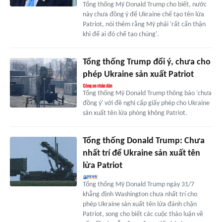
Tổng thống Mỹ Donald Trump cho biết, nước
này chưa đồng ý để Ukraine chế tạo tên lửa
Patriot, nói thêm rằng Mỹ phải 'rất cẩn thận
khi để ai đó chế tạo chúng'.
Tổng thống Trump đổi ý, chưa cho
phép Ukraine sản xuất Patriot
Tổng thống Mỹ Donald Trump thông báo 'chưa
đồng ý' với đề nghị cấp giấy phép cho Ukraine
sản xuất tên lửa phòng không Patriot.
Tổng thống Donald Trump: Chưa
nhất trí để Ukraine sản xuất tên
lửa Patriot
Tổng thống Mỹ Donald Trump ngày 31/7
khẳng định Washington chưa nhất trí cho
phép Ukraine sản xuất tên lửa đánh chặn
Patriot, song cho biết các cuộc thảo luận về