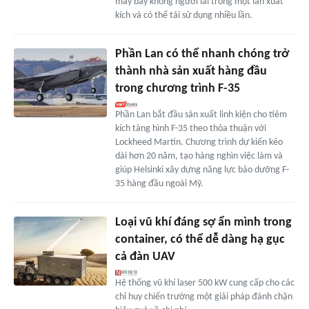
máy bay không người lái trong một lần xuất
kích và có thể tái sử dụng nhiều lần.
Phần Lan có thể nhanh chóng trở
thành nhà sản xuất hàng đầu
trong chương trình F-35
Phần Lan bắt đầu sản xuất linh kiện cho tiêm
kích tàng hình F-35 theo thỏa thuận với
Lockheed Martin. Chương trình dự kiến kéo
dài hơn 20 năm, tạo hàng nghìn việc làm và
giúp Helsinki xây dựng năng lực bảo dưỡng F-
35 hàng đầu ngoài Mỹ.
Loại vũ khí đáng sợ ẩn mình trong
container, có thể dễ dàng hạ gục
cả đàn UAV
Hệ thống vũ khí laser 500 kW cung cấp cho các
chỉ huy chiến trường một giải pháp đánh chặn