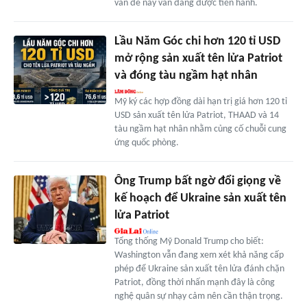
vấn đề này vẫn đang được tiến hành.
Lầu Năm Góc chi hơn 120 tỉ USD
mở rộng sản xuất tên lửa Patriot
và đóng tàu ngầm hạt nhân
Mỹ ký các hợp đồng dài hạn trị giá hơn 120 tỉ
USD sản xuất tên lửa Patriot, THAAD và 14
tàu ngầm hạt nhân nhằm củng cố chuỗi cung
ứng quốc phòng.
Ông Trump bất ngờ đổi giọng về
kế hoạch để Ukraine sản xuất tên
lửa Patriot
Tổng thống Mỹ Donald Trump cho biết:
Washington vẫn đang xem xét khả năng cấp
phép để Ukraine sản xuất tên lửa đánh chặn
Patriot, đồng thời nhấn mạnh đây là công
nghệ quân sự nhạy cảm nên cần thận trọng.