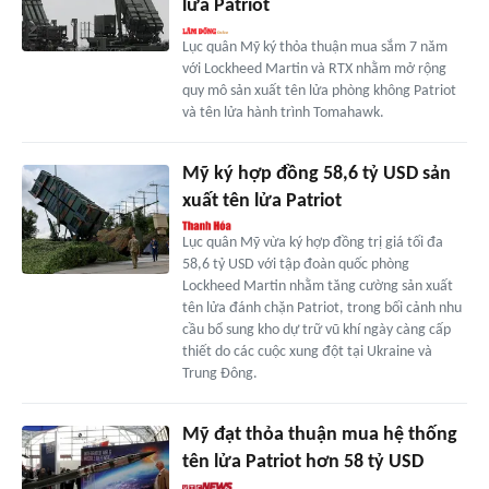
lửa Patriot
Lục quân Mỹ ký thỏa thuận mua sắm 7 năm
với Lockheed Martin và RTX nhằm mở rộng
quy mô sản xuất tên lửa phòng không Patriot
và tên lửa hành trình Tomahawk.
Mỹ ký hợp đồng 58,6 tỷ USD sản
xuất tên lửa Patriot
Lục quân Mỹ vừa ký hợp đồng trị giá tối đa
58,6 tỷ USD với tập đoàn quốc phòng
Lockheed Martin nhằm tăng cường sản xuất
tên lửa đánh chặn Patriot, trong bối cảnh nhu
cầu bổ sung kho dự trữ vũ khí ngày càng cấp
thiết do các cuộc xung đột tại Ukraine và
Trung Đông.
Mỹ đạt thỏa thuận mua hệ thống
tên lửa Patriot hơn 58 tỷ USD