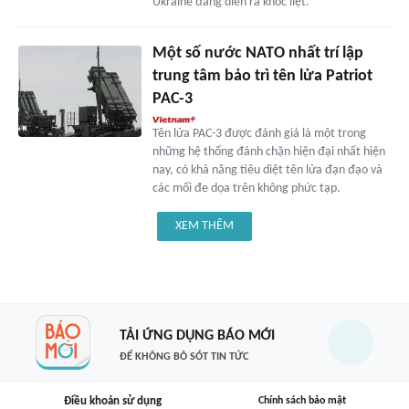
Ukraine đang diễn ra khốc liệt.
Một số nước NATO nhất trí lập
trung tâm bảo trì tên lửa Patriot
PAC-3
Tên lửa PAC-3 được đánh giá là một trong
những hệ thống đánh chặn hiện đại nhất hiện
nay, có khả năng tiêu diệt tên lửa đạn đạo và
các mối đe dọa trên không phức tạp.
XEM THÊM
TẢI ỨNG DỤNG BÁO MỚI
ĐỂ KHÔNG BỎ SÓT TIN TỨC
Điều khoản sử dụng
Chính sách bảo mật