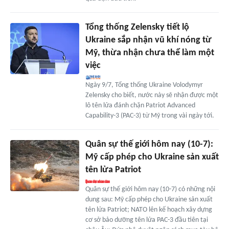
Tổng thống Zelensky tiết lộ
Ukraine sắp nhận vũ khí nóng từ
Mỹ, thừa nhận chưa thể làm một
việc
Ngày 9/7, Tổng thống Ukraine Volodymyr
Zelensky cho biết, nước này sẽ nhận được một
lô tên lửa đánh chặn Patriot Advanced
Capability-3 (PAC-3) từ Mỹ trong vài ngày tới.
Quân sự thế giới hôm nay (10-7):
Mỹ cấp phép cho Ukraine sản xuất
tên lửa Patriot
Quân sự thế giới hôm nay (10-7) có những nội
dung sau: Mỹ cấp phép cho Ukraine sản xuất
tên lửa Patriot; NATO lên kế hoạch xây dựng
cơ sở bảo dưỡng tên lửa PAC-3 đầu tiên tại