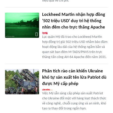
hiệu quả về chi phí.
Lockheed Martin nhận hợp đồng
'502 triệu USD' duy trì hệ thống
nhìn đêm cho trực thăng Apache
Lục quân Mỹ đã trao cho Lockheed Martin
hợp đồng trị giá 502 triệu USD nhằm bảo đảm
hoạt động lâu dài của hệ thống ngắm bắn và
quan sát ban đêm M-TADS/PNVS trên trực
thăng tấn công AH-64 Apache đến năm 2031.
Phân tích rào cản khiến Ukraine
khó tự sản xuất tên lửa Patriot dù
được Mỹ cấp phép
Việc Mỹ sẵn sàng cấp phép sản xuất Patriot
cho Ukraine đối mặt với hàng loạt thách thức
về công nghệ, chuỗi cung ứng và an ninh, khó
tạo ra thay đổi trong ngắn hạn.