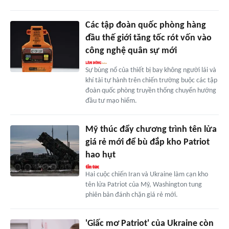
Các tập đoàn quốc phòng hàng
đầu thế giới tăng tốc rót vốn vào
công nghệ quân sự mới
Sự bùng nổ của thiết bị bay không người lái và
khí tài tự hành trên chiến trường buộc các tập
đoàn quốc phòng truyền thống chuyển hướng
đầu tư mạo hiểm.
Mỹ thúc đẩy chương trình tên lửa
giá rẻ mới để bù đắp kho Patriot
hao hụt
Hai cuộc chiến Iran và Ukraine làm cạn kho
tên lửa Patriot của Mỹ, Washington tung
phiên bản đánh chặn giá rẻ mới.
'Giấc mơ Patriot' của Ukraine còn