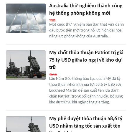
Australia thử nghiệm thành công
hệ thống phòng không mới
Một cuộc thử nghiệm bắn đạn thật vừa đánh
dấu bước tiến mới trong nỗ lực hiện đại hóa
năng lực phòng không của Australia.
Mỹ chốt thỏa thuận Patriot trị giá
75 tỷ USD giữa lo ngại về kho dự
trữ
Lầu Năm Góc thông báo Lục quân Mỹ đã ký
thỏa thuận khung trị giá tới 58,6 tỷ USD với
Lockheed Martin để sản xuất tên lửa đánh
chặn Patriot, trong bối cảnh nhu cầu bổ sung
kho dự trữ vũ khí ngày càng gia tăng.
Mỹ phê duyệt thỏa thuận 58,6 tỷ
USD nhằm tăng tốc sản xuất tên