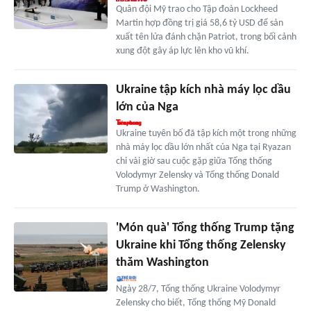
Quân đội Mỹ trao cho Tập đoàn Lockheed
Martin hợp đồng trị giá 58,6 tỷ USD để sản
xuất tên lửa đánh chặn Patriot, trong bối cảnh
xung đột gây áp lực lên kho vũ khí.
Ukraine tập kích nhà máy lọc dầu
lớn của Nga
Ukraine tuyên bố đã tập kích một trong những
nhà máy lọc dầu lớn nhất của Nga tại Ryazan
chỉ vài giờ sau cuộc gặp giữa Tổng thống
Volodymyr Zelensky và Tổng thống Donald
Trump ở Washington.
'Món quà' Tổng thống Trump tặng
Ukraine khi Tổng thống Zelensky
thăm Washington
Ngày 28/7, Tổng thống Ukraine Volodymyr
Zelensky cho biết, Tổng thống Mỹ Donald