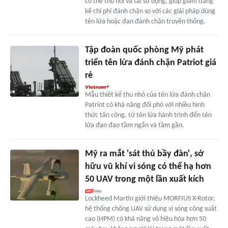
có thể thu hồi và tái sử dụng, giúp giảm đáng
kể chi phí đánh chặn so với các giải pháp dùng
tên lửa hoặc đạn đánh chặn truyền thống.
Tập đoàn quốc phòng Mỹ phát
triển tên lửa đánh chặn Patriot giá
rẻ
Mẫu thiết kế thu nhỏ của tên lửa đánh chặn
Patriot có khả năng đối phó với nhiều hình
thức tấn công, từ tên lửa hành trình đến tên
lửa đạn đạo tầm ngắn và tầm gần.
Mỹ ra mắt 'sát thủ bầy đàn', sở
hữu vũ khí vi sóng có thể hạ hơn
50 UAV trong một lần xuất kích
Lockheed Martin giới thiệu MORFIUS X-Rotor,
hệ thống chống UAV sử dụng vi sóng công suất
cao (HPM) có khả năng vô hiệu hóa hơn 50