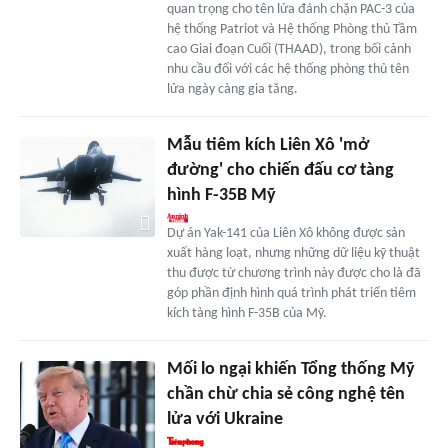
quan trọng cho tên lửa đánh chặn PAC-3 của
hệ thống Patriot và Hệ thống Phòng thủ Tầm
cao Giai đoạn Cuối (THAAD), trong bối cảnh
nhu cầu đối với các hệ thống phòng thủ tên
lửa ngày càng gia tăng.
Mẫu tiêm kích Liên Xô 'mở
đường' cho chiến đấu cơ tàng
hình F-35B Mỹ
Dự án Yak-141 của Liên Xô không được sản
xuất hàng loạt, nhưng những dữ liệu kỹ thuật
thu được từ chương trình này được cho là đã
góp phần định hình quá trình phát triển tiêm
kích tàng hình F-35B của Mỹ.
Mối lo ngại khiến Tổng thống Mỹ
chần chừ chia sẻ công nghệ tên
lửa với Ukraine