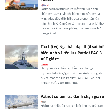
Lockheed Martin vừa ra mắt tên lửa đánh
chặn PAC-3 ACE giá chỉ bằng một nửa PAC-3
MSE, giúp tiêu diệt hiệu quả drone, tên lửa
hành trình và đạn đạo tầm ngắn, mang lại kho
đạn sâu và khả năng phòng thủ bền vững hơn
bao giờ hết.
Tàu hộ vệ Nga bắn đạn thật sát bờ
biển Anh và tên lửa Patriot PAC-3
ACE giá rẻ
Hải quân Nga diễn tập bắn đạn thật gần
Plymouth dưới sự giám sát của Anh, trong khi
Mỹ ra mắt tên lửa Patriot PAC-3 ACE với chi
phí sản xuất giảm một nửa.
Patriot có tên lửa đánh chặn giá rẻ
Nhằm hạ nhiệt áp lực cạn kiệt kho dự trữ, tập