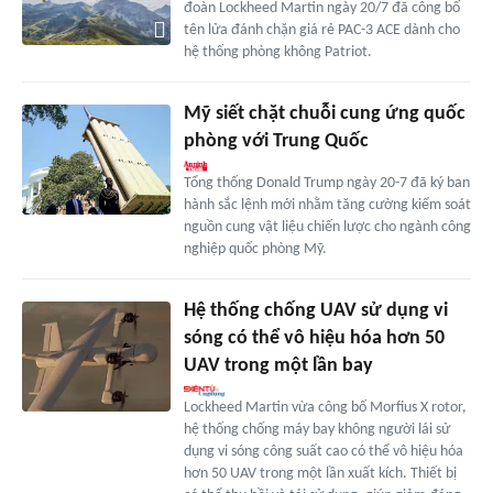
đoàn Lockheed Martin ngày 20/7 đã công bố
tên lửa đánh chặn giá rẻ PAC-3 ACE dành cho
hệ thống phòng không Patriot.
Mỹ siết chặt chuỗi cung ứng quốc
phòng với Trung Quốc
Tổng thống Donald Trump ngày 20-7 đã ký ban
hành sắc lệnh mới nhằm tăng cường kiểm soát
nguồn cung vật liệu chiến lược cho ngành công
nghiệp quốc phòng Mỹ.
Hệ thống chống UAV sử dụng vi
sóng có thể vô hiệu hóa hơn 50
UAV trong một lần bay
Lockheed Martin vừa công bố Morfius X rotor,
hệ thống chống máy bay không người lái sử
dụng vi sóng công suất cao có thể vô hiệu hóa
hơn 50 UAV trong một lần xuất kích. Thiết bị