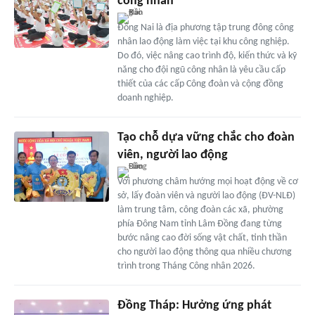
công nhân
Ðồng Nai là địa phương tập trung đông công
nhân lao động làm việc tại khu công nghiệp.
Do đó, việc nâng cao trình độ, kiến thức và kỹ
năng cho đội ngũ công nhân là yêu cầu cấp
thiết của các cấp Công đoàn và cộng đồng
doanh nghiệp.
Tạo chỗ dựa vững chắc cho đoàn
viên, người lao động
Với phương châm hướng mọi hoạt động về cơ
sở, lấy đoàn viên và người lao động (ĐV-NLĐ)
làm trung tâm, công đoàn các xã, phường
phía Đông Nam tỉnh Lâm Đồng đang từng
bước nâng cao đời sống vật chất, tinh thần
cho người lao động thông qua nhiều chương
trình trong Tháng Công nhân 2026.
Đồng Tháp: Hưởng ứng phát