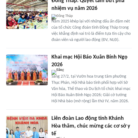
Đồng Tháp: Quyết tâm bứt phá
nhiệm vụ năm 2026
Đồng Tháp
Năm 2025 khép lại với những dấu ấn đậm nét
của tổ chức Công đoàn tỉnh Đồng Tháp trong
việc khẳng định vai trò là điểm tựa tin cậy cho
đoàn viên và người lao động (ĐV, NLĐ).
Khai mạc Hội Báo Xuân Bính Ngọ
2026
Sáng 27/2, tại Vườn hoa trung tâm phường
Thục Phán, Hội Nhà báo tỉnh phối hợp với Sở
Văn hóa, Thể thao và Du lịch tổ chức khai mạc
Hội Báo Xuân Bính Ngọ 2026; Giải cờ tướng
Hội Nhà báo (mở rộng) lần thứ IV, năm 2026.
Liên đoàn Lao động tỉnh Khánh
Hòa thăm, chúc mừng các cơ sở y
tế