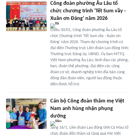
Công đoàn phường Âu Lâu tổ
chức chương trình 'Tết Sum vầy -
Xuân ơn Đảng' năm 2026
Chiều 30/01, Công đoàn phường Âu Lâu tổ
chức Chương trình 'Tết Sum vầy - Xuân ơn
Đảng' năm 2026. Tham dự chương trình có
đại diện Thường trực Liên đoàn Lao động tỉnh;
Thường trực Đảng ủy, UBND, Ủy ban MTTQ
Việt Nam phường Âu Lâu; lãnh đạo các phòng,
ban, đoàn thể phường; đại diện các công
đoàn cơ sở, doanh nghiệp trên địa bàn cùng
đông đảo đoàn viên, người lao động thuộc
diện được hỗ trợ.
Cán bộ Công đoàn thăm mẹ Việt
Nam anh hùng nhận phụng
dưỡng
Sáng 16/1, Liên đoàn Lao động tỉnh Cà Mau tổ
chức đoàn đến thăm và tặng quà Mẹ Việt