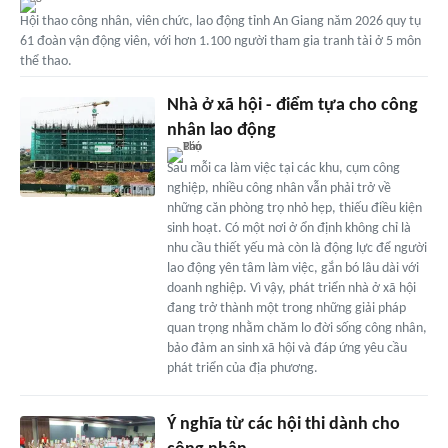
Hội thao công nhân, viên chức, lao động tỉnh An Giang năm 2026 quy tụ
61 đoàn vận động viên, với hơn 1.100 người tham gia tranh tài ở 5 môn
thể thao.
Nhà ở xã hội - điểm tựa cho công
nhân lao động
Sau mỗi ca làm việc tại các khu, cụm công
nghiệp, nhiều công nhân vẫn phải trở về
những căn phòng trọ nhỏ hẹp, thiếu điều kiện
sinh hoạt. Có một nơi ở ổn định không chỉ là
nhu cầu thiết yếu mà còn là động lực để người
lao động yên tâm làm việc, gắn bó lâu dài với
doanh nghiệp. Vì vậy, phát triển nhà ở xã hội
đang trở thành một trong những giải pháp
quan trọng nhằm chăm lo đời sống công nhân,
bảo đảm an sinh xã hội và đáp ứng yêu cầu
phát triển của địa phương.
Ý nghĩa từ các hội thi dành cho