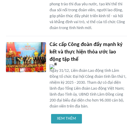
phong trào thi đua yêu nước, tạo khí thế thi
đua sôi nổi trong đoàn viên, người lao động,
góp phần thúc đẩy phát triển kinh tế - xã hội
và khẳng định vai trò, vị thế của tổ chức Công
đoàn trong tình hình mới.
Các cấp Công đoàn đẩy mạnh ký
kết và thực hiện thỏa ước lao
động tập thể
Ngày 31/12, Liên đoàn Lao động tỉnh Lâm
Đồng tổ chức Đại hội Công đoàn tỉnh lần thứ I,
nhiệm kỳ 2025 - 2030. Tham dự có đại diện
lãnh đạo Tổng Liên đoàn Lao động Việt Nam;
lãnh đạo Tỉnh ủy, UBND tỉnh Lâm Đồng cùng
200 đại biểu đại diện cho hơn 96.000 cán bộ,
đoàn viên trên địa bàn.
XEM THÊM