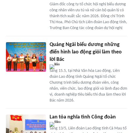
Giám đốc công ty tổ chức hội nghị biểu dương
công nhân viên ưu tú và nữ cán bộ quản lý có
thành tích xuất sắc năm 2026. Đồng chí Trịnh
Thị Hoa, Phó Chủ tịch Liên đoàn Lao động tỉnh,
Trưởng Ban Công tác công đoàn dự hội nghị
Quảng Ngãi biểu dương những
điển hình lao động giỏi làm theo
lời Bác
Sáng 15.5, tại Nhà Văn hóa Lao động, Liên
đoàn Lao động tỉnh Quảng Ngãi tổ chức
Chương trình biểu dương đoàn viên, công
nhân, viên chức, lao động giỏi và lãnh đạo đơn
vị, doanh nghiệp tiêu biểu thi đua làm theo lời
Bác năm 2026.
Lan tỏa nghĩa tình Công đoàn
Sáng 13/5, Liên đoàn Lao động tỉnh Cà Mau tổ