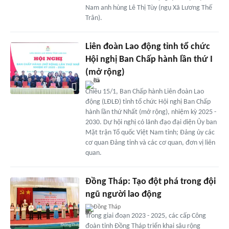
Nam anh hùng Lê Thị Tùy (ngụ Xã Lương Thế
Trân).
Liên đoàn Lao động tỉnh tổ chức
Hội nghị Ban Chấp hành lần thứ I
(mở rộng)
Chiều 15/1, Ban Chấp hành Liên đoàn Lao
động (LĐLĐ) tỉnh tổ chức Hội nghị Ban Chấp
hành lần thứ Nhất (mở rộng), nhiệm kỳ 2025 -
2030. Dự hội nghị có lãnh đạo đại diện Ủy ban
Mặt trận Tổ quốc Việt Nam tỉnh; Đảng ủy các
cơ quan Đảng tỉnh và các cơ quan, đơn vị liên
quan.
Đồng Tháp: Tạo đột phá trong đội
ngũ người lao động
Đồng Tháp
Trong giai đoạn 2023 - 2025, các cấp Công
đoàn tỉnh Đồng Tháp triển khai sâu rộng