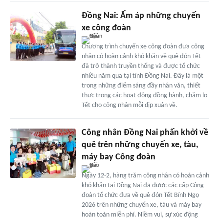
Đồng Nai: Ấm áp những chuyến
xe công đoàn
Chương trình chuyến xe công đoàn đưa công
nhân có hoàn cảnh khó khăn về quê đón Tết
đã trở thành truyền thống và được tổ chức
nhiều năm qua tại tỉnh Đồng Nai. Đây là một
trong những điểm sáng đầy nhân văn, thiết
thực trong các hoạt động đồng hành, chăm lo
Tết cho công nhân mỗi dịp xuân về.
Công nhân Đồng Nai phấn khởi về
quê trên những chuyến xe, tàu,
máy bay Công đoàn
Ngày 12-2, hàng trăm công nhân có hoàn cảnh
khó khăn tại Đồng Nai đã được các cấp Công
đoàn tổ chức đưa về quê đón Tết Bính Ngọ
2026 trên những chuyến xe, tàu và máy bay
hoàn toàn miễn phí. Niềm vui, sự xúc động