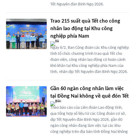
Tết Nguyên đán Bính Ngọ 2026.
Trao 215 suất quà Tết cho công
nhân lao động tại Khu công
nghiệp phía Nam
Ngày 6/2, Ban Công đoàn các Khu công nghiệp
tỉnh tổ chức chương trình trao quà Tết cho
đoàn viên, công nhân lao động có hoàn cảnh
khó khăn tại Khu công nghiệp phía Nam của
tỉnh, nhân dịp Tết Nguyên đán Bính Ngọ 2026.
Gần 60 ngàn công nhân làm việc
tại Đồng Nai không về quê đón Tết
Theo báo cáo của Liên đoàn Lao động tỉnh,
qua tổng hợp số liệu từ các Công đoàn cơ sở,
dịp Tết Nguyên đán Bính Ngọ 2026, gần 60
ngàn công nhân đang làm việc tại các khu
công nghiệp trên địa bàn tỉnh Đồng Nai không