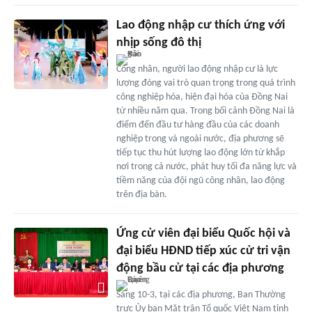
Lao động nhập cư thích ứng với
nhịp sống đô thị
Công nhân, người lao động nhập cư là lực
lượng đóng vai trò quan trọng trong quá trình
công nghiệp hóa, hiện đại hóa của Ðồng Nai
từ nhiều năm qua. Trong bối cảnh Ðồng Nai là
điểm đến đầu tư hàng đầu của các doanh
nghiệp trong và ngoài nước, địa phương sẽ
tiếp tục thu hút lượng lao động lớn từ khắp
nơi trong cả nước, phát huy tối đa năng lực và
tiềm năng của đội ngũ công nhân, lao động
trên địa bàn.
Ứng cử viên đại biểu Quốc hội và
đại biểu HĐND tiếp xúc cử tri vận
động bầu cử tại các địa phương
Sáng 10-3, tại các địa phương, Ban Thường
trực Ủy ban Mặt trận Tổ quốc Việt Nam tỉnh