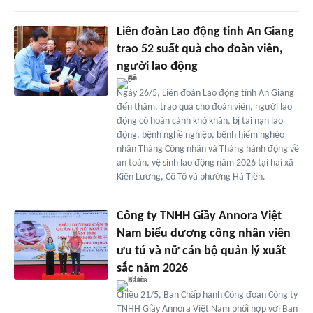
Liên đoàn Lao động tỉnh An Giang
trao 52 suất quà cho đoàn viên,
người lao động
Ngày 26/5, Liên đoàn Lao động tỉnh An Giang
đến thăm, trao quà cho đoàn viên, người lao
động có hoàn cảnh khó khăn, bị tai nạn lao
động, bệnh nghề nghiệp, bệnh hiểm nghèo
nhân Tháng Công nhân và Tháng hành động về
an toàn, vệ sinh lao động năm 2026 tại hai xã
Kiên Lương, Cô Tô và phường Hà Tiên.
Công ty TNHH Giầy Annora Việt
Nam biểu dương công nhân viên
ưu tú và nữ cán bộ quản lý xuất
sắc năm 2026
Chiều 21/5, Ban Chấp hành Công đoàn Công ty
TNHH Giầy Annora Việt Nam phối hợp với Ban