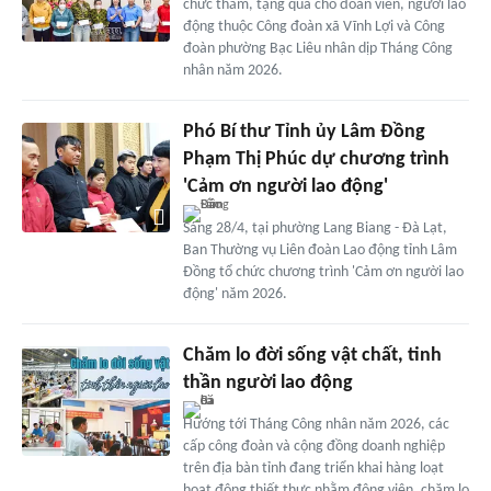
chức thăm, tặng quà cho đoàn viên, người lao
động thuộc Công đoàn xã Vĩnh Lợi và Công
đoàn phường Bạc Liêu nhân dịp Tháng Công
nhân năm 2026.
Phó Bí thư Tỉnh ủy Lâm Đồng
Phạm Thị Phúc dự chương trình
'Cảm ơn người lao động'
Sáng 28/4, tại phường Lang Biang - Đà Lạt,
Ban Thường vụ Liên đoàn Lao động tỉnh Lâm
Đồng tổ chức chương trình 'Cảm ơn người lao
động' năm 2026.
Chăm lo đời sống vật chất, tinh
thần người lao động
Hướng tới Tháng Công nhân năm 2026, các
cấp công đoàn và cộng đồng doanh nghiệp
trên địa bàn tỉnh đang triển khai hàng loạt
hoạt động thiết thực nhằm động viên, chăm lo