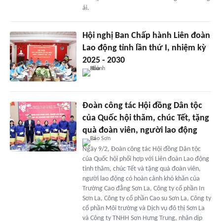
ái.
Hội nghị Ban Chấp hành Liên đoàn
Lao động tỉnh lần thứ I, nhiệm kỳ
2025 - 2030
Đoàn công tác Hội đồng Dân tộc
của Quốc hội thăm, chúc Tết, tặng
quà đoàn viên, người lao động
Ngày 9/2, Đoàn công tác Hội đồng Dân tộc
của Quốc hội phối hợp với Liên đoàn Lao động
tỉnh thăm, chúc Tết và tặng quà đoàn viên,
người lao động có hoàn cảnh khó khăn của
Trường Cao đẳng Sơn La, Công ty cổ phần In
Sơn La, Công ty cổ phần Cao su Sơn La, Công ty
cổ phần Môi trường và Dịch vụ đô thị Sơn La
và Công ty TNHH Sơn Hưng Trung, nhân dịp