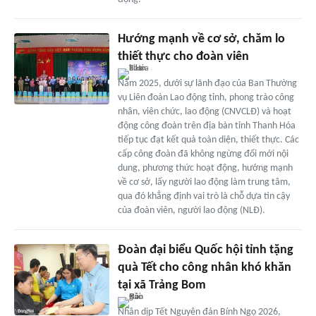
Hướng mạnh về cơ sở, chăm lo
thiết thực cho đoàn viên
Năm 2025, dưới sự lãnh đạo của Ban Thường
vụ Liên đoàn Lao động tỉnh, phong trào công
nhân, viên chức, lao động (CNVCLĐ) và hoạt
động công đoàn trên địa bàn tỉnh Thanh Hóa
tiếp tục đạt kết quả toàn diện, thiết thực. Các
cấp công đoàn đã không ngừng đổi mới nội
dung, phương thức hoạt động, hướng mạnh
về cơ sở, lấy người lao động làm trung tâm,
qua đó khẳng định vai trò là chỗ dựa tin cậy
của đoàn viên, người lao động (NLĐ).
Đoàn đại biểu Quốc hội tỉnh tặng
quà Tết cho công nhân khó khăn
tại xã Trảng Bom
Nhân dịp Tết Nguyên đán Bính Ngọ 2026,