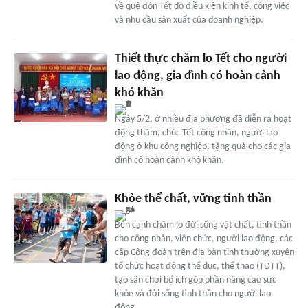
về quê đón Tết do điều kiện kinh tế, công việc
và nhu cầu sản xuất của doanh nghiệp.
Thiết thực chăm lo Tết cho người
lao động, gia đình có hoàn cảnh
khó khăn
Ngày 5/2, ở nhiều địa phương đã diễn ra hoạt
động thăm, chúc Tết công nhân, người lao
động ở khu công nghiệp, tặng quà cho các gia
đình có hoàn cảnh khó khăn.
Khỏe thể chất, vững tinh thần
Bên cạnh chăm lo đời sống vật chất, tinh thần
cho công nhân, viên chức, người lao động, các
cấp Công đoàn trên địa bàn tỉnh thường xuyên
tổ chức hoạt động thể dục, thể thao (TDTT),
tạo sân chơi bổ ích góp phần nâng cao sức
khỏe và đời sống tinh thần cho người lao
động.