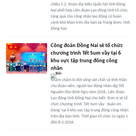
chiều 1-2, Đoàn đại biểu Quốc hội tỉnh Đồng
Nai phối hợp Liên đoàn Lao động tỉnh tổ chức
tặng quà cho công nhân lao động có hoàn
cảnh khó khăn trên địa bàn xã Trảng Bom, tỉnh
Đồng Nai.
Công đoàn Đồng Nai sẽ tổ chức
chương trình Tết Sum vầy tại 6
khu vực tập trung đông công
nhân
Nhằm chăm lo đời sống vật chất và tinh thần
cho đoàn viên, người lao động nhân dịp Tết
Nguyên đán Bính Ngọ năm 2026, Liên đoàn
Lao động tỉnh Đồng Nai cho biết: Đơn vị sẽ tổ
chức chương trình 'Tết Sum vầy - Xuân ơn
Đảng' tại 6 khu vực tập trung đông công nhân
trên địa bàn tỉnh. Thời gian tổ chức từ ngày 1
đến 8-2-2026.