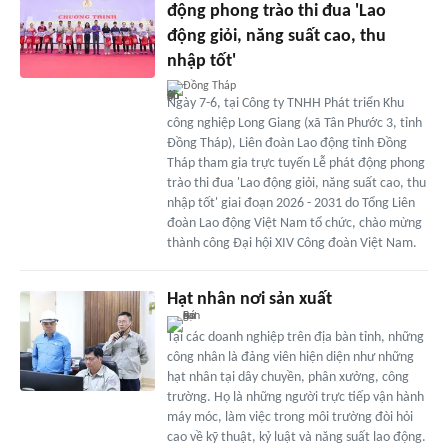
động phong trào thi đua 'Lao
động giỏi, năng suất cao, thu
nhập tốt'
Đồng Tháp
Ngày 7-6, tại Công ty TNHH Phát triển Khu
công nghiệp Long Giang (xã Tân Phước 3, tỉnh
Đồng Tháp), Liên đoàn Lao động tỉnh Đồng
Tháp tham gia trực tuyến Lễ phát động phong
trào thi đua 'Lao động giỏi, năng suất cao, thu
nhập tốt' giai đoạn 2026 - 2031 do Tổng Liên
đoàn Lao động Việt Nam tổ chức, chào mừng
thành công Đại hội XIV Công đoàn Việt Nam.
Hạt nhân nơi sản xuất
Tại các doanh nghiệp trên địa bàn tỉnh, những
công nhân là đảng viên hiện diện như những
hạt nhân tại dây chuyền, phân xưởng, công
trường. Họ là những người trực tiếp vận hành
máy móc, làm việc trong môi trường đòi hỏi
cao về kỹ thuật, kỷ luật và năng suất lao động.