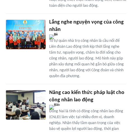
toàn diện cho người lao động.
Lắng nghe nguyện vọng của công
nhân
Tổ tự quản nhà trọ công nhân là cầu nối để
Liên đoàn Lao động tỉnh kịp thời lắng nghe
tâm tư, nguyện vọng, chăm lo đời sống cho
công nhân, người lao động. Mô hình này góp
phần xây dựng mối quan hệ gắn bó giữa công
nhân, người lao động với Công đoàn và chính
quyền địa phương.
Nâng cao kiến thức pháp luật cho
công nhân lao động
Đồng Nai là tỉnh có đông công nhân lao động
(CNLĐ) làm việc tại nhiều đơn vị, doanh
nghiệp. Nhận thấy tầm quan trọng của việc
bảo vệ quyền lợi người lao động, thời gian