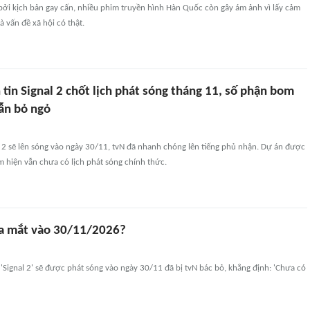
bởi kịch bản gay cấn, nhiều phim truyền hình Hàn Quốc còn gây ám ảnh vì lấy cảm
à vấn đề xã hội có thật.
tin Signal 2 chốt lịch phát sóng tháng 11, số phận bom
vẫn bỏ ngỏ
l 2 sẽ lên sóng vào ngày 30/11, tvN đã nhanh chóng lên tiếng phủ nhận. Dự án được
 hiện vẫn chưa có lịch phát sóng chính thức.
 ra mắt vào 30/11/2026?
 'Signal 2' sẽ được phát sóng vào ngày 30/11 đã bị tvN bác bỏ, khẳng định: 'Chưa có