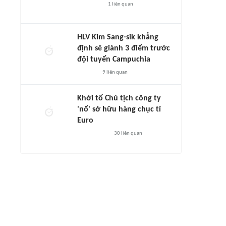
1
liên quan
HLV Kim Sang-sik khẳng
định sẽ giành 3 điểm trước
đội tuyển Campuchia
9
liên quan
Khởi tố Chủ tịch công ty
'nổ' sở hữu hàng chục tỉ
Euro
30
liên quan