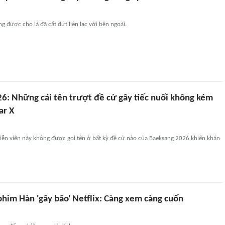
ng được cho là đã cắt đứt liên lạc với bên ngoài.
6: Những cái tên trượt đề cử gây tiếc nuối không kém
ar X
iễn viên này không được gọi tên ở bất kỳ đề cử nào của Baeksang 2026 khiến khán
phim Hàn 'gây bão' Netflix: Càng xem càng cuốn