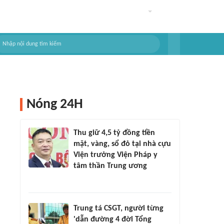
Nóng 24H
Thu giữ 4,5 tỷ đồng tiền
mặt, vàng, sổ đỏ tại nhà cựu
Viện trưởng Viện Pháp y
tâm thần Trung ương
Trung tá CSGT, người từng
'dẫn đường 4 đời Tổng