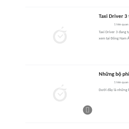
Taxi Driver 3
1
liên quan
Taxi Driver 3 đang 
xem tại Đông Nam Á 
Những bộ ph
1
liên quan
Dưới đây là những 