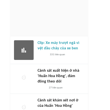
Clip: Xe máy trượt ngã vì
vệt dầu chảy của xe ben
331
liên quan
Cảnh sát xuất hiện ở nhà
'Huấn Hoa Hồng', đám
đông theo dõi
27
liên quan
Cảnh sát khám xét nơi ở
của Huấn 'Hoa Hồng'