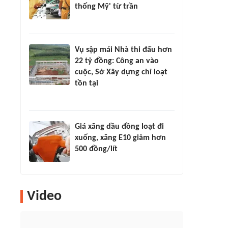
thống Mỹ' từ trần
Vụ sập mái Nhà thi đấu hơn
22 tỷ đồng: Công an vào
cuộc, Sở Xây dựng chỉ loạt
tồn tại
Giá xăng dầu đồng loạt đi
xuống, xăng E10 giảm hơn
500 đồng/lít
Video