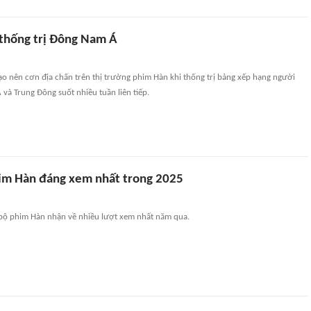
 thống trị Đông Nam Á
tạo nên cơn địa chấn trên thị trường phim Hàn khi thống trị bảng xếp hạng người
và Trung Đông suốt nhiều tuần liên tiếp.
im Hàn đáng xem nhất trong 2025
bộ phim Hàn nhận về nhiều lượt xem nhất năm qua.