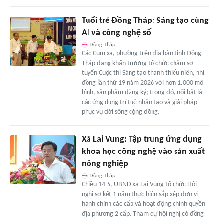
Tuổi trẻ Đồng Tháp: Sáng tạo cùng
AI và công nghệ số
Đồng Tháp
Các Cụm xã, phường trên địa bàn tỉnh Đồng
Tháp đang khẩn trương tổ chức chấm sơ
tuyển Cuộc thi Sáng tạo thanh thiếu niên, nhi
đồng lần thứ 19 năm 2026 với hơn 1.000 mô
hình, sản phẩm đăng ký; trong đó, nổi bật là
các ứng dụng trí tuệ nhân tạo và giải pháp
phục vụ đời sống cộng đồng.
Xã Lai Vung: Tập trung ứng dụng
khoa học công nghệ vào sản xuất
nông nghiệp
Đồng Tháp
Chiều 14-5, UBND xã Lai Vung tổ chức Hội
nghị sơ kết 1 năm thực hiện sắp xếp đơn vị
hành chính các cấp và hoạt động chính quyền
địa phương 2 cấp. Tham dự hội nghị có đồng