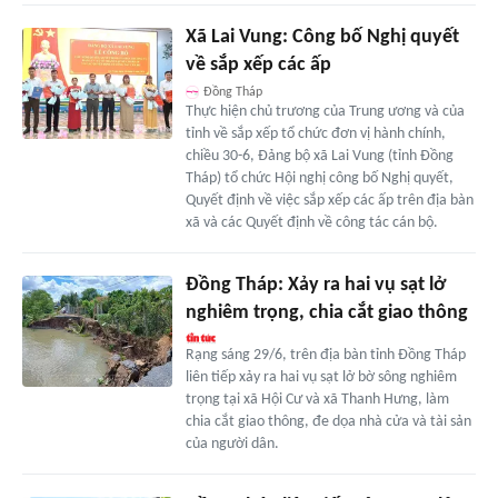
Xã Lai Vung: Công bố Nghị quyết
về sắp xếp các ấp
Đồng Tháp
Thực hiện chủ trương của Trung ương và của
tỉnh về sắp xếp tổ chức đơn vị hành chính,
chiều 30-6, Đảng bộ xã Lai Vung (tỉnh Đồng
Tháp) tổ chức Hội nghị công bố Nghị quyết,
Quyết định về việc sắp xếp các ấp trên địa bàn
xã và các Quyết định về công tác cán bộ.
Đồng Tháp: Xảy ra hai vụ sạt lở
nghiêm trọng, chia cắt giao thông
Rạng sáng 29/6, trên địa bàn tỉnh Đồng Tháp
liên tiếp xảy ra hai vụ sạt lở bờ sông nghiêm
trọng tại xã Hội Cư và xã Thanh Hưng, làm
chia cắt giao thông, đe dọa nhà cửa và tài sản
của người dân.