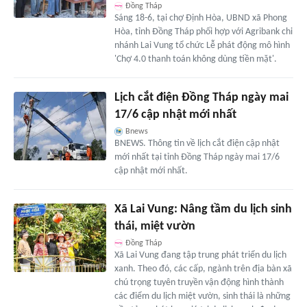
Đồng Tháp
Sáng 18-6, tại chợ Định Hòa, UBND xã Phong
Hòa, tỉnh Đồng Tháp phối hợp với Agribank chi
nhánh Lai Vung tổ chức Lễ phát động mô hình
'Chợ 4.0 thanh toán không dùng tiền mặt'.
Lịch cắt điện Đồng Tháp ngày mai
17/6 cập nhật mới nhất
Bnews
BNEWS. Thông tin về lịch cắt điện cập nhật
mới nhất tại tỉnh Đồng Tháp ngày mai 17/6
cập nhật mới nhất.
Xã Lai Vung: Nâng tầm du lịch sinh
thái, miệt vườn
Đồng Tháp
Xã Lai Vung đang tập trung phát triển du lịch
xanh. Theo đó, các cấp, ngành trên địa bàn xã
chú trọng tuyên truyền vận động hình thành
các điểm du lịch miệt vườn, sinh thái là những