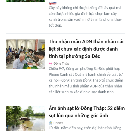
Cây này không chỉ được trồng để lấy quả mà
còn được nhiều gia đình lựa chọn làm cây
xanh trong sân vườn nhờ ý nghĩa phong thủy
tốt đẹp.
Thu nhận mẫu ADN thân nhân các
liệt sĩ chưa xác định được danh
tính tại phường Sa Đéc
Đồng Tháp
Chiều 9-7, Công an phường Sa Đéc phối hợp
Phòng Cảnh sát Quản lý hành chính về trật tự
xã hội - Công an tỉnh Đồng Tháp tổ chức điểm
thu nhận mẫu sinh phẩm ADN của thân nhân
các liệt sĩ chưa xác định được danh tính.
Ám ảnh sạt lở Đồng Tháp: 52 điểm
sụt lún qua những góc ảnh
Bnews
Từ đầu năm đến nay, trên đại bàn tỉnh Đồng