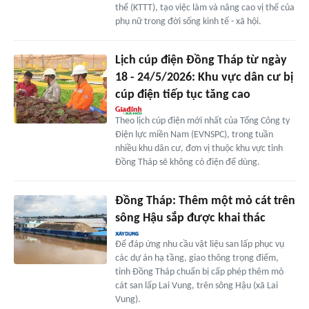
thể (KTTT), tạo việc làm và nâng cao vị thế của
phụ nữ trong đời sống kinh tế - xã hội.
Lịch cúp điện Đồng Tháp từ ngày
18 - 24/5/2026: Khu vực dân cư bị
cúp điện tiếp tục tăng cao
Theo lịch cúp điện mới nhất của Tổng Công ty
Điện lực miền Nam (EVNSPC), trong tuần
nhiều khu dân cư, đơn vị thuộc khu vực tỉnh
Đồng Tháp sẽ không có điện để dùng.
Đồng Tháp: Thêm một mỏ cát trên
sông Hậu sắp được khai thác
Để đáp ứng nhu cầu vật liệu san lấp phục vụ
các dự án hạ tầng, giao thông trọng điểm,
tỉnh Đồng Tháp chuẩn bị cấp phép thêm mỏ
cát san lấp Lai Vung, trên sông Hậu (xã Lai
Vung).