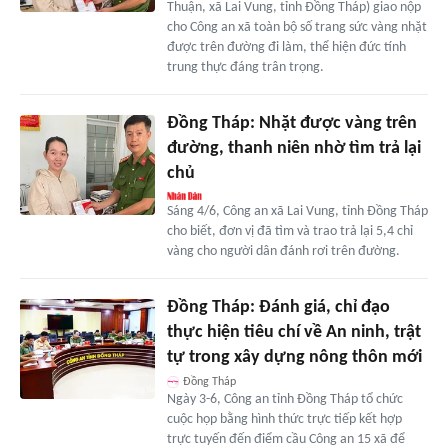
Thuận, xã Lai Vung, tỉnh Đồng Tháp) giao nộp
cho Công an xã toàn bộ số trang sức vàng nhặt
được trên đường đi làm, thể hiện đức tính
trung thực đáng trân trọng.
Đồng Tháp: Nhặt được vàng trên
đường, thanh niên nhờ tìm trả lại
chủ
Sáng 4/6, Công an xã Lai Vung, tỉnh Đồng Tháp
cho biết, đơn vị đã tìm và trao trả lại 5,4 chỉ
vàng cho người dân đánh rơi trên đường.
Đồng Tháp: Đánh giá, chỉ đạo
thực hiện tiêu chí về An ninh, trật
tự trong xây dựng nông thôn mới
Đồng Tháp
Ngày 3-6, Công an tỉnh Đồng Tháp tổ chức
cuộc họp bằng hình thức trực tiếp kết hợp
trực tuyến đến điểm cầu Công an 15 xã để