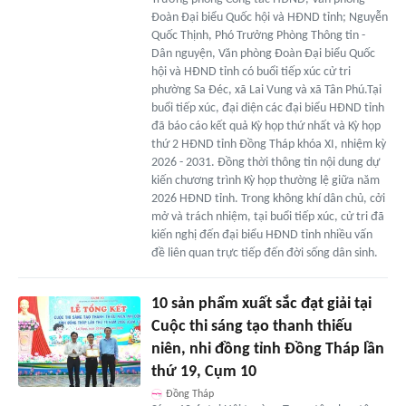
Đoàn Đại biểu Quốc hội và HĐND tỉnh; Nguyễn
Quốc Thịnh, Phó Trưởng Phòng Thông tin -
Dân nguyện, Văn phòng Đoàn Đại biểu Quốc
hội và HĐND tỉnh có buổi tiếp xúc cử tri
phường Sa Đéc, xã Lai Vung và xã Tân Phú.Tại
buổi tiếp xúc, đại diện các đại biểu HĐND tỉnh
đã báo cáo kết quả Kỳ họp thứ nhất và Kỳ họp
thứ 2 HĐND tỉnh Đồng Tháp khóa XI, nhiệm kỳ
2026 - 2031. Đồng thời thông tin nội dung dự
kiến chương trình Kỳ họp thường lệ giữa năm
2026 HĐND tỉnh. Trong không khí dân chủ, cởi
mở và trách nhiệm, tại buổi tiếp xúc, cử tri đã
kiến nghị đến đại biểu HĐND tỉnh nhiều vấn
đề liên quan trực tiếp đến đời sống dân sinh.
10 sản phẩm xuất sắc đạt giải tại
Cuộc thi sáng tạo thanh thiếu
niên, nhi đồng tỉnh Đồng Tháp lần
thứ 19, Cụm 10
Đồng Tháp