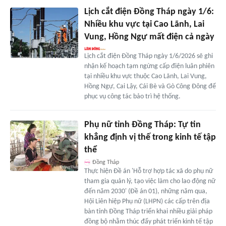
Lịch cắt điện Đồng Tháp ngày 1/6:
Nhiều khu vực tại Cao Lãnh, Lai
Vung, Hồng Ngự mất điện cả ngày
Lịch cắt điện Đồng Tháp ngày 1/6/2026 sẽ ghi
nhận kế hoạch tạm ngừng cấp điện luân phiên
tại nhiều khu vực thuộc Cao Lãnh, Lai Vung,
Hồng Ngự, Cai Lậy, Cái Bè và Gò Công Đông để
phục vụ công tác bảo trì hệ thống.
Phụ nữ tỉnh Đồng Tháp: Tự tin
khẳng định vị thế trong kinh tế tập
thể
Đồng Tháp
Thực hiện Đề án 'Hỗ trợ hợp tác xã do phụ nữ
tham gia quản lý, tạo việc làm cho lao động nữ
đến năm 2030' (Đề án 01), những năm qua,
Hội Liên hiệp Phụ nữ (LHPN) các cấp trên địa
bàn tỉnh Đồng Tháp triển khai nhiều giải pháp
đồng bộ nhằm thúc đẩy phát triển kinh tế tập