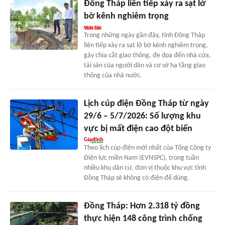
Đồng Tháp liên tiếp xảy ra sạt lở
bờ kênh nghiêm trọng
Trong những ngày gần đây, tỉnh Đồng Tháp
liên tiếp xảy ra sạt lở bờ kênh nghiêm trọng,
gây chia cắt giao thông, đe dọa đến nhà cửa,
tài sản của người dân và cơ sở hạ tầng giao
thông của nhà nước.
Lịch cúp điện Đồng Tháp từ ngày
29/6 – 5/7/2026: Số lượng khu
vực bị mất điện cao đột biến
Theo lịch cúp điện mới nhất của Tổng Công ty
Điện lực miền Nam (EVNSPC), trong tuần
nhiều khu dân cư, đơn vị thuộc khu vực tỉnh
Đồng Tháp sẽ không có điện để dùng.
Đồng Tháp: Hơn 2.318 tỷ đồng
thực hiện 148 công trình chống