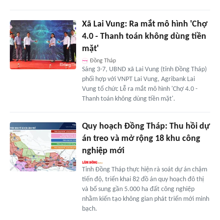
Xã Lai Vung: Ra mắt mô hình 'Chợ
4.0 - Thanh toán không dùng tiền
mặt'
Đồng Tháp
Sáng 3-7, UBND xã Lai Vung (tỉnh Đồng Tháp)
phối hợp với VNPT Lai Vung, Agribank Lai
Vung tổ chức Lễ ra mắt mô hình 'Chợ 4.0 -
Thanh toán không dùng tiền mặt'.
Quy hoạch Đồng Tháp: Thu hồi dự
án treo và mở rộng 18 khu công
nghiệp mới
Tỉnh Đồng Tháp thực hiện rà soát dự án chậm
tiến độ, triển khai 82 đồ án quy hoạch đô thị
và bổ sung gần 5.000 ha đất công nghiệp
nhằm kiến tạo không gian phát triển mới minh
bạch.