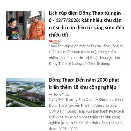
Lịch cúp điện Đồng Tháp từ ngày
6 - 12/7/2026: Rất nhiều khu dân
cư sẽ bị cúp điện từ sáng sớm đến
chiều tối
Theo lịch cúp điện mới nhất của Tổng Công ty
Điện lực miền Nam (EVNSPC), trong tuần
nhiều khu dân cư, đơn vị thuộc khu vực tỉnh
Đồng Tháp sẽ không có điện để dùng.
Đồng Tháp: Đến năm 2030 phát
triển thêm 18 khu công nghiệp
Đồng Tháp
Ngày 4-7, Trưởng Ban Quản lý Khu kinh tế tỉnh
Đồng Tháp Nguyễn Nhật Trường cho biết,
UBND tỉnh Đồng Tháp vừa ban hành Kế hoạch
triển khai thực hiện phát triển các khu công
nghiệp (KCN) trên địa bàn tỉnh Đồng Tháp giai
đoạn 2026 - 2030.