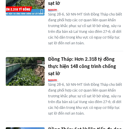
sạt lở
Sáng 28-6, Sở NN-MT tỉnh Đồng Tháp cho biết
đang phối hợp các cơ quan liên quan khẩn
trương khắc phục sự cố sạt lở bờ sông, xảy ra
trên địa bàn xã Lai Vung vào đêm 27-6; di dời
các hộ dân trong khu vực có nguy cơ tiếp tục
sạt lở đến nơi an toàn.
Đồng Tháp: Hơn 2.318 tỷ đồng
thực hiện 148 công trình chống
sạt lở
Sáng 28-6, Sở NN-MT tỉnh Đồng Tháp cho biết
đang phối hợp các cơ quan liên quan khẩn
trương khắc phục sự cố sạt lở bờ sông, xảy ra
trên địa bàn xã Lai Vung vào đêm 27-6; di dời
các hộ dân trong khu vực có nguy cơ tiếp tục
sạt lở đến nơi an toàn.