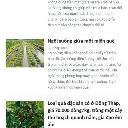
không dùng tiền mặt (KDTM) trên địa bàn xã
Lai Vung không chỉ giúp việc mua bán, trao đổi
hàng hóa của người dân thuận lợi, nhanh
chóng, đảm bảo an toàn, mà còn góp phần
tích cực vào công tác chuyển đổi số.
Ngồi xuống giữa một miền quê
Đồng Tháp
Có những điều không thể nhìn thấy từ trên
bản đồ. Có những điều không thể đọc hết
trong những báo cáo dày hàng trăm trang. Và
có những điều không thể hiểu được nếu chỉ
ngồi trong phòng họp máy lạnh. Muốn hiểu
nông thôn, đôi khi chỉ cần ngồi xuống. Ngồi
xuống giữa một miền quê.
Loại quả đặc sản có ở Đồng Tháp,
giá 70.000 đồng/kg, trồng một cây
thu hoạch quanh năm, gia đạo êm
ấm