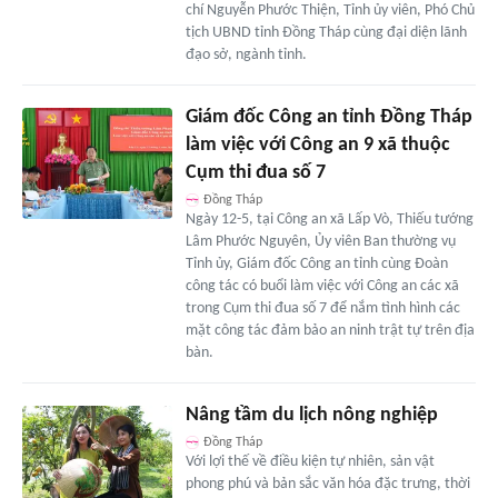
chí Nguyễn Phước Thiện, Tỉnh ủy viên, Phó Chủ
tịch UBND tỉnh Đồng Tháp cùng đại diện lãnh
đạo sở, ngành tỉnh.
Giám đốc Công an tỉnh Đồng Tháp
làm việc với Công an 9 xã thuộc
Cụm thi đua số 7
Đồng Tháp
Ngày 12-5, tại Công an xã Lấp Vò, Thiếu tướng
Lâm Phước Nguyên, Ủy viên Ban thường vụ
Tỉnh ủy, Giám đốc Công an tỉnh cùng Đoàn
công tác có buổi làm việc với Công an các xã
trong Cụm thi đua số 7 để nắm tình hình các
mặt công tác đảm bảo an ninh trật tự trên địa
bàn.
Nâng tầm du lịch nông nghiệp
Đồng Tháp
Với lợi thế về điều kiện tự nhiên, sản vật
phong phú và bản sắc văn hóa đặc trưng, thời