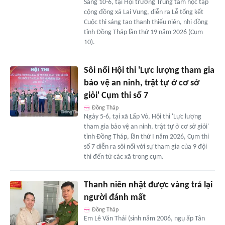
Sáng 10-6, tại Hội trường Trung tâm học tập
cộng đồng xã Lai Vung, diễn ra Lễ tổng kết
Cuộc thi sáng tạo thanh thiếu niên, nhi đồng
tỉnh Đồng Tháp lần thứ 19 năm 2026 (Cụm
10).
Sôi nổi Hội thi 'Lực lượng tham gia
bảo vệ an ninh, trật tự ở cơ sở
giỏi' Cụm thi số 7
Đồng Tháp
Ngày 5-6, tại xã Lấp Vò, Hội thi 'Lực lượng
tham gia bảo vệ an ninh, trật tự ở cơ sở giỏi'
tỉnh Đồng Tháp, lần thứ I năm 2026, Cụm thi
số 7 diễn ra sôi nổi với sự tham gia của 9 đội
thi đến từ các xã trong cụm.
Thanh niên nhặt được vàng trả lại
người đánh mất
Đồng Tháp
Em Lê Văn Thái (sinh năm 2006, ngụ ấp Tân