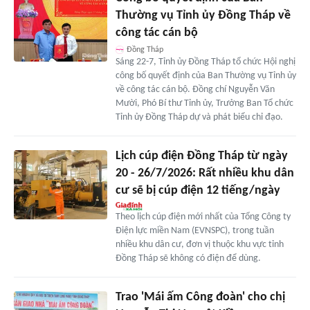
Thường vụ Tỉnh ủy Đồng Tháp về
công tác cán bộ
Đồng Tháp
Sáng 22-7, Tỉnh ủy Đồng Tháp tổ chức Hội nghị
công bố quyết định của Ban Thường vụ Tỉnh ủy
về công tác cán bộ. Đồng chí Nguyễn Văn
Mười, Phó Bí thư Tỉnh ủy, Trưởng Ban Tổ chức
Tỉnh ủy Đồng Tháp dự và phát biểu chỉ đạo.
Lịch cúp điện Đồng Tháp từ ngày
20 - 26/7/2026: Rất nhiều khu dân
cư sẽ bị cúp điện 12 tiếng/ngày
Theo lịch cúp điện mới nhất của Tổng Công ty
Điện lực miền Nam (EVNSPC), trong tuần
nhiều khu dân cư, đơn vị thuộc khu vực tỉnh
Đồng Tháp sẽ không có điện để dùng.
Trao 'Mái ấm Công đoàn' cho chị