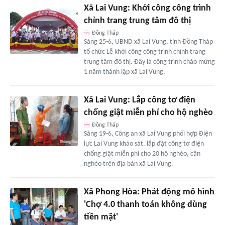
Xã Lai Vung: Khởi công công trình
chỉnh trang trung tâm đô thị
Đồng Tháp
Sáng 25-6, UBND xã Lai Vung, tỉnh Đồng Tháp
tổ chức Lễ khởi công công trình chỉnh trang
trung tâm đô thị. Đây là công trình chào mừng
1 năm thành lập xã Lai Vung.
Xã Lai Vung: Lắp công tơ điện
chống giật miễn phí cho hộ nghèo
Đồng Tháp
Sáng 19-6, Công an xã Lai Vung phối hợp Điện
lực Lai Vung khảo sát, lắp đặt công tơ điện
chống giật miễn phí cho 20 hộ nghèo, cận
nghèo trên địa bàn xã Lai Vung.
Xã Phong Hòa: Phát động mô hình
'Chợ 4.0 thanh toán không dùng
tiền mặt'