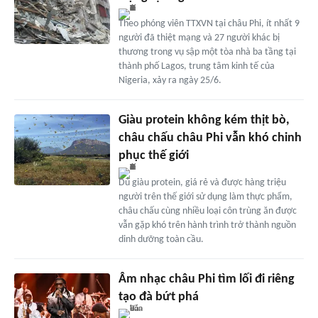
Theo phóng viên TTXVN tại châu Phi, ít nhất 9
người đã thiệt mạng và 27 người khác bị
thương trong vụ sập một tòa nhà ba tầng tại
thành phố Lagos, trung tâm kinh tế của
Nigeria, xảy ra ngày 25/6.
Giàu protein không kém thịt bò,
châu chấu châu Phi vẫn khó chinh
phục thế giới
Dù giàu protein, giá rẻ và được hàng triệu
người trên thế giới sử dụng làm thực phẩm,
châu chấu cùng nhiều loại côn trùng ăn được
vẫn gặp khó trên hành trình trở thành nguồn
dinh dưỡng toàn cầu.
Âm nhạc châu Phi tìm lối đi riêng
tạo đà bứt phá