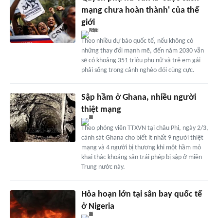
mạng chưa hoàn thành' của thế
giới
Theo nhiều dự báo quốc tế, nếu không có
những thay đổi mạnh mẽ, đến năm 2030 vẫn
sẽ có khoảng 351 triệu phụ nữ và trẻ em gái
phải sống trong cảnh nghèo đói cùng cực.
Sập hầm ở Ghana, nhiều người
thiệt mạng
Theo phóng viên TTXVN tại châu Phi, ngày 2/3,
cảnh sát Ghana cho biết ít nhất 9 người thiệt
mạng và 4 người bị thương khi một hầm mỏ
khai thác khoáng sản trái phép bị sập ở miền
Trung nước này.
Hỏa hoạn lớn tại sân bay quốc tế
ở Nigeria