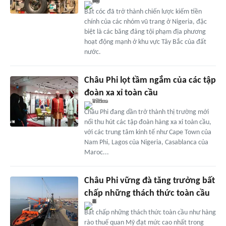
Bắt cóc đã trở thành chiến lược kiếm tiền
chính của các nhóm vũ trang ở Nigeria, đặc
biệt là các băng đảng tội phạm địa phương
hoạt động mạnh ở khu vực Tây Bắc của đất
nước.
Châu Phi lọt tầm ngắm của các tập
đoàn xa xỉ toàn cầu
Châu Phi đang dần trở thành thị trường mới
nổi thu hút các tập đoàn hàng xa xỉ toàn cầu,
với các trung tâm kinh tế như Cape Town của
Nam Phi, Lagos của Nigeria, Casablanca của
Maroc...
Châu Phi vững đà tăng trưởng bất
chấp những thách thức toàn cầu
Bất chấp những thách thức toàn cầu như hàng
rào thuế quan Mỹ đạt mức cao nhất trong