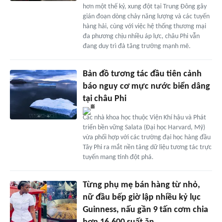
hơn một thế kỷ, xung đột tại Trung Đông gây
gián đoạn dòng chảy năng lượng và các tuyến
hàng hải, cùng với việc hệ thống thương mại
đa phương chịu nhiều áp lực, châu Phi vẫn
đang duy trì đà tăng trưởng mạnh mẽ.
Bản đồ tương tác đầu tiên cảnh
báo nguy cơ mực nước biển dâng
tại châu Phi
Các nhà khoa học thuộc Viện Khí hậu và Phát
triển bền vững Salata (Đại học Harvard, Mỹ)
vừa phối hợp với các trường đại học hàng đầu
Tây Phi ra mắt nền tảng dữ liệu tương tác trực
tuyến mang tính đột phá.
Từng phụ mẹ bán hàng từ nhỏ,
nữ đầu bếp giờ lập nhiều kỷ lục
Guinness, nấu gần 9 tấn cơm chia