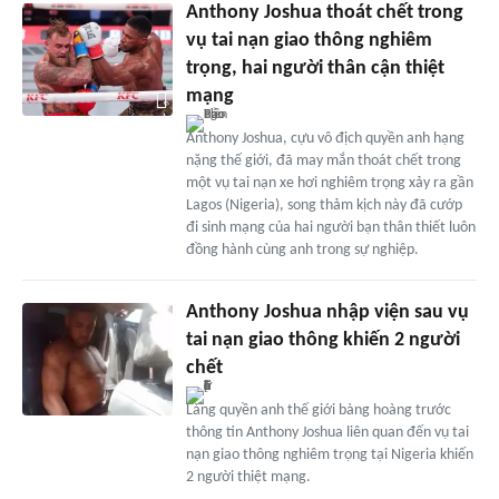
Anthony Joshua thoát chết trong
vụ tai nạn giao thông nghiêm
trọng, hai người thân cận thiệt
mạng
Anthony Joshua, cựu vô địch quyền anh hạng
nặng thế giới, đã may mắn thoát chết trong
một vụ tai nạn xe hơi nghiêm trọng xảy ra gần
Lagos (Nigeria), song thảm kịch này đã cướp
đi sinh mạng của hai người bạn thân thiết luôn
đồng hành cùng anh trong sự nghiệp.
Anthony Joshua nhập viện sau vụ
tai nạn giao thông khiến 2 người
chết
Làng quyền anh thế giới bàng hoàng trước
thông tin Anthony Joshua liên quan đến vụ tai
nạn giao thông nghiêm trọng tại Nigeria khiến
2 người thiệt mạng.