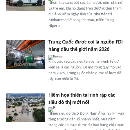
Nhóm tay súng bắt cóc 28 người, gồm phụ nữ
và trẻ em, khi họ đang trên đường đến tham
dự lễ kỷ niệm ngày sinh của Nhà tiên tri
Mohammed ở bang Plateau, miền Trung
Nigeria.
Trung Quốc được coi là nguồn FDI
hàng đầu thế giới năm 2026
Bnews
Khi được yêu cầu nêu tên ba nền kinh tế dự
kiến sẽ là các nguồn FDI mở rộng quy mô vào
năm 2026, Trung Quốc nhận được số lượt đề
cập cao nhất là 74.
Hiểm họa thiên tai rình rập các
siêu đô thị mới nổi
Nhiều siêu đô thị ở Đông Nam Á và Tây Phi vừa
tăng trưởng dân số nhanh nhất, vừa nằm
trong các khu vực được dự báo hứng chịu mức