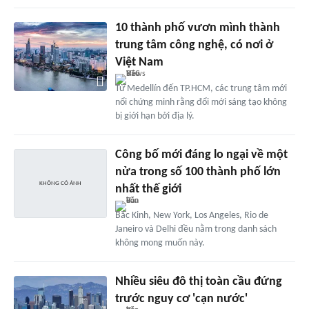
10 thành phố vươn mình thành
trung tâm công nghệ, có nơi ở
Việt Nam
Từ Medellín đến TP.HCM, các trung tâm mới
nổi chứng minh rằng đổi mới sáng tạo không
bị giới hạn bởi địa lý.
Công bố mới đáng lo ngại về một
nửa trong số 100 thành phố lớn
nhất thế giới
Bắc Kinh, New York, Los Angeles, Rio de
Janeiro và Delhi đều nằm trong danh sách
không mong muốn này.
Nhiều siêu đô thị toàn cầu đứng
trước nguy cơ 'cạn nước'