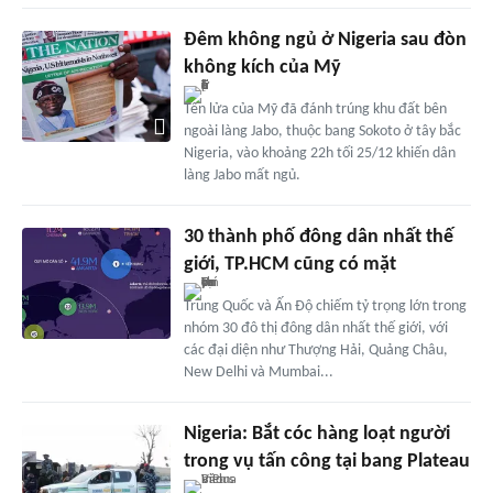
Đêm không ngủ ở Nigeria sau đòn
không kích của Mỹ
Tên lửa của Mỹ đã đánh trúng khu đất bên
ngoài làng Jabo, thuộc bang Sokoto ở tây bắc
Nigeria, vào khoảng 22h tối 25/12 khiến dân
làng Jabo mất ngủ.
30 thành phố đông dân nhất thế
giới, TP.HCM cũng có mặt
Trung Quốc và Ấn Độ chiếm tỷ trọng lớn trong
nhóm 30 đô thị đông dân nhất thế giới, với
các đại diện như Thượng Hải, Quảng Châu,
New Delhi và Mumbai...
Nigeria: Bắt cóc hàng loạt người
trong vụ tấn công tại bang Plateau