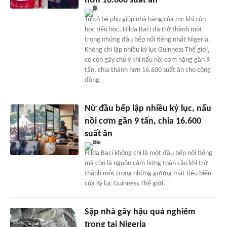
hơn 16.600 suất ăn
Từ cô bé phụ giúp nhà hàng của mẹ khi còn
học tiểu học, Hilda Baci đã trở thành một
trong những đầu bếp nổi tiếng nhất Nigeria.
Không chỉ lập nhiều kỷ lục Guinness Thế giới,
cô còn gây chú ý khi nấu nồi cơm nặng gần 9
tấn, chia thành hơn 16.600 suất ăn cho cộng
đồng.
Nữ đầu bếp lập nhiều kỷ lục, nấu
nồi cơm gần 9 tấn, chia 16.600
suất ăn
Hilda Baci không chỉ là một đầu bếp nổi tiếng
mà còn là nguồn cảm hứng toàn cầu khi trở
thành một trong những gương mặt tiêu biểu
của Kỷ lục Guinness Thế giới.
Sập nhà gây hậu quả nghiêm
trọng tại Nigeria