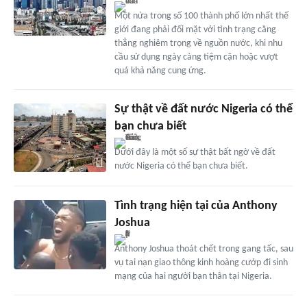
Một nửa trong số 100 thành phố lớn nhất thế
giới đang phải đối mặt với tình trạng căng
thẳng nghiêm trọng về nguồn nước, khi nhu
cầu sử dụng ngày càng tiệm cận hoặc vượt
quá khả năng cung ứng.
Sự thật về đất nước Nigeria có thể
bạn chưa biết
Dưới đây là một số sự thật bất ngờ về đất
nước Nigeria có thể bạn chưa biết.
Tình trạng hiện tại của Anthony
Joshua
Anthony Joshua thoát chết trong gang tấc, sau
vụ tai nạn giao thông kinh hoàng cướp đi sinh
mạng của hai người bạn thân tại Nigeria.