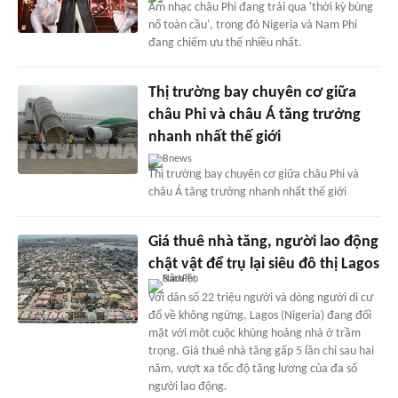
Âm nhạc châu Phi đang trải qua 'thời kỳ bùng
nổ toàn cầu', trong đó Nigeria và Nam Phi
đang chiếm ưu thế nhiều nhất.
Thị trường bay chuyên cơ giữa
châu Phi và châu Á tăng trưởng
nhanh nhất thế giới
Bnews
Thị trường bay chuyên cơ giữa châu Phi và
châu Á tăng trưởng nhanh nhất thế giới
Giá thuê nhà tăng, người lao động
chật vật để trụ lại siêu đô thị Lagos
Với dân số 22 triệu người và dòng người di cư
đổ về không ngừng, Lagos (Nigeria) đang đối
mặt với một cuộc khủng hoảng nhà ở trầm
trọng. Giá thuê nhà tăng gấp 5 lần chỉ sau hai
năm, vượt xa tốc độ tăng lương của đa số
người lao động.