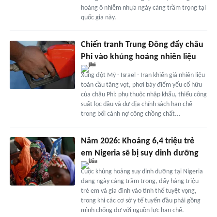
hoảng ô nhiễm nhựa ngày càng trầm trọng tại
quốc gia này.
Chiến tranh Trung Đông đẩy châu
Phi vào khủng hoảng nhiên liệu
Xung đột Mỹ - Israel - Iran khiến giá nhiên liệu
toàn cầu tăng vọt, phơi bày điểm yếu cố hữu
của châu Phi: phụ thuộc nhập khẩu, thiếu công
suất lọc dầu và dư địa chính sách hạn chế
trong bối cảnh nợ công chồng chất...
Năm 2026: Khoảng 6,4 triệu trẻ
em Nigeria sẽ bị suy dinh dưỡng
Cuộc khủng hoảng suy dinh dưỡng tại Nigeria
đang ngày càng trầm trọng, đẩy hàng triệu
trẻ em và gia đình vào tình thế tuyệt vọng,
trong khi các cơ sở y tế tuyến đầu phải gồng
mình chống đỡ với nguồn lực hạn chế.