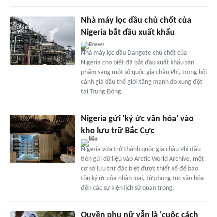
Nhà máy lọc dầu chủ chốt của
Nigeria bắt đầu xuất khẩu
Bnews
Nhà máy lọc dầu Dangote chủ chốt của
Nigeria cho biết đã bắt đầu xuất khẩu sản
phẩm sang một số quốc gia châu Phi, trong bối
cảnh giá dầu thế giới tăng mạnh do xung đột
tại Trung Đông.
Nigeria gửi 'ký ức văn hóa' vào
kho lưu trữ Bắc Cực
Nigeria vừa trở thành quốc gia châu Phi đầu
tiên gửi dữ liệu vào Arctic World Archive, một
cơ sở lưu trữ đặc biệt được thiết kế để bảo
tồn ký ức của nhân loại, từ phong tục văn hóa
đến các sự kiện lịch sử quan trọng.
Quyền phụ nữ vẫn là 'cuộc cách