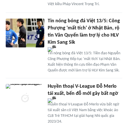
Việt kiều Pháp Vincent Trọng Trí.
Tin nóng bóng đá Việt 13/5: Công
Phượng 'mất tích' ở Nhật Bản, rộ
tin Văn Quyến làm trợ lý cho HLV
Kim Sang Sik
Tin nóng bóng đá Việt 13/5: Tiền đạo Nguyễn
Công Phượng tiếp tục 'mất tích' tại Nhật Bản.
Xuất hiện thông tin cựu tiền đạo Phạm Văn
Quyến được mời làm trợ lý HLV Kim Sang Sik.
Huyền thoại V-League Đỗ Merlo
tái xuất, bến đỗ mới gây bất ngờ
Huyền thoại V-League Đỗ Merlo vừa bất ngờ
tái xuất sân cỏ Việt Nam bằng việc khoác áo
CLB Trẻ TP.HCM tại giải hạng Nhì quốc gia
2023/24.