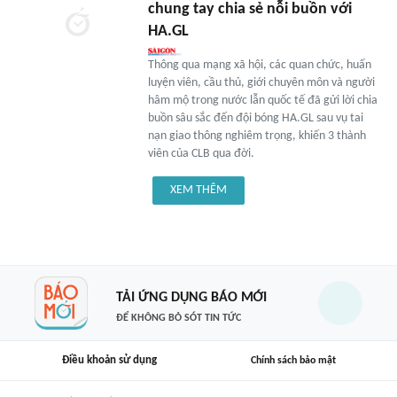
chung tay chia sẻ nỗi buồn với
HA.GL
Thông qua mạng xã hội, các quan chức, huấn
luyện viên, cầu thủ, giới chuyên môn và người
hâm mộ trong nước lẫn quốc tế đã gửi lời chia
buồn sâu sắc đến đội bóng HA.GL sau vụ tai
nạn giao thông nghiêm trọng, khiến 3 thành
viên của CLB qua đời.
XEM THÊM
TẢI ỨNG DỤNG BÁO MỚI
ĐỂ KHÔNG BỎ SÓT TIN TỨC
Điều khoản sử dụng
Chính sách bảo mật