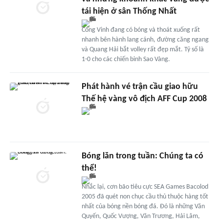
tái hiện ở sân Thống Nhất
Công Vinh đang có bóng và thoát xuống rất
nhanh bên hành lang cánh, đường căng ngang
và Quang Hải bắt volley rất đẹp mắt. Tỷ số là
1-0 cho các chiến binh Sao Vàng.
Phát hành vé trận cầu giao hữu
Thế hệ vàng vô địch AFF Cup 2008
Bóng lăn trong tuần: Chúng ta có
thể!
Nhắc lại, cơn bão tiêu cực SEA Games Bacolod
2005 đã quét non chục cầu thủ thuộc hàng tốt
nhất của bóng nền bóng đá. Đó là những Văn
Quyến, Quốc Vượng, Văn Trương, Hải Lâm,