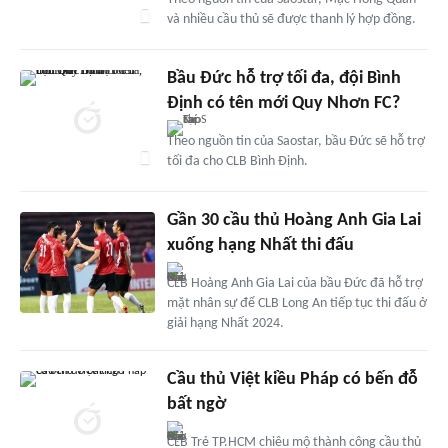
và nhiều cầu thủ sẽ được thanh lý hợp đồng.
Bầu Đức hỗ trợ tối đa, đội Bình
Định có tên mới Quy Nhơn FC?
Theo nguồn tin của Saostar, bầu Đức sẽ hỗ trợ
tối đa cho CLB Bình Định.
Gần 30 cầu thủ Hoàng Anh Gia Lai
xuống hạng Nhất thi đấu
CLB Hoàng Anh Gia Lai của bầu Đức đã hỗ trợ
mặt nhân sự để CLB Long An tiếp tục thi đấu ở
giải hạng Nhất 2024.
Cầu thủ Việt kiều Pháp có bến đỗ
bất ngờ
CLB Trẻ TP.HCM chiêu mộ thành công cầu thủ