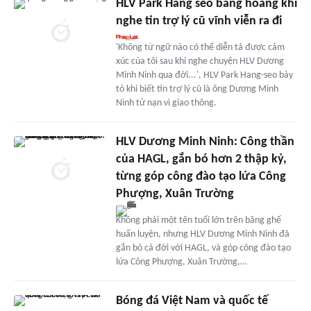
HLV Park Hang seo bàng hoàng khi
nghe tin trợ lý cũ vĩnh viễn ra đi
'Không từ ngữ nào có thể diễn tả được cảm
xúc của tôi sau khi nghe chuyện HLV Dương
Minh Ninh qua đời...', HLV Park Hang-seo bày
tỏ khi biết tin trợ lý cũ là ông Dương Minh
Ninh tử nạn vì giao thông.
HLV Dương Minh Ninh: Công thần
của HAGL, gắn bó hơn 2 thập kỷ,
từng góp công đào tạo lứa Công
Phượng, Xuân Trường
Không phải một tên tuổi lớn trên băng ghế
huấn luyện, nhưng HLV Dương Minh Ninh đã
gắn bó cả đời với HAGL, và góp công đào tạo
lứa Công Phượng, Xuân Trường,…
Bóng đá Việt Nam và quốc tế