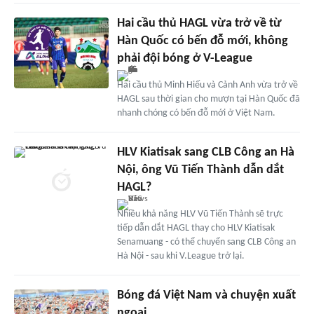
Hai cầu thủ HAGL vừa trở về từ
Hàn Quốc có bến đỗ mới, không
phải đội bóng ở V-League
Hai cầu thủ Minh Hiếu và Cảnh Anh vừa trở về
HAGL sau thời gian cho mượn tại Hàn Quốc đã
nhanh chóng có bến đỗ mới ở Việt Nam.
HLV Kiatisak sang CLB Công an Hà
Nội, ông Vũ Tiến Thành dẫn dắt
HAGL?
Nhiều khả năng HLV Vũ Tiến Thành sẽ trực
tiếp dẫn dắt HAGL thay cho HLV Kiatisak
Senamuang - có thể chuyển sang CLB Công an
Hà Nội - sau khi V.League trở lại.
Bóng đá Việt Nam và chuyện xuất
ngoại