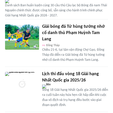
Danh sách Ban huấn luyện cùng 30 cầu thủ Câu lạc bộ Bóng đá nam Thái
Nguyên chính thức được công bố, sẵn sàng cho hành trình chinh phục
Giải hạng Nhất Quốc gia 2026 - 2027.
Giải bóng đá Tứ hùng tưởng nhớ
cố danh thủ Phạm Huỳnh Tam
Lang
Đồng Tháp
Chiều 21-6, tại Sân vận động Chợ Gạo, Đồng
Tháp đã diễn ra Giải bóng đá Tứ hùng tưởng
nhớ cố danh thủ Phạm Huỳnh Tam Lang.
Lịch thi đấu vòng 18 Giải hạng
Nhất Quốc gia 2025/26
Vòng 18 Giải hạng Nhất Quốc gia 2025/26 diễn
ra cuối tuần này hứa hẹn rất hấp dẫn khi cuộc
đua vô địch và trụ hạng đều bước vào giai
đoạn quyết định.