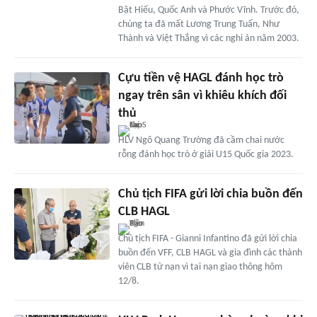
Bật Hiếu, Quốc Anh và Phước Vĩnh. Trước đó,
chúng ta đã mất Lương Trung Tuấn, Như
Thành và Việt Thắng vì các nghi án năm 2003.
Cựu tiền vệ HAGL đánh học trò
ngay trên sân vì khiêu khích đối
thủ
HLV Ngô Quang Trường đã cầm chai nước
rỗng đánh học trò ở giải U15 Quốc gia 2023.
Chủ tịch FIFA gửi lời chia buồn đến
CLB HAGL
Chủ tịch FIFA - Gianni Infantino đã gửi lời chia
buồn đến VFF, CLB HAGL và gia đình các thành
viên CLB tử nạn vì tai nạn giao thông hôm
12/8.