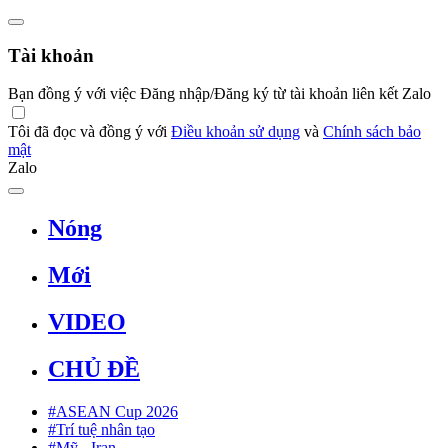
Tài khoản
Bạn đồng ý với việc Đăng nhập/Đăng ký từ tài khoản liên kết Zalo
Tôi đã đọc và đồng ý với
Điều khoản sử dụng
và
Chính sách bảo
mật
Zalo
Nóng
Mới
VIDEO
CHỦ ĐỀ
#ASEAN Cup 2026
#Trí tuệ nhân tạo
#Mỹ - Iran