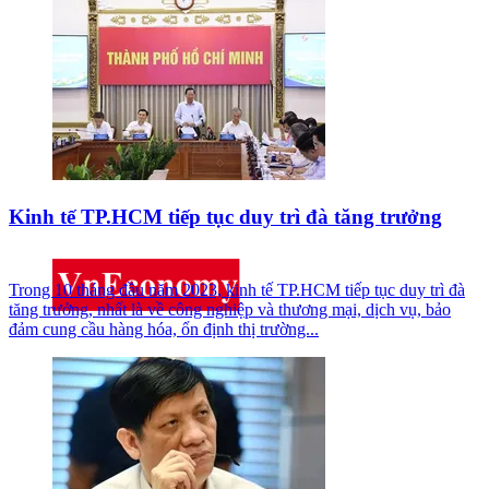
Kinh tế TP.HCM tiếp tục duy trì đà tăng trưởng
Trong 10 tháng đầu năm 2023, kinh tế TP.HCM tiếp tục duy trì đà
tăng trưởng, nhất là về công nghiệp và thương mại, dịch vụ, bảo
đảm cung cầu hàng hóa, ổn định thị trường...