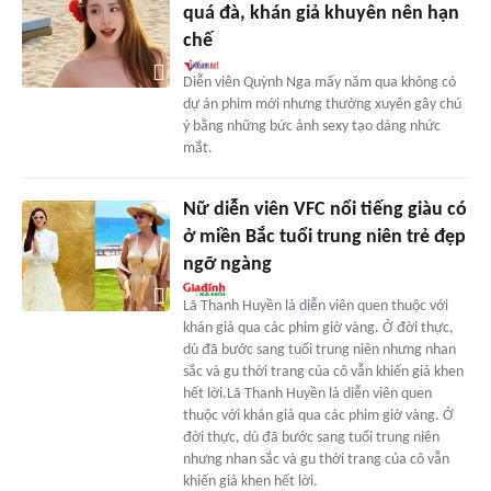
quá đà, khán giả khuyên nên hạn
chế
Diễn viên Quỳnh Nga mấy năm qua không có
dự án phim mới nhưng thường xuyên gây chú
ý bằng những bức ảnh sexy tạo dáng nhức
mắt.
Nữ diễn viên VFC nổi tiếng giàu có
ở miền Bắc tuổi trung niên trẻ đẹp
ngỡ ngàng
Lã Thanh Huyền là diễn viên quen thuộc với
khán giả qua các phim giờ vàng. Ở đời thực,
dù đã bước sang tuổi trung niên nhưng nhan
sắc và gu thời trang của cô vẫn khiến giả khen
hết lời.Lã Thanh Huyền là diễn viên quen
thuộc với khán giả qua các phim giờ vàng. Ở
đời thực, dù đã bước sang tuổi trung niên
nhưng nhan sắc và gu thời trang của cô vẫn
khiến giả khen hết lời.