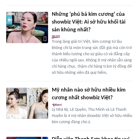
Những 'phú bà kim cương' của
showbiz Việt: Ai sở hữu khối tài
sản khủng nhất?
Trong làng giải trí Việt, kim cương từ lâu
không chỉ là món trang sức đắt giá mà còn trở
thành biểu tượng cho sự giàu có và đẳng cấp
của nhiều ngôi sao. Không ít mỹ nhân sẵn sàng
chi hàng chục, thậm chí hàng trăm tỷ đồng để
sở hữu những viên đá quý hiếm,
Mỹ nhân nào sở hữu nhiều kim
cương nhất showbiz Việt?
Lý Nhã Kỳ, Lệ Quyên, Thu Minh và Lã Thanh
Huyền là 4 mỹ nhân showbiz Việt sở hữu nhiều
kim cương đáng chú ý.