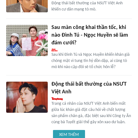
Động thái bất thường của NSƯT Việt Anh
khiến cư dân mạng tò mò.
Sau màn công khai thần tốc, khi
nào Đình Tú - Ngọc Huyền sẽ làm
đám cưới?
Sau khi Đình Tú và Ngọc Huyền khiến khán giả
chóng mặt vì tung tin hỷ dồn dập, ai cũng tò
mò khi nào cặp đôi sẽ tổ chức hôn lễ?
Động thái bất thường của NSƯT
Việt Anh
Trang cá nhân của NSƯT Việt Anh biến mất
giữa lúc khán giả đặt câu hỏi về chất lượng
sản phẩm chân gà, đặc biệt sau khi Công ty Ăn
cùng bà Tuyết giải thể gây xôn xao dư luận.
XEM THÊM