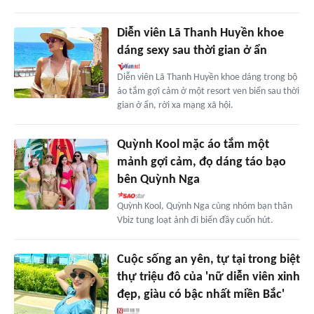
Diễn viên Lã Thanh Huyền khoe
dáng sexy sau thời gian ở ẩn
Diễn viên Lã Thanh Huyền khoe dáng trong bộ
áo tắm gợi cảm ở một resort ven biển sau thời
gian ở ẩn, rời xa mạng xã hội.
Quỳnh Kool mặc áo tắm một
mảnh gợi cảm, đọ dáng táo bạo
bên Quỳnh Nga
Quỳnh Kool, Quỳnh Nga cùng nhóm bạn thân
Vbiz tung loạt ảnh đi biển đầy cuốn hút.
Cuộc sống an yên, tự tại trong biệt
thự triệu đô của 'nữ diễn viên xinh
đẹp, giàu có bậc nhất miền Bắc'