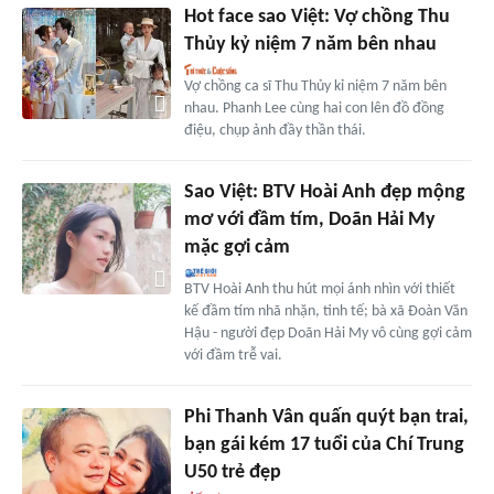
Hot face sao Việt: Vợ chồng Thu
Thủy kỷ niệm 7 năm bên nhau
Vợ chồng ca sĩ Thu Thủy kỉ niệm 7 năm bên
nhau. Phanh Lee cùng hai con lên đồ đồng
điệu, chụp ảnh đầy thần thái.
Sao Việt: BTV Hoài Anh đẹp mộng
mơ với đầm tím, Doãn Hải My
mặc gợi cảm
BTV Hoài Anh thu hút mọi ánh nhìn với thiết
kế đầm tím nhã nhặn, tinh tế; bà xã Đoàn Văn
Hậu - người đẹp Doãn Hải My vô cùng gợi cảm
với đầm trễ vai.
Phi Thanh Vân quấn quýt bạn trai,
bạn gái kém 17 tuổi của Chí Trung
U50 trẻ đẹp