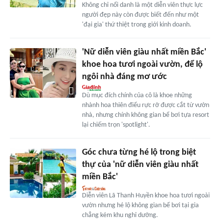
Không chỉ nổi danh là một diễn viên thực lực
người đẹp này còn được biết đến như một
'đại gia' thứ thiệt trong giới kinh doanh.
'Nữ diễn viên giàu nhất miền Bắc'
khoe hoa tươi ngoài vườn, để lộ
ngôi nhà đáng mơ ước
Dù mục đích chính của cô là khoe những
nhành hoa thiên điểu rực rỡ được cắt từ vườn
nhà, nhưng chính không gian bể bơi tựa resort
lại chiếm trọn 'spotlight'.
Góc chưa từng hé lộ trong biệt
thự của 'nữ diễn viên giàu nhất
miền Bắc'
Diễn viên Lã Thanh Huyền khoe hoa tươi ngoài
vườn nhưng hé lộ không gian bể bơi tại gia
chẳng kém khu nghỉ dưỡng.