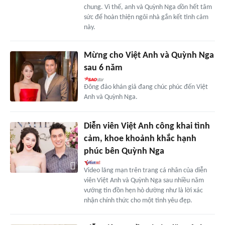
chung. Vì thế, anh và Quỳnh Nga dồn hết tâm
sức để hoàn thiện ngôi nhà gắn kết tình cảm
này.
Mừng cho Việt Anh và Quỳnh Nga
sau 6 năm
Đông đảo khán giả đang chúc phúc đến Việt
Anh và Quỳnh Nga.
Diễn viên Việt Anh công khai tình
cảm, khoe khoảnh khắc hạnh
phúc bên Quỳnh Nga
Video lãng mạn trên trang cá nhân của diễn
viên Việt Anh và Quỳnh Nga sau nhiều năm
vướng tin đồn hẹn hò dường như là lời xác
nhận chính thức cho một tình yêu đẹp.