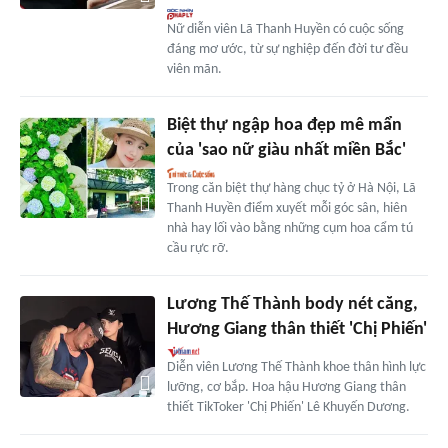
Nữ diễn viên Lã Thanh Huyền có cuộc sống
đáng mơ ước, từ sự nghiệp đến đời tư đều
viên mãn.
Biệt thự ngập hoa đẹp mê mẩn
của 'sao nữ giàu nhất miền Bắc'
Trong căn biệt thự hàng chục tỷ ở Hà Nội, Lã
Thanh Huyền điểm xuyết mỗi góc sân, hiên
nhà hay lối vào bằng những cụm hoa cẩm tú
cầu rực rỡ.
Lương Thế Thành body nét căng,
Hương Giang thân thiết 'Chị Phiến'
Diễn viên Lương Thế Thành khoe thân hình lực
lưỡng, cơ bắp. Hoa hậu Hương Giang thân
thiết TikToker 'Chị Phiến' Lê Khuyến Dương.