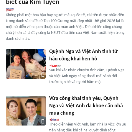
biết của Kim Tuyến
Không phải một hoa hậu hay người mẫu quốc tế, cái tên được nhắc đến
trong danh sách đề cử Top 100 Gương mặt đẹp nhất thế giới 2026 lại là
một nữ diễn viên quen thuộc của màn ảnh Việt. Điều khiến công chúng
chú ý hơn cả là đây cũng là NSƯT đầu tiên của Việt Nam xuất hiện trong
danh sách này.
Quỳnh Nga và Việt Anh tình tứ
hậu công khai hẹn hò
Sau khi xác nhận chuyện tình cảm, Quỳnh Nga
và Việt Anh ngày càng thoải mái sánh đôi
trước bạn bè và người hâm mộ.
Vừa công khai tình yêu, Quỳnh
Nga và Việt Anh đã khoe căn nhà
mua chung
Theo diễn viên Việt Anh, làm nhà là việc lớn ưu
tiên hàng đầu khi cả hai quyết định sống