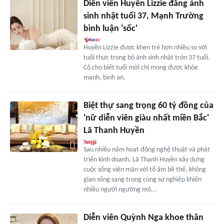
Diễn viên Huyền Lizzie đăng ảnh
sinh nhật tuổi 37, Mạnh Trường
bình luận 'sốc'
Huyền Lizzie được khen trẻ hơn nhiều so với
tuổi thực trong bộ ảnh sinh nhật tròn 37 tuổi.
Cô cho biết tuổi mới chỉ mong được khỏe
mạnh, bình an.
Biệt thự sang trọng 60 tỷ đồng của
'nữ diễn viên giàu nhất miền Bắc'
Lã Thanh Huyền
Sau nhiều năm hoạt động nghệ thuật và phát
triển kinh doanh, Lã Thanh Huyền xây dựng
cuộc sống viên mãn với tổ ấm bề thế, không
gian sống sang trọng cùng sự nghiệp khiến
nhiều người ngưỡng mộ...
Diễn viên Quỳnh Nga khoe thân