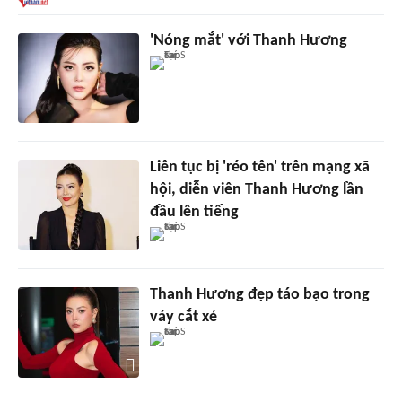
'Nóng mắt' với Thanh Hương
Liên tục bị 'réo tên' trên mạng xã
hội, diễn viên Thanh Hương lần
đầu lên tiếng
Thanh Hương đẹp táo bạo trong
váy cắt xẻ