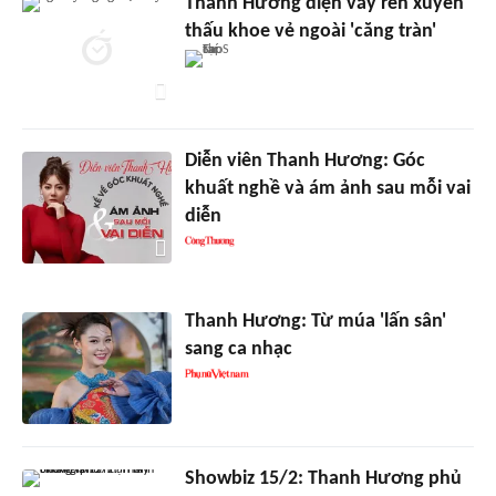
Thanh Hương diện váy ren xuyên
thấu khoe vẻ ngoài 'căng tràn'
Diễn viên Thanh Hương: Góc
khuất nghề và ám ảnh sau mỗi vai
diễn
Thanh Hương: Từ múa 'lấn sân'
sang ca nhạc
Showbiz 15/2: Thanh Hương phủ