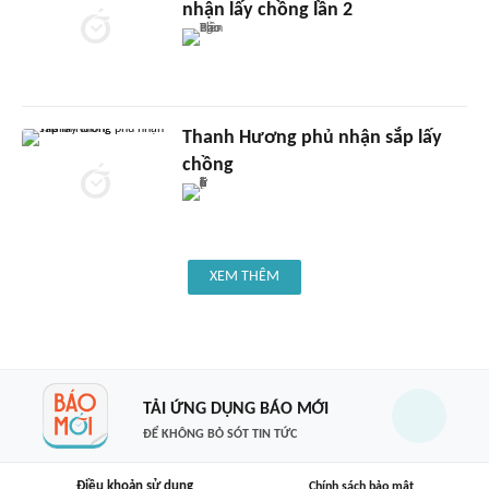
nhận lấy chồng lần 2
Thanh Hương phủ nhận sắp lấy
chồng
XEM THÊM
TẢI ỨNG DỤNG BÁO MỚI
ĐỂ KHÔNG BỎ SÓT TIN TỨC
Điều khoản sử dụng
Chính sách bảo mật